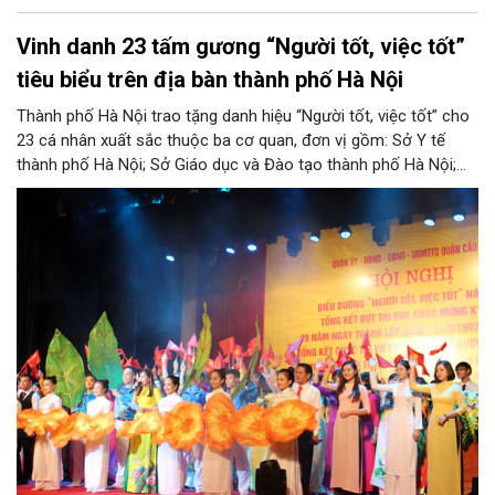
Vinh danh 23 tấm gương “Người tốt, việc tốt”
tiêu biểu trên địa bàn thành phố Hà Nội
Thành phố Hà Nội trao tặng danh hiệu “Người tốt, việc tốt” cho
23 cá nhân xuất sắc thuộc ba cơ quan, đơn vị gồm: Sở Y tế
thành phố Hà Nội; Sở Giáo dục và Đào tạo thành phố Hà Nội;
Ủy ban Mặt trận Tổ quốc Việt Nam thành phố Hà Nội.