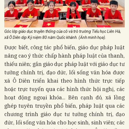
Góc lớp giáo dục truyền thống của cô và trò trường Tiểu học Liên Hà,
xã Ô Diên dịp Kỷ niệm 80 năm Quốc khánh. (Ảnh minh họa).
Được biết, công tác phổ biến, giáo dục pháp luật
nâng cao ý thức chấp hành pháp luật của thanh,
thiếu niên; gắn giáo dục pháp luật với giáo dục tư
tưởng chính trị, đạo đức, lối sống văn hóa được
xã Ô Diên triển khai theo hình thức trực tiếp
hoặc trực tuyến qua các hình thức hội nghị, các
hoạt động ngoại khóa... Bên cạnh đó, xã lồng
ghép tuyên truyền phổ biến, pháp luật qua các
chương trình giáo dục tư tưởng chính trị, đạo
đức, lối sống văn hóa cho học sinh, sinh viên; các