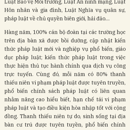
Luật Bảo vệ Môi trường, Luật An ninh mạng, Luật
Hôn nhân và gia đình, Luật Nghĩa vụ quân sự,
pháp luật về chủ quyền biên giới, hải đảo....
Hàng năm, 100% cán bộ đoàn tại các trường học
trên địa bàn xã được bồi dưỡng, cập nhật kiến
thức pháp luật mới và nghiệp vụ phổ biến, giáo
dục pháp luật; kiến thức pháp luật trong việc
thực hiện thủ tục hành chính qua dịch vụ công
trực tuyến. Cùng đó, mỗi năm có 80% thanh
thiếu niên vi phạm pháp luật được tuyên truyền,
phổ biến chính sách pháp luật có liên quan
nhằm nâng cao hiểu biết, hạn chế tái vi phạm
pháp luật và tạo điều kiện hòa nhập tốt với cộng
đồng. Thanh thiếu niên tự do, sinh sống tại địa
bàn cư trú được tuyên tuyền, phổ biến chính