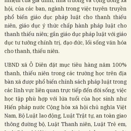
nhiệm của gia đình, nhà trường và cộng đồng xã
hội, của các ban, ngành trong việc tuyên truyền
phổ biến giáo dục pháp luật cho thanh thiếu
niên, giáo dục ý thức chấp hành pháp luật cho
thanh thiếu niên; gắn giáo dục pháp luật với giáo
dục tư tưởng chính trị, đạo đức, lối sống văn hóa
cho thanh, thiếu niên.
UBND xã Ô Diên đặt mục tiêu hàng năm 100%
thanh, thiếu niên trong các trường học trên địa
bàn xã được phổ biến chính sách pháp luật trong
các lĩnh vực liên quan trực tiếp đến đời sống, việc
học tập phù hợp với lứa tuổi của học sinh như
Hiến pháp nước Cộng hòa xã hội chủ nghĩa Việt
Nam, Bộ Luật lao động, Luật Trật tự, an toàn giao
thông đường bộ, Luật Thanh niên, Luật Trẻ em,