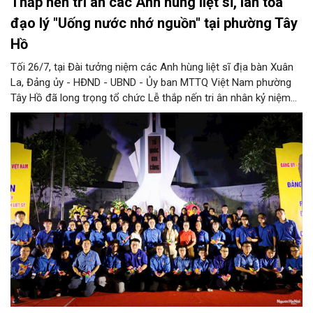
Thắp nến tri ân các Anh hùng liệt sĩ, lan tỏa
đạo lý "Uống nước nhớ nguồn" tại phường Tây
Hồ
Tối 26/7, tại Đài tưởng niệm các Anh hùng liệt sĩ địa bàn Xuân
La, Đảng ủy - HĐND - UBND - Ủy ban MTTQ Việt Nam phường
Tây Hồ đã long trọng tổ chức Lễ thắp nến tri ân nhân kỷ niệm
79 năm Ngày Thương binh - Liệt sĩ (27/7/1947 - 27/7/2026).
Chương trình là dịp để cán bộ, đảng viên, đoàn viên thanh niên
và các tầng lớp nhân dân bày tỏ lòng thành kính, biết ơn sâu
sắc đối với những người đã hy sinh vì độc lập, tự do của Tổ
quốc, đồng thời tiếp nối truyền thống "Uống nước nhớ nguồn"
bằng những hành động thiết thực.