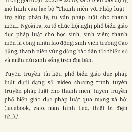
Trong giai đoạn 2025 – 2030, xã Ô Diên xây dựng
mô hình câu lạc bộ “Thanh niên với Pháp luật”,
trợ giúp pháp lý, tư vấn pháp luật cho thanh
niên... Ngoài ra, xã tổ chức hội nghị phổ biến giáo
dục pháp luật cho học sinh, sinh viên; thanh
niên là công nhân lao động; sinh viên trường Cao
đẳng, thanh niên vùng đồng bào dân tộc thiểu số
và miền núi sinh sống trên địa bàn.
Tuyên truyền tài liệu phổ biến giáo dục pháp
luật dưới dạng số; video chương trình tuyên
truyền pháp luật cho thanh niên; tuyên truyền
phổ biến giáo dục pháp luật qua mạng xã hội
(facebook, zalo, màn hình Led, thiết bị điện
tử...)./.