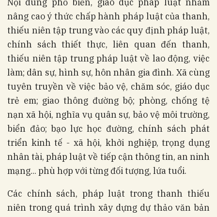
Nội dung phổ biến, giáo dục pháp luật nhằm
nâng cao ý thức chấp hành pháp luật của thanh,
thiếu niên tập trung vào các quy định pháp luật,
chính sách thiết thực, liên quan đến thanh,
thiếu niên tập trung pháp luật về lao động, việc
làm; dân sự, hình sự, hôn nhân gia đình. Xã cùng
tuyên truyền về việc bảo vệ, chăm sóc, giáo dục
trẻ em; giao thông đường bộ; phòng, chống tệ
nạn xã hội, nghĩa vụ quân sự, bảo vệ môi trường,
biển đảo; bạo lực học đường, chính sách phát
triển kinh tế - xã hội, khởi nghiệp, trọng dụng
nhân tài, pháp luật về tiếp cận thông tin, an ninh
mạng... phù hợp với từng đối tượng, lứa tuổi.
Các chính sách, pháp luật trong thanh thiếu
niên trong quá trình xây dựng dự thảo văn bản