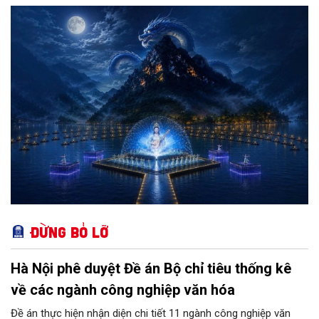
với định hướng kết nối thiên nhiên, văn hóa, di sản, nghệ thuật
và công nghệ để tạo nên một trải nghiệm mới cho du khách.
Đừng bỏ lỡ
Hà Nội phê duyệt Đề án Bộ chỉ tiêu thống kê
về các ngành công nghiệp văn hóa
Đề án thực hiện nhận diện chi tiết 11 ngành công nghiệp văn