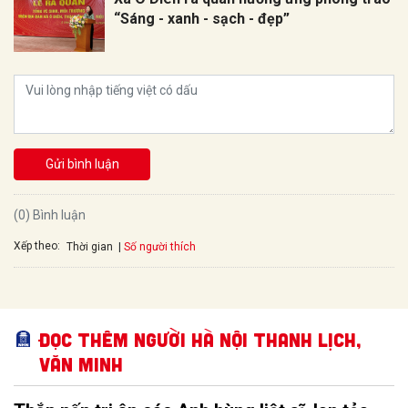
“Sáng - xanh - sạch - đẹp”
Gửi bình luận
(0) Bình luận
Xếp theo:
Số người thích
Thời gian
Đọc thêm Người Hà Nội thanh lịch,
văn minh