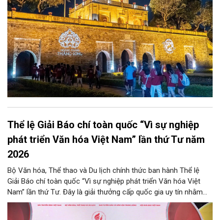
Thể lệ Giải Báo chí toàn quốc “Vì sự nghiệp
phát triển Văn hóa Việt Nam” lần thứ Tư năm
2026
Bộ Văn hóa, Thể thao và Du lịch chính thức ban hành Thể lệ
Giải Báo chí toàn quốc “Vì sự nghiệp phát triển Văn hóa Việt
Nam” lần thứ Tư. Đây là giải thưởng cấp quốc gia uy tín nhằm
ghi nhận, tôn vinh những đóng góp xuất sắc của tập thể, cá
nhân đội ngũ những người làm báo đối với sự nghiệp phát triển