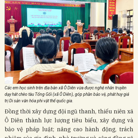
Các em học sinh trên địa bàn xã Ô Diên vừa được nghệ nhân truyền
dạy hát chèo tàu Tổng Gối (xã Ô Diên), góp phần bảo vệ, phát huy giá
trị Di sản văn hóa phi vật thể quốc gia
.
Đồng thời xây dựng đội ngũ thanh, thiếu niên xã
Ô Diên thành lực lượng tiêu biểu, xây dựng và
bảo vệ pháp luật; nâng cao hành động, trách