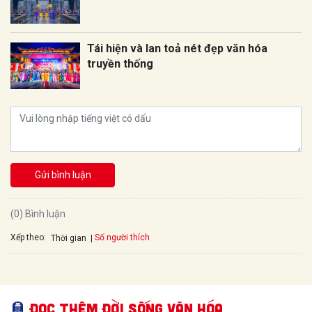
Tái hiện và lan toả nét đẹp văn hóa
truyền thống
Gửi bình luận
(0) Bình luận
Xếp theo:
Số người thích
Thời gian
Đọc thêm Đời sống văn hóa