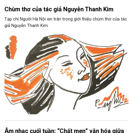
Chùm thơ của tác giả Nguyễn Thanh Kim
Tạp chí Người Hà Nội xin trân trọng giới thiệu chùm thơ của tác
giả Nguyễn Thanh Kim.
Âm nhạc cuối tuần: “Chất men” văn hóa giữa