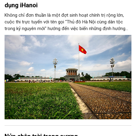
dụng iHanoi
Không chỉ đơn thuần là một đợt sinh hoạt chính trị rộng lớn,
cuộc thi trực tuyến với tên gọi "Thủ đô Hà Nội cùng dân tộc
trong kỷ nguyên mới" hướng đến việc biến những định hướng
chiến lược trong Nghị quyết số 02-NQ/TW của Bộ Chính trị
thành niềm tin, thành nhận thức chung của mỗi người dân.