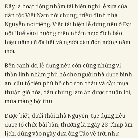
Đây là hoạt động nhằm tái hiện nghi lễ xưa của
dân tộc Việt Nam nói chung, triều đình nhà
Nguyễn nói riêng. Việc tái hiện lễ dựng nêu ở Đại
nội Huế vào thường niên nhằm mục đích báo
hiệu năm cũ đã hết và người dân đón mừng năm
mới.
Bên cạnh đó, lễ dựng nêu còn cúng những vị
thần linh nhằm phù hộ cho người nhà được bình
an, cầu tổ tiên phù hộ cho con cháu và cầu mưa
thuận gió hòa, dân chúng làm ăn được thuận lợi,
mùa màng bội thu.
Được biết, dưới thời nhà Nguyễn, tục dựng nêu
được tổ chức bài bản, thường là ngày 23 Chạp âm
lịch, đúng vào ngày đưa ông Táo về trời như