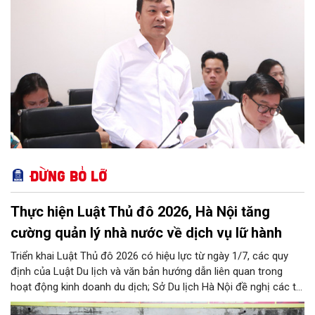
Đừng bỏ lỡ
Thực hiện Luật Thủ đô 2026, Hà Nội tăng
cường quản lý nhà nước về dịch vụ lữ hành
Triển khai Luật Thủ đô 2026 có hiệu lực từ ngày 1/7, các quy
định của Luật Du lịch và văn bản hướng dẫn liên quan trong
hoạt động kinh doanh du dịch; Sở Du lịch Hà Nội đề nghị các tổ
chức, đơn vị, doanh nghiệp kinh doanh dịch vụ lữ hành trên địa