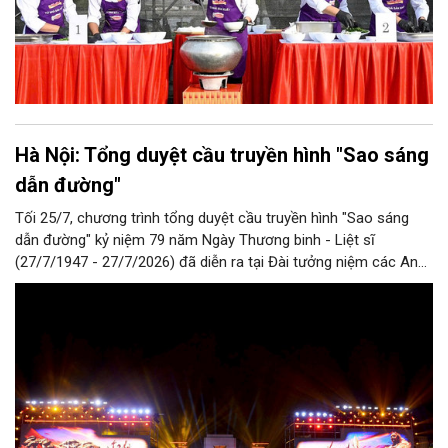
Hà Nội: Tổng duyệt cầu truyền hình "Sao sáng
dẫn đường"
Tối 25/7, chương trình tổng duyệt cầu truyền hình "Sao sáng
dẫn đường" kỷ niệm 79 năm Ngày Thương binh - Liệt sĩ
(27/7/1947 - 27/7/2026) đã diễn ra tại Đài tưởng niệm các Anh
hùng liệt sĩ trên đường Bắc Sơn (Hà Nội).