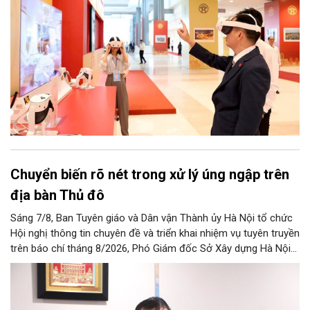
đô.
Chuyển biến rõ nét trong xử lý úng ngập trên
địa bàn Thủ đô
Sáng 7/8, Ban Tuyên giáo và Dân vận Thành ủy Hà Nội tổ chức
Hội nghị thông tin chuyên đề và triển khai nhiệm vụ tuyên truyền
trên báo chí tháng 8/2026, Phó Giám đốc Sở Xây dựng Hà Nội
Trương Hải Long đã thông tin về việc tổ chức triển khai thực
hiện các giải pháp về xử lý úng ngập trên địa bàn thành phố.