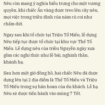
Nêu còn mang ý nghĩa biểu trưng cho một vương
quyền, khi chiếc Ấn vàng được treo lên cây nêu,
mọi việc trong triều đình của năm cũ coi như
chấm dứt.
Ngay sau khi tổ chức tại Triệu Tổ Miếu, lễ dựng
Nêu tiếp tục được tổ chức tại khu vực Thế Tổ
Miếu. Lễ dựng nêu của triều Nguyễn ngày xưa
gồm các nghi thức như lễ bái, nghinh thần,
khánh hạ.
Sau hơn một giờ đồng hồ, hai chiếc Nêu đã được
dựng lên tại 2 địa điểm là Thế Tổ Miếu và Triệu
Tổ Miếu trong sự hân hoan của du khách. Lễ hạ
Nêu sẽ được tiến hành vào mùng 7 Tết.