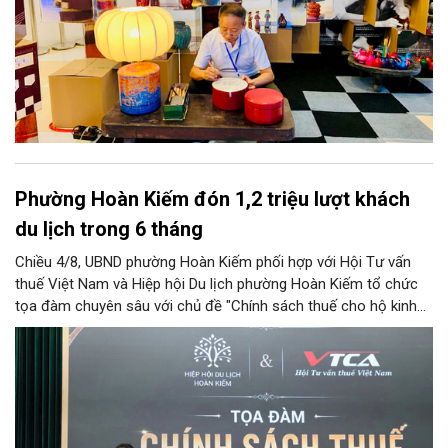
Phường Hoàn Kiếm đón 1,2 triệu lượt khách
du lịch trong 6 tháng
Chiều 4/8, UBND phường Hoàn Kiếm phối hợp với Hội Tư vấn
thuế Việt Nam và Hiệp hội Du lịch phường Hoàn Kiếm tổ chức
tọa đàm chuyên sâu với chủ đề "Chính sách thuế cho hộ kinh
doanh và doanh nghiệp du lịch".