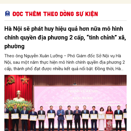
Đọc thêm Theo dòng sự kiện
Hà Nội sẽ phát huy hiệu quả hơn nữa mô hình
chính quyền địa phương 2 cấp, “tinh chỉnh” xã,
phường
Theo ông Nguyễn Xuân Lưỡng – Phó Giám đốc Sở Nội vụ Hà
Nội, sau một năm thực hiện mô hình chính quyền địa phương 2
cấp, thành phố đạt được nhiều kết quả nổi bật. Đồng thời, Hà
Nội đang nghiên cứu, thực hiện đúng tinh thần chỉ đạo của
Trung ương để tiếp tục tinh chỉnh xã, phường, đảm bảo mô hình
chính quyền địa phương 2 cấp của Hà Nội phát huy hiệu quả
hơn nữa trong giai đoạn mới.