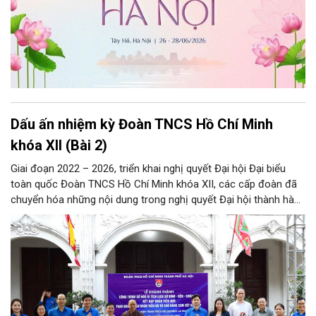
Dấu ấn nhiệm kỳ Đoàn TNCS Hồ Chí Minh
khóa XII (Bài 2)
Giai đoạn 2022 – 2026, triển khai nghị quyết Đại hội Đại biểu
toàn quốc Đoàn TNCS Hồ Chí Minh khóa XII, các cấp đoàn đã
chuyển hóa những nội dung trong nghị quyết Đại hội thành hành
động cụ thể và đạt được nhiều kết quả nổi bật.