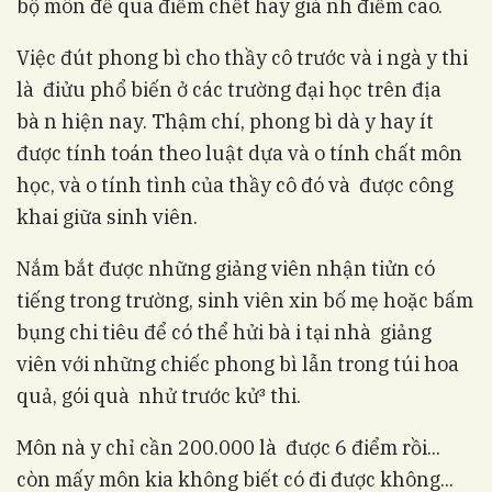
bộ môn để qua điểm chết hay già nh điểm cao.
Việc đút phong bì cho thầy cô trước và i ngà y thi
là điửu phổ biến ở các trường đại học trên địa
bà n hiện nay. Thậm chí, phong bì dà y hay ít
được tính toán theo luật dựa và o tính chất môn
học, và o tính tình của thầy cô đó và được công
khai giữa sinh viên.
Nắm bắt được những giảng viên nhận tiửn có
tiếng trong trường, sinh viên xin bố mẹ hoặc bấm
bụng chi tiêu để có thể hửi bà i tại nhà giảng
viên với những chiếc phong bì lẫn trong túi hoa
quả, gói quà nhử trước kử³ thi.
Môn nà y chỉ cần 200.000 là được 6 điểm rồi...
còn mấy môn kia không biết có đi được không...