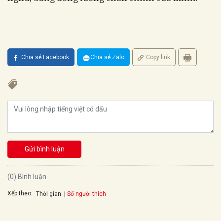
Chia sẻ Facebook
Chia sẻ Zalo
Copy link
Gửi bình luận
(0) Bình luận
Xếp theo:
Số người thích
Thời gian