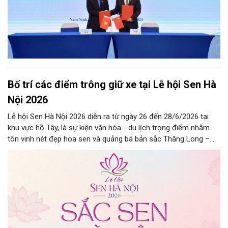
Bố trí các điểm trông giữ xe tại Lễ hội Sen Hà
Nội 2026
Lễ hội Sen Hà Nội 2026 diễn ra từ ngày 26 đến 28/6/2026 tại
khu vực hồ Tây, là sự kiện văn hóa - du lịch trọng điểm nhằm
tôn vinh nét đẹp hoa sen và quảng bá bản sắc Thăng Long –
Hà Nội.