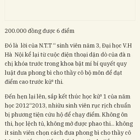
200.000 đồng được 6 điểm
Đó là lời của N.T.T “ sinh viên năm 3, Đại học V.H
Hà Nội kể lại từ cuộc điện thoại dặn dò của đà n
chị khóa trước trong khoa bật mí bí quyết quy
luật đưa phong bì cho thầy cô bộ môn để đạt
điểm cao trước kử³ thi.
Đến hẹn lại lên, sắp kết thúc học kử³ 1 của năm
học 2012“2013, nhiửu sinh viên rục rịch chuẩn
bị phương tiện cứu hộ để chạy điểm. Không ôn
thi, học lệch tủ, không mở được phao thi... không
ít sinh viên chọn cách đưa phong bì cho thầy cô