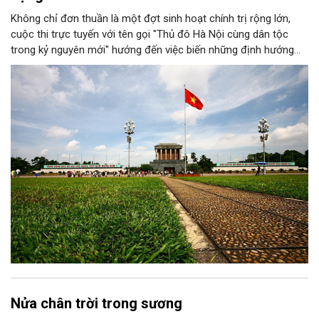
Không chỉ đơn thuần là một đợt sinh hoạt chính trị rộng lớn,
cuộc thi trực tuyến với tên gọi "Thủ đô Hà Nội cùng dân tộc
trong kỷ nguyên mới" hướng đến việc biến những định hướng
chiến lược trong Nghị quyết số 02-NQ/TW của Bộ Chính trị
thành niềm tin, thành nhận thức chung của mỗi người dân.
Nửa chân trời trong sương