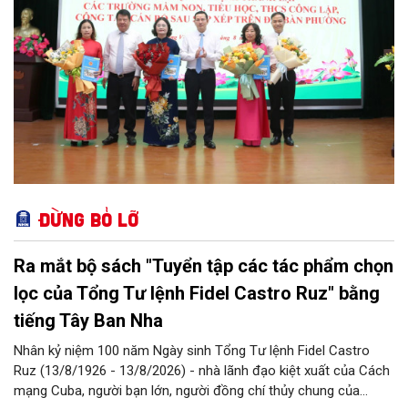
Đừng bỏ lỡ
Ra mắt bộ sách "Tuyển tập các tác phẩm chọn
lọc của Tổng Tư lệnh Fidel Castro Ruz" bằng
tiếng Tây Ban Nha
Nhân kỷ niệm 100 năm Ngày sinh Tổng Tư lệnh Fidel Castro
Ruz (13/8/1926 - 13/8/2026) - nhà lãnh đạo kiệt xuất của Cách
mạng Cuba, người bạn lớn, người đồng chí thủy chung của