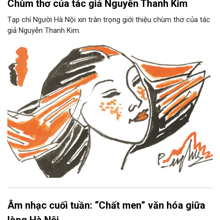
Chùm thơ của tác giả Nguyễn Thanh Kim
Tạp chí Người Hà Nội xin trân trọng giới thiệu chùm thơ của tác
giả Nguyễn Thanh Kim.
Âm nhạc cuối tuần: “Chất men” văn hóa giữa
lòng Hà Nội