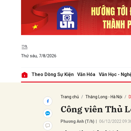
Gửi 
Thứ sáu, 7/8/2026
Theo Dòng Sự Kiện
Văn Hóa
Văn Học - Ngh
Trang chủ
Thăng Long - Hà Nội
D
Công viên Thủ L
Phương Anh (T/h)
|
06/12/2022 09:3