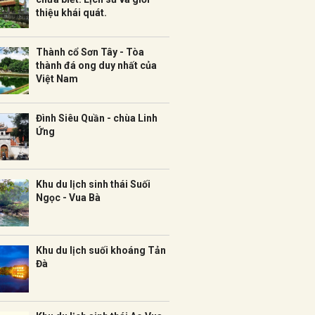
thiệu khái quát.
Thành cổ Sơn Tây - Tòa
thành đá ong duy nhất của
Việt Nam
Đình Siêu Quần - chùa Linh
Ứng
Khu du lịch sinh thái Suối
Ngọc - Vua Bà
Khu du lịch suối khoáng Tản
Đà