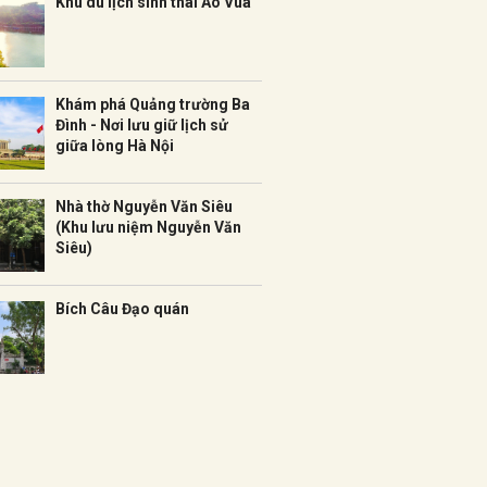
Khu du lịch sinh thái Ao Vua
Khám phá Quảng trường Ba
Đình - Nơi lưu giữ lịch sử
giữa lòng Hà Nội
Nhà thờ Nguyễn Văn Siêu
(Khu lưu niệm Nguyễn Văn
Siêu)
Bích Câu Đạo quán