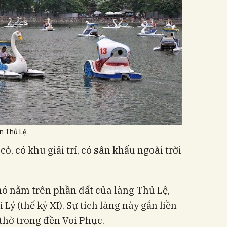
n Thủ Lệ.
ỏ, có khu giải trí, có sân khấu ngoài trời
 nó nằm trên phần đất của làng Thủ Lệ,
i Lý (thế kỷ XI). Sự tích làng này gắn liền
 thờ trong đền Voi Phục.