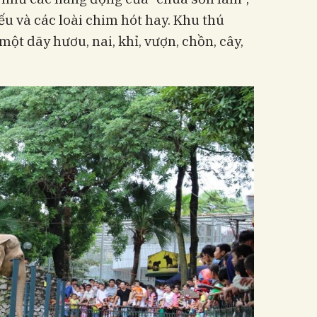
ếu và các loài chim hót hay. Khu thú
à một dãy hươu, nai, khỉ, vượn, chồn, cây,