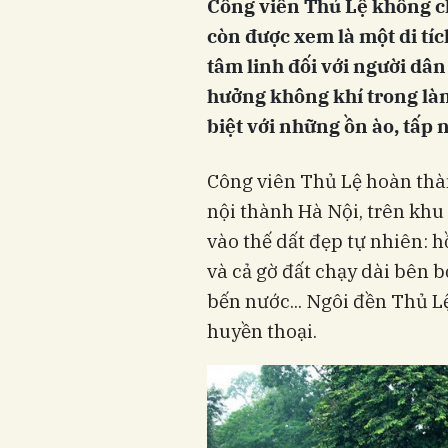
Công viên Thủ Lệ không chỉ
còn được xem là một di tíc
tâm linh đối với người dâ
hưởng không khí trong làn
biệt với những ồn ào, tấp 
Công viên Thủ Lệ hoàn thà
nội thành Hà Nội, trên khu
vào thế dất đẹp tự nhiên: 
và cả gờ đất chạy dài bên 
bến nước... Ngôi đền Thủ Lệ
huyền thoại.