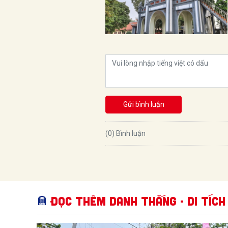
Gửi bình luận
(0) Bình luận
Đọc thêm Danh thắng - Di tích