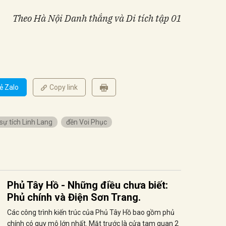
Theo Hà Nội Danh thắng và Di tích
tập 01
ẻ Zalo
Copy link
sự tích Linh Lang
đền Voi Phục
Phủ Tây Hồ - Những điều chưa biết:
Phủ chính và Điện Sơn Trang.
Các công trình kiến trúc của Phủ Tây Hồ bao gồm phủ
chính có quy mô lớn nhất. Mặt trước là cửa tam quan 2