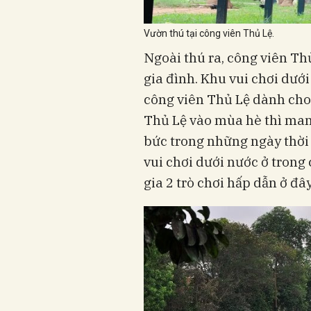
Vườn thú tại công viên Thủ Lệ.
Ngoài thú ra, công viên Th
gia đình. Khu vui chơi dướ
công viên Thủ Lệ dành cho 
Thủ Lệ vào mùa hè thì mang
bức trong những ngày thời t
vui chơi dưới nước ở trong
gia 2 trò chơi hấp dẫn ở đâ