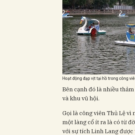
Hoạt động đạp vịt tại hồ trong công viê
Bên cạnh đó là nhiều thảm c
và khu vũ hội.
Gọi là công viên Thủ Lệ vì
một làng cổ ít ra là có từ đờ
với sự tích Linh Lang được