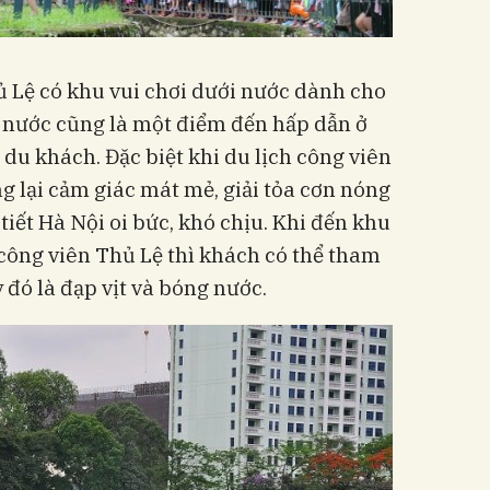
ủ Lệ có khu vui chơi dưới nước dành cho
i nước cũng là một điểm đến hấp dẫn ở
du khách. Đặc biệt khi du lịch công viên
 lại cảm giác mát mẻ, giải tỏa cơn nóng
iết Hà Nội oi bức, khó chịu. Khi đến khu
 công viên Thủ Lệ thì khách có thể tham
y đó là đạp vịt và bóng nước.