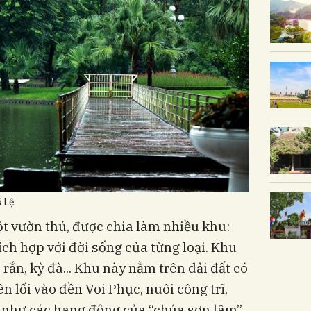
 Lệ.
t vườn thú, được chia làm nhiều khu:
ch hợp với đời sống của từng loại. Khu
 rắn, kỳ đà... Khu này nằm trên dải đất có
ên lối vào đền Voi Phục, nuôi công trĩ,
 như các hang động của “chúa sơn lâm”,