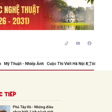
h
Mỹ Thuật - Nhiếp Ảnh
Cuộc Thi Viết Hà Nội & Tôi
ửi
c tiếp
Phủ Tây Hồ - Những điều
chưa biết: Lịch sử và giới