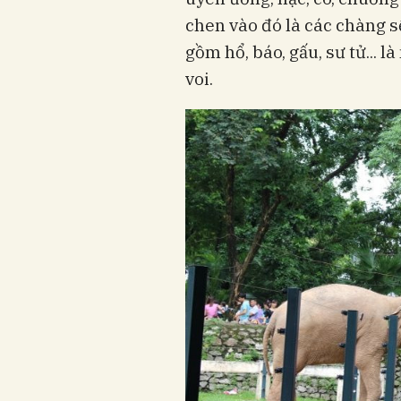
chen vào đó là các chàng s
gồm hổ, báo, gấu, sư tử... l
voi.