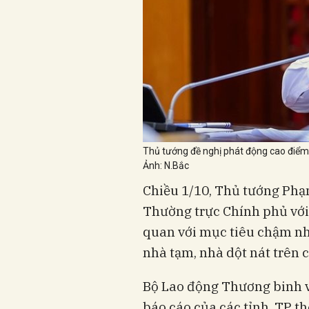
Thủ tướng đề nghị phát động cao điểm
Ảnh: N.Bắc
Chiều 1/10, Thủ tướng Phạ
Thường trực Chính phủ với 
quan với mục tiêu chậm nh
nhà tạm, nhà dột nát trên 
Bộ Lao động Thương binh và
báo cáo của các tỉnh, TP t