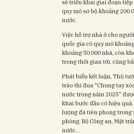
sẽ triển khai giai đoạn tiế
quy mô sơ bộ khoảng 200.
nước.
Việc hỗ trợ nhà ở cho ngườ
quốc gia có quy mô khoảng
khoảng 50.000 nhà, còn kh
trong thời gian tới, cũng 
Phát biểu kết luận, Thủ t
trào thi đua "Chung tay xó
nước trong năm 2025" được
khai bước đầu có hiệu quả.
lượng đã tiên phong trong
phòng, Bộ Công an, Mặt tr
nước…