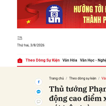
Gửi 
Thứ hai, 3/8/2026
Theo Dòng Sự Kiện
Văn Hóa
Văn Học - Ngh
Trang chủ
Theo dòng sự kiện
Vă
Thủ tướng Phạ
động cao điểm 