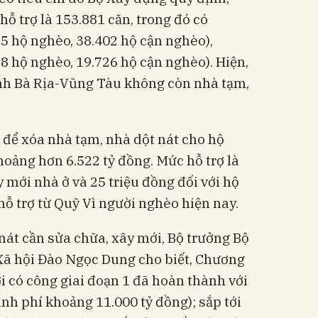
 hỗ trợ là 153.881 căn, trong đó có
5 hộ nghèo, 38.402 hộ cận nghèo),
8 hộ nghèo, 19.726 hộ cận nghèo). Hiện,
ỉnh Bà Rịa-Vũng Tàu không còn nhà tạm,
 để xóa nhà tạm, nhà dột nát cho hộ
oảng hơn 6.522 tỷ đồng. Mức hỗ trợ là
y mới nhà ở và 25 triệu đồng đối với hộ
ỗ trợ từ Quỹ Vì người nghèo hiện nay.
nát cần sửa chữa, xây mới, Bộ trưởng Bộ
ã hội Đào Ngọc Dung cho biết, Chương
ời có công giai đoạn 1 đã hoàn thành với
nh phí khoảng 11.000 tỷ đồng); sắp tới