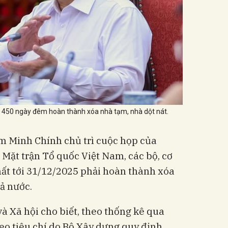
 450 ngày đêm hoàn thành xóa nhà tạm, nhà dột nát.
m Minh Chính chủ trì cuộc họp của
Mặt trận Tổ quốc Việt Nam, các bộ, cơ
ất tới 31/12/2025 phải hoàn thành xóa
cả nước.
 Xã hội cho biết, theo thống kê qua
heo tiêu chí do Bộ Xây dựng quy định,