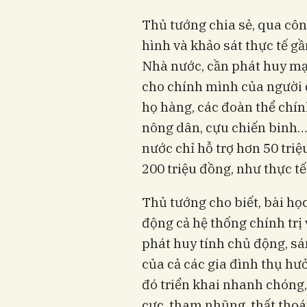
Thủ tướng chia sẻ, qua công
hình và khảo sát thực tế gầ
Nhà nước, cần phát huy mạn
cho chính mình của người 
họ hàng, các đoàn thể chính
nông dân, cựu chiến binh…
nước chỉ hỗ trợ hơn 50 triệ
200 triệu đồng, như thực t
Thủ tướng cho biết, bài họ
động cả hệ thống chính trị 
phát huy tính chủ động, sá
của cả các gia đình thụ hư
đó triển khai nhanh chóng,
cực, tham nhũng, thất thoá