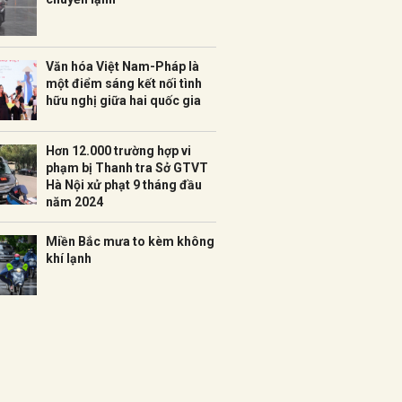
Văn hóa Việt Nam-Pháp là
một điểm sáng kết nối tình
hữu nghị giữa hai quốc gia
Hơn 12.000 trường hợp vi
phạm bị Thanh tra Sở GTVT
Hà Nội xử phạt 9 tháng đầu
năm 2024
Miền Bắc mưa to kèm không
khí lạnh