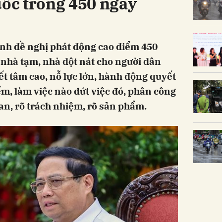
uốc trong 450 ngày
h đề nghị phát động cao điểm 450
nhà tạm, nhà dột nát cho người dân
ết tâm cao, nỗ lực lớn, hành động quyết
iểm, làm việc nào dứt việc đó, phân công
gian, rõ trách nhiệm, rõ sản phẩm.