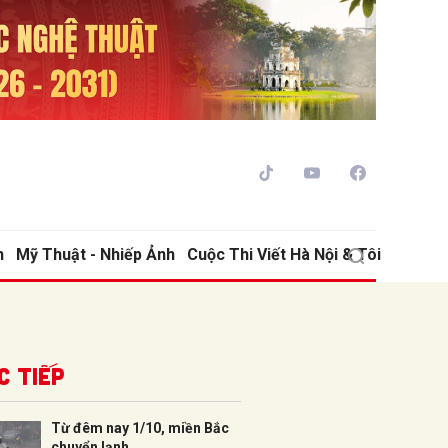
h
Mỹ Thuật - Nhiếp Ảnh
Cuộc Thi Viết Hà Nội & Tôi
ửi
c tiếp
Từ đêm nay 1/10, miền Bắc
chuyển lạnh