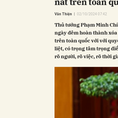
nát trên toàn q
Văn Thiện
02/10/2024 07:42
Thủ tướng Phạm Minh Chín
ngày đêm hoàn thành xóa 
trên toàn quốc với với quy
liệt, có trọng tâm trọng đ
rõ người, rõ việc, rõ thời 