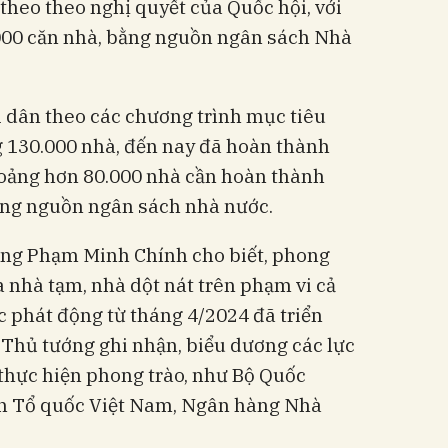
p theo theo nghị quyết của Quốc hội, với
000 căn nhà, bằng nguồn ngân sách Nhà
i dân theo các chương trình mục tiêu
 130.000 nhà, đến nay đã hoàn thành
oảng hơn 80.000 nhà cần hoàn thành
bằng nguồn ngân sách nhà nước.
ướng Phạm Minh Chính cho biết, phong
a nhà tạm, nhà dột nát trên phạm vi cả
 phát động từ tháng 4/2024 đã triển
 Thủ tướng ghi nhận, biểu dương các lực
 thực hiện phong trào, như Bộ Quốc
ận Tổ quốc Việt Nam, Ngân hàng Nhà