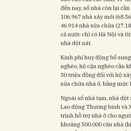
đến nay, số nhà còn lại cần
106.967 nhà xây mới (68.56
46.914 nhà sửa chữa (27.18
cả nước chỉ có Hà Nội và t
nhà dột nát.
Kinh phí huy động bổ sung
nghèo, hộ cận nghèo cần kh
50 triệu đồng đối với hộ xâ
sửa chữa nhà ở, bằng mức h
Ngoài số nhà tạm, nhà dột 
Lao động Thương binh và X
trình hỗ trợ nhà ở cho ngư
khoảng 500.000 căn nhà (ki