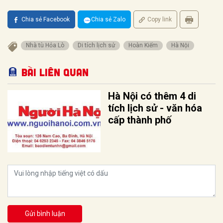
Chia sẻ Facebook
Chia sẻ Zalo
Copy link
Nhà tù Hỏa Lò
Di tích lịch sử
Hoàn Kiếm
Hà Nội
Bài liên quan
Hà Nội có thêm 4 di
tích lịch sử - văn hóa
cấp thành phố
Gửi bình luận