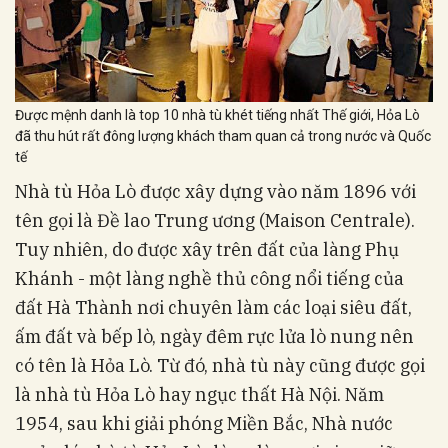
Được mệnh danh là top 10 nhà tù khét tiếng nhất Thế giới, Hỏa Lò
đã thu hút rất đông lượng khách tham quan cả trong nước và Quốc
tế
Nhà tù Hỏa Lò được xây dựng vào năm 1896 với
tên gọi là Đề lao Trung ương (Maison Centrale).
Tuy nhiên, do được xây trên đất của làng Phụ
Khánh - một làng nghề thủ công nổi tiếng của
đất Hà Thành nơi chuyên làm các loại siêu đất,
ấm đất và bếp lò, ngày đêm rực lửa lò nung nên
có tên là Hỏa Lò. Từ đó, nhà tù này cũng được gọi
là nhà tù Hỏa Lò hay ngục thất Hà Nội. Năm
1954, sau khi giải phóng Miền Bắc, Nhà nước