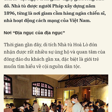
đô. Nhà tù được người Pháp xây dựng năm
1896, từng là nơi giam cầm hàng ngàn chiến sĩ,
nhà hoạt động cách mạng của Việt Nam.
Nơi “Địa ngục của địa ngục”
Thời gian gần đây, di tích Nhà tù Hoả Lò đón
nhận được rất nhiều sự ủng hộ và quan tâm của
đông đảo du khách gần xa, đặc biệt là giới trẻ
muốn tìm hiểu về cội nguồn dân tộc.