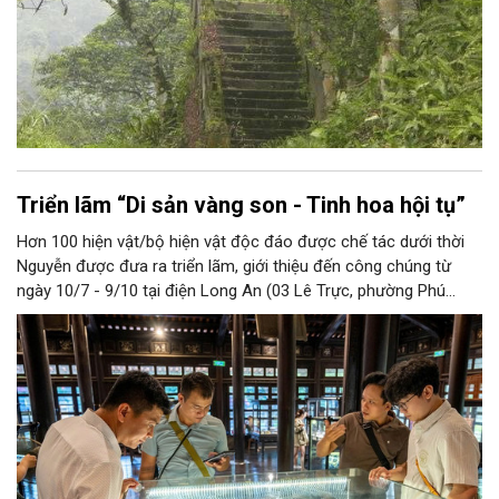
Triển lãm “Di sản vàng son - Tinh hoa hội tụ”
Hơn 100 hiện vật/bộ hiện vật độc đáo được chế tác dưới thời
Nguyễn được đưa ra triển lãm, giới thiệu đến công chúng từ
ngày 10/7 - 9/10 tại điện Long An (03 Lê Trực, phường Phú
Xuân, TP Huế).