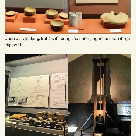
Quần áo, vật dụng, bát ăn, đồ dùng của những người tù nhân được
cấp phát