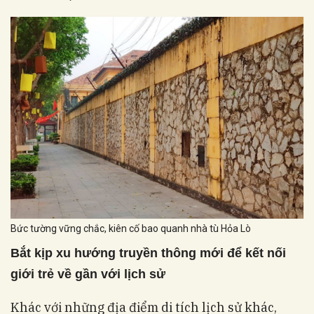
Bức tường vững chắc, kiên cố bao quanh nhà tù Hỏa Lò
Bắt kịp xu hướng truyền thông mới để kết nối
giới trẻ về gần với lịch sử
Khác với những địa điểm di tích lịch sử khác,