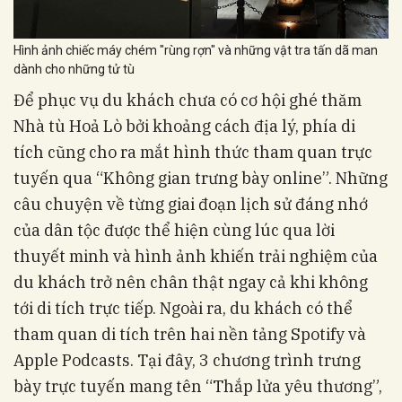
Hình ảnh chiếc máy chém "rùng rợn" và những vật tra tấn dã man
dành cho những tử tù
Để phục vụ du khách chưa có cơ hội ghé thăm
Nhà tù Hoả Lò bởi khoảng cách địa lý, phía di
tích cũng cho ra mắt hình thức tham quan trực
tuyến qua “Không gian trưng bày online”. Những
câu chuyện về từng giai đoạn lịch sử đáng nhớ
của dân tộc được thể hiện cùng lúc qua lời
thuyết minh và hình ảnh khiến trải nghiệm của
du khách trở nên chân thật ngay cả khi không
tới di tích trực tiếp. Ngoài ra, du khách có thể
tham quan di tích trên hai nền tảng Spotify và
Apple Podcasts. Tại đây, 3 chương trình trưng
bày trực tuyến mang tên “Thắp lửa yêu thương”,