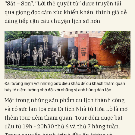
“Sắt – Son”, “Lời thề quyết tử” được truyền tải
qua giọng đọc cảm xúc khiến khán, thính giả dễ
dàng tiếp cận câu chuyện lịch sử hơn.
Đài tưởng niệm với những bức điêu khắc để du khách thăm quan
bày tỏ niềm tưởng nhớ đối với những vị anh hùng dân tộc
Một trong những sản phẩm du lịch thành công
và có sức lan toả của Di tích Nhà tù Hỏa Lò là mở
thêm tour đêm tham quan. Tour đêm được bắt
đầu từ 19h - 20h30 thứ 6 và thứ 7 hàng tuần.