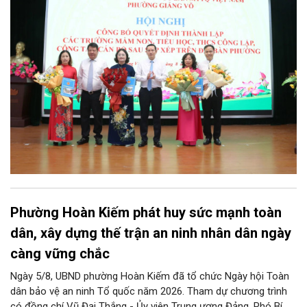
Trung ương và kế hoạch của UBND TP Hà Nội.
Phường Hoàn Kiếm phát huy sức mạnh toàn
dân, xây dựng thế trận an ninh nhân dân ngày
càng vững chắc
Ngày 5/8, UBND phường Hoàn Kiếm đã tổ chức Ngày hội Toàn
dân bảo vệ an ninh Tổ quốc năm 2026. Tham dự chương trình
có đồng chí Vũ Đại Thắng - Ủy viên Trung ương Đảng, Phó Bí