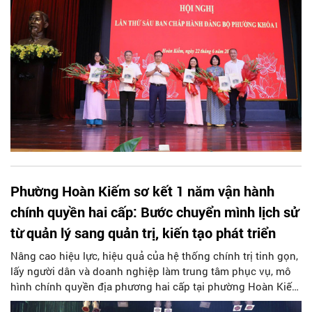
Phường Hoàn Kiếm sơ kết 1 năm vận hành
chính quyền hai cấp: Bước chuyển mình lịch sử
từ quản lý sang quản trị, kiến tạo phát triển
Nâng cao hiệu lực, hiệu quả của hệ thống chính trị tinh gọn,
lấy người dân và doanh nghiệp làm trung tâm phục vụ, mô
hình chính quyền địa phương hai cấp tại phường Hoàn Kiếm
đã khẳng định tính đúng đắn bằng những kết quả đột phá