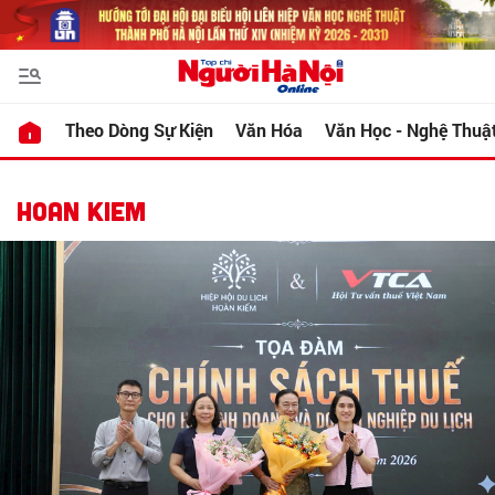
Theo Dòng Sự Kiện
Văn Hóa
Văn Học - Nghệ Thuậ
HOAN KIEM