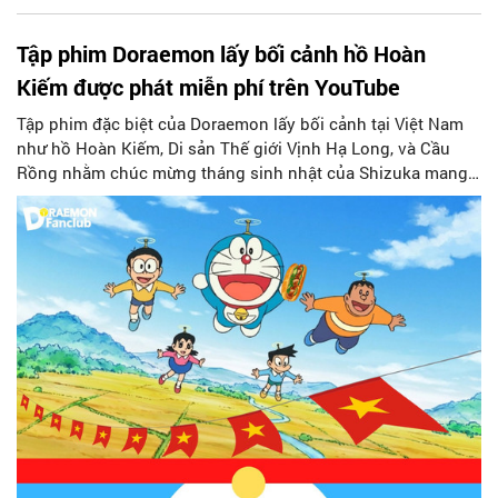
Tập phim Doraemon lấy bối cảnh hồ Hoàn
Kiếm được phát miễn phí trên YouTube
Tập phim đặc biệt của Doraemon lấy bối cảnh tại Việt Nam
như hồ Hoàn Kiếm, Di sản Thế giới Vịnh Hạ Long, và Cầu
Rồng nhằm chúc mừng tháng sinh nhật của Shizuka mang
tên "Quà sinh nhật là chuyến du lịch Việt Nam" sẽ được
POPS Kid phát sóng miễn phí trên Youtube...