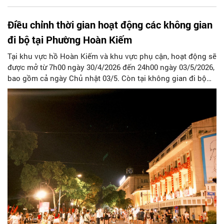
Điều chỉnh thời gian hoạt động các không gian
đi bộ tại Phường Hoàn Kiếm
Tại khu vực hồ Hoàn Kiếm và khu vực phụ cận, hoạt động sẽ
được mở từ 7h00 ngày 30/4/2026 đến 24h00 ngày 03/5/2026,
bao gồm cả ngày Chủ nhật 03/5. Còn tại không gian đi bộ
khu phố cổ, hoạt động sẽ được mở theo lịch thường vào thứ
Sáu 01/5, thứ Bảy 02/5 và Chủ nhật 03/5/2026.