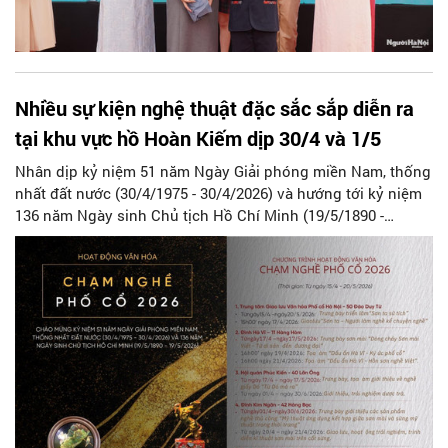
Nhiều sự kiện nghệ thuật đặc sắc sắp diễn ra
tại khu vực hồ Hoàn Kiếm dịp 30/4 và 1/5
Nhân dịp kỷ niệm 51 năm Ngày Giải phóng miền Nam, thống
nhất đất nước (30/4/1975 - 30/4/2026) và hướng tới kỷ niệm
136 năm Ngày sinh Chủ tịch Hồ Chí Minh (19/5/1890 -
19/5/2026). Ban quản lý hồ Hoàn Kiếm và phố cổ Hà Nội
phối hợp với các nghệ nhân, nghệ sĩ, các nhà nghiên cứu…
tổ chức chuỗi hoạt động văn hóa, nghệ thuật tại khu phố cổ
Hà Nội và khu vực hồ Hoàn Kiếm. Chuỗi hoạt động diễn ra
từ tháng 4 đến hết tháng 6/2026.