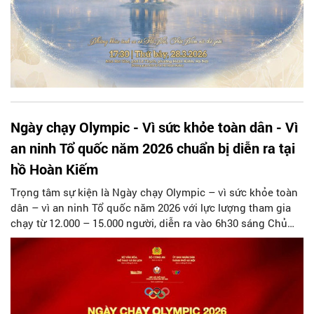
Ngày chạy Olympic - Vì sức khỏe toàn dân - Vì
an ninh Tổ quốc năm 2026 chuẩn bị diễn ra tại
hồ Hoàn Kiếm
Trọng tâm sự kiện là Ngày chạy Olympic – vì sức khỏe toàn
dân – vì an ninh Tổ quốc năm 2026 với lực lượng tham gia
chạy từ 12.000 – 15.000 người, diễn ra vào 6h30 sáng Chủ
nhật ngày 22/3/2026 tại khu vực Quảng Trường Đông Kinh
Nghĩa Thục và xung quanh hồ Hoàn Kiếm.