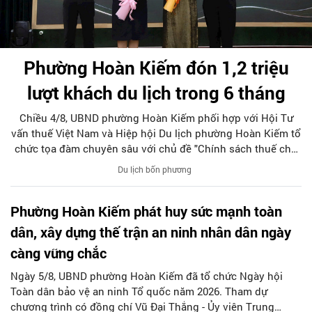
Phường Hoàn Kiếm đón 1,2 triệu
lượt khách du lịch trong 6 tháng
Chiều 4/8, UBND phường Hoàn Kiếm phối hợp với Hội Tư
vấn thuế Việt Nam và Hiệp hội Du lịch phường Hoàn Kiếm tổ
chức tọa đàm chuyên sâu với chủ đề "Chính sách thuế cho
hộ kinh doanh và doanh nghiệp du lịch".
Du lịch bốn phương
Phường Hoàn Kiếm phát huy sức mạnh toàn
dân, xây dựng thế trận an ninh nhân dân ngày
càng vững chắc
Ngày 5/8, UBND phường Hoàn Kiếm đã tổ chức Ngày hội
Toàn dân bảo vệ an ninh Tổ quốc năm 2026. Tham dự
chương trình có đồng chí Vũ Đại Thắng - Ủy viên Trung