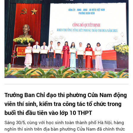
toàn diện sau một năm chính thức đi vào vận hành.
Trưởng Ban Chỉ đạo thi phường Cửa Nam động
viên thí sinh, kiểm tra công tác tổ chức trong
buổi thi đầu tiên vào lớp 10 THPT
Sáng 30/5, cùng với học sinh toàn thành phố Hà Nội, hàng
nghìn thí sinh trên địa bàn phường Cửa Nam đã chính thức