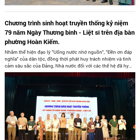
Chương trình sinh hoạt truyền thống kỷ niệm
79 năm Ngày Thương binh - Liệt sĩ trên địa bàn
phường Hoàn Kiếm.
Nhằm thể hiện đạo lý "Uống nước nhớ nguồn", "Đền ơn đáp
nghĩa" của dân tộc, đồng thời phát huy trách nhiệm và tình
cảm sâu sắc của Đảng, Nhà nước đối với các thế hệ đã hy
sinh xương máu vì Độc lập, Tự do của Tổ quốc.