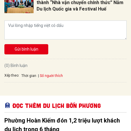
thành “Nhà vận chuyển chính thức” Năm
Du lịch Quốc gia và Festival Huế
Gửi bình luận
(0) Bình luận
Xếp theo:
Số người thích
Thời gian
Đọc thêm Du lịch bốn phương
Phường Hoàn Kiếm đón 1,2 triệu lượt khách
du lịch trong 6 tháng