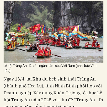
Lễ hội Tràng An - Di sản ngàn năm của Việt Nam (ảnh: báo Văn
hóa)
Ngày 13/4, tại Khu du lịch sinh thái Tràng An
(thành phố Hoa Lư), tỉnh Ninh Bình phối hợp với
Doanh nghiệp Xây dựng Xuân Trường tổ chức Lễ
hội Tràng An năm 2025 với chủ đề “Tràng An - Di
sản ngàn năm, hồn thiêng sông núi".