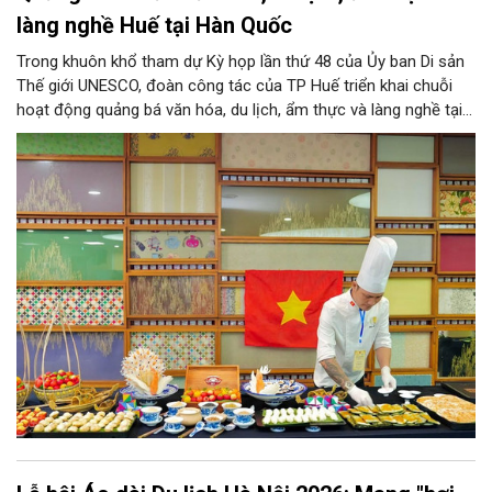
làng nghề Huế tại Hàn Quốc
Trong khuôn khổ tham dự Kỳ họp lần thứ 48 của Ủy ban Di sản
Thế giới UNESCO, đoàn công tác của TP Huế triển khai chuỗi
hoạt động quảng bá văn hóa, du lịch, ẩm thực và làng nghề tại
Hàn Quốc.