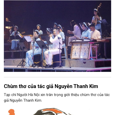
phối khí mới trên nền tảng làn điệu âm nhạc truyền thống Việt
Nam, đồng thời phải được trình diễn trực tiếp bằng nhạc cụ dân
tộc.
Chùm thơ của tác giả Nguyễn Thanh Kim
Tạp chí Người Hà Nội xin trân trọng giới thiệu chùm thơ của tác
giả Nguyễn Thanh Kim.