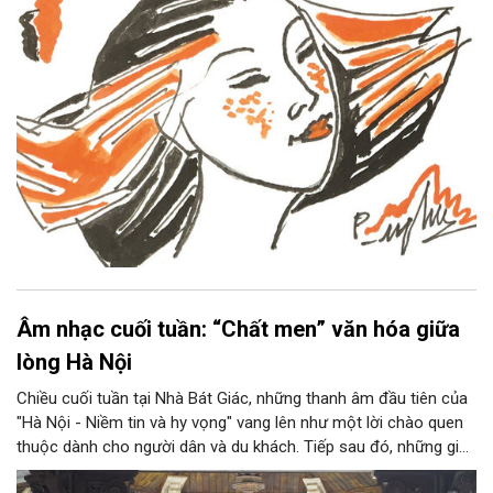
Âm nhạc cuối tuần: “Chất men” văn hóa giữa
lòng Hà Nội
Chiều cuối tuần tại Nhà Bát Giác, những thanh âm đầu tiên của
"Hà Nội - Niềm tin và hy vọng" vang lên như một lời chào quen
thuộc dành cho người dân và du khách. Tiếp sau đó, những giai
điệu jazz kinh điển của thế giới lần lượt cất lên qua phần biểu