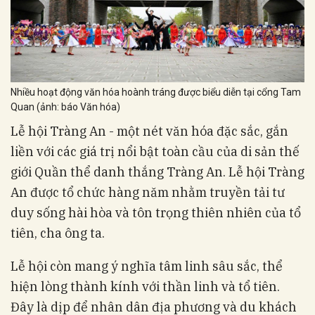
Nhiều hoạt động văn hóa hoành tráng được biểu diễn tại cổng Tam
Quan (ảnh: báo Văn hóa)
Lễ hội Tràng An - một nét văn hóa đặc sắc, gắn
liền với các giá trị nổi bật toàn cầu của di sản thế
giới Quần thể danh thắng Tràng An. Lễ hội Tràng
An được tổ chức hàng năm nhằm truyền tải tư
duy sống hài hòa và tôn trọng thiên nhiên của tổ
tiên, cha ông ta.
Lễ hội còn mang ý nghĩa tâm linh sâu sắc, thể
hiện lòng thành kính với thần linh và tổ tiên.
Đây là dịp để nhân dân địa phương và du khách