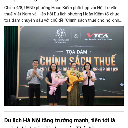
Chiều 4/8, UBND phường Hoàn Kiếm phối hợp với Hội Tư vấn
thuế Việt Nam và Hiệp hội Du lịch phường Hoàn Kiếm tổ chức
tọa đàm chuyên sâu với chủ đề "Chính sách thuế cho hộ kinh
doanh và doanh nghiệp du lịch".
Du lịch Hà Nội tăng trưởng mạnh, tiến tới là