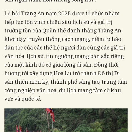
Lễ hội Tràng An năm 2025 được tổ chức nhằm
tiếp tục tôn vinh chiều sâu lịch sử và giá trị
trường tồn của Quần thể danh thắng Tràng An,
khơi dậy truyền thống cách mạng, niềm tự hào
dân tộc của các thế hệ người dân cùng các giá trị
văn hóa, lịch sử, tín ngưỡng mang bản sắc riêng
của một kinh đô cổ giữa lòng di sản. Đồng thời,
hướng tới xây dựng Hoa Lư trở thành Đô thị Di
sản thiên niên kỷ, thành phố sáng tạo, trung tâm
công nghiệp văn hoá, du lịch mang tầm cỡ khu
vực và quốc tế.