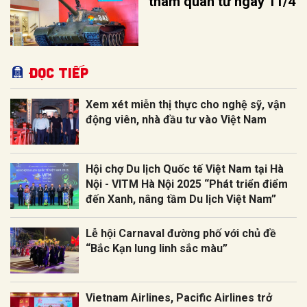
tham quan từ ngày 11/4
Đọc tiếp
Xem xét miễn thị thực cho nghệ sỹ, vận
động viên, nhà đầu tư vào Việt Nam
Hội chợ Du lịch Quốc tế Việt Nam tại Hà
Nội - VITM Hà Nội 2025 “Phát triển điểm
đến Xanh, nâng tầm Du lịch Việt Nam”
Lễ hội Carnaval đường phố với chủ đề
“Bắc Kạn lung linh sắc màu”
Vietnam Airlines, Pacific Airlines trở