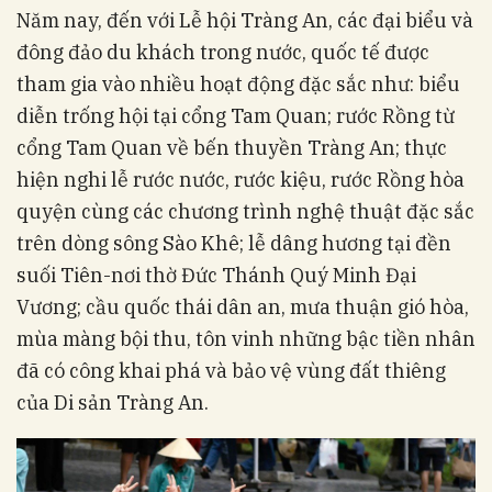
Năm nay, đến với Lễ hội Tràng An, các đại biểu và
đông đảo du khách trong nước, quốc tế được
tham gia vào nhiều hoạt động đặc sắc như: biểu
diễn trống hội tại cổng Tam Quan; rước Rồng từ
cổng Tam Quan về bến thuyền Tràng An; thực
hiện nghi lễ rước nước, rước kiệu, rước Rồng hòa
quyện cùng các chương trình nghệ thuật đặc sắc
trên dòng sông Sào Khê; lễ dâng hương tại đền
suối Tiên-nơi thờ Đức Thánh Quý Minh Đại
Vương; cầu quốc thái dân an, mưa thuận gió hòa,
mùa màng bội thu, tôn vinh những bậc tiền nhân
đã có công khai phá và bảo vệ vùng đất thiêng
của Di sản Tràng An.