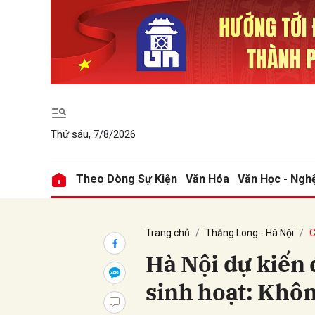
Gửi 
Thứ sáu, 7/8/2026
Theo Dòng Sự Kiện
Văn Hóa
Văn Học - Ngh
Trang chủ
Thăng Long - Hà Nội
C
Hà Nội dự kiến 
sinh hoạt: Khôn