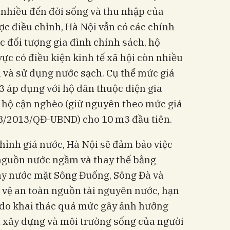
 nhiều đến đời sống và thu nhập của
ợc điều chỉnh, Hà Nội vẫn có các chính
c đối tượng gia đình chính sách, hộ
ực có điều kiện kinh tế xã hội còn nhiều
 và sử dụng nước sạch. Cụ thể mức giá
3 áp dụng với hộ dân thuộc diện gia
, hộ cận nghèo (giữ nguyên theo mức giá
38/2013/QĐ-UBND) cho 10 m3 đầu tiên.
chỉnh giá nước, Hà Nội sẽ đảm bảo việc
 nguồn nước ngầm và thay thế bằng
y nước mặt Sông Đuống, Sông Đà và
vệ an toàn nguồn tài nguyên nước, hạn
n do khai thác quá mức gây ảnh hưởng
h xây dựng và môi trường sống của người