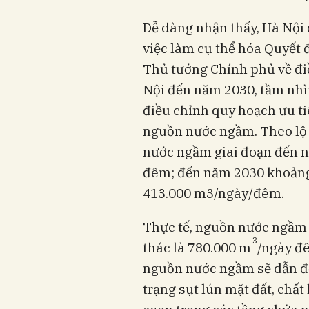
Dễ dàng nhận thấy, Hà Nội 
việc làm cụ thể hóa Quyết
Thủ tướng Chính phủ về đi
Nội đến năm 2030, tầm nhì
điều chỉnh quy hoạch ưu ti
nguồn nước ngầm. Theo lộ 
nước ngầm giai đoạn đến 
đêm; đến năm 2030 khoảng
413.000 m3/ngày/đêm.
Thực tế, nguồn nước ngầm t
3
thác là 780.000 m
/ngày đ
nguồn nước ngầm sẽ dẫn đế
trạng sụt lún mặt đất, chấ