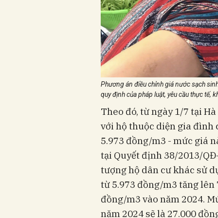
Phương án điều chỉnh giá nước sạch sinh 
quy định của pháp luật, yêu cầu thực tế, 
Theo đó, từ ngày 1/7 tại H
với hộ thuộc diện gia đình
5.973 đồng/m3 - mức giá n
tại Quyết định 38/2013/QĐ
tượng hộ dân cư khác sử dụ
từ 5.973 đồng/m3 tăng lên 
đồng/m3 vào năm 2024. Mức
năm 2024 sẽ là 27.000 đồn