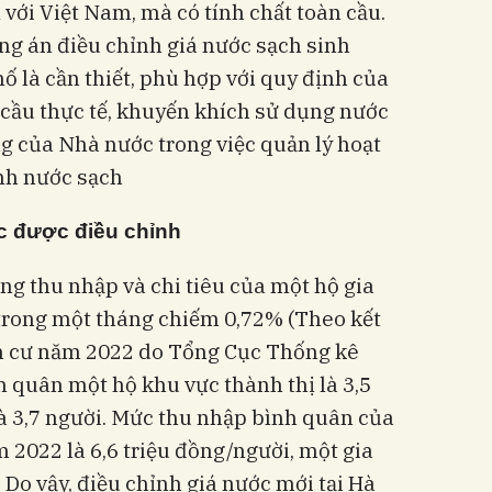
 với Việt Nam, mà có tính chất toàn cầu.
ng án điều chỉnh giá nước sạch sinh
ố là cần thiết, phù hợp với quy định của
 cầu thực tế, khuyến khích sử dụng nước
ng của Nhà nước trong việc quản lý hoạt
nh nước sạch
ớc được điều chỉnh
ổng thu nhập và chi tiêu của một hộ gia
 trong một tháng chiếm 0,72% (Theo kết
n cư năm 2022 do Tổng Cục Thống kê
 quân một hộ khu vực thành thị là 3,5
à 3,7 người. Mức thu nhập bình quân của
 2022 là 6,6 triệu đồng/người, một gia
. Do vậy, điều chỉnh giá nước mới tại Hà