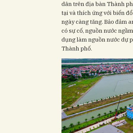
dân trên địa bàn Thành phố
tại và thích ứng với biến đ
ngày càng tăng. Bảo đảm a
có sự cố, nguồn nước ngầm
dụng làm nguồn nước dự p
Thành phố.