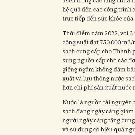
asen trong các tầng chứa 
hệ quả đến các công trình
trực tiếp đến sức khỏe của
Thời điểm năm 2022, với 3
công suất đạt 750.000 m3
sạch cung cấp cho Thành p
sung nguồn cấp cho các đơ
giếng ngầm không đảm bảo 
xuất và lưu thông nước sạc
hơn chi phí sản xuất nước
Nước là nguồn tài nguyên t
sạch đang ngày càng giảm 
người ngày càng tăng cùng 
và sử dụng có hiệu quả ng