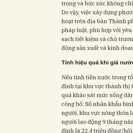
trọng và bức xúc không chỉ
Do vậy, việc xây dựng phươ
hoạt trên địa bàn Thành ph
pháp luật, phù hợp với yêu
sạch tiết kiệm và chủ trươ
động sản xuất và kinh doa
Tính hiệu quả khi giá nư
Nếu tính tiền nước trong t
đình tại khu vực thành thị
quả khảo sát mức sống dâ
công bố: Số nhân khẩu bình
người, khu vực nông thôn l
người lao động 9 tháng năm
đình là 22,4 triệu đồng/hộ)