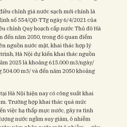
điều chỉnh giá nước sạch mới chính là
 định số 554/QĐ-TTg ngày 6/4/2021 của
ều chỉnh Quy hoạch cấp nước Thủ đô Hà
n đến năm 2050, trong đó quan điểm
ên nguồn nước mặt, khai thác hợp lý
trình, Hà Nội dự kiến khai thác nguồn
năm 2025 là khoảng 615.000 m3/ngày/
 504.00 m3/ và đến năm 2050 khoảng
ại Hà Nội hiện nay có công suất khai
êm. Trường hợp khai thác quá mức
n việc hạ thấp mực nước, gây ra tình
t lượng nước ngầm suy giảm, ô nhiễm