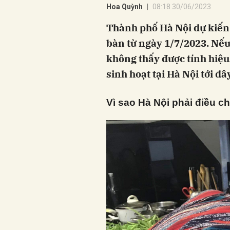
Hoa Quỳnh
08:18 30/06/2023
Thành phố Hà Nội dự kiến 
bàn từ ngày 1/7/2023. Nếu 
không thấy được tính hiệu 
sinh hoạt tại Hà Nội tới đâ
Vì sao Hà Nội phải điều c