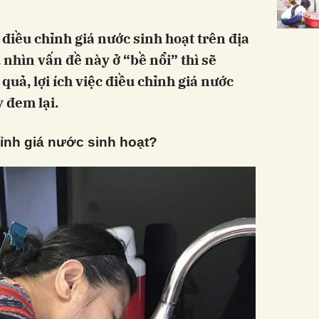
điều chỉnh giá nước sinh hoạt trên địa
nhìn vấn đề này ở “bề nổi” thì sẽ
quả, lợi ích việc điều chỉnh giá nước
y đem lại.
hỉnh giá nước sinh hoạt?