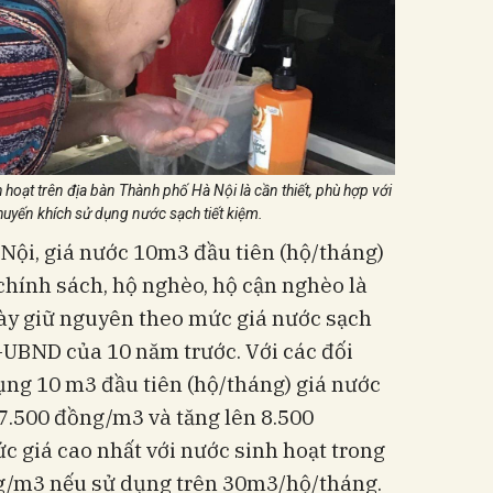
hoạt trên địa bàn Thành phố Hà Nội là cần thiết, phù hợp với
khuyến khích sử dụng nước sạch tiết kiệm.
à Nội, giá nước 10m3 đầu tiên (hộ/tháng)
 chính sách, hộ nghèo, hộ cận nghèo là
ày giữ nguyên theo mức giá nước sạch
-UBND của 10 năm trước. Với các đối
ng 10 m3 đầu tiên (hộ/tháng) giá nước
7.500 đồng/m3 và tăng lên 8.500
 giá cao nhất với nước sinh hoạt trong
g/m3 nếu sử dụng trên 30m3/hộ/tháng.