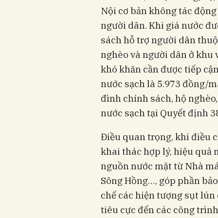
Nội cơ bản không tác động
người dân. Khi giá nước đư
sách hỗ trợ người dân thuộ
nghèo và người dân ở khu v
khó khăn cần được tiếp cận
nước sạch là 5.973 đồng/m
đình chính sách, hộ nghèo
nước sạch tại Quyết định 
Điều quan trọng, khi điều 
khai thác hợp lý, hiệu quả
nguồn nước mặt từ Nhà má
Sông Hồng…, góp phần bảo 
chế các hiện tượng sụt lú
tiêu cực đến các công trìn