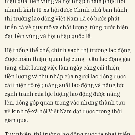
hiệu quả, bền vững và hội nhập nhằm phục hồi
nhanh kinh tế-xã hội được Chính phủ ban hành,
thị trường lao động Việt Nam đã có bước phát
triển cả về quy mô và chất lượng, từng bước hiện
đại, bền vững và hội nhập quốc tế.
Hệ thống thể chế, chính sách thị trường lao động
được hoàn thiện; quan hệ cung - cầu lao động gia
tăng; chất lượng việc làm ngày càng cải thiện;
tiền lương và thu nhập của người lao động được
cải thiện rõ rệt; năng suất lao động và năng lực
cạnh tranh của lực lượng lao động được nâng
lên, đóng góp quan trọng vào những thành tựu
về kinh tế-xã hội Việt Nam đạt được trong thời
gian qua.
Tuy nhiên, thị trường lao động nước ta phát triển