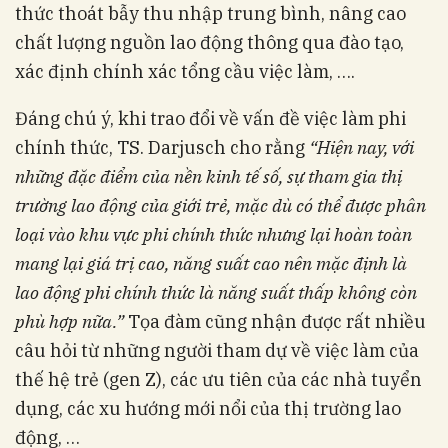
thức thoát bẫy thu nhập trung bình, nâng cao
chất lượng nguồn lao động thông qua đào tạo,
xác định chính xác tổng cầu việc làm, ….
Đáng chú ý, khi trao đổi về vấn đề việc làm phi
chính thức, TS. Darjusch cho rằng
“Hiện nay, với
những đặc điểm của nền kinh tế số, sự tham gia thị
trường lao động của giới trẻ, mặc dù có thể được phân
loại vào khu vực phi chính thức nhưng lại hoàn toàn
mang lại giá trị cao, năng suất cao nên mặc định là
lao động phi chính thức là năng suất thấp không còn
phù hợp nữa.”
Tọa đàm cũng nhận được rất nhiều
câu hỏi từ những người tham dự về việc làm của
thế hệ trẻ (gen Z), các ưu tiên của các nhà tuyển
dụng, các xu hướng mới nổi của thị trường lao
động, …