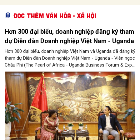
Đọc thêm Văn hóa - Xã hội
Hơn 300 đại biểu, doanh nghiệp đăng ký tham
dự Diễn đàn Doanh nghiệp Việt Nam - Uganda
Hơn 300 đại biểu, doanh nghiệp Việt Nam và Uganda đã đăng ký
tham dự Diễn đàn Doanh nghiệp Việt Nam - Uganda - Viên ngọc
Châu Phi (The Pearl of Africa - Uganda Business Forum & Expo
Vietnam Chapter), cho thấy sức hút ngày càng lớn của sự kiện
đối với cộng đồng doanh nghiệp hai nước, đồng thời mở ra kỳ
vọng về những kết nối đầu tư và thương mại thực chất giữa Việt
Nam và Uganda.