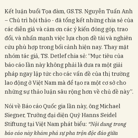
Kết luận buổi Tọa đàm, GS.TS. Nguyễn Tuấn Anh
– Chủ trì hội thảo - đã tổng kết những chia sẻ của
các diễn giả và cảm ơn các ý kiến đóng góp, trao
đổi, và nhấn mạnh việc lựa chọn đề tài và nghiên
cứu phù hợp trong bối cảnh hiện nay. Thay mặt
nhóm tác giả, TS. Detlef chia sẻ: “Mục tiêu của
báo cáo lần này không phải là đưa ra một giải
pháp ngay lập tức cho các vấn đề của thị trường
lao động ở Việt Nam mà để tạo ra một cơ sở cho
những sự thảo luận sâu rộng hơn về chủ đề này”.
Nói về Báo cáo Quốc gia lần này, ông Michael
Siegner, Trưởng đại diện Quỹ Hanns Seidel
Stiftung tại Việt Nam phát biểu:
“Nội dung trong
báo cáo này khám phá sự pha trộn độc đáo giữa