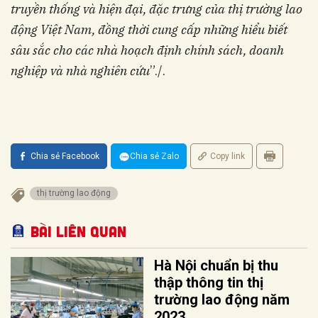
truyền thống và hiện đại, đặc trưng của thị trường lao
động Việt Nam, đồng thời cung cấp những hiểu biết
sâu sắc cho các nhà hoạch định chính sách, doanh
nghiệp và nhà nghiên cứu
”./.
Chia sẻ Facebook
Chia sẻ Zalo
Copy link
thị trường lao động
Bài liên quan
Hà Nội chuẩn bị thu
thập thông tin thị
trường lao động năm
2023