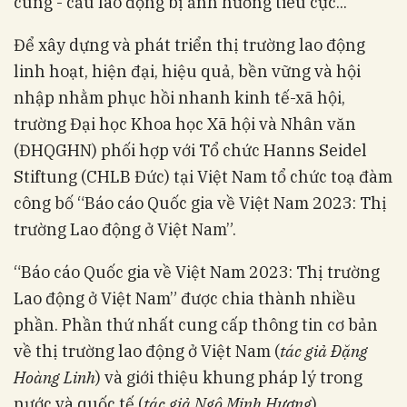
cung - cầu lao động bị ảnh hưởng tiêu cực...
Để xây dựng và phát triển thị trường lao động
linh hoạt, hiện đại, hiệu quả, bền vững và hội
nhập nhằm phục hồi nhanh kinh tế-xã hội,
trường Đại học Khoa học Xã hội và Nhân văn
(ĐHQGHN) phối hợp với Tổ chức Hanns Seidel
Stiftung (CHLB Đức) tại Việt Nam tổ chức toạ đàm
công bố “Báo cáo Quốc gia về Việt Nam 2023: Thị
trường Lao động ở Việt Nam”.
“Báo cáo Quốc gia về Việt Nam 2023: Thị trường
Lao động ở Việt Nam” được chia thành nhiều
phần. Phần thứ nhất cung cấp thông tin cơ bản
về thị trường lao động ở Việt Nam (
tác giả Đặng
Hoàng Linh
) và giới thiệu khung pháp lý trong
nước và quốc tế (
tác giả Ngô Minh Hương
).