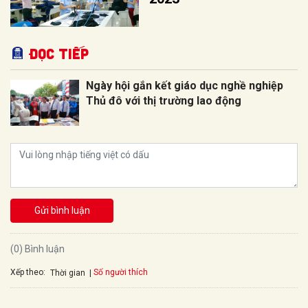
Đọc tiếp
Ngày hội gắn kết giáo dục nghề nghiệp
Thủ đô với thị trường lao động
Gửi bình luận
(0) Bình luận
Xếp theo:
Số người thích
Thời gian