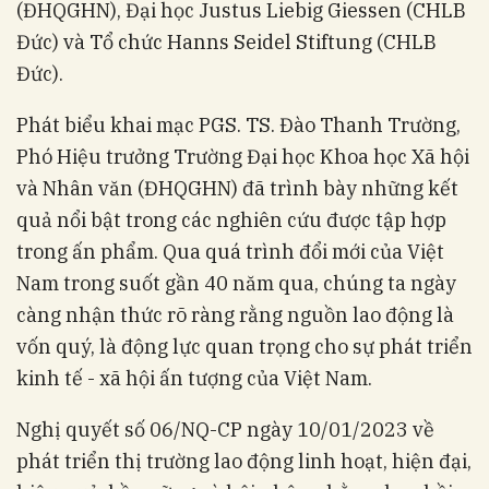
(ĐHQGHN), Đại học Justus Liebig Giessen (CHLB
Đức) và Tổ chức Hanns Seidel Stiftung (CHLB
Đức).
Phát biểu khai mạc PGS. TS. Đào Thanh Trường,
Phó Hiệu trưởng Trường Đại học Khoa học Xã hội
và Nhân văn (ĐHQGHN) đã trình bày những kết
quả nổi bật trong các nghiên cứu được tập hợp
trong ấn phẩm. Qua quá trình đổi mới của Việt
Nam trong suốt gần 40 năm qua, chúng ta ngày
càng nhận thức rõ ràng rằng nguồn lao động là
vốn quý, là động lực quan trọng cho sự phát triển
kinh tế - xã hội ấn tượng của Việt Nam.
Nghị quyết số 06/NQ-CP ngày 10/01/2023 về
phát triển thị trường lao động linh hoạt, hiện đại,