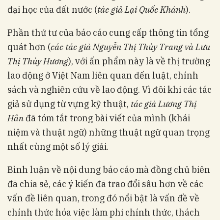
đại học của đất nước (
tác giả Lại Quốc Khánh
).
Phần thứ tư của báo cáo cung cấp thông tin tổng
quát hơn (
các tác giả Nguyễn Thị Thùy Trang và Lưu
Thị Thùy Hương
), với ấn phẩm này là về thị trường
lao động ở Việt Nam liên quan đến luật, chính
sách và nghiên cứu về lao động. Vì đôi khi các tác
giả sử dụng từ vựng kỹ thuật,
tác giả Lương Thị
Hân
đã tóm tắt trong bài viết của mình (khái
niệm và thuật ngữ) những thuật ngữ quan trọng
nhất cùng một số lý giải.
Bình luận về nội dung báo cáo mà đồng chủ biên
đã chia sẻ, các ý kiến đã trao đổi sâu hơn về các
vấn đề liên quan, trong đó nổi bật là vấn đề về
chính thức hóa việc làm phi chính thức, thách