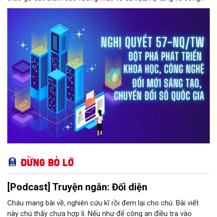
nghệ trong hệ thống chính trị.
Đừng bỏ lỡ
[Podcast] Truyện ngắn: Đối diện
Cháu mang bài về, nghiên cứu kĩ rồi đem lại cho chú. Bài viết
này chú thấy chưa hợp lí. Nếu như để công an điều tra vào