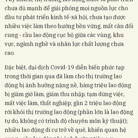
chưa đủ mạnh để giải phóng mọi nguồn lực cho
đầu tư phát triển kinh tế-xã hội, chưa tạo được
nhiều việc làm theo hướng bền vững, mất cân đối
cung - cầu lao động cục bộ giữa các vùng, khu
vực, ngành nghề và nhân lực chất lượng chưa
cao.
Đặc biệt, đại dịch Covid-19 diễn biến phức tạp
trong thời gian qua đã làm cho thị trường lao
động bị ảnh hưởng nặng nề, hàng triệu lao động
bị giảm giờ làm, giảm thu nhập, tạm dừng việc,
mất việc làm, thất nghiệp; gần 2 triệu lao động
rời khỏi thị trường lao động (phần lớn là lao động
tự do, không có trình độ chuyên môn kỹ thuật);
nhiều lao động di cư trở về quê, khiến quan hệ