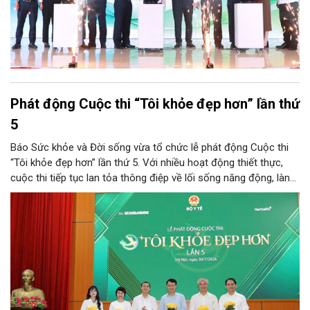
Phát động Cuộc thi “Tôi khỏe đẹp hơn” lần thứ
5
Báo Sức khỏe và Đời sống vừa tổ chức lễ phát động Cuộc thi
“Tôi khỏe đẹp hơn” lần thứ 5. Với nhiều hoạt động thiết thực,
cuộc thi tiếp tục lan tỏa thông điệp về lối sống năng động, lành
mạnh và khuyến khích người dân chủ động chăm sóc sức khỏe.