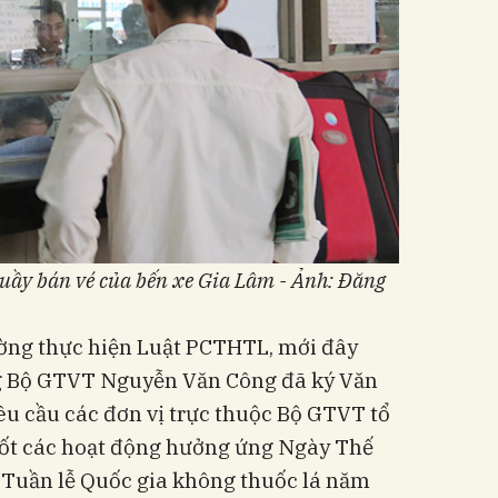
quầy bán vé của bến xe Gia Lâm - Ảnh: Đăng
ường thực hiện Luật PCTHTL, mới đây
ng Bộ GTVT Nguyễn Văn Công đã ký Văn
 cầu các đơn vị trực thuộc Bộ GTVT tổ
 tốt các hoạt động hưởng ứng Ngày Thế
à Tuần lễ Quốc gia không thuốc lá năm