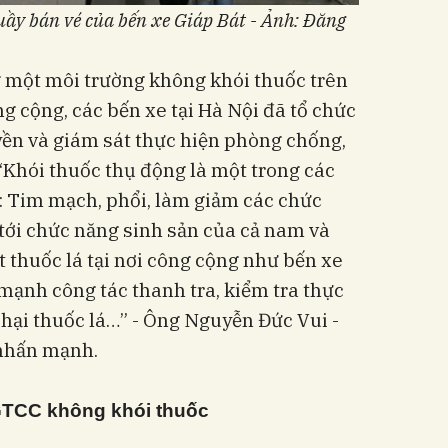
uầy bán vé của bến xe Giáp Bát - Ảnh: Đăng
g một môi trường không khói thuốc trên
g cộng, các bến xe tại Hà Nội đã tổ chức
yền và giám sát thực hiện phòng chống,
 “Khói thuốc thụ động là một trong các
: Tim mạch, phổi, làm giảm các chức
tới chức năng sinh sản của cả nam và
t thuốc lá tại nơi công cộng như bến xe
y mạnh công tác thanh tra, kiểm tra thực
hại thuốc lá…” - Ông Nguyễn Đức Vui -
nhấn mạnh.
 GTCC không
khói thuốc