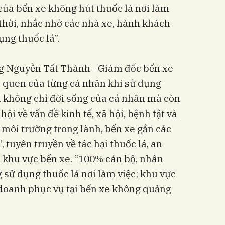
của bến xe không hút thuốc lá nơi làm
 thời, nhắc nhở các nhà xe, hành khách
ng thuốc lá”.
ông Nguyễn Tất Thành - Giám đốc bến xe
ói quen của từng cá nhân khi sử dụng
ới không chỉ đời sống của cá nhân mà còn
 hội về vấn đề kinh tế, xã hội, bệnh tật và
 môi trường trong lành, bến xe gắn các
, tuyên truyền về tác hại thuốc lá, an
ại khu vực bến xe. “100% cán bộ, nhân
 sử dụng thuốc lá nơi làm việc; khu vực
 doanh phục vụ tại bến xe không quảng