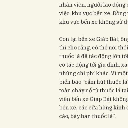
nhân viên, người lao động 
việc, khu vực bến xe. Đồng
khu vực bến xe không sử dụ
Còn tại bến xe Giáp Bát, 
thì cho rằng, có thể nói th
thuốc lá đã tác động lớn t
có tác động tới gia đình, xã
những chi phí khác. Vì một
biển báo “cấm hút thuốc lá”
toàn cháy nổ từ thuốc lá t
viên bến xe Giáp Bát không
bến xe, các cửa hàng kinh
cáo, bày bán thuốc lá”.