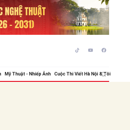
h
Mỹ Thuật - Nhiếp Ảnh
Cuộc Thi Viết Hà Nội & Tôi
ửi