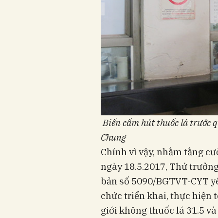
Biển cấm hút thuốc lá trước 
Chung
Chính vì vậy, nhằm tằng c
ngày 18.5.2017, Thứ trưở
bản số 5090/BGTVT-CYT yêu
chức triển khai, thực hiện
giới không thuốc lá 31.5 v