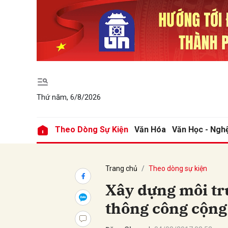
Gửi 
Thứ năm, 6/8/2026
Theo Dòng Sự Kiện
Văn Hóa
Văn Học - Ngh
Trang chủ
Theo dòng sự kiện
Xây dựng môi tr
thông công cộng