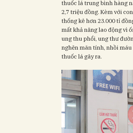
thuốc lá trung bình hàng 
2,7 triệu đồng. Kèm với co
thống kê hơn 23.000 tỉ đồng 
mất khả năng lao động vì 
ung thu phổi, ung thư đườn
nghẽn mãn tính, nhồi máu c
thuốc lá gây ra.