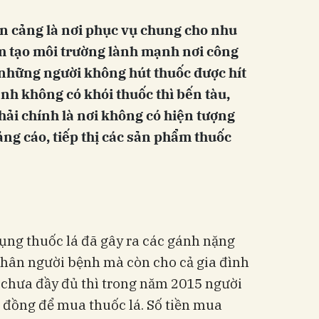
ến cảng là nơi phục vụ chung cho nhu
m tạo môi trường lành mạnh nơi công
những người không hút thuốc được hít
nh không có khói thuốc thì bến tàu,
hải chính là nơi không có hiện tượng
ảng cáo, tiếp thị các sản phẩm thuốc
dụng thuốc lá đã gây ra các gánh nặng
thân người bệnh mà còn cho cả gia đình
t chưa đầy đủ thì trong năm 2015 người
ỉ đồng để mua thuốc lá. Số tiền mua