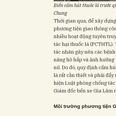
Biển cấm hút thuốc lá trước q
Chung
Thời gian qua, để xây dựn
phương tiện giao thông côn
nhiều hoạt động tuyên tru
tác hại thuốc lá (PCTHTL).
tác nhân gây nên các bệnh
năng hô hấp và ảnh hưởng 
nữ. Do đó, quy định cấm hú
là rất cần thiết và phải đẩ
hiện Luật phòng chống tác 
Giám đốc bến xe Gia Lâm 
Môi trường phương
tiện