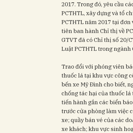
2017. Trong đó, yêu cầu các
PCTHTL, xây dựng và tổ ch
PCTHTL năm 2017 tại đơn v
tiên ban hành Chỉ thị về P
GTVT đã có Chỉ thị số 20/C
Luật PCTHTL trong ngành
Trao đổi với phóng viên bá
thuốc lá tại khu vực công
bến xe Mỹ Đình cho biết, n
chống tác hại của thuốc lá
tiến hành gắn các biển báo
trước cửa phòng làm việc c
xe; quầy bán vé của các do
xe khách; khu vực sinh hoạ