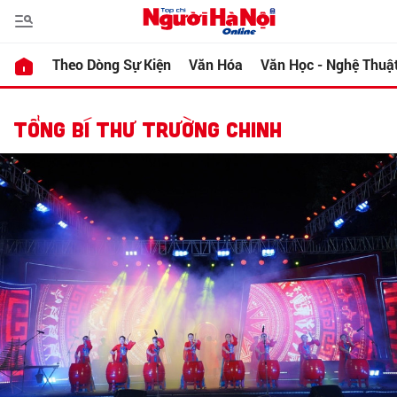
Theo Dòng Sự Kiện
Văn Hóa
Văn Học - Nghệ Thuậ
TỔNG BÍ THƯ TRƯỜNG CHINH