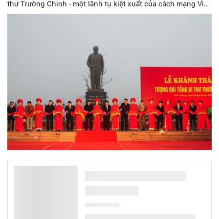
thư Trường Chinh - một lãnh tụ kiệt xuất của cách mạng Việt
Nam, người học trò xuất sắc của Chủ tịch Hồ Chí Minh.