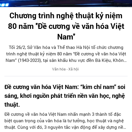
Chương trình nghệ thuật kỷ niệm
80 năm ''Đề cương về văn hóa Việt
Nam''
Tối 26/2, Sở Văn hóa và Thể thao Hà Nội tổ chức chương
trình nghệ thuật kỷ niệm 80 năm “Đề cương về văn hóa Việt
Nam” (1943-2023), tại sân khấu khu vực đền Bà Kiệu, Không
gian đi bộ khu vực hồ Hoàn Kiếm và phụ cận.
Văn hóa - Xã hội
Đề cương văn hóa Việt Nam: “kim chỉ nam” soi
sáng, khơi nguồn phát triển nền văn học, nghệ
thuật.
Đề cương về văn hóa Việt Nam nhấn mạnh 3 thành tố đặc
biệt quan trọng của văn hóa là tư tưởng, học thuật và nghệ
thuật. Cùng với đó, 3 nguyên tắc vận động để xây dựng nền