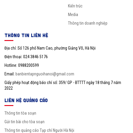
Kiến trúc
Media
Thông tin doanh nghiệp
THÔNG TIN LIÊN HỆ
Địa chỉ: Số 126 phố Nam Cao, phường Giảng Võ, Hà Nội
Điện thoại: 024 3846 5176
Hotline: 0988200599
Email:
banbientapnguoihanoi@gmail.com
Giấy phép hoạt động báo chí số: 359/ GP - BTTTT ngày 18 tháng 7 năm
2022
LIÊN HỆ QUẢNG CÁO
Thông tin tòa soạn
Gửi tin bài cho tòa soạn
Thông tin quảng cáo Tạp chí Người Hà Nội