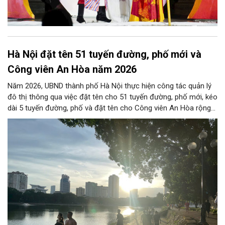
Hà Nội đặt tên 51 tuyến đường, phố mới và
Công viên An Hòa năm 2026
Năm 2026, UBND thành phố Hà Nội thực hiện công tác quản lý
đô thị thông qua việc đặt tên cho 51 tuyến đường, phố mới, kéo
dài 5 tuyến đường, phố và đặt tên cho Công viên An Hòa rộng
khoảng 27,78ha tại phường Cầu Giấy. Các tuyến đường được
đặt tên và điều chỉnh trải rộng từ các phường trung tâm đến
nhiều xã ngoại thành trên địa bàn Thủ đô...