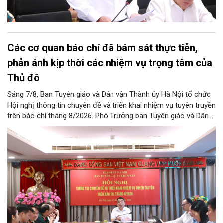
Các cơ quan báo chí đã bám sát thực tiễn,
phản ánh kịp thời các nhiệm vụ trọng tâm của
Thủ đô
Sáng 7/8, Ban Tuyên giáo và Dân vận Thành ủy Hà Nội tổ chức
Hội nghị thông tin chuyên đề và triển khai nhiệm vụ tuyên truyền
trên báo chí tháng 8/2026. Phó Trưởng ban Tuyên giáo và Dân
vận Thành ủy Đào Xuân Dũng chủ trì hội nghị.