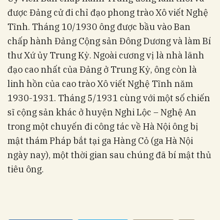
được Đảng cử đi chỉ đạo phong trào Xô viết Nghệ
Tĩnh. Tháng 10/1930 ông được bầu vào Ban
chấp hành Đảng Cộng sản Đông Dương và làm Bí
thư Xứ ủy Trung Kỳ. Ngoài cương vị là nhà lãnh
đạo cao nhất của Đảng ở Trung Kỳ, ông còn là
linh hồn của cao trào Xô viết Nghệ Tĩnh năm
1930-1931. Tháng 5/1931 cùng với một số chiến
sĩ cộng sản khác ở huyện Nghi Lộc – Nghệ An
trong một chuyến đi công tác về Hà Nội ông bị
mật thám Pháp bắt tại ga Hàng Cỏ (ga Hà Nội
ngày nay), một thời gian sau chúng đã bí mật thủ
tiêu ông.