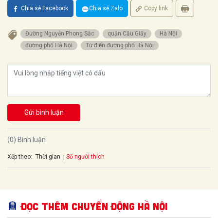
Chia sẻ Facebook
Chia sẻ Zalo
Copy link
Đường Nguyễn Phong Sắc
quận Cầu Giấy
Hà Nội
đường phố Hà Nội
Từ điển đường phố Hà Nội
Gửi bình luận
(0) Bình luận
Xếp theo:
Số người thích
Thời gian
Đọc thêm Chuyển động Hà Nội