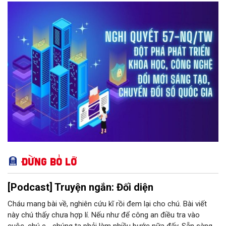
nghệ trong hệ thống chính trị.
Đừng bỏ lỡ
[Podcast] Truyện ngắn: Đối diện
Cháu mang bài về, nghiên cứu kĩ rồi đem lại cho chú. Bài viết
này chú thấy chưa hợp lí. Nếu như để công an điều tra vào