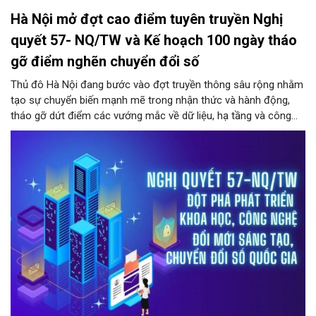
Hà Nội mở đợt cao điểm tuyên truyền Nghị
quyết 57- NQ/TW và Kế hoạch 100 ngày tháo
gỡ điểm nghẽn chuyển đổi số
Thủ đô Hà Nội đang bước vào đợt truyền thông sâu rộng nhằm
tạo sự chuyển biến mạnh mẽ trong nhận thức và hành động,
tháo gỡ dứt điểm các vướng mắc về dữ liệu, hạ tầng và công
nghệ trong hệ thống chính trị.