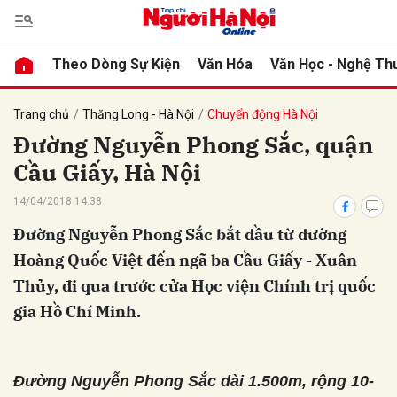
Theo Dòng Sự Kiện
Văn Hóa
Văn Học - Nghệ Th
bình luận
Trang chủ
Thăng Long - Hà Nội
Chuyển động Hà Nội
Đường Nguyễn Phong Sắc, quận
Cầu Giấy, Hà Nội
14/04/2018 14:38
Đường Nguyễn Phong Sắc bắt đầu từ đường
Hoàng Quốc Việt đến ngã ba Cầu Giấy - Xuân
Thủy, đi qua trước cửa Học viện Chính trị quốc
Hủy
G
gia Hồ Chí Minh.
Đường Nguyễn Phong Sắc dài 1.500m, rộng 10-