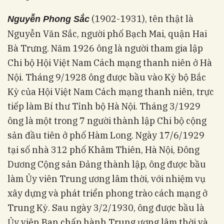
(1902-1931), tên thật là
Nguyễn Phong Sắc
Nguyễn Văn Sắc, người phố Bạch Mai, quận Hai
Bà Trưng. Năm 1926 ông là người tham gia lập
Chi bộ Hội Việt Nam Cách mạng thanh niên ở Hà
Nội. Tháng 9/1928 ông được bầu vào Kỳ bộ Bắc
Kỳ của Hội Việt Nam Cách mạng thanh niên, trực
tiếp làm Bí thư Tỉnh bộ Hà Nội. Tháng 3/1929
ông là một trong 7 người thành lập Chi bộ cộng
sản đầu tiên ở phố Hàm Long. Ngày 17/6/1929
tại số nhà 312 phố Khâm Thiên, Hà Nội, Đông
Dương Cộng sản Đảng thành lập, ông được bầu
làm Ủy viên Trung ương lâm thời, với nhiệm vụ
xây dựng và phát triển phong trào cách mạng ở
Trung Kỳ. Sau ngày 3/2/1930, ông được bầu là
Ủy viên Ban chấp hành Trung ương lâm thời và