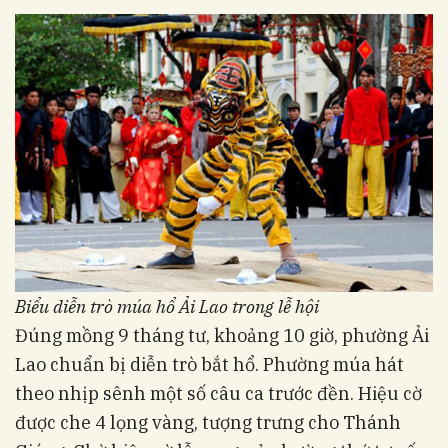
Biểu diễn trò múa hổ Ải Lao trong lễ hội
Đúng mồng 9 tháng tư, khoảng 10 giờ, phường Ải
Lao chuẩn bị diễn trò bắt hổ. Phường múa hát
theo nhịp sênh một số câu ca trước đền. Hiệu cờ
được che 4 lọng vàng, tượng trưng cho Thánh