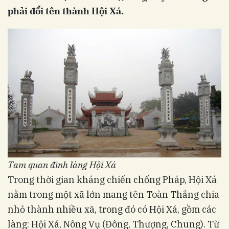
phải đổi tên thành Hội Xá.
Tam quan đình làng Hội Xá
Trong thời gian kháng chiến chống Pháp, Hội Xá
nằm trong một xã lớn mang tên Toàn Thắng chia
nhỏ thành nhiều xã, trong đó có Hội Xá, gồm các
làng: Hội Xá, Nông Vụ (Đông, Thượng, Chung). Từ