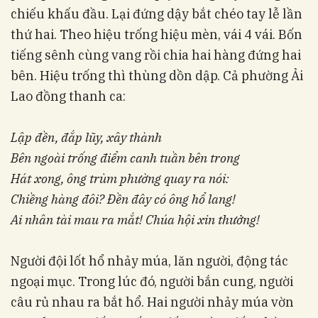
chiếu khấu đầu. Lại đứng dậy bắt chéo tay lễ lần
thứ hai. Theo hiệu trống hiệu mèn, vái 4 vái. Bốn
tiếng sênh cùng vang rồi chia hai hàng đứng hai
bên. Hiệu trống thì thùng dồn dập. Cả phường Ải
Lao đồng thanh ca:
Lập đền, đắp lũy, xây thành
Bên ngoài trống điểm canh tuần bên trong
Hát xong, ông trùm phường quay ra nói:
Chiềng hàng đôi? Đền đây có ông hổ lang!
Ai nhân tài mau ra mắt! Chúa hội xin thưởng!
Người đội lốt hổ nhảy múa, lăn người, động tác
ngoại mục. Trong lúc đó, người bắn cung, người
câu rủ nhau ra bắt hổ. Hai người nhảy múa vờn