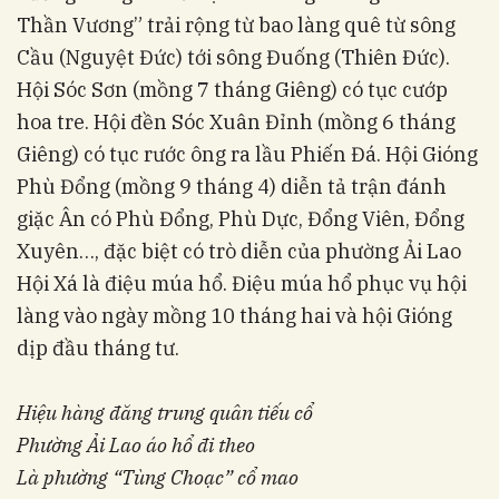
Thần Vương” trải rộng từ bao làng quê từ sông
Cầu (Nguyệt Đức) tới sông Đuống (Thiên Đức).
Hội Sóc Sơn (mồng 7 tháng Giêng) có tục cướp
hoa tre. Hội đền Sóc Xuân Đỉnh (mồng 6 tháng
Giêng) có tục rước ông ra lầu Phiến Đá. Hội Gióng
Phù Đổng (mồng 9 tháng 4) diễn tả trận đánh
giặc Ân có Phù Đổng, Phù Dực, Đổng Viên, Đổng
Xuyên…, đặc biệt có trò diễn của phường Ải Lao
Hội Xá là điệu múa hổ. Điệu múa hổ phục vụ hội
làng vào ngày mồng 10 tháng hai và hội Gióng
dịp đầu tháng tư.
Hiệu hàng đăng trung quân tiếu cổ
Phường Ải Lao áo hổ đi theo
Là phường “Tùng Choạc” cổ mao