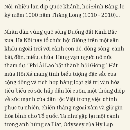
Nội, nhiều lần dịp Quốc khánh, hội Đình Bảng, lễ
kỷ niệm 1000 năm Thăng Long (1010 - 2010)…
Nhân dân vùng quê sông Đuống đất Kinh Bắc
xưa, Hà Nội nay tổ chức hội Gióng trên một sân
khấu ngoài trời với cảnh con đê, dòng sông, cánh
bãi, đền, miếu, chùa. Hàng vạn người nô nức
tham dự. “Phi Ải Lao bất thành hội Gióng”. Hát
múa Hội Xá mang tính biểu tượng đặc sắc của
cộng đồng và tích hợp hàng loạt giá trị văn hóa
tiêu biểu có sức hấp dẫn lôi cuốn, một thông điệp
về sức mạnh của dân tộc Việt trong việc chinh
phục tự nhiên, chiến thắng ngoại xâm và giữ gìn
hòa bình cho Tổ quốc. Ta như gặp lại một cảnh
trong anh hùng ca Iliat, Odyssey của Hy Lạp.