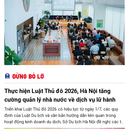
Đừng bỏ lỡ
Thực hiện Luật Thủ đô 2026, Hà Nội tăng
cường quản lý nhà nước về dịch vụ lữ hành
Triển khai Luật Thủ đô 2026 có hiệu lực từ ngày 1/7, các quy
định của Luật Du lịch và văn bản hướng dẫn liên quan trong
hoạt động kinh doanh du dịch; Sở Du lịch Hà Nội đề nghị các tổ
chức, đơn vị, doanh nghiệp kinh doanh dịch vụ lữ hành trên địa