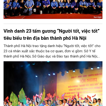
Vinh danh 23 tấm gương “Người tốt, việc tốt”
tiêu biểu trên địa bàn thành phố Hà Nội
Thành phố Hà Nội trao tặng danh hiệu “Người tốt, việc tốt” cho
23 cá nhân xuất sắc thuộc ba cơ quan, đơn vị gồm: Sở Y tế
thành phố Hà Nội; Sở Giáo dục và Đào tạo thành phố Hà Nội;
Ủy ban Mặt trận Tổ quốc Việt Nam thành phố Hà Nội.