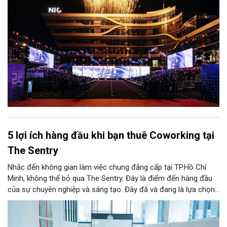
5 lợi ích hàng đầu khi bạn thuê Coworking tại
The Sentry
Nhắc đến không gian làm việc chung đẳng cấp tại TP.Hồ Chí
Minh, không thể bỏ qua The Sentry. Đây là điểm đến hàng đầu
của sự chuyên nghiệp và sáng tạo. Đây đã và đang là lựa chọn
ưu tiên của đông đảo doanh nghiệp cũng như cá nhân khi tìm
kiếm một văn phòng làm việc chuẩn mực giữa lòng thành phố
sôi động bậc nhất cả nước này.