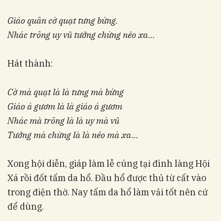
Giáo quân cờ quạt tưng bừng.
Nhác trông uy vũ tưởng chừng nẻo xa…
Hát thành:
Cờ mà quạt là là tưng mà bừng
Giáo á gươm là là giáo á gươm
Nhác mà trông là là uy mà vũ
Tưởng mà chừng là là nẻo mà xa…
Xong hội diễn, giáp làm lễ cúng tại đình làng Hội
Xá rồi đốt tấm da hổ. Đầu hổ được thủ từ cất vào
trong điện thờ. Nay tấm da hổ làm vải tốt nên cứ
để dùng.