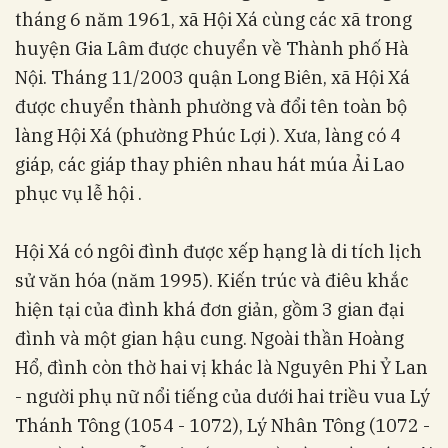
tháng 6 năm 1961, xã Hội Xá cùng các xã trong
huyện Gia Lâm được chuyển về Thành phố Hà
Nội. Tháng 11/2003 quận Long Biên, xã Hội Xá
được chuyển thành phường và đổi tên toàn bộ
làng Hội Xá (phường Phúc Lợi ). Xưa, làng có 4
giáp, các giáp thay phiên nhau hát múa Ải Lao
phục vụ lễ hội .
Hội Xá có ngôi đình được xếp hạng là di tích lịch
sử văn hóa (năm 1995). Kiến trúc và điêu khắc
hiện tại của đình khá đơn giản, gồm 3 gian đại
đình và một gian hậu cung. Ngoài thần Hoàng
Hổ, đình còn thờ hai vị khác là Nguyên Phi Ỷ Lan
- người phụ nữ nổi tiếng của dưới hai triều vua Lý
Thánh Tông (1054 - 1072), Lý Nhân Tông (1072 -