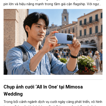
pin lớn và hiệu năng mạnh trong tầm giá cận flagship. Với người
dùng muốn một chiếc điện thoại phục vụ tốt chụp ảnh, giải trí,
học tập và làm việc, Xiaomi 17T mang đến nhiều điểm đáng
cân nhắc.
Chụp ảnh cưới ‘All In One' tại Mimosa
Wedding
Trong bối cảnh ngành dịch vụ cưới ngày càng phát triển, vô hình