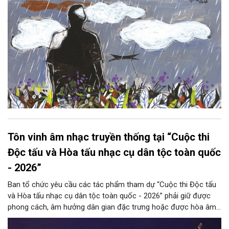
Tôn vinh âm nhạc truyền thống tại “Cuộc thi
Độc tấu và Hòa tấu nhạc cụ dân tộc toàn quốc
- 2026”
Ban tổ chức yêu cầu các tác phẩm tham dự “Cuộc thi Độc tấu
và Hòa tấu nhạc cụ dân tộc toàn quốc - 2026” phải giữ được
phong cách, âm hưởng dân gian đặc trưng hoặc được hòa âm,
phối khí mới trên nền tảng làn điệu âm nhạc truyền thống Việt