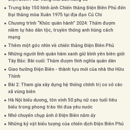
Trưng bày 150 hình ảnh Chiến thắng Điện Biên Phủ đến
Đại thắng mùa Xuân 1975 tại địa đạo Củ Chi
Chương trình “Khúc quân hành” 2024: Thấm đượm
niềm tự hào dân tộc, truyền thống anh hùng cách
mạng
Thêm một góc nhìn về chiến thắng Điện Biên Phủ
Những người lính quân hàm xanh giữ bình yên biên giới
Tây Bắc: Bài cuối: Thắm đượm tình nghĩa quân dân
Giao hưởng Điện Biên - thành tựu mới của nhà thơ Hữu
Thỉnh
Bài 2: Tham gia xây dựng hệ thống chính trị cơ sở các
xã vùng biên
Hà Nội biểu dương, tôn vinh 50 phụ nữ cao tuổi tiêu
biểu trong phong trào thi đua yêu nước
Nhớ chuyến chụp ảnh ở Điện Biên năm ấy
Những kỷ vật biểu tượng của chiến dịch Điện Biên Phủ