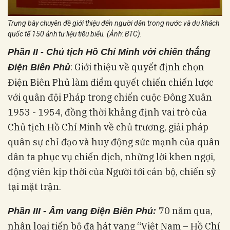
Trưng bày chuyên đề giới thiệu đến người dân trong nước và du khách
quốc tế 150 ảnh tư liệu tiêu biểu. (Ảnh: BTC).
Phần II - Chủ tịch Hồ Chí Minh với chiến thắng
: Giới thiệu về quyết định chọn
Điện Biên Phủ
Điện Biên Phủ làm điểm quyết chiến chiến lược
với quân đội Pháp trong chiến cuộc Đông Xuân
1953 - 1954, đồng thời khẳng định vai trò của
Chủ tịch Hồ Chí Minh về chủ trương, giải pháp
quân sự chỉ đạo và huy động sức mạnh của quân
dân ta phục vụ chiến dịch, những lời khen ngợi,
động viên kịp thời của Người tới cán bộ, chiến sỹ
tại mặt trận.
70 năm qua,
Phần III - Âm vang Điện Biên Phủ:
nhân loại tiến bộ đã hát vang “Việt Nam – Hồ Chí