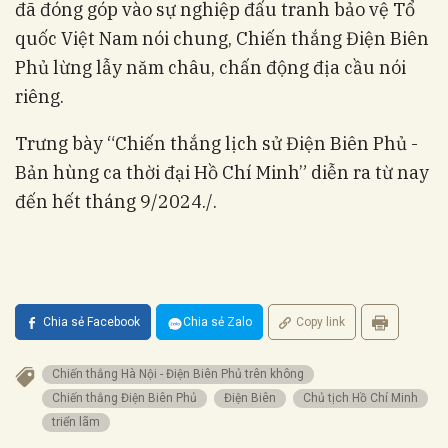
đã đóng góp vào sự nghiệp đấu tranh bảo vệ Tổ
quốc Việt Nam nói chung, Chiến thắng Điện Biên
Phủ lừng lẫy năm châu, chấn động địa cầu nói
riêng.
Trưng bày “Chiến thắng lịch sử Điện Biên Phủ -
Bản hùng ca thời đại Hồ Chí Minh” diễn ra từ nay
đến hết tháng 9/2024./.
Chia sẻ Facebook
Chia sẻ Zalo
Copy link
Chiến thắng Hà Nội - Điện Biên Phủ trên không
Chiến thắng Điện Biên Phủ
Điện Biên
Chủ tịch Hồ Chí Minh
triển lãm