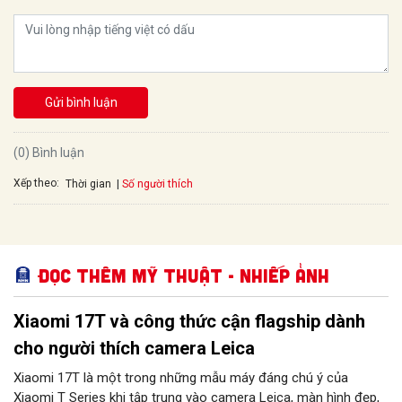
Gửi bình luận
(0) Bình luận
Xếp theo:
Số người thích
Thời gian
Đọc thêm Mỹ thuật - Nhiếp ảnh
Xiaomi 17T và công thức cận flagship dành
cho người thích camera Leica
Xiaomi 17T là một trong những mẫu máy đáng chú ý của
Xiaomi T Series khi tập trung vào camera Leica, màn hình đẹp,