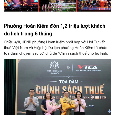
Phường Hoàn Kiếm đón 1,2 triệu lượt khách
du lịch trong 6 tháng
Chiều 4/8, UBND phường Hoàn Kiếm phối hợp với Hội Tư vấn
thuế Việt Nam và Hiệp hội Du lịch phường Hoàn Kiếm tổ chức
tọa đàm chuyên sâu với chủ đề "Chính sách thuế cho hộ kinh
doanh và doanh nghiệp du lịch".