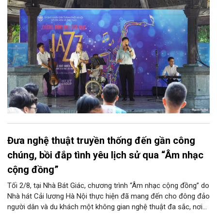
Club, mở ra một không gian âm nhạc giàu cảm xúc ngay giữa
trung tâm Thủ đô.
Đưa nghệ thuật truyền thống đến gần công
chúng, bồi đắp tình yêu lịch sử qua “Âm nhạc
cộng đồng”
Tối 2/8, tại Nhà Bát Giác, chương trình “Âm nhạc cộng đồng” do
Nhà hát Cải lương Hà Nội thực hiện đã mang đến cho đông đảo
người dân và du khách một không gian nghệ thuật đa sắc, nơi