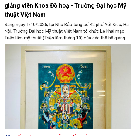
giảng viên Khoa Đồ hoạ - Trường Đại học Mỹ
thuật Việt Nam
Sáng ngày 1/10/2025, tại Nhà Bảo tàng số 42 phố Yết Kiêu, Hà
Nội, Trường Đại học Mỹ thuật Việt Nam tổ chức Lễ khai mạc
Triển lãm mỹ thuật (Triển lãm tháng 10) của các thế hệ giảng
viên Khoa Đồ hoạ - Trường Đại học Mỹ thuật Việt Nam. Triển
lãm nằm trong chuỗi sự kiện kỷ niệm 100 năm thành lập Trường
Mỹ thuật Đông Dương - Đại học Mỹ thuật Việt Nam.