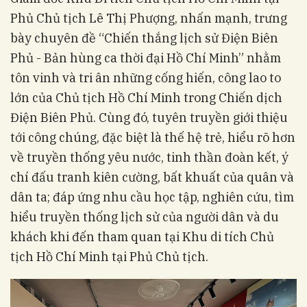
Phủ Chủ tịch Lê Thị Phượng, nhấn mạnh, trưng
bày chuyên đề “Chiến thắng lịch sử Điện Biên
Phủ - Bản hùng ca thời đại Hồ Chí Minh” nhằm
tôn vinh và tri ân những cống hiến, công lao to
lớn của Chủ tịch Hồ Chí Minh trong Chiến dịch
Điện Biên Phủ. Cùng đó, tuyên truyền giới thiệu
tới công chúng, đặc biệt là thế hệ trẻ, hiểu rõ hơn
về truyền thống yêu nước, tinh thần đoàn kết, ý
chí đấu tranh kiên cường, bất khuất của quân và
dân ta; đáp ứng nhu cầu học tập, nghiên cứu, tìm
hiểu truyền thống lịch sử của người dân và du
khách khi đến tham quan tại Khu di tích Chủ
tịch Hồ Chí Minh tại Phủ Chủ tịch.