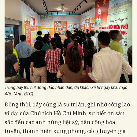
Trưng bày thu hút đông đảo nhân dân, du khách kể từ ngày khai mạc
4/5. (Ảnh: BTC).
Đồng thời, đây cũng là sự tri ân, ghi nhớ công lao
vĩ đại của Chủ tịch Hồ Chí Minh, sự biết ơn sâu
sắc đến các anh hùng liệt sỹ, dân công hỏa
tuyến, thanh niên xung phong, các chuyên gia