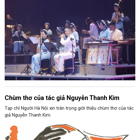
Nam, đồng thời phải được trình diễn trực tiếp bằng nhạc cụ dân
tộc.
Chùm thơ của tác giả Nguyễn Thanh Kim
Tạp chí Người Hà Nội xin trân trọng giới thiệu chùm thơ của tác
giả Nguyễn Thanh Kim.