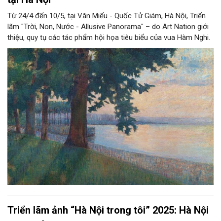
Từ 24/4 đến 10/5, tại Văn Miếu - Quốc Tử Giám, Hà Nội, Triển
lãm "Trời, Non, Nước - Allusive Panorama" – do Art Nation giới
thiệu, quy tụ các tác phẩm hội họa tiêu biểu của vua Hàm Nghi.
Triển lãm ảnh “Hà Nội trong tôi” 2025: Hà Nội