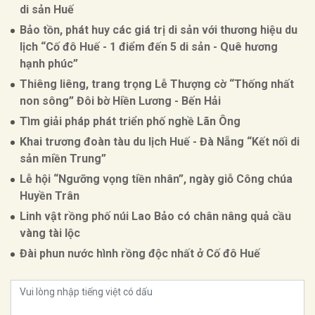
di sản Huế
Bảo tồn, phát huy các giá trị di sản với thương hiệu du
lịch “Cố đô Huế - 1 điểm đến 5 di sản - Quê hương
hạnh phúc”
Thiêng liêng, trang trọng Lễ Thượng cờ “Thống nhất
non sông” Đôi bờ Hiền Lương - Bến Hải
Tìm giải pháp phát triển phố nghề Lãn Ông
Khai trương đoàn tàu du lịch Huế - Đà Nẵng “Kết nối di
sản miền Trung”
Lễ hội “Ngưỡng vọng tiền nhân”, ngày giỗ Công chúa
Huyền Trân
Linh vật rồng phố núi Lao Bảo có chân nâng quả cầu
vàng tài lộc
Đài phun nước hình rồng độc nhất ở Cố đô Huế