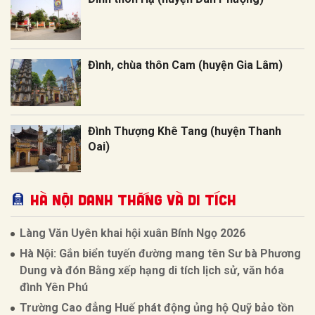
Đình, chùa thôn Cam (huyện Gia Lâm)
Đình Thượng Khê Tang (huyện Thanh
Oai)
Hà Nội Danh thắng và Di tích
Làng Văn Uyên khai hội xuân Bính Ngọ 2026
Hà Nội: Gắn biển tuyến đường mang tên Sư bà Phương
Dung và đón Bằng xếp hạng di tích lịch sử, văn hóa
đình Yên Phú
Trường Cao đẳng Huế phát động ủng hộ Quỹ bảo tồn