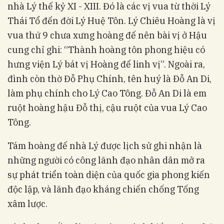
nhà Lý thế kỷ XI - XIII. Đó là các vị vua từ thời Lý
Thái Tổ đến đời Lý Huệ Tôn. Lý Chiêu Hoàng là vị
vua thứ 9 chưa xưng hoàng đế nên bài vị ở Hậu
cung chỉ ghi: “Thành hoàng tôn phong hiệu có
hưng viện Lý bát vị Hoàng đế linh vị”. Ngoài ra,
đình còn thờ Đỗ Phụ Chính, tên huý là Đỗ An Di,
làm phụ chính cho Lý Cao Tông. Đỗ An Di là em
ruột hoàng hậu Đỗ thị, cậu ruột của vua Lý Cao
Tông.
Tám hoàng đế nhà Lý được lịch sử ghi nhận là
những người có công lãnh đạo nhân dân mở ra
sự phát triển toàn diện của quốc gia phong kiến
độc lập, và lãnh đạo kháng chiến chống Tống
xâm lược.