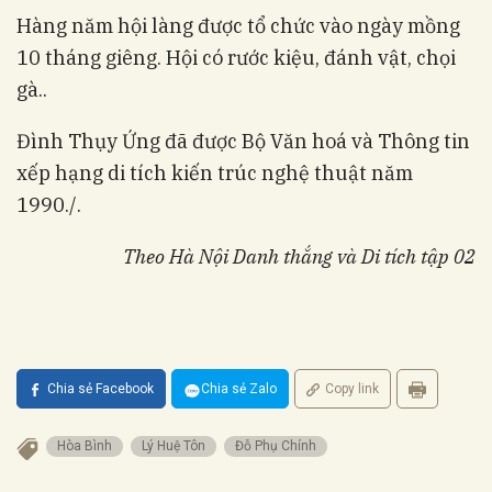
Hàng năm hội làng được tổ chức vào ngày mồng
10 tháng giêng. Hội có rước kiệu, đánh vật, chọi
gà..
Đình Thụy Ứng đã được Bộ Văn hoá và Thông tin
xếp hạng di tích kiến trúc nghệ thuật năm
1990./.
Theo Hà Nội Danh thắng và Di tích tập 02
Chia sẻ Facebook
Chia sẻ Zalo
Copy link
Hòa Bình
Lý Huệ Tôn
Đỗ Phụ Chính