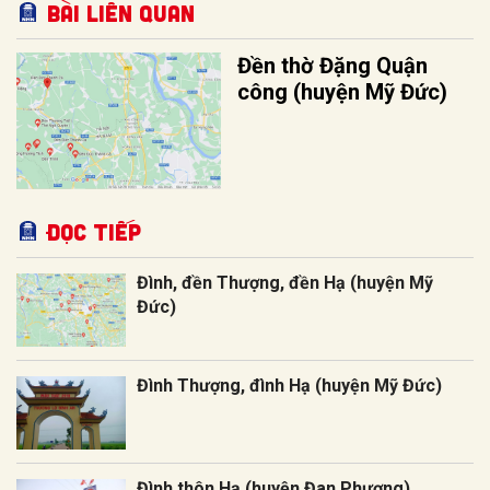
Bài liên quan
Đền thờ Đặng Quận
công (huyện Mỹ Đức)
Đọc tiếp
Đình, đền Thượng, đền Hạ (huyện Mỹ
Đức)
Đình Thượng, đình Hạ (huyện Mỹ Đức)
Đình thôn Hạ (huyện Đan Phượng)