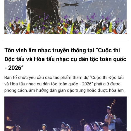
Tôn vinh âm nhạc truyền thống tại “Cuộc thi
Độc tấu và Hòa tấu nhạc cụ dân tộc toàn quốc
- 2026”
Ban tổ chức yêu cầu các tác phẩm tham dự “Cuộc thi Độc tấu
và Hòa tấu nhạc cụ dân tộc toàn quốc - 2026” phải giữ được
phong cách, âm hưởng dân gian đặc trưng hoặc được hòa âm,
phối khí mới trên nền tảng làn điệu âm nhạc truyền thống Việt
Nam, đồng thời phải được trình diễn trực tiếp bằng nhạc cụ dân
tộc.