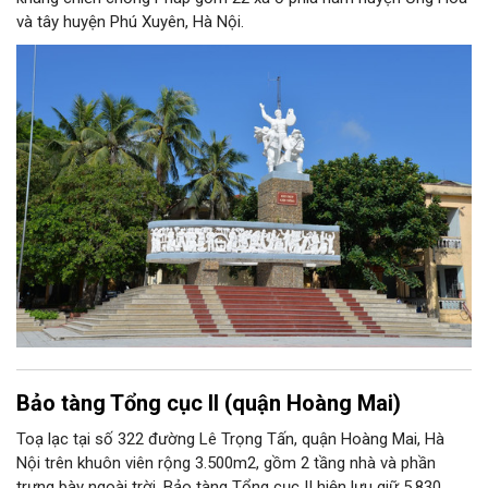
và tây huyện Phú Xuyên, Hà Nội.
Bảo tàng Tổng cục II (quận Hoàng Mai)
Toạ lạc tại số 322 đường Lê Trọng Tấn, quận Hoàng Mai, Hà
Nội trên khuôn viên rộng 3.500m2, gồm 2 tầng nhà và phần
trưng bày ngoài trời, Bảo tàng Tổng cục II hiện lưu giữ 5.830