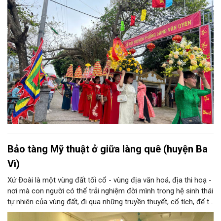
Bảo tàng Mỹ thuật ở giữa làng quê (huyện Ba
Vì)
Xứ Đoài là một vùng đất tối cổ - vùng địa văn hoá, địa thi hoạ -
nơi mà con người có thể trải nghiệm đời mình trong hệ sinh thái
tự nhiên của vùng đất, đi qua những truyền thuyết, cổ tích, để từ
đó tạo nên tâm tính, giọng nói đặc trưng của con người xứ