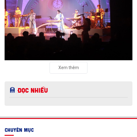
Xem thêm
Đọc nhiều
CHUYÊN MỤC