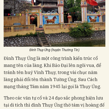
Đình Thụy Ứng (huyện Thường Tín)
Đình Thụy Ứng là một công trình kiến trúc cổ
mang tên của làng. Khi Bảo Đại lên ngôi vua, để
tránh tên huý Vĩnh Thụy, trong vài chục năm
làng phải đổi tên thành Tường Ứng. Sau Cách
mạng tháng Tám năm 1945 lại gọi là Thụy Ứng.
Theo các văn tự cổ và 24 đạo sắc phong hiện lưu
tại di tích thì đình Thụy Ứng thờ tám vị hoàng đế