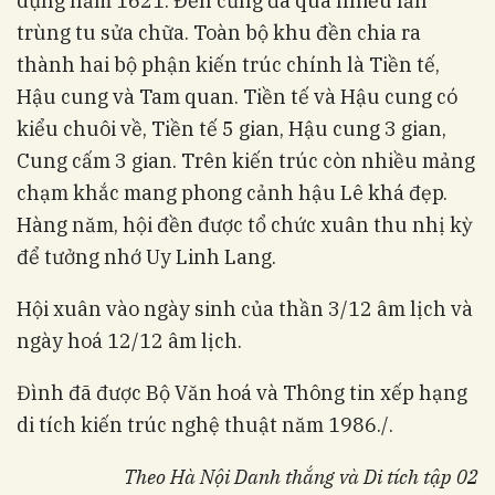
dựng năm 1621. Đền cũng đã qua nhiều lần
trùng tu sửa chữa. Toàn bộ khu đền chia ra
thành hai bộ phận kiến trúc chính là Tiền tế,
Hậu cung và Tam quan. Tiền tế và Hậu cung có
kiểu chuôi về, Tiền tế 5 gian, Hậu cung 3 gian,
Cung cấm 3 gian. Trên kiến trúc còn nhiều mảng
chạm khắc mang phong cảnh hậu Lê khá đẹp.
Hàng năm, hội đền được tổ chức xuân thu nhị kỳ
để tưởng nhớ Uy Linh Lang.
Hội xuân vào ngày sinh của thần 3/12 âm lịch và
ngày hoá 12/12 âm lịch.
Đình đã được Bộ Văn hoá và Thông tin xếp hạng
di tích kiến trúc nghệ thuật năm 1986./.
Theo Hà Nội Danh thắng và Di tích tập 02