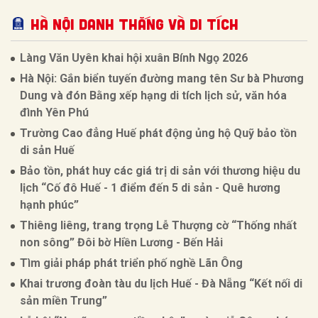
Hà Nội Danh thắng và Di tích
Làng Văn Uyên khai hội xuân Bính Ngọ 2026
Hà Nội: Gắn biển tuyến đường mang tên Sư bà Phương
Dung và đón Bằng xếp hạng di tích lịch sử, văn hóa
đình Yên Phú
Trường Cao đẳng Huế phát động ủng hộ Quỹ bảo tồn
di sản Huế
Bảo tồn, phát huy các giá trị di sản với thương hiệu du
lịch “Cố đô Huế - 1 điểm đến 5 di sản - Quê hương
hạnh phúc”
Thiêng liêng, trang trọng Lễ Thượng cờ “Thống nhất
non sông” Đôi bờ Hiền Lương - Bến Hải
Tìm giải pháp phát triển phố nghề Lãn Ông
Khai trương đoàn tàu du lịch Huế - Đà Nẵng “Kết nối di
sản miền Trung”