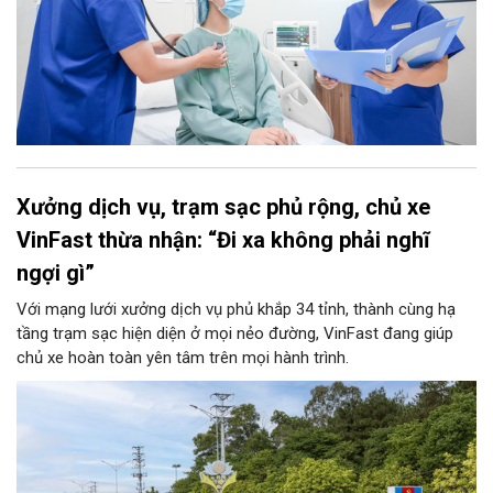
Xưởng dịch vụ, trạm sạc phủ rộng, chủ xe
VinFast thừa nhận: “Đi xa không phải nghĩ
ngợi gì”
Với mạng lưới xưởng dịch vụ phủ khắp 34 tỉnh, thành cùng hạ
tầng trạm sạc hiện diện ở mọi nẻo đường, VinFast đang giúp
chủ xe hoàn toàn yên tâm trên mọi hành trình.