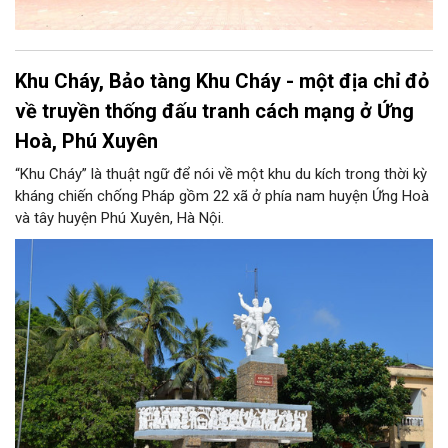
Khu Cháy, Bảo tàng Khu Cháy - một địa chỉ đỏ
về truyền thống đấu tranh cách mạng ở Ứng
Hoà, Phú Xuyên
“Khu Cháy” là thuật ngữ để nói về một khu du kích trong thời kỳ
kháng chiến chống Pháp gồm 22 xã ở phía nam huyện Ứng Hoà
và tây huyện Phú Xuyên, Hà Nội.