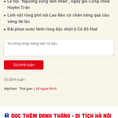
Lễ hội “Ngưỡng vọng tiền nhân”, ngày giỗ Công chúa
Huyền Trân
Linh vật rồng phố núi Lao Bảo có chân nâng quả cầu
vàng tài lộc
Đài phun nước hình rồng độc nhất ở Cố đô Huế
Gửi bình luận
(0) Bình luận
Xếp theo:
Số người thích
Thời gian
Đọc thêm Danh thắng - Di tích Hà Nội