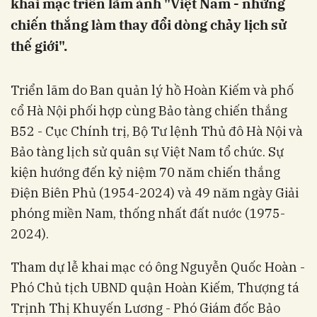
khai mạc triển lãm ảnh "Việt Nam - những
chiến thắng làm thay đổi dòng chảy lịch sử
thế giới".
Triển lãm do Ban quản lý hồ Hoàn Kiếm và phố
cổ Hà Nội phối hợp cùng Bảo tàng chiến thắng
B52 - Cục Chính trị, Bộ Tư lệnh Thủ đô Hà Nội và
Bảo tàng lịch sử quân sự Việt Nam tổ chức. Sự
kiện hướng đến kỷ niệm 70 năm chiến thắng
Điện Biên Phủ (1954-2024) và 49 năm ngày Giải
phóng miền Nam, thống nhất đất nước (1975-
2024).
Tham dự lễ khai mạc có ông Nguyễn Quốc Hoàn -
Phó Chủ tịch UBND quận Hoàn Kiếm, Thượng tá
Trịnh Thị Khuyến Lương - Phó Giám đốc Bảo