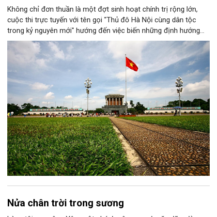
Không chỉ đơn thuần là một đợt sinh hoạt chính trị rộng lớn,
cuộc thi trực tuyến với tên gọi "Thủ đô Hà Nội cùng dân tộc
trong kỷ nguyên mới" hướng đến việc biến những định hướng
chiến lược trong Nghị quyết số 02-NQ/TW của Bộ Chính trị
thành niềm tin, thành nhận thức chung của mỗi người dân.
Nửa chân trời trong sương