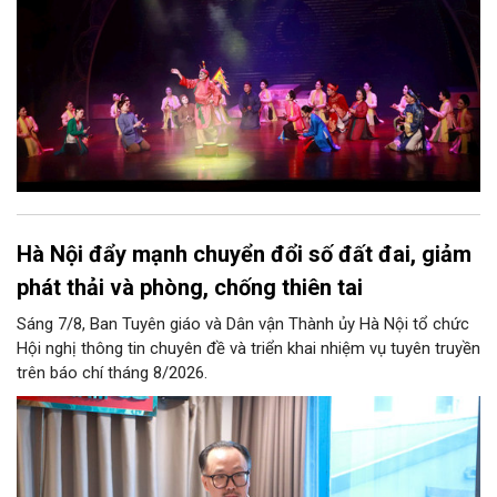
phát triển, thành sức mạnh mềm, thành động lực sáng tạo,
thành năng lực cạnh tranh của Thủ đô.
Hà Nội đẩy mạnh chuyển đổi số đất đai, giảm
phát thải và phòng, chống thiên tai
Sáng 7/8, Ban Tuyên giáo và Dân vận Thành ủy Hà Nội tổ chức
Hội nghị thông tin chuyên đề và triển khai nhiệm vụ tuyên truyền
trên báo chí tháng 8/2026.