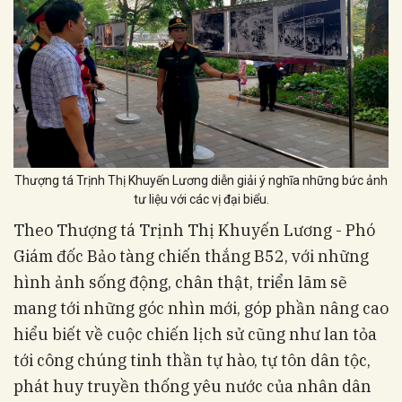
Thượng tá Trịnh Thị Khuyến Lương diễn giải ý nghĩa những bức ảnh
tư liệu với các vị đại biểu.
Theo Thượng tá Trịnh Thị Khuyến Lương - Phó
Giám đốc Bảo tàng chiến thắng B52, với những
hình ảnh sống động, chân thật, triển lãm sẽ
mang tới những góc nhìn mới, góp phần nâng cao
hiểu biết về cuộc chiến lịch sử cũng như lan tỏa
tới công chúng tinh thần tự hào, tự tôn dân tộc,
phát huy truyền thống yêu nước của nhân dân