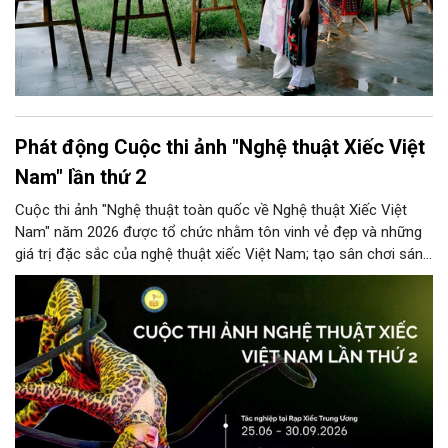
Phát động Cuộc thi ảnh "Nghệ thuật Xiếc Việt
Nam" lần thứ 2
Cuộc thi ảnh "Nghệ thuật toàn quốc về Nghệ thuật Xiếc Việt
Nam" năm 2026 được tổ chức nhằm tôn vinh vẻ đẹp và những
giá trị đặc sắc của nghệ thuật xiếc Việt Nam; tạo sân chơi sáng
tạo cho các nhiếp ảnh gia chuyên và không chuyên, đồng thời
góp phần quảng bá hình ảnh nghệ thuật xiếc đến đông đảo
công chúng trong nước và quốc tế.