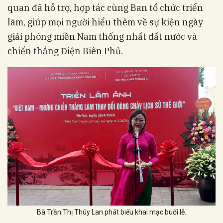
quan đã hỗ trợ, hợp tác cùng Ban tổ chức triển
lãm, giúp mọi người hiểu thêm về sự kiện ngày
giải phóng miền Nam thống nhất đất nước và
chiến thắng Điện Biên Phủ.
Bà Trần Thị Thúy Lan phát biểu khai mạc buổi lễ.