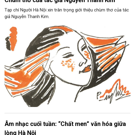
Chùm thơ của tác giả Nguyễn Thanh Kim
Tạp chí Người Hà Nội xin trân trọng giới thiệu chùm thơ của tác
giả Nguyễn Thanh Kim.
Âm nhạc cuối tuần: “Chất men” văn hóa giữa
lòng Hà Nội