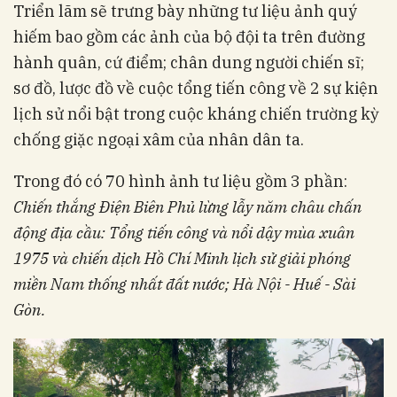
Triển lãm sẽ trưng bày những tư liệu ảnh quý
hiếm bao gồm các ảnh của bộ đội ta trên đường
hành quân, cứ điểm; chân dung người chiến sĩ;
sơ đồ, lược đồ về cuộc tổng tiến công về 2 sự kiện
lịch sử nổi bật trong cuộc kháng chiến trường kỳ
chống giặc ngoại xâm của nhân dân ta.
Trong đó có 70 hình ảnh tư liệu gồm 3 phần:
Chiến thắng Điện Biên Phủ lừng lẫy năm châu chấn
động địa cầu: Tổng tiến công và nổi dậy mùa xuân
1975 và chiến dịch Hồ Chí Minh lịch sử giải phóng
miền Nam thống nhất đất nước; Hà Nội - Huế - Sài
Gòn.