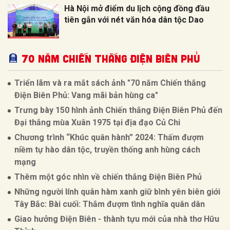
Hà Nội mở điểm du lịch cộng đồng đầu
tiên gắn với nét văn hóa dân tộc Dao
70 NĂM CHIẾN THẮNG ĐIỆN BIÊN PHỦ
Triển lãm và ra mắt sách ảnh "70 năm Chiến thắng
Điện Biên Phủ: Vang mãi bản hùng ca"
Trưng bày 150 hình ảnh Chiến thắng Điện Biên Phủ đến
Đại thắng mùa Xuân 1975 tại địa đạo Củ Chi
Chương trình “Khúc quân hành” 2024: Thấm đượm
niềm tự hào dân tộc, truyền thống anh hùng cách
mạng
Thêm một góc nhìn về chiến thắng Điện Biên Phủ
Những người lính quân hàm xanh giữ bình yên biên giới
Tây Bắc: Bài cuối: Thắm đượm tình nghĩa quân dân
Giao hưởng Điện Biên - thành tựu mới của nhà thơ Hữu