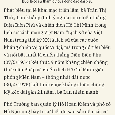
Buổi lễ có sự tham dự của đông đảo đại biểu.
Phát biểu tại lễ khai mạc triển lãm, bà Trần Thị
Thúy Lan khẳng định ý nghĩa của chiến thắng
Điện Biên Phủ và chiến dịch Hồ Chí Minh trong
lịch sử cách mạng Việt Nam. "Lịch sử của Việt
Nam trong thế kỷ XX là lịch sử của các cuộc
kháng chiến vệ quốc vĩ đại, mà trong đó tiêu biểu
và nổi bật nhất là chiến thắng Điện Biên Phủ
(07/5/1954) kết thúc 9 năm kháng chiến chống
thực dân Pháp và chiến dịch Hồ Chí Minh giải
phóng Miền Nam – thống nhất đất nước
(30/4/1975) kết thúc cuộc kháng chiến chống
Mỹ kéo dài gần 21 năm", bà Lan nhấn mạnh.
Phó Trưởng ban quản lý Hồ Hoàn Kiếm và phố cổ
Hà Nội cũng bày tỏ sự biết ơn sâu sắc đến các cơ