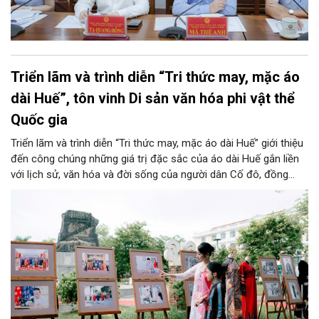
Triển lãm và trình diễn “Tri thức may, mặc áo
dài Huế”, tôn vinh Di sản văn hóa phi vật thể
Quốc gia
Triển lãm và trình diễn “Tri thức may, mặc áo dài Huế” giới thiệu
đến công chúng những giá trị đặc sắc của áo dài Huế gắn liền
với lịch sử, văn hóa và đời sống của người dân Cố đô, đồng
thời góp phần quảng bá hình ảnh Huế - Kinh đô Áo dài Việt
Nam.