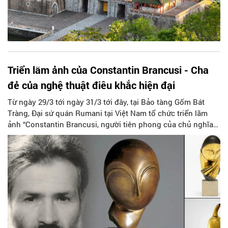
Triển lãm ảnh của Constantin Brancusi - Cha
đẻ của nghệ thuật điêu khắc hiện đại
Từ ngày 29/3 tới ngày 31/3 tới đây, tại Bảo tàng Gốm Bát
Tràng, Đại sứ quán Rumani tại Việt Nam tổ chức triển lãm
ảnh “Constantin Brancusi, người tiên phong của chủ nghĩa
hiện đại”.