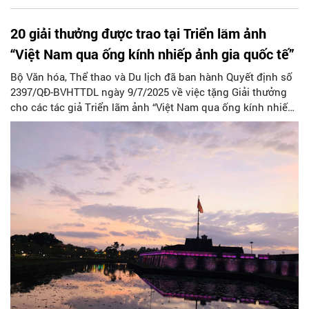
20 giải thưởng được trao tại Triển lãm ảnh
“Việt Nam qua ống kính nhiếp ảnh gia quốc tế”
Bộ Văn hóa, Thể thao và Du lịch đã ban hành Quyết định số
2397/QÐ-BVHTTDL ngày 9/7/2025 về việc tặng Giải thưởng
cho các tác giả Triển lãm ảnh “Việt Nam qua ống kính nhiếp
ảnh gia quốc tế” (lần 3).