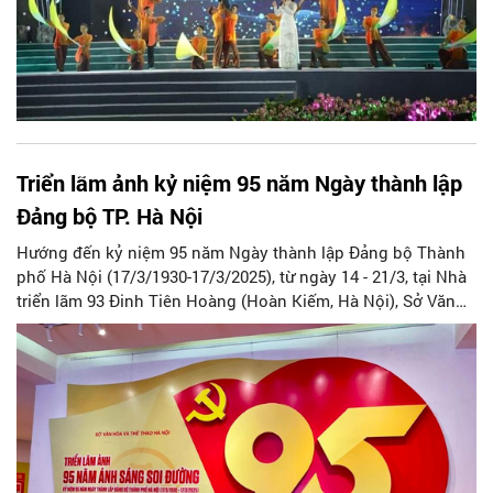
Triển lãm ảnh kỷ niệm 95 năm Ngày thành lập
Đảng bộ TP. Hà Nội
Hướng đến kỷ niệm 95 năm Ngày thành lập Đảng bộ Thành
phố Hà Nội (17/3/1930-17/3/2025), từ ngày 14 - 21/3, tại Nhà
triển lãm 93 Đinh Tiên Hoàng (Hoàn Kiếm, Hà Nội), Sở Văn
hóa và Thể thao Hà Nội tổ chức triển lãm "95 năm ánh sáng
soi đường".