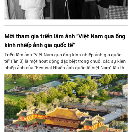
Mời tham gia triển lãm ảnh “Việt Nam qua ống
kính nhiếp ảnh gia quốc tế”
Triển lãm ảnh “Việt Nam qua ống kính nhiếp ảnh gia quốc
tế" (lần 3) là một hoạt động đặc biệt trong chuỗi các sự kiện
nhiếp ảnh của “Festival Nhiếp ảnh quốc tế Việt Nam” lần thứ
ba - Huế 2025.