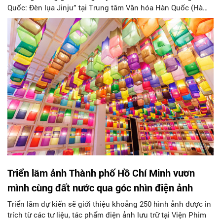
Quốc: Đèn lụa Jinju” tại Trung tâm Văn hóa Hàn Quốc (Hà
Nội).
Triển lãm ảnh Thành phố Hồ Chí Minh vươn
mình cùng đất nước qua góc nhìn điện ảnh
Triển lãm dự kiến sẽ giới thiệu khoảng 250 hình ảnh được in
trích từ các tư liệu, tác phẩm điện ảnh lưu trữ tại Viện Phim