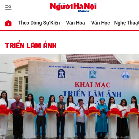
Theo Dòng Sự Kiện
Văn Hóa
Văn Học - Nghệ Thuậ
TRIỂN LÃM ẢNH