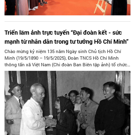
Triển lãm ảnh trực tuyến “Đại đoàn kết - sức
mạnh từ nhân dân trong tư tưởng Hồ Chí Minh”
Chào mừng kỷ niệm 135 năm Ngày sinh Chủ tịch Hồ Chí
Minh (19/5/1890 – 19/5/2025), Đoàn TNCS Hồ Chí Minh
thông tấn xã Việt Nam (Chi đoàn Ban Biên tập ảnh) tổ chức
triển lãm ảnh trực tuyến với chủ đề “Đại đoàn kết - sức mạnh
từ nhân dân trong tư tưởng Hồ Chí Minh”.