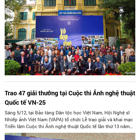
xúc.
Trao 47 giải thưởng tại Cuộc thi Ảnh nghệ thuật
Quốc tế VN-25
Sáng 5/12, tại Bảo tàng Dân tộc học Việt Nam, Hội Nghệ sĩ
Nhiếp ảnh Việt Nam (VAPA) tổ chức Lễ trao giải và khai mạc
Triển lãm Cuộc thi Ảnh nghệ thuật Quốc tế lần thứ 13 năm
2025 tại Việt Nam (VN-25).