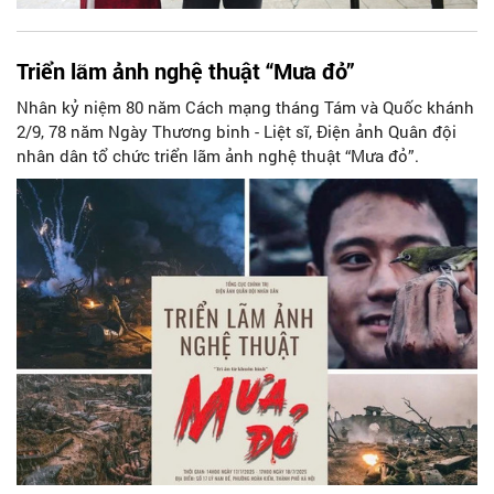
Triển lãm ảnh nghệ thuật “Mưa đỏ”
Nhân kỷ niệm 80 năm Cách mạng tháng Tám và Quốc khánh
2/9, 78 năm Ngày Thương binh - Liệt sĩ, Điện ảnh Quân đội
nhân dân tổ chức triển lãm ảnh nghệ thuật “Mưa đỏ”.