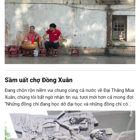
Sầm uất chợ Đồng Xuân
Đang chộn rộn niềm vui chung cùng cả nước về Đại Thắng Mùa
Xuân, chúng tôi bất ngờ nhận tin vui, tươi mới hơn cả mong đợi:
“Những đồng chí đang học dở đại học và những đồng chí có
giấy gọi nhập học đại học được xuất ngũ về trường học tiếp”.