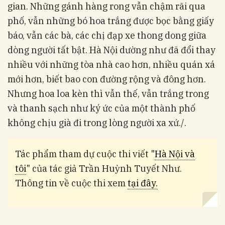
gian. Những gánh hàng rong vẫn chậm rãi qua
phố, vẫn những bó hoa trắng được bọc bằng giấy
báo, vẫn các bà, các chị đạp xe thong dong giữa
dòng người tất bật. Hà Nội dường như đã đổi thay
nhiều với những tòa nhà cao hơn, nhiều quán xá
mới hơn, biết bao con đường rộng và đông hơn.
Nhưng hoa loa kèn thì vẫn thế, vẫn trắng trong
và thanh sạch như ký ức của một thành phố
không chịu già đi trong lòng người xa xứ./.
Tác phẩm tham dự cuộc thi viết "
Hà Nội và
tôi
" của tác giả Trần Huỳnh Tuyết Như.
Thông tin về cuộc thi xem
tại đây.