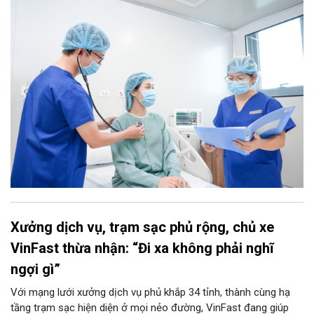
Xưởng dịch vụ, trạm sạc phủ rộng, chủ xe
VinFast thừa nhận: “Đi xa không phải nghĩ
ngợi gì”
Với mạng lưới xưởng dịch vụ phủ khắp 34 tỉnh, thành cùng hạ
tầng trạm sạc hiện diện ở mọi nẻo đường, VinFast đang giúp