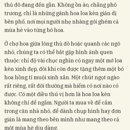
thủ đô đang đến gần. Không ồn ào, chẳng phô
trương, chỉ là những gánh hoa loa kèn giản dị
bên phố, nơi mọi người nhẹ nhàng gói ghém cả
mùa hè vào từng bó hoa.
Ở chợ hoa giữa lòng thủ đô hoặc quanh các ngõ
nhỏ, chúng ta có thể bắt gặp hình ảnh quen
thuộc: chỉ độ vài chục nghìn có ngay một mớ loa
kèn xinh đẹp, đôi khi còn được tặng thêm một bó
hoa hồng tỉ muội xinh xắn. Một chút ngọt ngào
rất riêng, rất đời thường mà hiếm có nơi nào có
được. Có một điều thú vị hơn là hoa loa kèn
không chỉ để ngắm. Người ta mua về để cắm
trong căn nhà nhỏ, để dành chụp hình hay đơn
giản là mang theo bên mình như mang theo cả
một mùa hè dịu dàng.