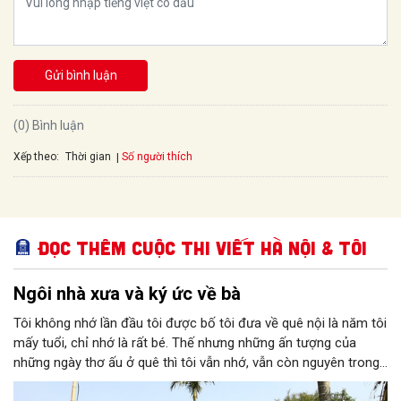
Gửi bình luận
(0) Bình luận
Xếp theo:
Số người thích
Thời gian
Đọc thêm Cuộc thi viết Hà Nội & Tôi
Ngôi nhà xưa và ký ức về bà
Tôi không nhớ lần đầu tôi được bố tôi đưa về quê nội là năm tôi
mấy tuổi, chỉ nhớ là rất bé. Thế nhưng những ấn tượng của
những ngày thơ ấu ở quê thì tôi vẫn nhớ, vẫn còn nguyên trong
ký ức. Tôi nhớ cái cổng nhỏ với hàng rào dâm bụt, nhớ ngôi nhà