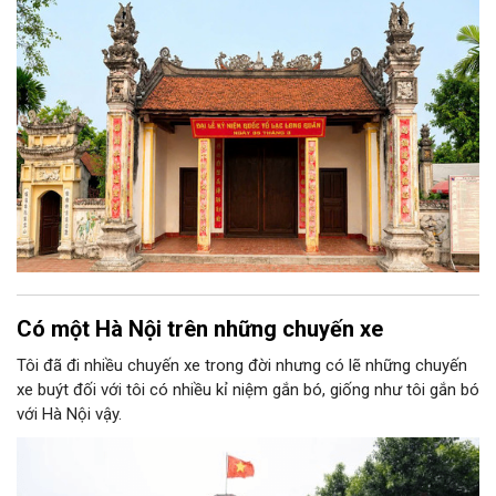
về vùng đất thờ Đức Quốc Tổ Lạc Long Quân, vị thủy tổ của
dân tộc Việt Nam.
Có một Hà Nội trên những chuyến xe
Tôi đã đi nhiều chuyến xe trong đời nhưng có lẽ những chuyến
xe buýt đối với tôi có nhiều kỉ niệm gắn bó, giống như tôi gắn bó
với Hà Nội vậy.