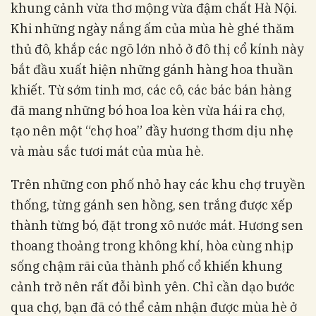
khung cảnh vừa thơ mộng vừa đậm chất Hà Nội.
Khi những ngày nắng ấm của mùa hè ghé thăm
thủ đô, khắp các ngõ lớn nhỏ ở đô thị cổ kính này
bắt đầu xuất hiện những gánh hàng hoa thuần
khiết. Từ sớm tinh mơ, các cô, các bác bán hàng
đã mang những bó hoa loa kèn vừa hái ra chợ,
tạo nên một “chợ hoa” đầy hương thơm dịu nhẹ
và màu sắc tươi mát của mùa hè.
Trên những con phố nhỏ hay các khu chợ truyền
thống, từng gánh sen hồng, sen trắng được xếp
thành từng bó, đặt trong xô nước mát. Hương sen
thoang thoảng trong không khí, hòa cùng nhịp
sống chậm rãi của thành phố cổ khiến khung
cảnh trở nên rất đỗi bình yên. Chỉ cần dạo bước
qua chợ, bạn đã có thể cảm nhận được mùa hè ở