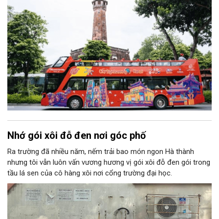
Nhớ gói xôi đỗ đen nơi góc phố
Ra trường đã nhiều năm, nếm trải bao món ngon Hà thành
nhưng tôi vẫn luôn vấn vương hương vị gói xôi đỗ đen gói trong
tầu lá sen của cô hàng xôi nơi cổng trường đại học.