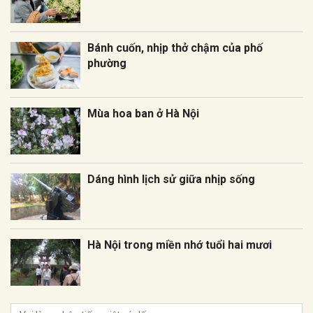
Bánh cuốn, nhịp thở chậm của phố
phường
Mùa hoa ban ở Hà Nội
Dáng hình lịch sử giữa nhịp sống
Hà Nội trong miền nhớ tuổi hai mươi