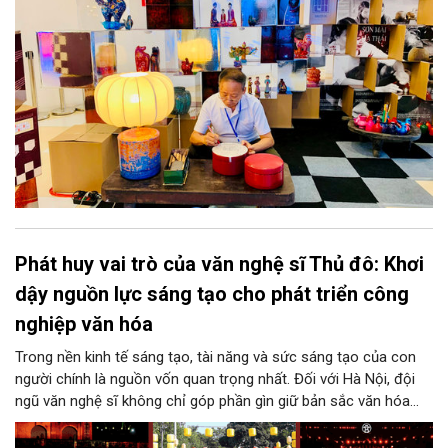
Phát huy vai trò của văn nghệ sĩ Thủ đô: Khơi
dậy nguồn lực sáng tạo cho phát triển công
nghiệp văn hóa
Trong nền kinh tế sáng tạo, tài năng và sức sáng tạo của con
người chính là nguồn vốn quan trọng nhất. Đối với Hà Nội, đội
ngũ văn nghệ sĩ không chỉ góp phần gìn giữ bản sắc văn hóa
mà còn giữ vai trò trung tâm trong quá trình hình thành các sản
phẩm công nghiệp văn hóa có giá trị. Khơi dậy, phát huy và tạo