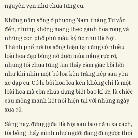
nguyên vẹn như chưa từng cũ.
Những năm sống ở phương Nam, tháng Tư vẫn
đến, nhưng không mang theo gánh hoa rong và
những con phố phủ màu ký ức như Hà Nội.
Thành phố nơi tôi sống hiện tại cũng có nhiều
loài hoa đẹp bừng nở dưới mùa nắng rực rỡ,
nhưng tôi chưa từng tìm thấy cảm giác bồi hồi
như khi nhìn một bó loa kèn trắng nép sau yên
xe đạp cũ. Có lẽ bởi hoa loa kèn không chỉ là một
loài hoa mà còn chứa đựng biết bao kí ức, là chiếc
cầu mỏng manh kết nối hiện tại với những ngày
xưa cũ.
Sáng nay, đứng giữa Hà Nội sau bao năm xa cách,
tôi bỗng thấy mình như người đang đi ngược thời