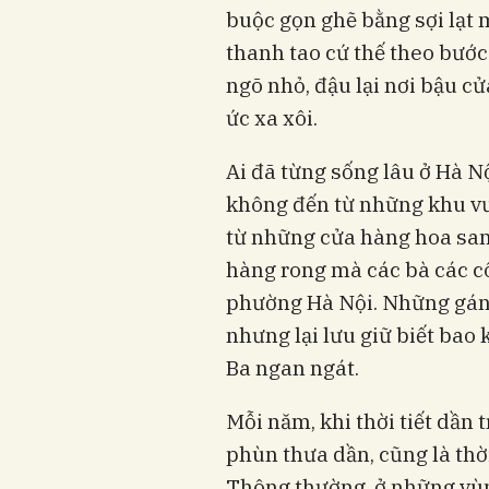
buộc gọn ghẽ bằng sợi lạt 
thanh tao cứ thế theo bước
ngõ nhỏ, đậu lại nơi bậu 
ức xa xôi.
Ai đã từng sống lâu ở Hà N
không đến từ những khu vư
từ những cửa hàng hoa san
hàng rong mà các bà các c
phường Hà Nội. Những gán
nhưng lại lưu giữ biết bao
Ba ngan ngát.
Mỗi năm, khi thời tiết dần
phùn thưa dần, cũng là thờ
Thông thường, ở những vùn