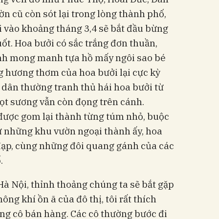
 cũ còn sót lại trong lòng thành phố,
 vào khoảng tháng 3,4 sẽ bắt đầu bừng
t. Hoa bưởi có sắc trắng đơn thuần,
nh mong manh tựa hồ mấy ngôi sao bé
 hương thơm của hoa bưởi lại cực kỳ
 dân thường tranh thủ hái hoa bưởi từ
ọt sương vẫn còn đọng trên cánh.
 được gom lại thành từng túm nhỏ, buộc
ừ những khu vườn ngoại thành ấy, hoa
đạp, cùng những đôi quang gánh của các
.
Hà Nội, thỉnh thoảng chúng ta sẽ bắt gặp
ng khí ồn ã của đô thị, tôi rất thích
ng cô bán hàng. Các cô thường bước đi