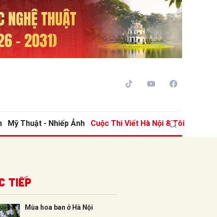
h
Mỹ Thuật - Nhiếp Ảnh
Cuộc Thi Viết Hà Nội & Tôi
ửi
c tiếp
Mùa hoa ban ở Hà Nội