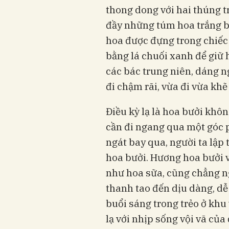
thong dong với hai thúng t
đầy những túm hoa trắng b
hoa được đựng trong chiếc r
bằng lá chuối xanh để giữ 
các bác trung niên, dáng 
đi chậm rãi, vừa đi vừa khẽ
Điều kỳ lạ là hoa bưởi khôn
cần đi ngang qua một góc 
ngát bay qua, người ta lập
hoa bưởi. Hương hoa bưởi 
như hoa sữa, cũng chẳng ng
thanh tao đến dịu dàng, dễ
buổi sáng trong trẻo ở khu
lạ với nhịp sống vội vã của 