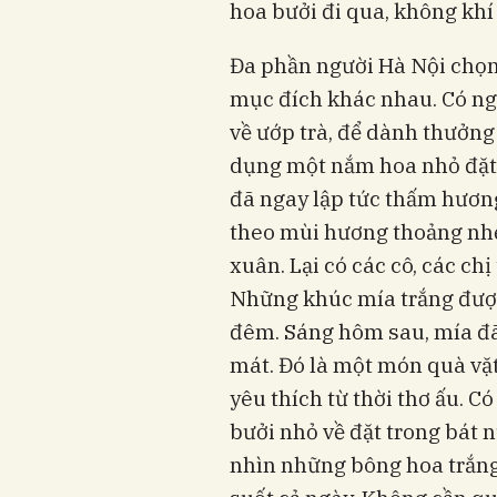
hoa bưởi đi qua, không khí 
Đa phần người Hà Nội chọn
mục đích khác nhau. Có ng
về ướp trà, để dành thưởng
dụng một nắm hoa nhỏ đặt v
đã ngay lập tức thấm hương
theo mùi hương thoảng nhẹ
xuân. Lại có các cô, các ch
Những khúc mía trắng được 
đêm. Sáng hôm sau, mía đ
mát. Đó là một món quà vặt
yêu thích từ thời thơ ấu. C
bưởi nhỏ về đặt trong bát 
nhìn những bông hoa trắng 