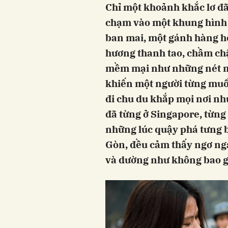
Chỉ một khoảnh khắc lơ đãn
chạm vào một khung hình 
ban mai, một gánh hàng ho
hương thanh tao, chầm ch
mềm mại như những nét m
khiến một người từng muố
đi chu du khắp mọi nơi nh
đã từng ở Singapore, từng
những lúc quậy phá tưng b
Gòn, đều cảm thấy ngơ ngá
và dường như không bao g