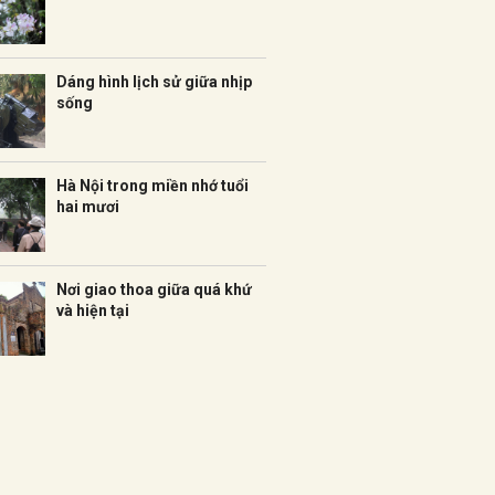
Dáng hình lịch sử giữa nhịp
sống
Hà Nội trong miền nhớ tuổi
hai mươi
Nơi giao thoa giữa quá khứ
và hiện tại