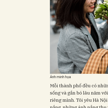
Ảnh minh họa
Mỗi thành phố đều có nhữn
sống và gắn bó lâu năm vớ
riêng mình. Tôi yêu Hà Nội
nắng, những ánh nắng thu 