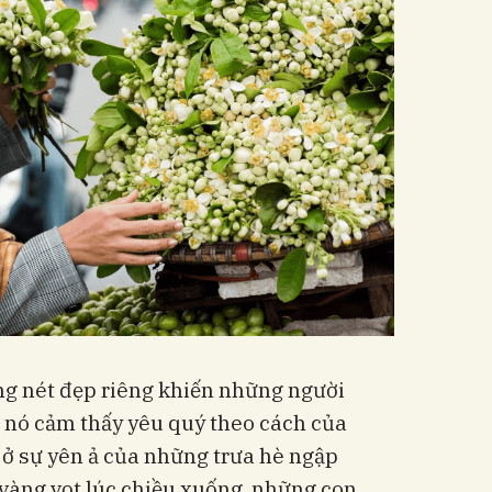
g nét đẹp riêng khiến những người
i nó cảm thấy yêu quý theo cách của
 ở sự yên ả của những trưa hè ngập
vàng vọt lúc chiều xuống, những con