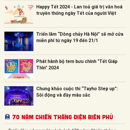
Happy Tết 2024 - Lan toả giá trị văn hoá
truyền thống ngày Tết của người Việt
Triển lãm “Dòng chảy Hà Nội” sẽ mở cửa
miễn phí từ ngày 19 đến 21/1
Phát hành bộ tem bưu chính "Tết Giáp
Thìn" 2024
Chung khảo cuộc thi “Tayho Step up”:
Sôi động và đầy màu sắc
70 NĂM CHIẾN THẮNG ĐIỆN BIÊN PHỦ