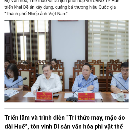
Bộ Văn hóa, Thể thao và Du lịch phối hợp với UBND TP Huế
triển khai Đề án xây dựng, quảng bá thương hiệu Quốc gia
"Thành phố Nhiếp ảnh Việt Nam".
Triển lãm và trình diễn “Tri thức may, mặc áo
dài Huế”, tôn vinh Di sản văn hóa phi vật thể