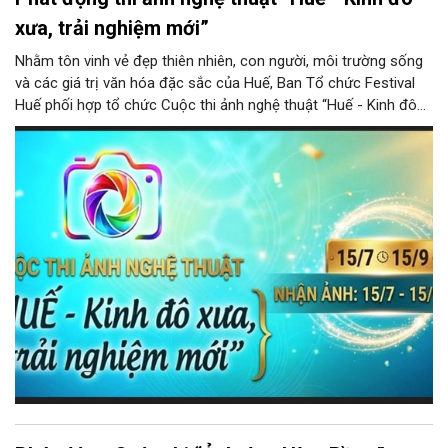
xưa, trải nghiệm mới”
Nhằm tôn vinh vẻ đẹp thiên nhiên, con người, môi trường sống
và các giá trị văn hóa đặc sắc của Huế, Ban Tổ chức Festival
Huế phối hợp tổ chức Cuộc thi ảnh nghệ thuật “Huế - Kinh đô
xưa, trải nghiệm mới”.