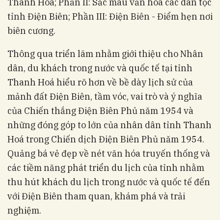
Thanh Hoá; Phần II: Sắc màu văn hoá các dân tộc
tỉnh Điện Biên; Phần III: Điện Biên - Điểm hẹn nơi
biên cương.
Thông qua triển lãm nhằm giới thiệu cho Nhân
dân, du khách trong nước và quốc tế tại tỉnh
Thanh Hoá hiểu rõ hơn về bề dày lịch sử của
mảnh đất Điện Biên, tầm vóc, vai trò và ý nghĩa
của Chiến thắng Điện Biên Phủ năm 1954 và
những đóng góp to lớn của nhân dân tỉnh Thanh
Hoá trong Chiến dịch Điện Biên Phủ năm 1954.
Quảng bá vẻ đẹp về nét văn hóa truyến thống và
các tiềm năng phát triển du lịch của tỉnh nhằm
thu hút khách du lịch trong nước và quốc tế đến
với Điện Biên tham quan, khám phá và trải
nghiệm.