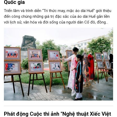
Quốc gia
Triển lãm và trình diễn “Tri thức may, mặc áo dài Huế” giới thiệu
đến công chúng những giá trị đặc sắc của áo dài Huế gắn liền
với lịch sử, văn hóa và đời sống của người dân Cố đô, đồng
thời góp phần quảng bá hình ảnh Huế - Kinh đô Áo dài Việt
Nam.
Phát động Cuộc thi ảnh "Nghệ thuật Xiếc Việt