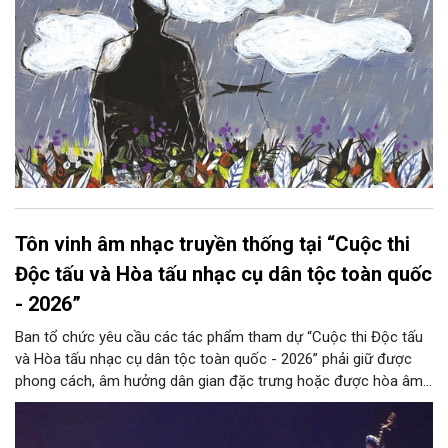
Tôn vinh âm nhạc truyền thống tại “Cuộc thi
Độc tấu và Hòa tấu nhạc cụ dân tộc toàn quốc
- 2026”
Ban tổ chức yêu cầu các tác phẩm tham dự “Cuộc thi Độc tấu
và Hòa tấu nhạc cụ dân tộc toàn quốc - 2026” phải giữ được
phong cách, âm hưởng dân gian đặc trưng hoặc được hòa âm,
phối khí mới trên nền tảng làn điệu âm nhạc truyền thống Việt
Nam, đồng thời phải được trình diễn trực tiếp bằng nhạc cụ dân
tộc.