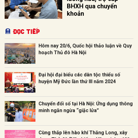
BHXH qua chuyển
khoản
Đọc tiếp
Hôm nay 20/6, Quốc hội thảo luận về Quy
hoạch Thủ đô Hà Nội
Đại hội đại biểu các dân tộc thiểu số
huyện Mỹ Đức lần thứ III năm 2024
Chuyển đổi số tại Hà Nội: Ứng dụng thông
minh ngăn ngừa “giặc lửa”
Cùng thắp lên hào khí Thăng Long, xây