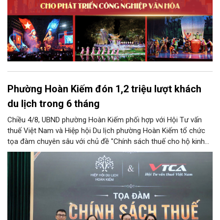
Phường Hoàn Kiếm đón 1,2 triệu lượt khách
du lịch trong 6 tháng
Chiều 4/8, UBND phường Hoàn Kiếm phối hợp với Hội Tư vấn
thuế Việt Nam và Hiệp hội Du lịch phường Hoàn Kiếm tổ chức
tọa đàm chuyên sâu với chủ đề "Chính sách thuế cho hộ kinh
doanh và doanh nghiệp du lịch".