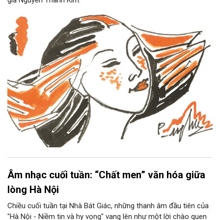
giả Nguyễn Thanh Kim.
Âm nhạc cuối tuần: “Chất men” văn hóa giữa
lòng Hà Nội
Chiều cuối tuần tại Nhà Bát Giác, những thanh âm đầu tiên của
"Hà Nội - Niềm tin và hy vọng" vang lên như một lời chào quen