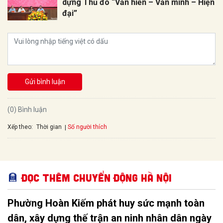
dựng Thủ đô “Văn hiến – Văn minh – Hiện
đại”
Gửi bình luận
(0) Bình luận
Xếp theo:
Số người thích
Thời gian
Đọc thêm Chuyển động Hà Nội
Phường Hoàn Kiếm phát huy sức mạnh toàn
dân, xây dựng thế trận an ninh nhân dân ngày