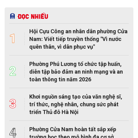
Đọc nhiều
Hội Cựu Công an nhân dân phường Cửa
1
Nam: Viết tiếp truyền thống "Vì nước
quên thân, vì dân phục vụ"
Phường Phú Lương tổ chức tập huấn,
2
diễn tập bảo đảm an ninh mạng và an
toàn thông tin năm 2026
Khơi nguồn sáng tạo của văn nghệ sĩ,
3
trí thức, nghệ nhân, chung sức phát
triển Thủ đô Hà Nội
4
Phường Cửa Nam hoàn tất sắp xếp
trường học theo mô hình đa cơ sở