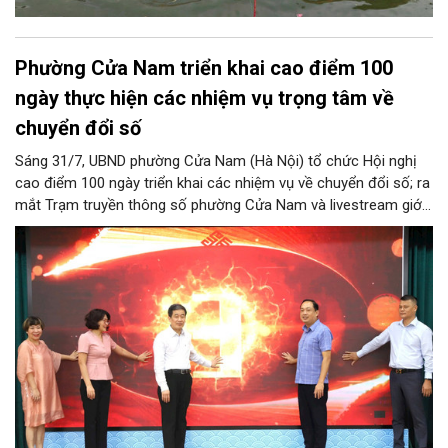
Phường Cửa Nam triển khai cao điểm 100
ngày thực hiện các nhiệm vụ trọng tâm về
chuyển đổi số
Sáng 31/7, UBND phường Cửa Nam (Hà Nội) tổ chức Hội nghị
cao điểm 100 ngày triển khai các nhiệm vụ về chuyển đổi số; ra
mắt Trạm truyền thông số phường Cửa Nam và livestream giới
thiệu các sản phẩm du lịch gắn với di sản, văn hóa kiến trúc
trên địa bàn.