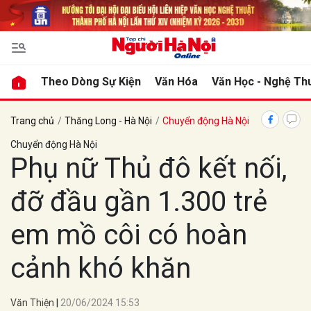
bình luận
Theo Dòng Sự Kiện
Văn Hóa
Văn Học - Nghệ Th
Trang chủ
Thăng Long - Hà Nội
Chuyển động Hà Nội
Chuyển động Hà Nội
Phụ nữ Thủ đô kết nối,
đỡ đầu gần 1.300 trẻ
em mồ côi có hoàn
Hủy
G
cảnh khó khăn
Văn Thiện
20/06/2024 15:53