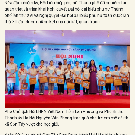
Nửa đầu nhiệm kỳ, Hội Liên hiệp phụ nữ Thành phố đã nghiêm túc
quán triệt và triển khai Nghị quyết Đại hội đại biểu phụ nữ Thành
phố lần thứ XVI và Nghị quyết Đại hội đại biểu phụ nữ toàn quốc lần
thứ XIII đạt được những kết quả nổi bật, quan trọng.
Phó Chủ tịch Hội LHPN Việt Nam Trần Lan Phương và Phó Bí thư
Thành ủy Hà Nội Nguyễn Văn Phong trao quà cho trẻ em mồ côi thị
xã Sơn Tây vượt khó học giỏi.