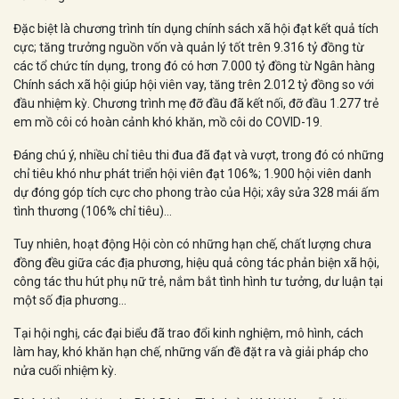
Đặc biệt là chương trình tín dụng chính sách xã hội đạt kết quả tích
cực; tăng trưởng nguồn vốn và quản lý tốt trên 9.316 tỷ đồng từ
các tổ chức tín dụng, trong đó có hơn 7.000 tỷ đồng từ Ngân hàng
Chính sách xã hội giúp hội viên vay, tăng trên 2.012 tỷ đồng so với
đầu nhiệm kỳ. Chương trình mẹ đỡ đầu đã kết nối, đỡ đầu 1.277 trẻ
em mồ côi có hoàn cảnh khó khăn, mồ côi do COVID-19.
Đáng chú ý, nhiều chỉ tiêu thi đua đã đạt và vượt, trong đó có những
chỉ tiêu khó như phát triển hội viên đạt 106%; 1.900 hội viên danh
dự đóng góp tích cực cho phong trào của Hội; xây sửa 328 mái ấm
tình thương (106% chỉ tiêu)…
Tuy nhiên, hoạt động Hội còn có những hạn chế, chất lượng chưa
đồng đều giữa các địa phương, hiệu quả công tác phản biện xã hội,
công tác thu hút phụ nữ trẻ, nắm bắt tình hình tư tưởng, dư luận tại
một số địa phương…
Tại hội nghị, các đại biểu đã trao đổi kinh nghiệm, mô hình, cách
làm hay, khó khăn hạn chế, những vấn đề đặt ra và giải pháp cho
nửa cuối nhiệm kỳ.