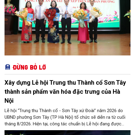
Đừng bỏ lỡ
Xây dựng Lễ hội Trung thu Thành cổ Sơn Tây
thành sản phẩm văn hóa đặc trưng của Hà
Nội
Lễ hội “Trung thu Thành cổ - Sơn Tây xứ Đoài” năm 2026 do
UBND phường Sơn Tây (TP Hà Nội) tổ chức sẽ diễn ra từ cuối
tháng 8/2026. Hiện tại, công tác chuẩn bị Lễ hội đang được
chính quyền phường Sơn Tây cùng các phòng, ban, ngành, đơn