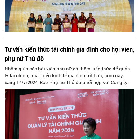
Tư vấn kiến thức tài chính gia đình cho hội viên,
phụ nữ Thủ đô
Nhằm giúp các hội viên phụ nữ có thêm kiến thức để quản
lý tài chính, phát triển kinh tế gia đình tốt hơn, hôm nay,
sáng 17/7/2024, Báo Phụ nữ Thủ đô phối hợp với Công ty
Tài chính TNHH MTV Home Credit Việt Nam tổ chức Chương
trình Tư vấn kiến thức quản lý tài chính gia đình - năm 2024.