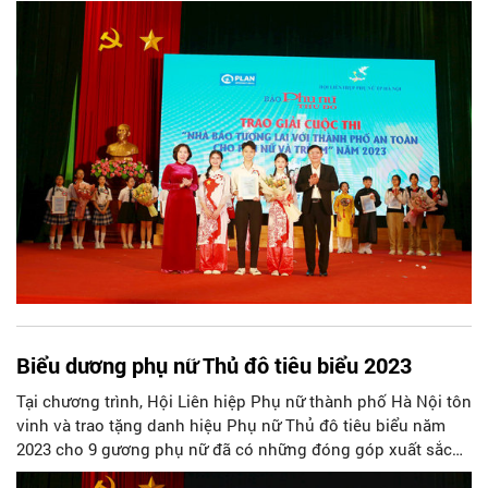
với thành phố an toàn cho phụ nữ và trẻ em” năm 2023.
Biểu dương phụ nữ Thủ đô tiêu biểu 2023
Tại chương trình, Hội Liên hiệp Phụ nữ thành phố Hà Nội tôn
vinh và trao tặng danh hiệu Phụ nữ Thủ đô tiêu biểu năm
2023 cho 9 gương phụ nữ đã có những đóng góp xuất sắc
trên các lĩnh vực vì sự phát triển Thủ đô và sự tiến bộ của