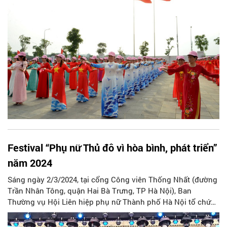
Festival “Phụ nữ Thủ đô vì hòa bình, phát triển”
năm 2024
Sáng ngày 2/3/2024, tại cổng Công viên Thống Nhất (đường
Trần Nhân Tông, quận Hai Bà Trưng, TP Hà Nội), Ban
Thường vụ Hội Liên hiệp phụ nữ Thành phố Hà Nội tổ chức
Festival “Phụ nữ Thủ đô vì hòa bình, phát triển” năm 2024.