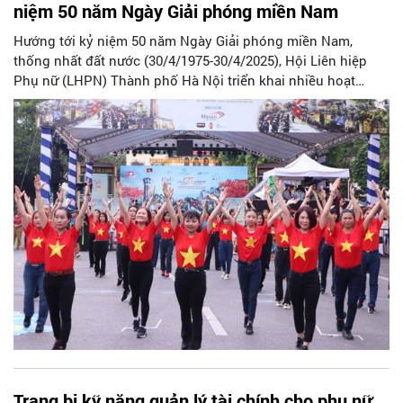
niệm 50 năm Ngày Giải phóng miền Nam
Hướng tới kỷ niệm 50 năm Ngày Giải phóng miền Nam,
thống nhất đất nước (30/4/1975-30/4/2025), Hội Liên hiệp
Phụ nữ (LHPN) Thành phố Hà Nội triển khai nhiều hoạt
động sâu rộng, ý nghĩa.
Trang bị kỹ năng quản lý tài chính cho phụ nữ