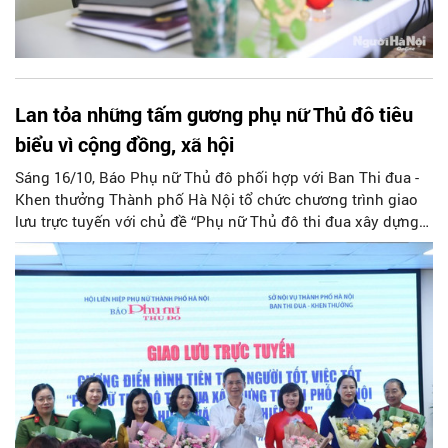
Lan tỏa những tấm gương phụ nữ Thủ đô tiêu
biểu vì cộng đồng, xã hội
Sáng 16/10, Báo Phụ nữ Thủ đô phối hợp với Ban Thi đua -
Khen thưởng Thành phố Hà Nội tổ chức chương trình giao
lưu trực tuyến với chủ đề “Phụ nữ Thủ đô thi đua xây dựng
thành phố Hà Nội văn hiến - văn minh - hiện đại”.