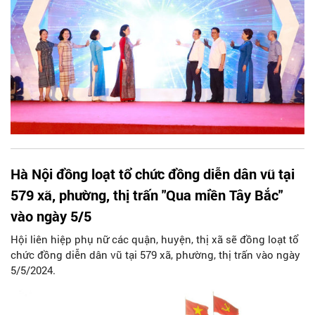
Hà Nội đồng loạt tổ chức đồng diễn dân vũ tại
579 xã, phường, thị trấn "Qua miền Tây Bắc"
vào ngày 5/5
Hội liên hiệp phụ nữ các quận, huyện, thị xã sẽ đồng loạt tổ
chức đồng diễn dân vũ tại 579 xã, phường, thị trấn vào ngày
5/5/2024.