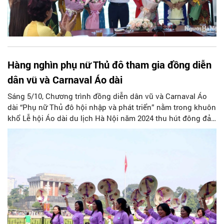
Hàng nghìn phụ nữ Thủ đô tham gia đồng diễn
dân vũ và Carnaval Áo dài
Sáng 5/10, Chương trình đồng diễn dân vũ và Carnaval Áo
dài “Phụ nữ Thủ đô hội nhập và phát triển” nằm trong khuôn
khổ Lễ hội Áo dài du lịch Hà Nội năm 2024 thu hút đông đảo
sự quan tâm của nhân dân Thủ đô cùng du khách trong và
ngoài nước.