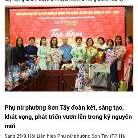
nguyên vươn mình của dân tộc”.
Phụ nữ phường Sơn Tây đoàn kết, sáng tạo,
khát vọng, phát triển vươn lên trong kỷ nguyên
mới
Sáng 25/9, Hội Liên hiệp Phụ nữ phường Sơn Tây (TP. Hà