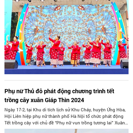
Phụ nữ Thủ đô phát động chương trình tết
trồng cây xuân Giáp Thìn 2024
Ngày 17-2, tại Khu di tích lịch sử Khu Cháy, huyện Ứng Hòa,
Hội Liên hiệp phụ nữ thành phố Hà Nội tổ chức phát động
Tết trồng cây với chủ đề “Phụ nữ vun trồng tương lai” Xuân
Giáp Thìn 2024.