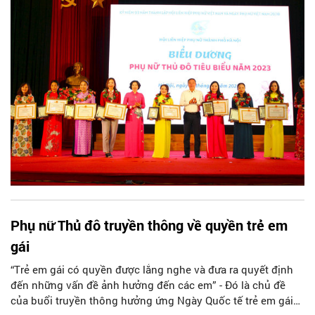
phụ nữ Hà Nội.
Phụ nữ Thủ đô truyền thông về quyền trẻ em
gái
“Trẻ em gái có quyền được lắng nghe và đưa ra quyết định
đến những vấn đề ảnh hưởng đến các em” - Đó là chủ đề
của buổi truyền thông hưởng ứng Ngày Quốc tế trẻ em gái