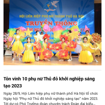
(11/10) do Hội Liên hiệp Phụ nữ (LHPN) thành phố Hà Nội tổ
chức tại huyện Phú Xuyên, ngày 7/10.
Tôn vinh 10 phụ nữ Thủ đô khởi nghiệp sáng
tạo 2023
Ngày 28/9, Hội Liên hiệp phụ nữ thành phố Hà Nội tổ chức
Ngày hội “Phụ nữ Thủ đô khởi nghiệp sáng tạo” năm 2023.
Tới dự có Phó Trưởng đoàn chuyên trách Đoàn đại biểu