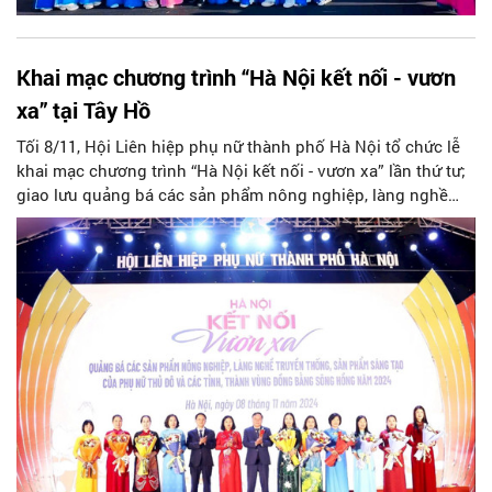
Khai mạc chương trình “Hà Nội kết nối - vươn
xa” tại Tây Hồ
Tối 8/11, Hội Liên hiệp phụ nữ thành phố Hà Nội tổ chức lễ
khai mạc chương trình “Hà Nội kết nối - vươn xa” lần thứ tư;
giao lưu quảng bá các sản phẩm nông nghiệp, làng nghề
truyền thống, sản phẩm sáng tạo của phụ nữ Hà Nội và phụ
nữ các tỉnh, thành phố vùng Đồng bằng sông Hồng.