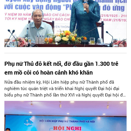
những giải
Phụ nữ Thủ đô kết nối, đỡ đầu gần 1.300 trẻ
em mồ côi có hoàn cảnh khó khăn
Nửa đầu nhiệm kỳ, Hội Liên hiệp phụ nữ Thành phố đã
nghiêm túc quán triệt và triển khai Nghị quyết Đại hội đại
biểu phụ nữ Thành phố lần thứ XVI và Nghị quyết Đại hội đại
biểu phụ nữ toàn quốc lần thứ XIII đạt được những kết quả
nổi bật, quan trọng.