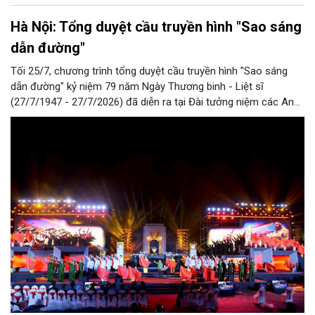
Hà Nội: Tổng duyệt cầu truyền hình "Sao sáng
dẫn đường"
Tối 25/7, chương trình tổng duyệt cầu truyền hình "Sao sáng
dẫn đường" kỷ niệm 79 năm Ngày Thương binh - Liệt sĩ
(27/7/1947 - 27/7/2026) đã diễn ra tại Đài tưởng niệm các Anh
hùng liệt sĩ trên đường Bắc Sơn (Hà Nội).