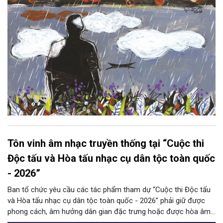
Tôn vinh âm nhạc truyền thống tại “Cuộc thi
Độc tấu và Hòa tấu nhạc cụ dân tộc toàn quốc
- 2026”
Ban tổ chức yêu cầu các tác phẩm tham dự “Cuộc thi Độc tấu
và Hòa tấu nhạc cụ dân tộc toàn quốc - 2026” phải giữ được
phong cách, âm hưởng dân gian đặc trưng hoặc được hòa âm,
phối khí mới trên nền tảng làn điệu âm nhạc truyền thống Việt