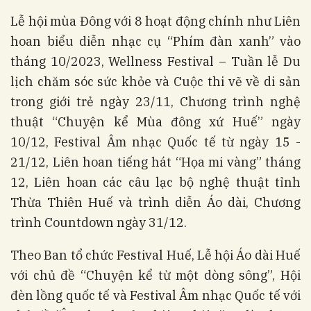
Lễ hội mùa Đông với 8 hoạt động chính như Liên
hoan biểu diễn nhạc cụ “Phím đàn xanh” vào
tháng 10/2023, Wellness Festival – Tuần lễ Du
lịch chăm sóc sức khỏe và Cuộc thi vẽ về di sản
trong giới trẻ ngày 23/11, Chương trình nghệ
thuật “Chuyện kể Mùa đông xứ Huế” ngày
10/12, Festival Âm nhạc Quốc tế từ ngày 15 -
21/12, Liên hoan tiếng hát “Họa mi vàng” tháng
12, Liên hoan các câu lạc bộ nghệ thuật tỉnh
Thừa Thiên Huế và trình diễn Áo dài, Chương
trình Countdown ngày 31/12.
Theo Ban tổ chức Festival Huế, Lễ hội Áo dài Huế
với chủ đề “Chuyện kể từ một dòng sông”, Hội
đèn lồng quốc tế và Festival Âm nhạc Quốc tế với