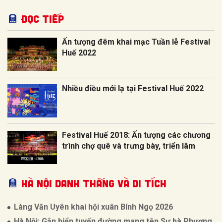
Đọc tiếp
Ấn tượng đêm khai mạc Tuần lễ Festival
Huế 2022
Nhiều điều mới lạ tại Festival Huế 2022
Festival Huế 2018: Ấn tượng các chương
trình chợ quê và trưng bày, triển lãm
Hà Nội Danh thắng và Di tích
Làng Văn Uyên khai hội xuân Bính Ngọ 2026
Hà Nội: Gắn biển tuyến đường mang tên Sư bà Phương