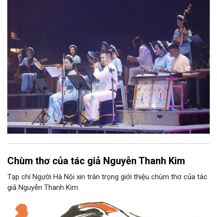
Nam, đồng thời phải được trình diễn trực tiếp bằng nhạc cụ dân
tộc.
Chùm thơ của tác giả Nguyễn Thanh Kim
Tạp chí Người Hà Nội xin trân trọng giới thiệu chùm thơ của tác
giả Nguyễn Thanh Kim.