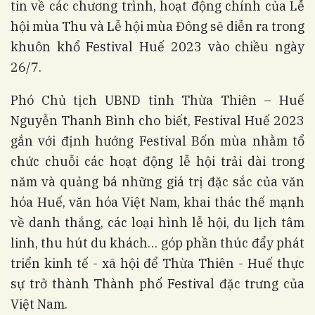
tin về các chương trình, hoạt động chính của Lễ
hội mùa Thu và Lễ hội mùa Đông sẽ diễn ra trong
khuôn khổ Festival Huế 2023 vào chiều ngày
26/7.
Phó Chủ tịch UBND tỉnh Thừa Thiên – Huế
Nguyễn Thanh Bình cho biết, Festival Huế 2023
gắn với định hướng Festival Bốn mùa nhằm tổ
chức chuỗi các hoạt động lễ hội trải dài trong
năm và quảng bá những giá trị đặc sắc của văn
hóa Huế, văn hóa Việt Nam, khai thác thế mạnh
về danh thắng, các loại hình lễ hội, du lịch tâm
linh, thu hút du khách… góp phần thúc đẩy phát
triển kinh tế - xã hội để Thừa Thiên - Huế thực
sự trở thành Thành phố Festival đặc trưng của
Việt Nam.