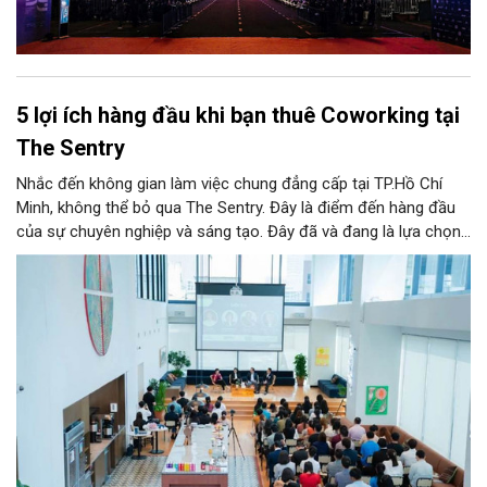
5 lợi ích hàng đầu khi bạn thuê Coworking tại
The Sentry
Nhắc đến không gian làm việc chung đẳng cấp tại TP.Hồ Chí
Minh, không thể bỏ qua The Sentry. Đây là điểm đến hàng đầu
của sự chuyên nghiệp và sáng tạo. Đây đã và đang là lựa chọn
ưu tiên của đông đảo doanh nghiệp cũng như cá nhân khi tìm
kiếm một văn phòng làm việc chuẩn mực giữa lòng thành phố
sôi động bậc nhất cả nước này.