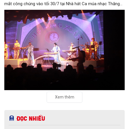
mắt công chúng vào tối 30/7 tại Nhà hát Ca múa nhạc Thăng
Long (số 31 - 33 phố Lương Văn Can, phường Hoàn Kiếm).
Xem thêm
Đọc nhiều