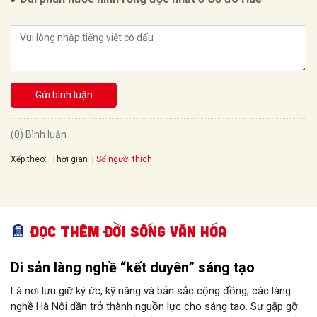
Gửi bình luận
(0) Bình luận
Xếp theo:
Số người thích
Thời gian
Đọc thêm Đời sống văn hóa
Di sản làng nghề “kết duyên” sáng tạo
Là nơi lưu giữ ký ức, kỹ năng và bản sắc cộng đồng, các làng
nghề Hà Nội dần trở thành nguồn lực cho sáng tạo. Sự gặp gỡ