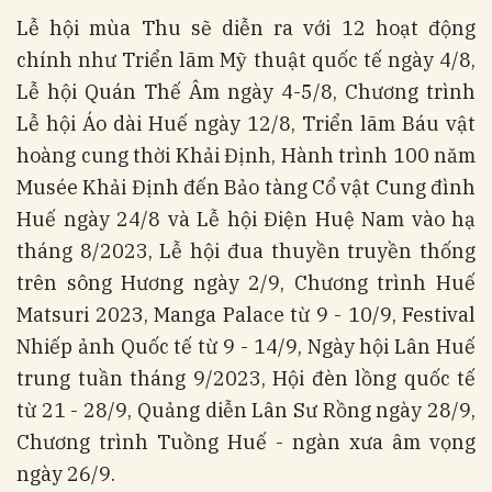
Lễ hội mùa Thu sẽ diễn ra với 12 hoạt động
chính như Triển lãm Mỹ thuật quốc tế ngày 4/8,
Lễ hội Quán Thế Âm ngày 4-5/8, Chương trình
Lễ hội Áo dài Huế ngày 12/8, Triển lãm Báu vật
hoàng cung thời Khải Định, Hành trình 100 năm
Musée Khải Định đến Bảo tàng Cổ vật Cung đình
Huế ngày 24/8 và Lễ hội Điện Huệ Nam vào hạ
tháng 8/2023, Lễ hội đua thuyền truyền thống
trên sông Hương ngày 2/9, Chương trình Huế
Matsuri 2023, Manga Palace từ 9 - 10/9, Festival
Nhiếp ảnh Quốc tế từ 9 - 14/9, Ngày hội Lân Huế
trung tuần tháng 9/2023, Hội đèn lồng quốc tế
từ 21 - 28/9, Quảng diễn Lân Sư Rồng ngày 28/9,
Chương trình Tuồng Huế - ngàn xưa âm vọng
ngày 26/9.