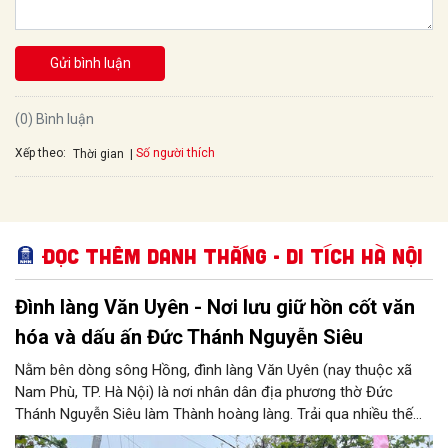
Gửi bình luận
(0) Bình luận
Xếp theo:
Số người thích
Thời gian
Đọc thêm Danh thắng - Di tích Hà Nội
Đình làng Văn Uyên - Nơi lưu giữ hồn cốt văn
hóa và dấu ấn Đức Thánh Nguyễn Siêu
Nằm bên dòng sông Hồng, đình làng Văn Uyên (nay thuộc xã
Nam Phù, TP. Hà Nội) là nơi nhân dân địa phương thờ Đức
Thánh Nguyễn Siêu làm Thành hoàng làng. Trải qua nhiều thế
hệ, ngôi đình không chỉ là không gian sinh hoạt tín ngưỡng của