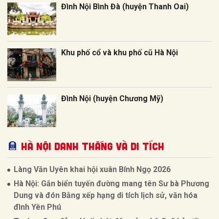
Đình Nội Bình Đà (huyện Thanh Oai)
Khu phố cổ và khu phố cũ Hà Nội
Đình Nội (huyện Chương Mỹ)
Hà Nội Danh thắng và Di tích
Làng Văn Uyên khai hội xuân Bính Ngọ 2026
Hà Nội: Gắn biển tuyến đường mang tên Sư bà Phương
Dung và đón Bằng xếp hạng di tích lịch sử, văn hóa
đình Yên Phú