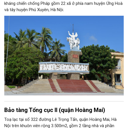
kháng chiến chống Pháp gồm 22 xã ở phía nam huyện Ứng Hoà
và tây huyện Phú Xuyên, Hà Nội.
Bảo tàng Tổng cục II (quận Hoàng Mai)
Toạ lạc tại số 322 đường Lê Trọng Tấn, quận Hoàng Mai, Hà
Nội trên khuôn viên rộng 3.500m2, gồm 2 tầng nhà và phần