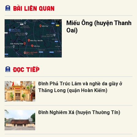
Bài liên quan
Miếu Ông (huyện Thanh
Oai)
Đọc tiếp
Đình Phả Trúc Lâm và nghề da giầy ở
Thăng Long (quận Hoàn Kiếm)
Đình Nghiêm Xá (huyện Thường Tín)