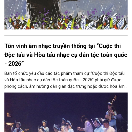
Tôn vinh âm nhạc truyền thống tại “Cuộc thi
Độc tấu và Hòa tấu nhạc cụ dân tộc toàn quốc
- 2026”
Ban tổ chức yêu cầu các tác phẩm tham dự “Cuộc thi Độc tấu
và Hòa tấu nhạc cụ dân tộc toàn quốc - 2026” phải giữ được
phong cách, âm hưởng dân gian đặc trưng hoặc được hòa âm,
phối khí mới trên nền tảng làn điệu âm nhạc truyền thống Việt
Nam, đồng thời phải được trình diễn trực tiếp bằng nhạc cụ dân
tộc.