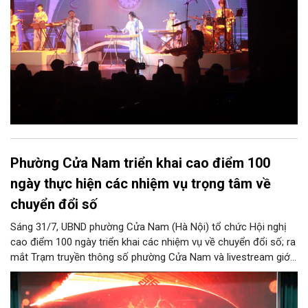
Phường Cửa Nam triển khai cao điểm 100
ngày thực hiện các nhiệm vụ trọng tâm về
chuyển đổi số
Sáng 31/7, UBND phường Cửa Nam (Hà Nội) tổ chức Hội nghị
cao điểm 100 ngày triển khai các nhiệm vụ về chuyển đổi số; ra
mắt Trạm truyền thông số phường Cửa Nam và livestream giới
thiệu các sản phẩm du lịch gắn với di sản, văn hóa kiến trúc
trên địa bàn.