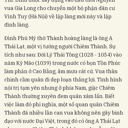
vua Gia Long cho chuyển một bộ phận dân cư
Vĩnh Tuy (Hà Nội) về lập làng mới này và lập
đình làng.
Đình Phú Mỹ thờ Thành hoàng làng là ông A
Thái Lạt, một vị tướng người Chiêm Thành. Sự
tích như sau: Đời Lý Thái Tông (1028 - 1054) vào
năm Kỷ Mão (1039) trong nước có bọn Tồn Phúc
làm phản ở Cao Bằng, âm mưu cát cứ. Vua thân
chinh cầm quân đi dẹp loạn thắng lợi. Tình hình
nội trị tạm yên nhưng ở phía Nam, giặc Chiêm
Thành thường xuyên đem quân xâm lấn. Biết
việc làm đó phi nghĩa, một số quan quân Chiêm
Thành đã nhiều lần can vua không nên gây binh
đạo với nước Đại Việt, trong đó có ông A Thái Lạt