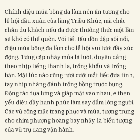
Chính điệu múa bồng đã làm nên ấn tượng cho
lễ hội đầu xuân của làng Triều Khúc, mà chắc
chắn du khách nếu đã được thưởng thức một lần
sẽ khó có thể quên. Với tiết tấu dồn dập sôi nổi,
điệu múa bồng đã làm cho lễ hội vui tươi đầy xúc
động. Từng cặp nhảy múa lả lướt, duyên dáng
theo nhịp tiếng thanh la, trống khẩu và trống
bản. Mặt lúc nào cũng tươi cười mắt liếc đưa tình,
tay nhịp nhàng đánh trống bồng trước bụng.
Động tác dựa lưng và giáp mặt vào nhau, e thẹn
yểu điệu đầy hạnh phúc làm say đắm lòng người.
Các vũ công mặc trang phục và múa, tượng trưng
cho chim phượng hoàng bay nhảy, là biểu tượng
của vũ trụ đang vận hành.