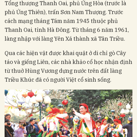
Tổng thượng Thanh Oai, phủ Ứng Hòa (trước là
phủ Ứng Thiên), trấn Sơn Nam Thượng. Trước
cách mạng tháng Tám năm 1945 thuộc phủ
Thanh Oai, tỉnh Hà Đông. Từ tháng 6 năm 1961,
làng nhập với làng Yên Xá thành xã Tân Triều.
Qua các hiện vật được khai quật ở di chỉ gò Cây
táo và giếng Liên, các nhà khảo cổ học nhận định
từ thuở Hùng Vương dựng nước trên đất làng
Triều Khúc đã có người Việt cổ sinh sống.