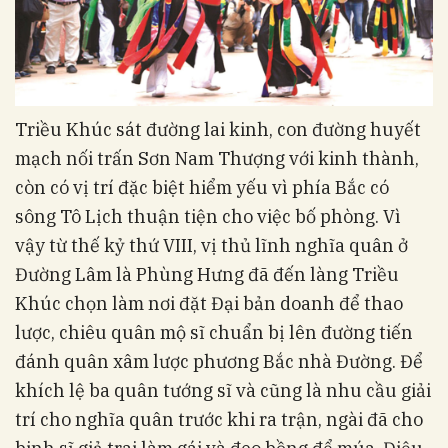
Triều Khúc sát đường lai kinh, con đường huyết
mạch nối trấn Sơn Nam Thượng với kinh thành,
còn có vị trí đặc biệt hiểm yếu vì phía Bắc có
sông Tô Lịch thuận tiện cho việc bố phòng. Vì
vậy từ thế kỷ thứ VIII, vị thủ lĩnh nghĩa quân ở
Đường Lâm là Phùng Hưng đã đến làng Triều
Khúc chọn làm nơi đặt Đại bản doanh để thao
lược, chiêu quân mộ sĩ chuẩn bị lên đường tiến
đánh quân xâm lược phương Bắc nhà Đường. Để
khích lệ ba quân tướng sĩ và cũng là nhu cầu giải
trí cho nghĩa quân trước khi ra trận, ngài đã cho