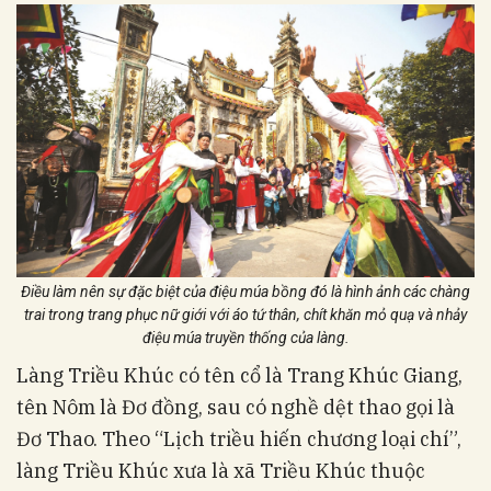
Điều làm nên sự đặc biệt của điệu múa bồng đó là hình ảnh các chàng
trai trong trang phục nữ giới với áo tứ thân, chít khăn mỏ quạ và nhảy
điệu múa truyền thống của làng.
Làng Triều Khúc có tên cổ là Trang Khúc Giang,
tên Nôm là Đơ đồng, sau có nghề dệt thao gọi là
Đơ Thao. Theo “Lịch triều hiến chương loại chí”,
làng Triều Khúc xưa là xã Triều Khúc thuộc