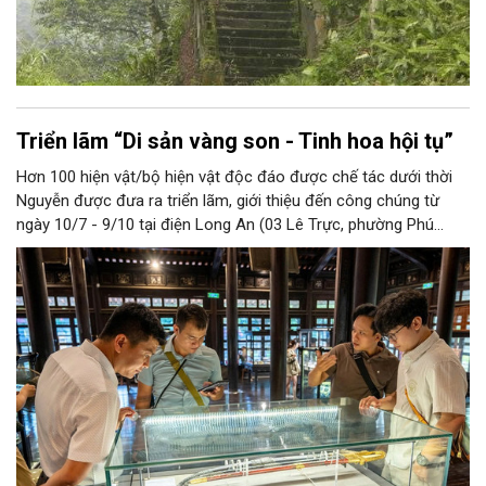
Triển lãm “Di sản vàng son - Tinh hoa hội tụ”
Hơn 100 hiện vật/bộ hiện vật độc đáo được chế tác dưới thời
Nguyễn được đưa ra triển lãm, giới thiệu đến công chúng từ
ngày 10/7 - 9/10 tại điện Long An (03 Lê Trực, phường Phú
Xuân, TP Huế).