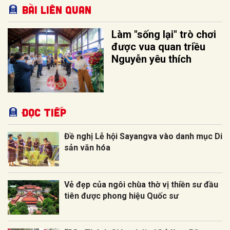
Bài liên quan
Làm "sống lại" trò chơi
được vua quan triều
Nguyễn yêu thích
Đọc tiếp
Đề nghị Lễ hội Sayangva vào danh mục Di
sản văn hóa
Vẻ đẹp của ngôi chùa thờ vị thiền sư đầu
tiên được phong hiệu Quốc sư