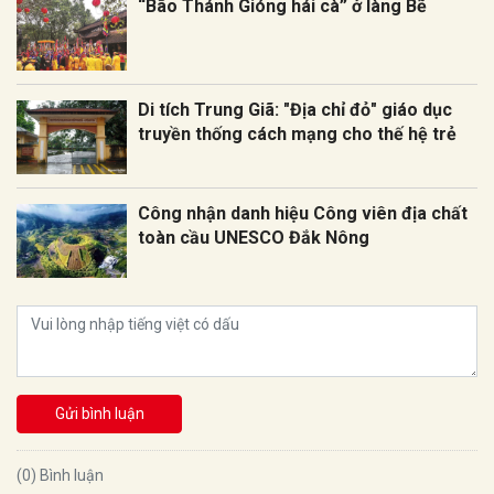
“Bão Thánh Gióng hái cà” ở làng Bẽ
Di tích Trung Giã: "Địa chỉ đỏ" giáo dục
truyền thống cách mạng cho thế hệ trẻ
Công nhận danh hiệu Công viên địa chất
toàn cầu UNESCO Đắk Nông
Gửi bình luận
(0) Bình luận