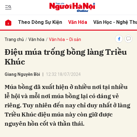
Theo Dòng Sự Kiện
Văn Hóa
Văn Học - Nghệ Th
bình luận
Trang chủ
Văn hóa
Văn hóa – Di sản
Điệu múa trống bồng làng Triều
Khúc
Giang Nguyên Bồi
12:32 18/07/2024
Múa bồng đã xuất hiện ở nhiều nơi tại nhiều
lễ hội và mỗi nơi múa bồng lại có dáng vẻ
Hủy
G
riêng. Tuy nhiên đến nay chỉ duy nhất ở làng
Triều Khúc điệu múa này còn giữ được
nguyên hồn cốt và thần thái.