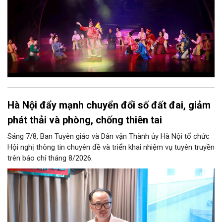
thành năng lực cạnh tranh của Thủ đô.
Hà Nội đẩy mạnh chuyển đổi số đất đai, giảm
phát thải và phòng, chống thiên tai
Sáng 7/8, Ban Tuyên giáo và Dân vận Thành ủy Hà Nội tổ chức
Hội nghị thông tin chuyên đề và triển khai nhiệm vụ tuyên truyền
trên báo chí tháng 8/2026.