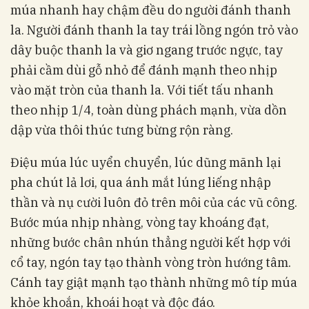
múa nhanh hay chậm đều do người đánh thanh
la. Người đánh thanh la tay trái lồng ngón trỏ vào
dây buộc thanh la và giơ ngang trước ngực, tay
phải cầm dùi gỗ nhỏ để đánh mạnh theo nhịp
vào mặt tròn của thanh la. Với tiết tấu nhanh
theo nhịp 1/4, toàn dùng phách mạnh, vừa dồn
dập vừa thôi thúc tưng bừng rộn ràng.
Điệu múa lúc uyển chuyển, lúc dũng mãnh lại
pha chút lả lơi, qua ánh mắt lúng liếng nhập
thần và nụ cười luôn đỏ trên môi của các vũ công.
Bước múa nhịp nhàng, vòng tay khoáng đạt,
những bước chân nhún thẳng người kết hợp với
cổ tay, ngón tay tạo thành vòng tròn hướng tâm.
Cánh tay giật mạnh tạo thành những mô típ múa
khỏe khoắn, khoái hoạt và độc đáo.