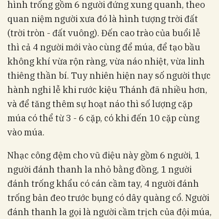
hình trống gồm 6 người đứng xung quanh, theo
quan niệm người xưa đó là hình tượng trời đất
(trời tròn - đất vuông). Đến cao trào của buổi lễ
thì cả 4 người mới vào cùng để múa, để tạo bầu
không khí vừa rộn ràng, vừa náo nhiệt, vừa linh
thiêng thần bí. Tuy nhiên hiện nay số người thực
hành nghi lễ khi rước kiệu Thánh đã nhiều hơn,
và để tăng thêm sự hoạt náo thì số lượng cặp
múa có thể từ 3 - 6 cặp, có khi đến 10 cặp cùng
vào múa.
Nhạc công đệm cho vũ điệu này gồm 6 người, 1
người đánh thanh la nhỏ bằng đồng, 1 người
đánh trống khẩu có cán cầm tay, 4 người đánh
trống bản đeo trước bụng có dây quàng cổ. Người
đánh thanh la gọi là người cầm trịch của đội múa,