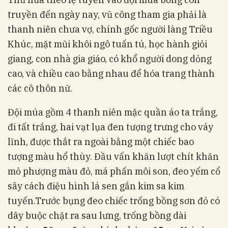
truyền đến ngày nay, vũ công tham gia phải là
thanh niên chưa vợ, chính gốc người làng Triều
Khúc, mặt mũi khôi ngô tuấn tú, học hành giỏi
giang, con nhà gia giáo, có khổ người dong dỏng
cao, và chiều cao bằng nhau để hóa trang thành
các cô thôn nữ.
Đội múa gồm 4 thanh niên mặc quần áo ta trắng,
đi tất trắng, hai vạt lụa đen tượng trưng cho váy
lĩnh, được thắt ra ngoài bằng một chiếc bao
tượng màu hổ thùy. Đầu vấn khăn lượt chít khăn
mỏ phượng màu đỏ, má phấn môi son, đeo yếm cổ
sây cách điệu hình lá sen gắn kim sa kim
tuyến.Trước bụng đeo chiếc trống bồng sơn đỏ có
dây buộc chặt ra sau lưng, trống bồng dài