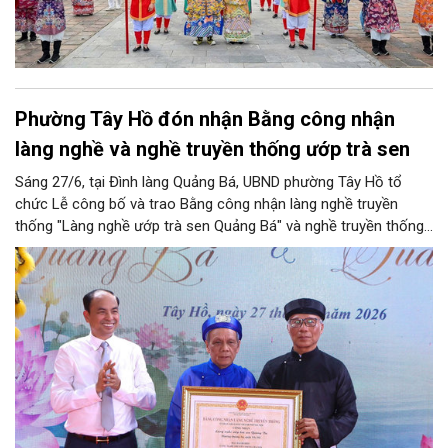
Phường Tây Hồ đón nhận Bằng công nhận
làng nghề và nghề truyền thống ướp trà sen
Sáng 27/6, tại Đình làng Quảng Bá, UBND phường Tây Hồ tổ
chức Lễ công bố và trao Bằng công nhận làng nghề truyền
thống "Làng nghề ướp trà sen Quảng Bá" và nghề truyền thống
"Nghề ướp trà sen Quảng An", gắn với các hoạt động quảng bá
văn hóa, du lịch hồ Tây năm 2026.