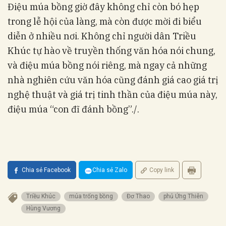
Điệu múa bồng giờ đây không chỉ còn bó hẹp
trong lễ hội của làng, mà còn được mời đi biểu
diễn ở nhiều nơi. Không chỉ người dân Triều
Khúc tự hào về truyền thống văn hóa nói chung,
và điệu múa bồng nói riêng, mà ngay cả những
nhà nghiên cứu văn hóa cũng đánh giá cao giá trị
nghệ thuật và giá trị tinh thần của điệu múa này,
điệu múa “con đĩ đánh bồng”./.
Chia sẻ Facebook
Chia sẻ Zalo
Copy link
Triều Khúc
múa trống bồng
Đơ Thao
phủ Ứng Thiên
Hùng Vương