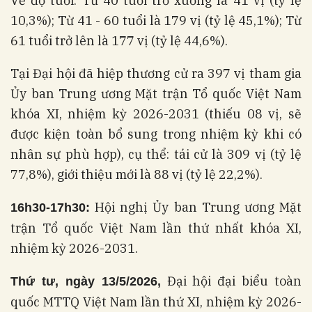
Về độ tuổi: Từ 40 tuổi trở xuống là 41 vị (tỷ lệ
10,3%); Từ 41 - 60 tuổi là 179 vị (tỷ lệ 45,1%); Từ
61 tuổi trở lên là 177 vị (tỷ lệ 44,6%).
Tại Đại hội đã hiệp thương cử ra 397 vị tham gia
Ủy ban Trung ương Mặt trận Tổ quốc Việt Nam
khóa XI, nhiệm kỳ 2026-2031 (thiếu 08 vị, sẽ
được kiện toàn bổ sung trong nhiệm kỳ khi có
nhân sự phù hợp), cụ thể: tái cử là 309 vị (tỷ lệ
77,8%), giới thiệu mới là 88 vị (tỷ lệ 22,2%).
Hội nghị Ủy ban Trung ương Mặt
16h30-17h30:
trận Tổ quốc Việt Nam lần thứ nhất khóa XI,
nhiệm kỳ 2026-2031.
Đại hội đại biểu toàn
Thứ tư, ngày 13/5/2026,
quốc MTTQ Việt Nam lần thứ XI, nhiệm kỳ 2026-