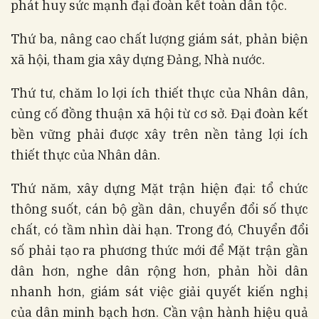
phát huy sức mạnh đại đoàn kết toàn dân tộc.
Thứ ba, nâng cao chất lượng giám sát, phản biện
xã hội, tham gia xây dựng Đảng, Nhà nước.
Thứ tư, chăm lo lợi ích thiết thực của Nhân dân,
củng cố đồng thuận xã hội từ cơ sở. Đại đoàn kết
bền vững phải được xây trên nền tảng lợi ích
thiết thực của Nhân dân.
Thứ năm, xây dựng Mặt trận hiện đại: tổ chức
thông suốt, cán bộ gần dân, chuyển đổi số thực
chất, có tầm nhìn dài hạn. Trong đó, Chuyển đổi
số phải tạo ra phương thức mới để Mặt trận gần
dân hơn, nghe dân rộng hơn, phản hồi dân
nhanh hơn, giám sát việc giải quyết kiến nghị
của dân minh bạch hơn. Cần vận hành hiệu quả