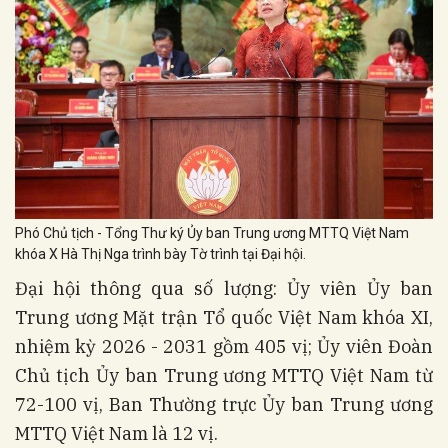
Phó Chủ tịch - Tổng Thư ký Ủy ban Trung ương MTTQ Việt Nam
khóa X Hà Thị Nga trình bày Tờ trình tại Đại hội.
Đại hội thông qua số lượng: Ủy viên Ủy ban
Trung ương Mặt trận Tổ quốc Việt Nam khóa XI,
nhiệm kỳ 2026 - 2031 gồm 405 vị; Ủy viên Đoàn
Chủ tịch Ủy ban Trung ương MTTQ Việt Nam từ
72-100 vị, Ban Thường trực Ủy ban Trung ương
MTTQ Việt Nam là 12 vị.