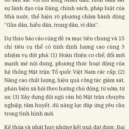
sự lãnh đạo của Đảng, chính sách, pháp luật của
Nhà nước, thể hiện rõ phương châm hành động
“Gần dân, hiểu dân, trọng dân, vì dân”.
Dự thảo báo cáo cũng đề ra mục tiêu chung và 15
chỉ tiêu cụ thể có tính định lượng cao cùng 3
nhiệm vụ đột phá: (1) Hoàn thiện cơ chế; đổi mới
mạnh mẽ nội dung, phương thức hoạt động của
hệ thống Mặt trận Tổ quốc Việt Nam các cấp; (2)
Nâng cao chất lượng, hiệu quả công tác giám sát,
phản biện xã hội theo hướng chủ động, từ sớm, từ
xa; (3) Xây dựng đội ngũ cán bộ Mặt trận chuyên
nghiệp, tâm huyết, đủ năng lực đáp ứng yêu cầu
trong tình hình mới.
Kế thừa và phát huy những kết quả đạt được, Đại