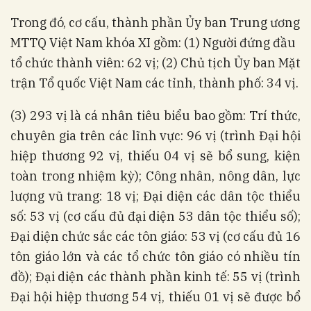
Trong đó, cơ cấu, thành phần Ủy ban Trung ương
MTTQ Việt Nam khóa XI gồm: (1) Người đứng đầu
tổ chức thành viên: 62 vị; (2) Chủ tịch Ủy ban Mặt
trận Tổ quốc Việt Nam các tỉnh, thành phố: 34 vị.
(3) 293 vị là cá nhân tiêu biểu bao gồm: Trí thức,
chuyên gia trên các lĩnh vực: 96 vị (trình Đại hội
hiệp thương 92 vị, thiếu 04 vị sẽ bổ sung, kiện
toàn trong nhiệm kỳ); Công nhân, nông dân, lực
lượng vũ trang: 18 vị; Đại diện các dân tộc thiểu
số: 53 vị (cơ cấu đủ đại diện 53 dân tộc thiểu số);
Đại diện chức sắc các tôn giáo: 53 vị (cơ cấu đủ 16
tôn giáo lớn và các tổ chức tôn giáo có nhiều tín
đồ); Đại diện các thành phần kinh tế: 55 vị (trình
Đại hội hiệp thương 54 vị, thiếu 01 vị sẽ được bổ