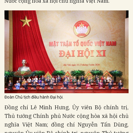
Nước cộng hòa xã hội chủ nghĩa Việt Nam.
Đoàn Chủ tịch điều hành Đại hội.
Đồng chí Lê Minh Hưng, Ủy viên Bộ chính trị,
Thủ tướng Chính phủ Nước cộng hòa xã hội chủ
nghĩa Việt Nam; đồng chí Nguyễn Tấn Dũng,