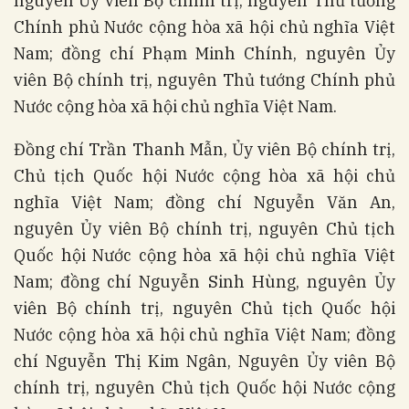
nguyên Ủy viên Bộ chính trị, nguyên Thủ tướng
Chính phủ Nước cộng hòa xã hội chủ nghĩa Việt
Nam; đồng chí Phạm Minh Chính, nguyên Ủy
viên Bộ chính trị, nguyên Thủ tướng Chính phủ
Nước cộng hòa xã hội chủ nghĩa Việt Nam.
Đồng chí Trần Thanh Mẫn, Ủy viên Bộ chính trị,
Chủ tịch Quốc hội Nước cộng hòa xã hội chủ
nghĩa Việt Nam; đồng chí Nguyễn Văn An,
nguyên Ủy viên Bộ chính trị, nguyên Chủ tịch
Quốc hội Nước cộng hòa xã hội chủ nghĩa Việt
Nam; đồng chí Nguyễn Sinh Hùng, nguyên Ủy
viên Bộ chính trị, nguyên Chủ tịch Quốc hội
Nước cộng hòa xã hội chủ nghĩa Việt Nam; đồng
chí Nguyễn Thị Kim Ngân, Nguyên Ủy viên Bộ
chính trị, nguyên Chủ tịch Quốc hội Nước cộng