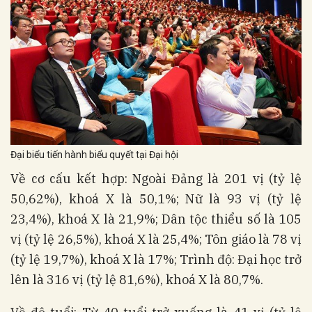
Đại biểu tiến hành biểu quyết tại Đại hội
Về cơ cấu kết hợp: Ngoài Đảng là 201 vị (tỷ lệ
50,62%), khoá X là 50,1%; Nữ là 93 vị (tỷ lệ
23,4%), khoá X là 21,9%; Dân tộc thiểu số là 105
vị (tỷ lệ 26,5%), khoá X là 25,4%; Tôn giáo là 78 vị
(tỷ lệ 19,7%), khoá X là 17%; Trình độ: Đại học trở
lên là 316 vị (tỷ lệ 81,6%), khoá X là 80,7%.