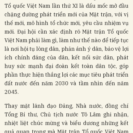
Tổ quốc Việt Nam lần thứ XI là dấu mốc mở đầu
chặng đường phát triển mới của Mặt trận, với vị
thế mới, mô hình tổ chức mới, yêu cầu nhiệm vụ
mới. Đại hội cần xác định rõ Mặt trận Tổ quốc
Việt Nam phải làm gì, làm như thế nào để tiếp tục
là nơi hội tụ lòng dân, phản ánh ý dân, bảo vệ lợi
ích chính đáng của dân, kết nối sức dân, phát
huy sức mạnh đại đoàn kết toàn dân tộc, góp
phần thực hiện thắng lợi các mục tiêu phát triển
đất nước đến năm 2030 và tầm nhìn đến năm
2045.
Thay mặt lãnh đạo Đảng, Nhà nước, đồng chí
Tổng Bí thư, Chủ tịch nước Tô Lâm ghi nhận,
nhiệt liệt chúc mừng và biểu dương những kết
quả quan trọng mà Mặt trận Tổ quốc Việt Nam