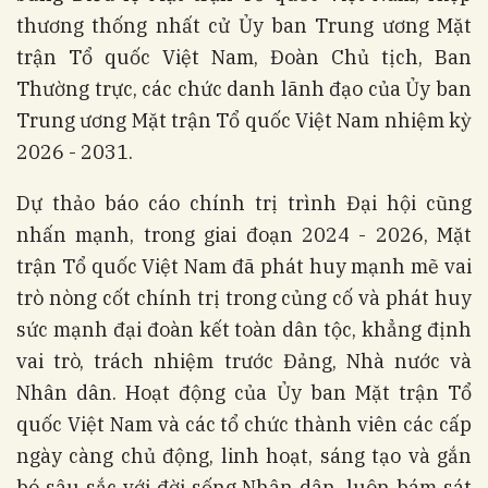
thương thống nhất cử Ủy ban Trung ương Mặt
trận Tổ quốc Việt Nam, Đoàn Chủ tịch, Ban
Thường trực, các chức danh lãnh đạo của Ủy ban
Trung ương Mặt trận Tổ quốc Việt Nam nhiệm kỳ
2026 - 2031.
Dự thảo báo cáo chính trị trình Đại hội cũng
nhấn mạnh, trong giai đoạn 2024 - 2026, Mặt
trận Tổ quốc Việt Nam đã phát huy mạnh mẽ vai
trò nòng cốt chính trị trong củng cố và phát huy
sức mạnh đại đoàn kết toàn dân tộc, khẳng định
vai trò, trách nhiệm trước Đảng, Nhà nước và
Nhân dân. Hoạt động của Ủy ban Mặt trận Tổ
quốc Việt Nam và các tổ chức thành viên các cấp
ngày càng chủ động, linh hoạt, sáng tạo và gắn
bó sâu sắc với đời sống Nhân dân, luôn bám sát