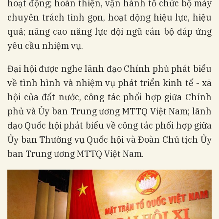
hoạt động; hoàn thiện, vận hành tổ chức bộ máy
chuyên trách tinh gọn, hoạt động hiệu lực, hiệu
quả; nâng cao năng lực đội ngũ cán bộ đáp ứng
yêu cầu nhiệm vụ.
Đại hội được nghe lãnh đạo Chính phủ phát biểu
về tình hình và nhiệm vụ phát triển kinh tế - xã
hội của đất nước, công tác phối hợp giữa Chính
phủ và Ủy ban Trung ương MTTQ Việt Nam; lãnh
đạo Quốc hội phát biểu về công tác phối hợp giữa
Ủy ban Thường vụ Quốc hội và Đoàn Chủ tịch Ủy
ban Trung ương MTTQ Việt Nam.