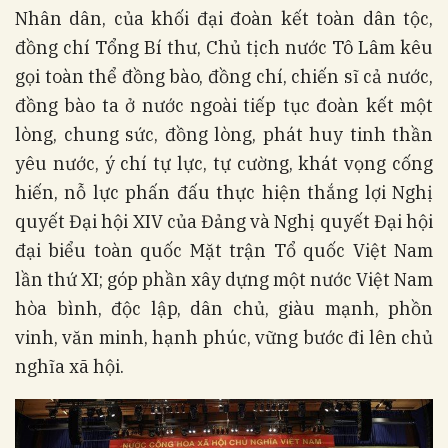
Nhân dân, của khối đại đoàn kết toàn dân tộc,
đồng chí Tổng Bí thư, Chủ tịch nước Tô Lâm kêu
gọi toàn thể đồng bào, đồng chí, chiến sĩ cả nước,
đồng bào ta ở nước ngoài tiếp tục đoàn kết một
lòng, chung sức, đồng lòng, phát huy tinh thần
yêu nước, ý chí tự lực, tự cường, khát vọng cống
hiến, nỗ lực phấn đấu thực hiện thắng lợi Nghị
quyết Đại hội XIV của Đảng và Nghị quyết Đại hội
đại biểu toàn quốc Mặt trận Tổ quốc Việt Nam
lần thứ XI; góp phần xây dựng một nước Việt Nam
hòa bình, độc lập, dân chủ, giàu mạnh, phồn
vinh, văn minh, hạnh phúc, vững bước đi lên chủ
nghĩa xã hội.