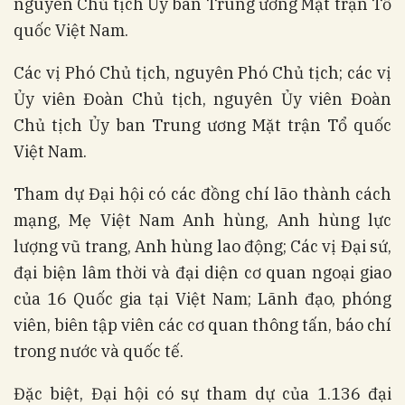
nguyên Chủ tịch Ủy ban Trung ương Mặt trận Tổ
quốc Việt Nam.
Các vị Phó Chủ tịch, nguyên Phó Chủ tịch; các vị
Ủy viên Đoàn Chủ tịch, nguyên Ủy viên Đoàn
Chủ tịch Ủy ban Trung ương Mặt trận Tổ quốc
Việt Nam.
Tham dự Đại hội có các đồng chí lão thành cách
mạng, Mẹ Việt Nam Anh hùng, Anh hùng lực
lượng vũ trang, Anh hùng lao động; Các vị Đại sứ,
đại biện lâm thời và đại diện cơ quan ngoại giao
của 16 Quốc gia tại Việt Nam; Lãnh đạo, phóng
viên, biên tập viên các cơ quan thông tấn, báo chí
trong nước và quốc tế.
Đặc biệt, Đại hội có sự tham dự của 1.136 đại