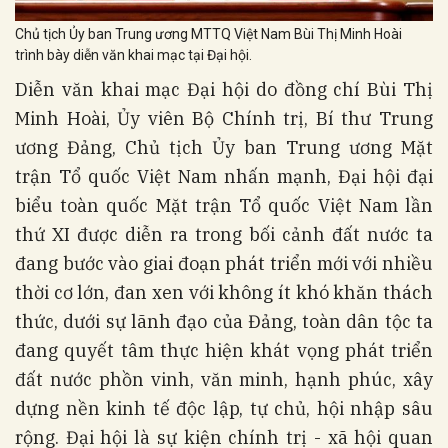
Chủ tịch Ủy ban Trung ương MTTQ Việt Nam Bùi Thị Minh Hoài
trình bày diễn văn khai mạc tại Đại hội.
Diễn văn khai mạc Đại hội do đồng chí Bùi Thị
Minh Hoài, Ủy viên Bộ Chính trị, Bí thư Trung
ương Đảng, Chủ tịch Ủy ban Trung ương Mặt
trận Tổ quốc Việt Nam nhấn mạnh, Đại hội đại
biểu toàn quốc Mặt trận Tổ quốc Việt Nam lần
thứ XI được diễn ra trong bối cảnh đất nước ta
đang bước vào giai đoạn phát triển mới với nhiều
thời cơ lớn, đan xen với không ít khó khăn thách
thức, dưới sự lãnh đạo của Đảng, toàn dân tộc ta
đang quyết tâm thực hiện khát vọng phát triển
đất nước phồn vinh, văn minh, hạnh phúc, xây
dựng nền kinh tế độc lập, tự chủ, hội nhập sâu
rộng. Đại hội là sự kiện chính trị - xã hội quan