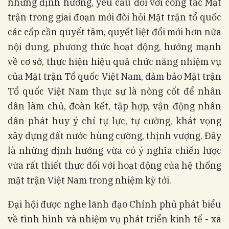
những định hướng, yêu cầu đối với công tác Mặt
trận trong giai đoạn mới đòi hỏi Mặt trận tổ quốc
các cấp cần quyết tâm, quyết liệt đổi mới hơn nữa
nội dung, phương thức hoạt động, hướng mạnh
về cơ sở, thực hiện hiệu quả chức năng nhiệm vụ
của Mặt trận Tổ quốc Việt Nam, đảm bảo Mặt trận
Tổ quốc Việt Nam thực sự là nòng cốt để nhân
dân làm chủ, đoàn kết, tập hợp, vận động nhân
dân phát huy ý chí tự lực, tự cường, khát vọng
xây dựng đất nước hùng cường, thịnh vượng. Đây
là những định hướng vừa có ý nghĩa chiến lược
vừa rất thiết thực đối với hoạt động của hệ thống
mặt trận Việt Nam trong nhiệm kỳ tới.
Đại hội được nghe lãnh đạo Chính phủ phát biểu
về tình hình và nhiệm vụ phát triển kinh tế - xã