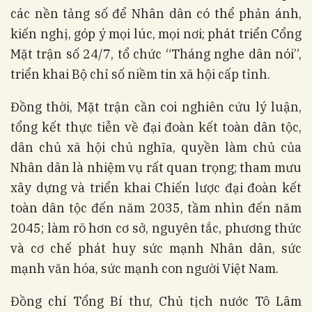
các nền tảng số để Nhân dân có thể phản ánh,
kiến nghị, góp ý mọi lúc, mọi nơi; phát triển Cổng
Mặt trận số 24/7, tổ chức “Tháng nghe dân nói”,
triển khai Bộ chỉ số niềm tin xã hội cấp tỉnh.
Đồng thời, Mặt trận cần coi nghiên cứu lý luận,
tổng kết thực tiễn về đại đoàn kết toàn dân tộc,
dân chủ xã hội chủ nghĩa, quyền làm chủ của
Nhân dân là nhiệm vụ rất quan trọng; tham mưu
xây dựng và triển khai Chiến lược đại đoàn kết
toàn dân tộc đến năm 2035, tầm nhìn đến năm
2045; làm rõ hơn cơ sở, nguyên tắc, phương thức
và cơ chế phát huy sức mạnh Nhân dân, sức
mạnh văn hóa, sức mạnh con người Việt Nam.
Đồng chí Tổng Bí thư, Chủ tịch nước Tô Lâm