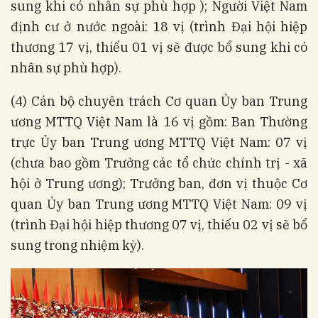
sung khi có nhân sự phù hợp ); Người Việt Nam
định cư ở nước ngoài: 18 vị (trình Đại hội hiệp
thương 17 vị, thiếu 01 vị sẽ được bổ sung khi có
nhân sự phù hợp).
(4) Cán bộ chuyên trách Cơ quan Ủy ban Trung
ương MTTQ Việt Nam là 16 vị gồm: Ban Thường
trực Ủy ban Trung ương MTTQ Việt Nam: 07 vị
(chưa bao gồm Trưởng các tổ chức chính trị - xã
hội ở Trung ương); Trưởng ban, đơn vị thuộc Cơ
quan Ủy ban Trung ương MTTQ Việt Nam: 09 vị
(trình Đại hội hiệp thương 07 vị, thiếu 02 vị sẽ bổ
sung trong nhiệm kỳ).