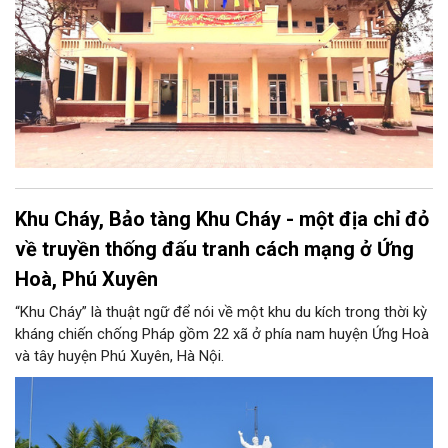
Khu Cháy, Bảo tàng Khu Cháy - một địa chỉ đỏ
về truyền thống đấu tranh cách mạng ở Ứng
Hoà, Phú Xuyên
“Khu Cháy” là thuật ngữ để nói về một khu du kích trong thời kỳ
kháng chiến chống Pháp gồm 22 xã ở phía nam huyện Ứng Hoà
và tây huyện Phú Xuyên, Hà Nội.