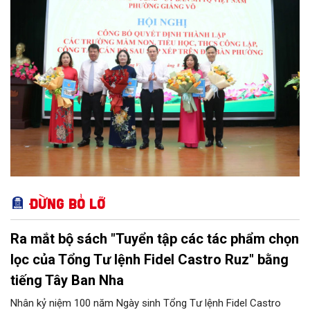
Trung ương và kế hoạch của UBND TP Hà Nội.
Đừng bỏ lỡ
Ra mắt bộ sách "Tuyển tập các tác phẩm chọn
lọc của Tổng Tư lệnh Fidel Castro Ruz" bằng
tiếng Tây Ban Nha
Nhân kỷ niệm 100 năm Ngày sinh Tổng Tư lệnh Fidel Castro