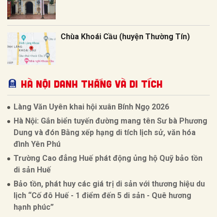
Chùa Khoái Cầu (huyện Thường Tín)
Hà Nội Danh thắng và Di tích
Làng Văn Uyên khai hội xuân Bính Ngọ 2026
Hà Nội: Gắn biển tuyến đường mang tên Sư bà Phương
Dung và đón Bằng xếp hạng di tích lịch sử, văn hóa
đình Yên Phú
Trường Cao đẳng Huế phát động ủng hộ Quỹ bảo tồn
di sản Huế
Bảo tồn, phát huy các giá trị di sản với thương hiệu du
lịch “Cố đô Huế - 1 điểm đến 5 di sản - Quê hương
hạnh phúc”