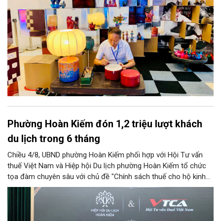
Phường Hoàn Kiếm đón 1,2 triệu lượt khách
du lịch trong 6 tháng
Chiều 4/8, UBND phường Hoàn Kiếm phối hợp với Hội Tư vấn
thuế Việt Nam và Hiệp hội Du lịch phường Hoàn Kiếm tổ chức
tọa đàm chuyên sâu với chủ đề "Chính sách thuế cho hộ kinh
doanh và doanh nghiệp du lịch".