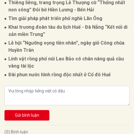
Thiêng liêng, trang trọng Lễ Thượng cờ “Thống nhất
non sông” Đôi bờ Hiền Lương - Bến Hải
Tìm giải pháp phát triển phố nghề Lãn Ông
Khai trương đoàn tàu du lịch Huế - Đà Nẵng “Kết nối di
sản miền Trung”
Lễ hội “Ngưỡng vọng tiền nhân”, ngày giỗ Công chúa
Huyền Trân
Linh vật rồng phố núi Lao Bảo có chân nâng quả cầu
vàng tài lộc
Đài phun nước hình rồng độc nhất ở Cố đô Huế
Gửi bình luận
(0) Bình luận