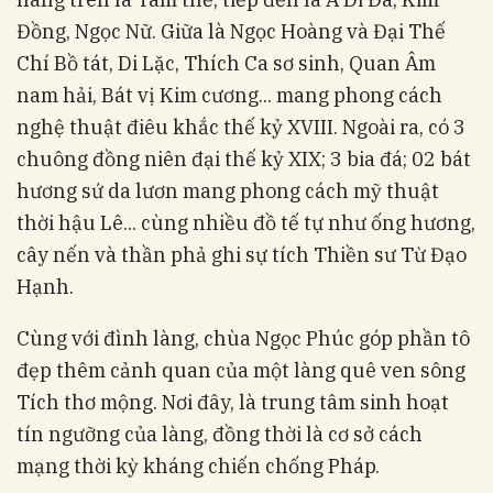
Đồng, Ngọc Nữ. Giữa là Ngọc Hoàng và Đại Thế
Chí Bồ tát, Di Lặc, Thích Ca sơ sinh, Quan Âm
nam hải, Bát vị Kim cương... mang phong cách
nghệ thuật điêu khắc thế kỷ XVIII. Ngoài ra, có 3
chuông đồng niên đại thế kỷ XIX; 3 bia đá; 02 bát
hương sứ da lươn mang phong cách mỹ thuật
thời hậu Lê... cùng nhiều đồ tế tự như ống hương,
cây nến và thần phả ghi sự tích Thiền sư Từ Đạo
Hạnh.
Cùng với đình làng, chùa Ngọc Phúc góp phần tô
đẹp thêm cảnh quan của một làng quê ven sông
Tích thơ mộng. Nơi đây, là trung tâm sinh hoạt
tín ngưỡng của làng, đồng thời là cơ sở cách
mạng thời kỳ kháng chiến chống Pháp.