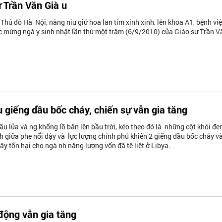
 Trần Văn Già u
Thủ đô Hà Nội, nâng niu giử hoa lan tím xinh xinh, lên khoa A1, bệnh vi
 mừng ngà y sinh nhật lần thứ một trăm (6/9/2010) của Giáo sư Trần V
u giếng dầu bốc cháy, chiến sự vẫn gia tăng
u lử­a và ng khổng lồ bắn lên bầu trời, kéo theo đó là những cột khói đe
nh giữa phe nổi dậy và lực lượng chính phủ khiến 2 giếng dầu bốc cháy v
ây tổn hại cho ngà nh năng lượng vốn đã tê liệt ở Libya.
 động vẫn gia tăng