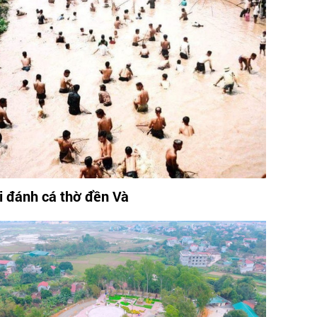
i đánh cá thờ đền Và