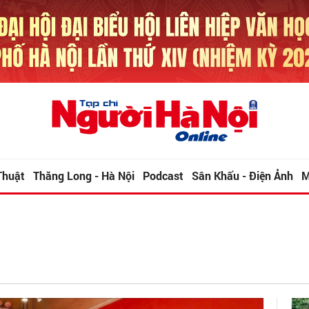
Thuật
Thăng Long - Hà Nội
Podcast
Sân Khấu - Điện Ảnh
M