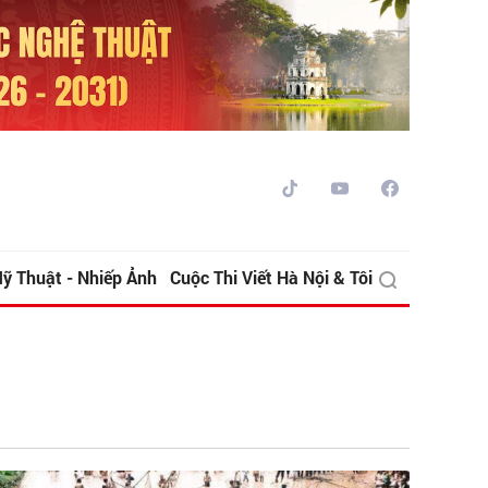
ỹ Thuật - Nhiếp Ảnh
Cuộc Thi Viết Hà Nội & Tôi