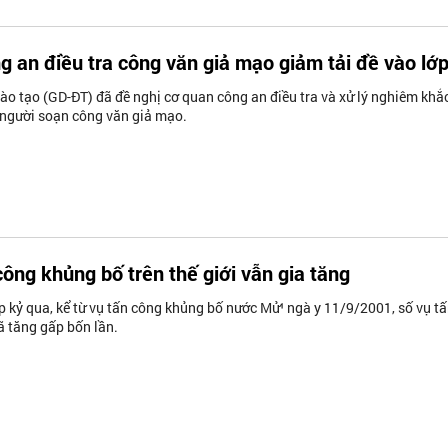
g an điều tra công văn giả mạo giảm tải đề vào lớ
ào tạo (GD-ĐT) đã đề nghị cơ quan công an điều tra và xử lý nghiêm khắ
 người soạn công văn giả mạo.
công khủng bố trên thế giới vẫn gia tăng
 kỷ qua, kể từ vụ tấn công khủng bố nước Mử¹ ngà y 11/9/2001, số vụ t
 tăng gấp bốn lần.