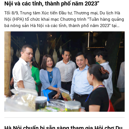
Nội và các tỉnh, thành phố năm 2023"
Tối 8/9, Trung tâm Xúc tiến Đầu tư, Thương mại, Du lịch Hà
Nội (HPA) tổ chức khai mạc Chương trình "Tuần hàng quảng
bá nông sản Hà Nội và các tỉnh, thành phố năm 2023" tại
phố đi bộ Hồ Gươm, Hà Nội.
Hà Nội chuẩn bị sẵn sàng tham gia Hội chợ Du