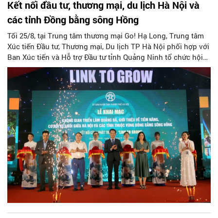
Kết nối đầu tư, thương mại, du lịch Hà Nội và
các tỉnh Đồng bằng sông Hồng
Tối 25/8, tại Trung tâm thương mại Go! Hạ Long, Trung tâm
Xúc tiến Đầu tư, Thương mại, Du lịch TP Hà Nội phối hợp với
Ban Xúc tiến và Hỗ trợ Đầu tư tỉnh Quảng Ninh tổ chức hội
nghị kết nối đầu tư, thương mại, du lịch Hà Nội và các tỉnh
thuộc vùng Đồng bằng sông Hồng - Kết nối cùng phát triển
(Link to Grow) và chương trình kết nối giao thương giữa các
tổ chức, doanh nghiệp và nhà đầu tư.