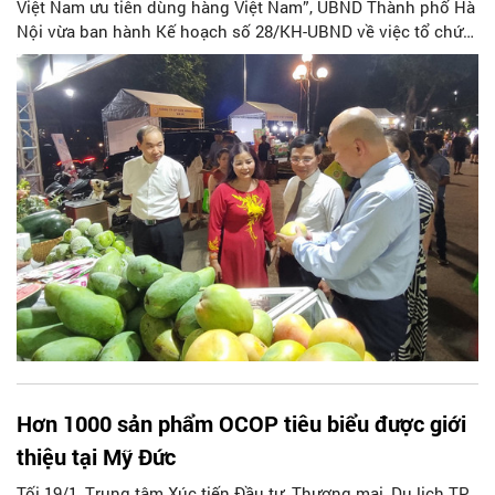
Việt Nam ưu tiên dùng hàng Việt Nam”, UBND Thành phố Hà
Nội vừa ban hành Kế hoạch số 28/KH-UBND về việc tổ chức
Chương trình Khuyến mại tập trung Thành phố Hà Nội năm
2024.
Hơn 1000 sản phẩm OCOP tiêu biểu được giới
thiệu tại Mỹ Đức
Tối 19/1, Trung tâm Xúc tiến Đầu tư, Thương mại, Du lịch TP.