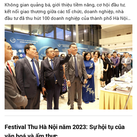
Không gian quảng bá, giới thiệu tiềm năng, cơ hội đầu tư,
kết nối giao thương giữa các tổ chức, doanh nghiệp, nhà
đầu tư đã thu hút 100 doanh nghiệp của thành phố Hà Nội
tới tham dự, tìm kiếm cơ hội kết nối, đầu tư với các doanh
nghiệp trong nước và quốc tế.
Festival Thu Hà Nội năm 2023: Sự hội tụ của
văn hoá và ẩm thực