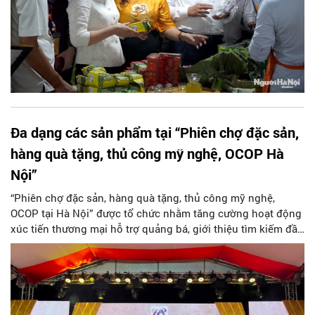
Đa dạng các sản phẩm tại “Phiên chợ đặc sản,
hàng quà tặng, thủ công mỹ nghệ, OCOP Hà
Nội”
“Phiên chợ đặc sản, hàng quà tặng, thủ công mỹ nghệ,
OCOP tại Hà Nội” được tổ chức nhằm tăng cường hoạt động
xúc tiến thương mại hỗ trợ quảng bá, giới thiệu tìm kiếm đầu
ra cho sản phẩm thủ công mỹ nghệ, quà tặng, lưu niệm, sản
phẩm OCOP, sản phẩm đặc sản, đặc trưng tiêu biểu của các
địa phương.