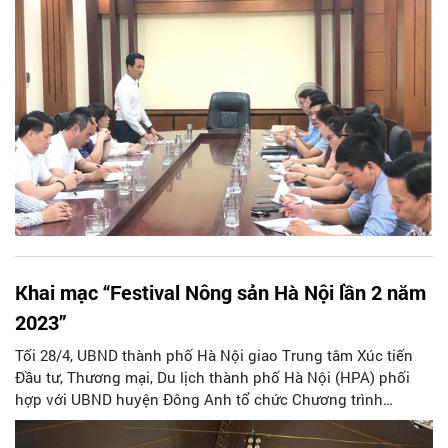
Khai mạc “Festival Nông sản Hà Nội lần 2 năm
2023”
Tối 28/4, UBND thành phố Hà Nội giao Trung tâm Xúc tiến
Đầu tư, Thương mại, Du lịch thành phố Hà Nội (HPA) phối
hợp với UBND huyện Đông Anh tổ chức Chương trình
“Festival nông sản Hà Nội lần 2 năm 2023” tại Nhà văn hóa
huyện Đông Anh.