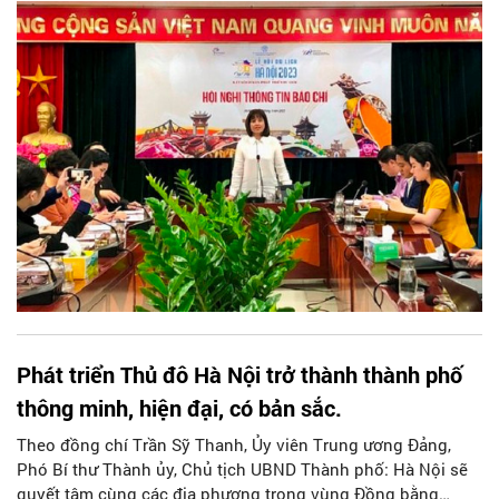
đề “Kết nối di sản phát triển du lịch”.
Phát triển Thủ đô Hà Nội trở thành thành phố
thông minh, hiện đại, có bản sắc.
Theo đồng chí Trần Sỹ Thanh, Ủy viên Trung ương Đảng,
Phó Bí thư Thành ủy, Chủ tịch UBND Thành phố: Hà Nội sẽ
quyết tâm cùng các địa phương trong vùng Đồng bằng