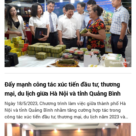
mại MELINH PLAZA Hà Đông.
Đẩy mạnh công tác xúc tiến đầu tư, thương
mại, du lịch giữa Hà Nội và tỉnh Quảng Bình
Ngày 18/5/2023, Chương trình làm việc giữa thành phố Hà
Nội và tỉnh Quảng Bình nhằm tăng cường hợp tác trong
công tác xúc tiến đầu tư, thương mại, du lịch năm 2023 và
các năm tiếp theo đã diễn ra tại Sở Công Thương tỉnh Quảng
Bình.