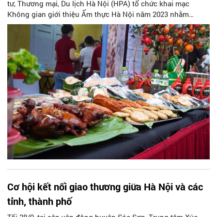
tư, Thương mại, Du lịch Hà Nội (HPA) tổ chức khai mạc
Không gian giới thiệu Ẩm thực Hà Nội năm 2023 nhằm
quảng bá ẩm thực Hà Nội tới du khách trong khuôn khổ
Festival Thu Hà Nội.
Cơ hội kết nối giao thương giữa Hà Nội và các
tỉnh, thành phố