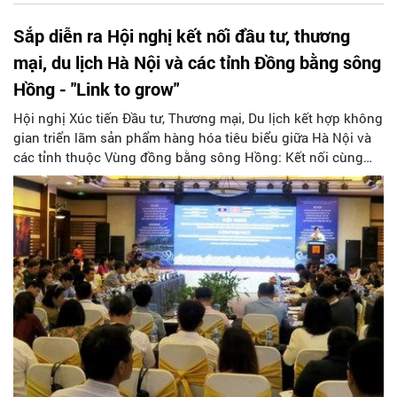
Sắp diễn ra Hội nghị kết nối đầu tư, thương
mại, du lịch Hà Nội và các tỉnh Đồng bằng sông
Hồng - "Link to grow"
Hội nghị Xúc tiến Đầu tư, Thương mại, Du lịch kết hợp không
gian triển lãm sản phẩm hàng hóa tiêu biểu giữa Hà Nội và
các tỉnh thuộc Vùng đồng bằng sông Hồng: Kết nối cùng
Phát triển - "Link to grow" sẽ được tổ chức tại TP Hạ Long,
tỉnh Quảng Ninh từ ngày 24 đến 27/8/2023.