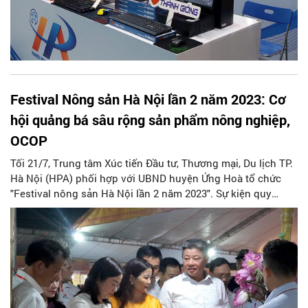
Festival Nông sản Hà Nội lần 2 năm 2023: Cơ
hội quảng bá sâu rộng sản phẩm nông nghiệp,
OCOP
Tối 21/7, Trung tâm Xúc tiến Đầu tư, Thương mại, Du lịch TP.
Hà Nội (HPA) phối hợp với UBND huyện Ứng Hoà tổ chức
"Festival nông sản Hà Nội lần 2 năm 2023". Sự kiện quy
tụ trên 1000 dòng sản phẩm nông sản, thực phẩm chế biến,
sản phẩm OCOP tiêu biểu.