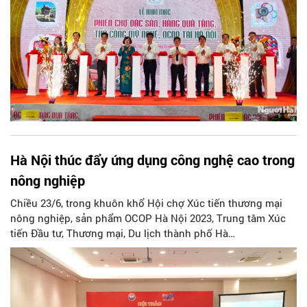
Hà Nội thúc đẩy ứng dụng công nghệ cao trong
nông nghiệp
Chiều 23/6, trong khuôn khổ Hội chợ Xúc tiến thương mại
nông nghiệp, sản phẩm OCOP Hà Nội 2023, Trung tâm Xúc
tiến Đầu tư, Thương mại, Du lịch thành phố Hà
Nội (HPA) phối hợp với Liên hiệp các Hội Khoa học và Kỹ
thuật Hà Nội tổ chức “Hội thảo Thúc đẩy Ứng dụng Công
nghệ cao trong nông nghiệp”.