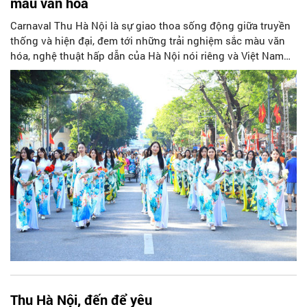
màu văn hoá
Carnaval Thu Hà Nội là sự giao thoa sống động giữa truyền
thống và hiện đại, đem tới những trải nghiệm sắc màu văn
hóa, nghệ thuật hấp dẫn của Hà Nội nói riêng và Việt Nam
nói chung.
Thu Hà Nội, đến để yêu