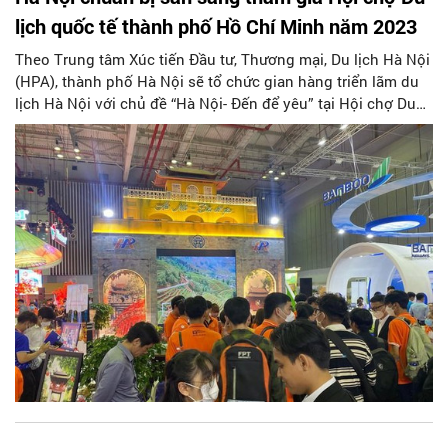
lịch quốc tế thành phố Hồ Chí Minh năm 2023
Theo Trung tâm Xúc tiến Đầu tư, Thương mại, Du lịch Hà Nội
(HPA), thành phố Hà Nội sẽ tổ chức gian hàng triển lãm du
lịch Hà Nội với chủ đề “Hà Nội- Đến để yêu” tại Hội chợ Du
lịch quốc tế thành phố Hồ Chí Minh (TPHCM) năm 2023 (ITE
HCMC 2023).