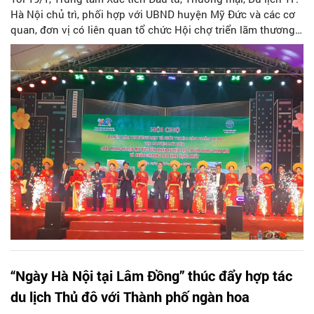
Hà Nội chủ trì, phối hợp với UBND huyện Mỹ Đức và các cơ
quan, đơn vị có liên quan tổ chức Hội chợ triển lãm thương
mại và giới thiệu sản phẩm OCOP.
“Ngày Hà Nội tại Lâm Đồng” thúc đẩy hợp tác
du lịch Thủ đô với Thành phố ngàn hoa