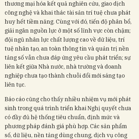
thương mại hóa kết quả nghiên cứu, giao dịch
công nghệ và khai thác tài sản trí tuệ chưa phát
huy hết tiềm năng. Cùng với đó, tiến độ phân bổ,
giải ngân nguồn lực ở một số lĩnh vực còn chậm;
đội ngũ nhân lực chất lượng cao về dữ liệu, trí
tuệ nhân tạo, an toàn thông tin và quản trị nền
tảng số vẫn chưa đáp ứng yêu cầu phát triển; sự
liên kết giữa Nhà nước, nhà trường và doanh
nghiệp chưa tạo thành chuỗi đổi mới sáng tạo
liên tục.
Báo cáo cũng cho thấy nhiều nhiệm vụ mới phát
sinh trong quá trình triển khai Nghị quyết chưa
có đầy đủ hệ thống tiêu chuẩn, định mức và
phương pháp đánh giá phù hợp. Các sản phẩm
số, dữ liệu, nền tảng dùng chung, dịch vụ công