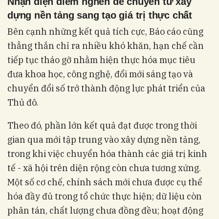
Nhận diện điểm nghẽn để chuyển từ xây
dựng nền tảng sang tạo giá trị thực chất
Bên cạnh những kết quả tích cực, Báo cáo cũng
thẳng thắn chỉ ra nhiều khó khăn, hạn chế cần
tiếp tục tháo gỡ nhằm hiện thực hóa mục tiêu
đưa khoa học, công nghệ, đổi mới sáng tạo và
chuyển đổi số trở thành động lực phát triển của
Thủ đô.
Theo đó, phần lớn kết quả đạt được trong thời
gian qua mới tập trung vào xây dựng nền tảng,
trong khi việc chuyển hóa thành các giá trị kinh
tế - xã hội trên diện rộng còn chưa tương xứng.
Một số cơ chế, chính sách mới chưa được cụ thể
hóa đầy đủ trong tổ chức thực hiện; dữ liệu còn
phân tán, chất lượng chưa đồng đều; hoạt động