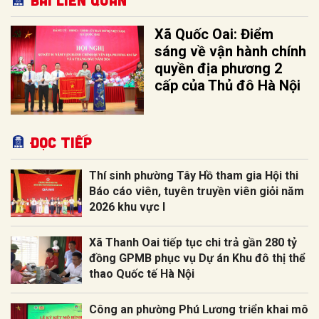
Xã Quốc Oai: Điểm
sáng về vận hành chính
quyền địa phương 2
cấp của Thủ đô Hà Nội
Đọc tiếp
Thí sinh phường Tây Hồ tham gia Hội thi
Báo cáo viên, tuyên truyền viên giỏi năm
2026 khu vực I
Xã Thanh Oai tiếp tục chi trả gần 280 tỷ
đồng GPMB phục vụ Dự án Khu đô thị thể
thao Quốc tế Hà Nội
Công an phường Phú Lương triển khai mô