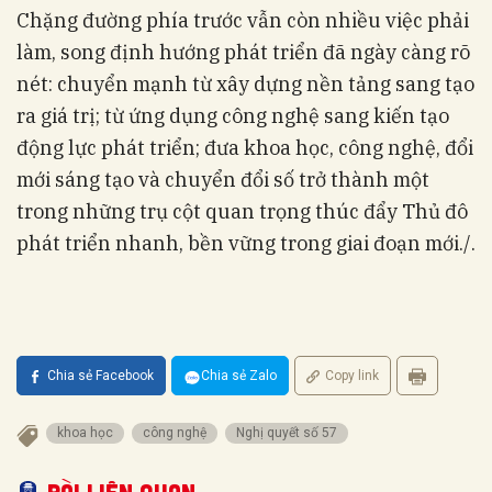
Chặng đường phía trước vẫn còn nhiều việc phải
làm, song định hướng phát triển đã ngày càng rõ
nét: chuyển mạnh từ xây dựng nền tảng sang tạo
ra giá trị; từ ứng dụng công nghệ sang kiến tạo
động lực phát triển; đưa khoa học, công nghệ, đổi
mới sáng tạo và chuyển đổi số trở thành một
trong những trụ cột quan trọng thúc đẩy Thủ đô
phát triển nhanh, bền vững trong giai đoạn mới./.
Chia sẻ Facebook
Chia sẻ Zalo
Copy link
khoa học
công nghệ
Nghị quyết số 57
Bài liên quan