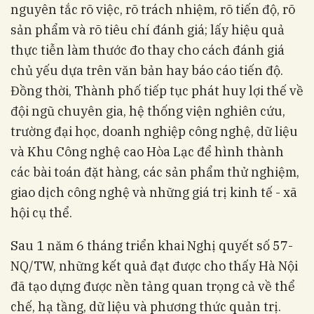
nguyên tắc rõ việc, rõ trách nhiệm, rõ tiến độ, rõ
sản phẩm và rõ tiêu chí đánh giá; lấy hiệu quả
thực tiễn làm thước đo thay cho cách đánh giá
chủ yếu dựa trên văn bản hay báo cáo tiến độ.
Đồng thời, Thành phố tiếp tục phát huy lợi thế về
đội ngũ chuyên gia, hệ thống viện nghiên cứu,
trường đại học, doanh nghiệp công nghệ, dữ liệu
và Khu Công nghệ cao Hòa Lạc để hình thành
các bài toán đặt hàng, các sản phẩm thử nghiệm,
giao dịch công nghệ và những giá trị kinh tế - xã
hội cụ thể.
Sau 1 năm 6 tháng triển khai Nghị quyết số 57-
NQ/TW, những kết quả đạt được cho thấy Hà Nội
đã tạo dựng được nền tảng quan trọng cả về thể
chế, hạ tầng, dữ liệu và phương thức quản trị.