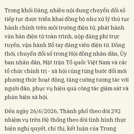
Trong khối Đảng, nhiều nội dung chuyển đổi số
tiếp tục được triển khai đồng bộ như xử lý thủ tục
hành chính trên môi trường điện tử, phát hành
văn bản điện tử toàn trình, nộp đảng phí trực
tuyến, vận hành Sổ tay đảng viên điện tử. Đồng
thời, chuyển đổi số trong Hội đồng nhân dân, Ủy
ban nhân dân, Mặt trận Tổ quốc Việt Nam và các
tổ chức chính trị - xã hội cũng từng bước đổi mới
phương thức hoạt động, tăng cường tương tác với
người dân, phục vụ hiệu quả công tác giám sát và
phản biện xã hội.
Đến ngày 26/6/2026, Thành phố theo dõi 292
nhiệm vụ trên Hệ thống theo dõi tình hình thực
hiện nghị quyết, chỉ thị, kết luận của Trung