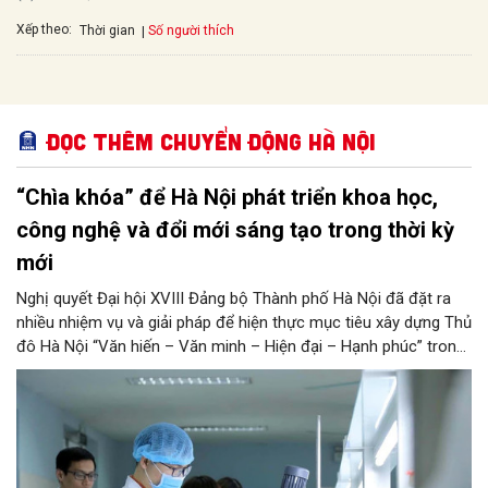
Xếp theo:
Số người thích
Thời gian
Đọc thêm Chuyển động Hà Nội
“Chìa khóa” để Hà Nội phát triển khoa học,
công nghệ và đổi mới sáng tạo trong thời kỳ
mới
Nghị quyết Đại hội XVIII Đảng bộ Thành phố Hà Nội đã đặt ra
nhiều nhiệm vụ và giải pháp để hiện thực mục tiêu xây dựng Thủ
đô Hà Nội “Văn hiến – Văn minh – Hiện đại – Hạnh phúc” trong
thời kỳ mới. Trong đó, Hà Nội sẽ thúc đẩy phát triển khoa học,
công nghệ, đổi mới sáng tạo và chuyển đổi số toàn diện trong
mọi lĩnh vực…