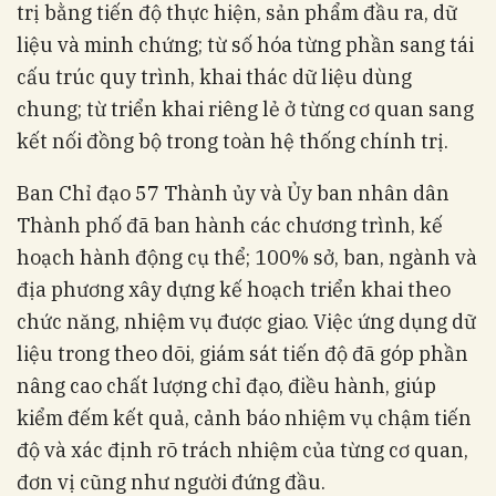
trị bằng tiến độ thực hiện, sản phẩm đầu ra, dữ
liệu và minh chứng; từ số hóa từng phần sang tái
cấu trúc quy trình, khai thác dữ liệu dùng
chung; từ triển khai riêng lẻ ở từng cơ quan sang
kết nối đồng bộ trong toàn hệ thống chính trị.
Ban Chỉ đạo 57 Thành ủy và Ủy ban nhân dân
Thành phố đã ban hành các chương trình, kế
hoạch hành động cụ thể; 100% sở, ban, ngành và
địa phương xây dựng kế hoạch triển khai theo
chức năng, nhiệm vụ được giao. Việc ứng dụng dữ
liệu trong theo dõi, giám sát tiến độ đã góp phần
nâng cao chất lượng chỉ đạo, điều hành, giúp
kiểm đếm kết quả, cảnh báo nhiệm vụ chậm tiến
độ và xác định rõ trách nhiệm của từng cơ quan,
đơn vị cũng như người đứng đầu.