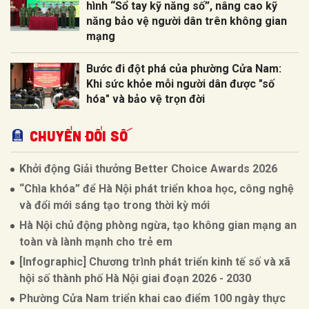
hình “Sổ tay kỹ năng số”, nâng cao kỹ
năng bảo vệ người dân trên không gian
mạng
Bước đi đột phá của phường Cửa Nam:
Khi sức khỏe mỗi người dân được "số
hóa" và bảo vệ trọn đời
CHUYỂN ĐỔI SỐ
Khởi động Giải thưởng Better Choice Awards 2026
“Chìa khóa” để Hà Nội phát triển khoa học, công nghệ
và đổi mới sáng tạo trong thời kỳ mới
Hà Nội chủ động phòng ngừa, tạo không gian mạng an
toàn và lành mạnh cho trẻ em
[Infographic] Chương trình phát triển kinh tế số và xã
hội số thành phố Hà Nội giai đoạn 2026 - 2030
Phường Cửa Nam triển khai cao điểm 100 ngày thực