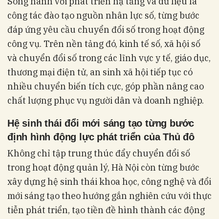
Song hành với phát triển hạ tầng và dữ liệu là
công tác đào tạo nguồn nhân lực số, từng bước
đáp ứng yêu cầu chuyển đổi số trong hoạt động
công vụ. Trên nền tảng đó, kinh tế số, xã hội số
và chuyển đổi số trong các lĩnh vực y tế, giáo dục,
thương mại điện tử, an sinh xã hội tiếp tục có
nhiều chuyển biến tích cực, góp phần nâng cao
chất lượng phục vụ người dân và doanh nghiệp.
Hệ sinh thái đổi mới sáng tạo từng bước
định hình động lực phát triển của Thủ đô
Không chỉ tập trung thúc đẩy chuyển đổi số
trong hoạt động quản lý, Hà Nội còn từng bước
xây dựng hệ sinh thái khoa học, công nghệ và đổi
mới sáng tạo theo hướng gắn nghiên cứu với thực
tiễn phát triển, tạo tiền đề hình thành các động