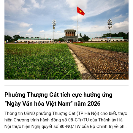
thành niềm tin, thành nhận thức chung của mỗi người dân.
Phường Thượng Cát tích cực hưởng ứng
“Ngày Văn hóa Việt Nam” năm 2026
Thông tin UBND phường Thượng Cát (TP Hà Nội) cho biết, thực
hiện Chương trình hành động số 08-CTr/TU của Thành ủy Hà
Nội thực hiện Nghị quyết số 80-NQ/TW của Bộ Chính trị về phát