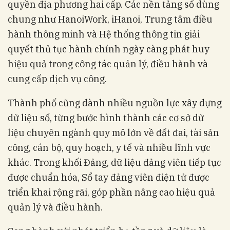
quyền địa phương hai cấp. Các nền tảng số dùng
chung như HanoiWork, iHanoi, Trung tâm điều
hành thông minh và Hệ thống thông tin giải
quyết thủ tục hành chính ngày càng phát huy
hiệu quả trong công tác quản lý, điều hành và
cung cấp dịch vụ công.
Thành phố cũng dành nhiều nguồn lực xây dựng
dữ liệu số, từng bước hình thành các cơ sở dữ
liệu chuyên ngành quy mô lớn về đất đai, tài sản
công, cán bộ, quy hoạch, y tế và nhiều lĩnh vực
khác. Trong khối Đảng, dữ liệu đảng viên tiếp tục
được chuẩn hóa, Sổ tay đảng viên điện tử được
triển khai rộng rãi, góp phần nâng cao hiệu quả
quản lý và điều hành.