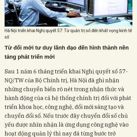
Hà Nội triển khai Nghị quyết 57: Từ quản trị số đến khát vọng kinh tế
số
Từ đổi mới tư duy lãnh đạo đến hình thành nền
tảng phát triển mới
Sau 1 năm 6 tháng triển khai Nghị quyết số 57-
NQ/TW của Bộ Chính trị, Hà Nội đã ghi nhận
những chuyển biến rõ nét trong nhận thức và
hành động của cả hệ thống chính trị đối với phát
triển khoa học, công nghệ, đổi mới sáng tạo và
chuyển đổi số. Nếu trước đây chuyển đổi số chủ
yếu được nhìn nhận là ứng dụng công nghệ vào
hoạt động quản lý thì nay đã từng bước trở