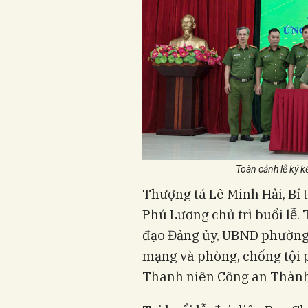
Toàn cảnh lễ ký k
Thượng tá Lê Minh Hải, Bí
Phú Lương chủ trì buổi lễ.
đạo Đảng ủy, UBND phường;
mạng và phòng, chống tội
Thanh niên Công an Thành p