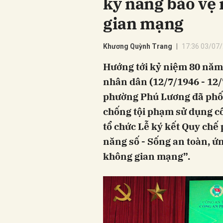
kỹ năng bảo vệ
gian mạng
Khương Quỳnh Trang
17:36 03/07
Hướng tới kỷ niệm 80 năm
nhân dân (12/7/1946 - 12/
phường Phú Lương đã phố
chống tội phạm sử dụng c
tổ chức Lễ ký kết Quy chế 
năng số - Sống an toàn, ứ
không gian mạng”.