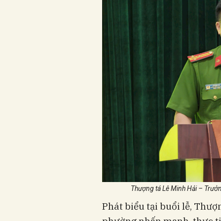
Thượng tá Lê Minh Hải – Trưởn
Phát biểu tại buổi lễ, Thư
phường nhấn mạnh, thực tiễ