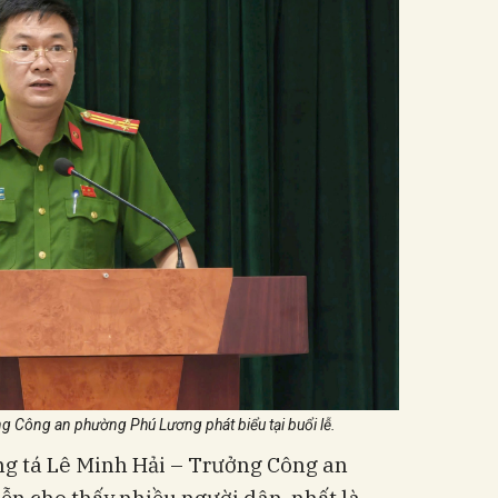
g Công an phường Phú Lương phát biểu tại buổi lễ.
ợng tá Lê Minh Hải – Trưởng Công an
n cho thấy nhiều người dân, nhất là