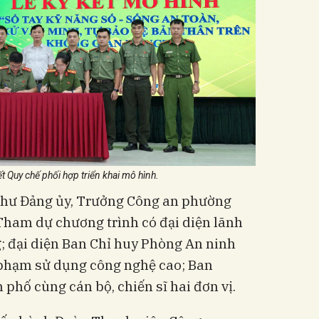
ết Quy chế phối hợp triển khai mô hình.
 thư Đảng ủy, Trưởng Công an phường
 Tham dự chương trình có đại diện lãnh
 đại diện Ban Chỉ huy Phòng An ninh
 phạm sử dụng công nghệ cao; Ban
hố cùng cán bộ, chiến sĩ hai đơn vị.