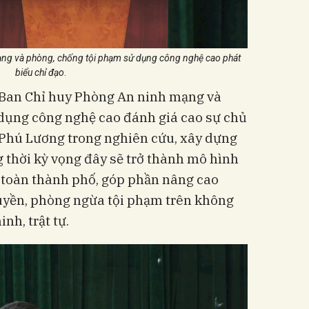
ạng và phòng, chống tội phạm sử dụng công nghệ cao phát
biểu chỉ đạo
.
n Ban Chỉ huy Phòng An ninh mạng và
dụng công nghệ cao đánh giá cao sự chủ
Phú Lương trong nghiên cứu, xây dựng
g thời kỳ vọng đây sẽ trở thành mô hình
 toàn thành phố, góp phần nâng cao
ruyền, phòng ngừa tội phạm trên không
nh, trật tự.