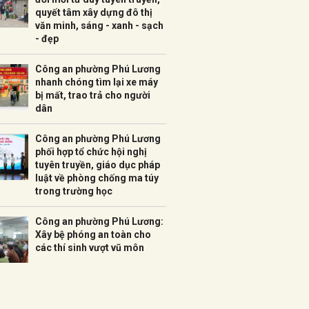
quyết tâm xây dựng đô thị
văn minh, sáng - xanh - sạch
- đẹp
Công an phường Phú Lương
nhanh chóng tìm lại xe máy
bị mất, trao trả cho người
dân
Công an phường Phú Lương
phối hợp tổ chức hội nghị
tuyên truyền, giáo dục pháp
luật về phòng chống ma túy
trong trường học
Công an phường Phú Lương:
Xây bệ phóng an toàn cho
các thí sinh vượt vũ môn