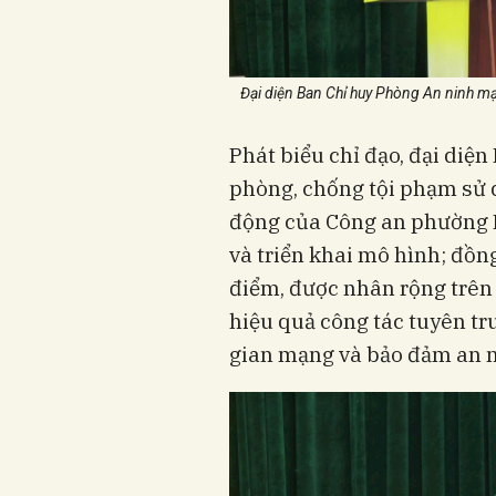
Đại diện Ban Chỉ huy Phòng An ninh m
Phát biểu chỉ đạo, đại diệ
phòng, chống tội phạm sử 
động của Công an phường 
và triển khai mô hình; đồn
điểm, được nhân rộng trên
hiệu quả công tác tuyên t
gian mạng và bảo đảm an ni