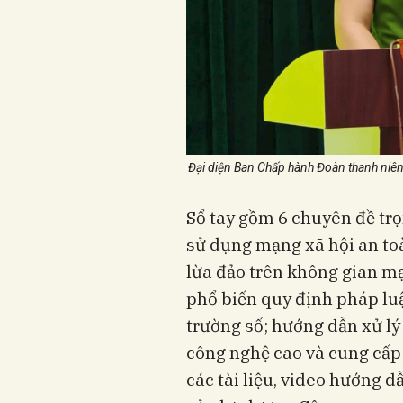
Đại diện Ban Chấp hành Đoàn thanh niên
Sổ tay gồm 6 chuyên đề tr
sử dụng mạng xã hội an to
lừa đảo trên không gian m
phổ biến quy định pháp luậ
trường số; hướng dẫn xử lý
công nghệ cao và cung cấp 
các tài liệu, video hướng 