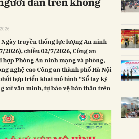
 người dân trên không
/2026
 Ngày truyền thống lực lượng An ninh
7/2026), chiều 02/7/2026, Công an
i hợp Phòng An ninh mạng và phòng,
ông nghệ cao Công an thành phố Hà Nội
phối hợp triển khai mô hình “Sổ tay kỹ
ng xử văn minh, tự bảo vệ bản thân trên