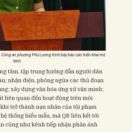
 Công an phường Phú Lương trình bày báo cáo triển khai mô
hình.
ọng tâm, tập trung hướng dẫn người dân
àn; nhận diện, phòng ngừa các thủ đoạn
ạng; xây dựng văn hóa ứng xử văn minh;
t liên quan đến hoạt động trên môi
 khi trở thành nạn nhân của tội phạm
hệ thống biểu mẫu, mã QR liên kết tới
dẫn cũng như kênh tiếp nhận phản ánh