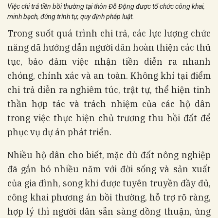
Việc chi trả tiền bồi thường tại thôn Đỗ Động được tổ chức công khai,
minh bạch, đúng trình tự, quy định pháp luật.
Trong suốt quá trình chi trả, các lực lượng chức
năng đã hướng dẫn người dân hoàn thiện các thủ
tục, bảo đảm việc nhận tiền diễn ra nhanh
chóng, chính xác và an toàn. Không khí tại điểm
chi trả diễn ra nghiêm túc, trật tự, thể hiện tinh
thần hợp tác và trách nhiệm của các hộ dân
trong việc thực hiện chủ trương thu hồi đất để
phục vụ dự án phát triển.
Nhiều hộ dân cho biết, mặc dù đất nông nghiệp
đã gắn bó nhiều năm với đời sống và sản xuất
của gia đình, song khi được tuyên truyền đầy đủ,
công khai phương án bồi thường, hỗ trợ rõ ràng,
hợp lý thì người dân sẵn sàng đồng thuận, ủng