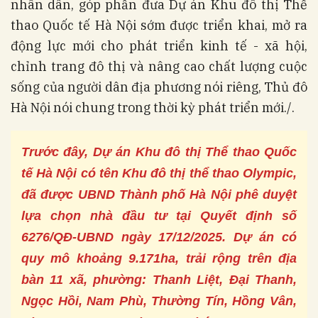
nhân dân, góp phần đưa Dự án Khu đô thị Thể
thao Quốc tế Hà Nội sớm được triển khai, mở ra
động lực mới cho phát triển kinh tế - xã hội,
chỉnh trang đô thị và nâng cao chất lượng cuộc
sống của người dân địa phương nói riêng, Thủ đô
Hà Nội nói chung trong thời kỳ phát triển mới./.
Trước đây, Dự án Khu đô thị Thể thao Quốc
tế Hà Nội có tên Khu đô thị thể thao Olympic,
đã được UBND Thành phố Hà Nội phê duyệt
lựa chọn nhà đầu tư tại Quyết định số
6276/QĐ-UBND ngày 17/12/2025. Dự án có
quy mô khoảng 9.171ha, trải rộng trên địa
bàn 11 xã, phường: Thanh Liệt, Đại Thanh,
Ngọc Hồi, Nam Phù, Thường Tín, Hồng Vân,