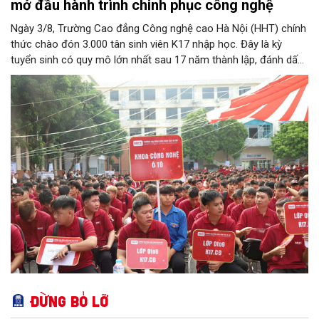
mở đầu hành trình chinh phục công nghệ
Ngày 3/8, Trường Cao đẳng Công nghệ cao Hà Nội (HHT) chính
thức chào đón 3.000 tân sinh viên K17 nhập học. Đây là kỳ
tuyển sinh có quy mô lớn nhất sau 17 năm thành lập, đánh dấu
bước chuyển mình quan trọng của nhà trường.
Đừng bỏ lỡ