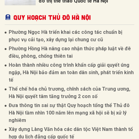
đô thị thể thao Quốc tế Hà Nội
QUY HOẠCH THỦ ĐÔ HÀ NỘI
Phường Ngọc Hà triển khai các công tác chuẩn bị
phục vụ cải tạo, xây dựng lại chung cư cũ
Phường Hồng Hà nâng cao nhận thức pháp luật về đê
điều, phòng, chống thiên tai
Hoàn thành nhiều công trình khẩn cấp giải quyết úng
ngập, Hà Nội bảo đảm an toàn dân sinh, phát triển kinh
tế
Thể chế hóa chủ trương, chính sách của Trung ương,
Hà Nội quyết tâm tăng trưởng 2 con số
Đưa thông tin sai sự thật Quy hoạch tổng thể Thủ đô
Hà Nội tầm nhìn 100 năm lên mạng xã hội sẽ bị xử lý
nghiêm
Xây dựng Làng Văn hóa các dân tộc Việt Nam thành tổ
hợp du lịch đẳng cấp quốc tế