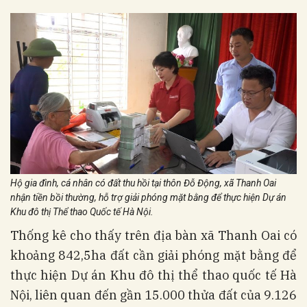
Hộ gia đình, cá nhân có đất thu hồi tại thôn Đỗ Động, xã Thanh Oai
nhận tiền bồi thường, hỗ trợ giải phóng mặt bằng để thực hiện Dự án
Khu đô thị Thể thao Quốc tế Hà Nội.
Thống kê cho thấy trên địa bàn xã Thanh Oai có
khoảng 842,5ha đất cần giải phóng mặt bằng để
thực hiện Dự án Khu đô thị thể thao quốc tế Hà
Nội, liên quan đến gần 15.000 thửa đất của 9.126