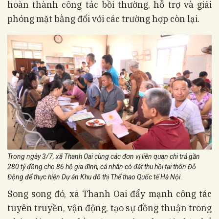
hoàn thành công tác bồi thường, hỗ trợ và giải
phóng mặt bằng đối với các trường hợp còn lại.
Trong ngày 3/7, xã Thanh Oai cùng các đơn vị liên quan chi trả gần
280 tỷ đồng cho 86 hộ gia đình, cá nhân có đất thu hồi tại thôn Đỗ
Động để thực hiện Dự án Khu đô thị Thể thao Quốc tế Hà Nội
.
Song song đó, xã Thanh Oai đẩy mạnh công tác
tuyên truyền, vận động, tạo sự đồng thuận trong