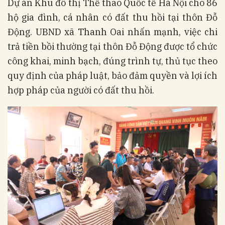
Dự án Khu đô thị Thể thao Quốc tế Hà Nội cho 86
hộ gia đình, cá nhân có đất thu hồi tại thôn Đỗ
Động. UBND xã Thanh Oai nhấn mạnh, việc chi
trả tiền bồi thường tại thôn Đỗ Động được tổ chức
công khai, minh bạch, đúng trình tự, thủ tục theo
quy định của pháp luật, bảo đảm quyền và lợi ích
hợp pháp của người có đất thu hồi.