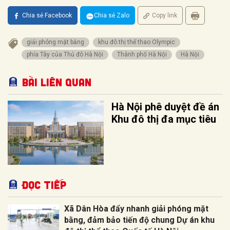
Chia sẻ Facebook
Chia sẻ Zalo
Copy link
giải phóng mặt bằng
khu đô thị thể thao Olympic
phía Tây của Thủ đô Hà Nội
Thành phố Hà Nội
Hà Nội
Bài liên quan
Hà Nội phê duyệt đề án
Khu đô thị đa mục tiêu
Đọc tiếp
Xã Dân Hòa đẩy nhanh giải phóng mặt
bằng, đảm bảo tiến độ chung Dự án khu