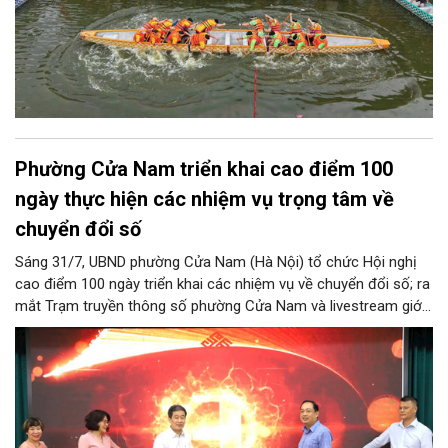
Phường Cửa Nam triển khai cao điểm 100
ngày thực hiện các nhiệm vụ trọng tâm về
chuyển đổi số
Sáng 31/7, UBND phường Cửa Nam (Hà Nội) tổ chức Hội nghị
cao điểm 100 ngày triển khai các nhiệm vụ về chuyển đổi số; ra
mắt Trạm truyền thông số phường Cửa Nam và livestream giới
thiệu các sản phẩm du lịch gắn với di sản, văn hóa kiến trúc
trên địa bàn.