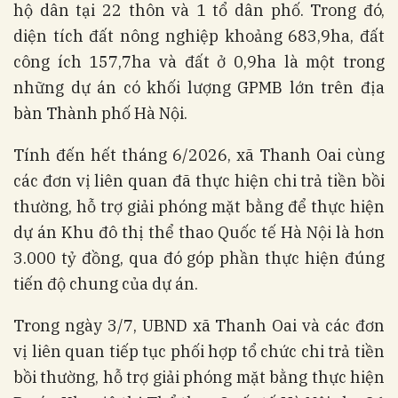
hộ dân tại 22 thôn và 1 tổ dân phố. Trong đó,
diện tích đất nông nghiệp khoảng 683,9ha, đất
công ích 157,7ha và đất ở 0,9ha là một trong
những dự án có khối lượng GPMB lớn trên địa
bàn Thành phố Hà Nội.
Tính đến hết tháng 6/2026, xã Thanh Oai cùng
các đơn vị liên quan đã thực hiện chi trả tiền bồi
thường, hỗ trợ giải phóng mặt bằng để thực hiện
dự án Khu đô thị thể thao Quốc tế Hà Nội là hơn
3.000 tỷ đồng, qua đó góp phần thực hiện đúng
tiến độ chung của dự án.
Trong ngày 3/7, UBND xã Thanh Oai và các đơn
vị liên quan tiếp tục phối hợp tổ chức chi trả tiền
bồi thường, hỗ trợ giải phóng mặt bằng thực hiện