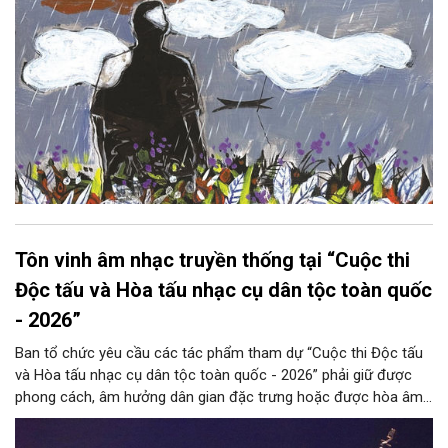
Tôn vinh âm nhạc truyền thống tại “Cuộc thi
Độc tấu và Hòa tấu nhạc cụ dân tộc toàn quốc
- 2026”
Ban tổ chức yêu cầu các tác phẩm tham dự “Cuộc thi Độc tấu
và Hòa tấu nhạc cụ dân tộc toàn quốc - 2026” phải giữ được
phong cách, âm hưởng dân gian đặc trưng hoặc được hòa âm,
phối khí mới trên nền tảng làn điệu âm nhạc truyền thống Việt
Nam, đồng thời phải được trình diễn trực tiếp bằng nhạc cụ dân