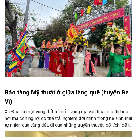
Bảo tàng Mỹ thuật ở giữa làng quê (huyện Ba
Vì)
Xứ Đoài là một vùng đất tối cổ - vùng địa văn hoá, địa thi hoạ -
nơi mà con người có thể trải nghiệm đời mình trong hệ sinh thái
tự nhiên của vùng đất, đi qua những truyền thuyết, cổ tích, để từ
đó tạo nên tâm tính, giọng nói đặc trưng của con người xứ