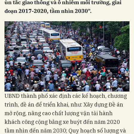
ùn tắc giao thông và ô nhiễm môi trường, giai
đoạn 2017-2020, tầm nhìn 2030".
UBND thành phố xác định các kế hoạch, chương
trình, đề án để triển khai, như: Xây dựng Đề án
mở rộng, nâng cao chất lượng vận tải hành
khách công cộng bằng xe buýt đến năm 2020
tầm nhìn đến năm 2030; Quy hoạch số lượng và