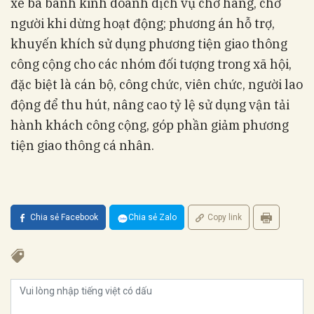
xe ba bánh kinh doanh dịch vụ chở hàng, chở
người khi dừng hoạt động; phương án hỗ trợ,
khuyến khích sử dụng phương tiện giao thông
công cộng cho các nhóm đối tượng trong xã hội,
đặc biệt là cán bộ, công chức, viên chức, người lao
động để thu hút, nâng cao tỷ lệ sử dụng vận tải
hành khách công cộng, góp phần giảm phương
tiện giao thông cá nhân.
Chia sẻ Facebook
Chia sẻ Zalo
Copy link