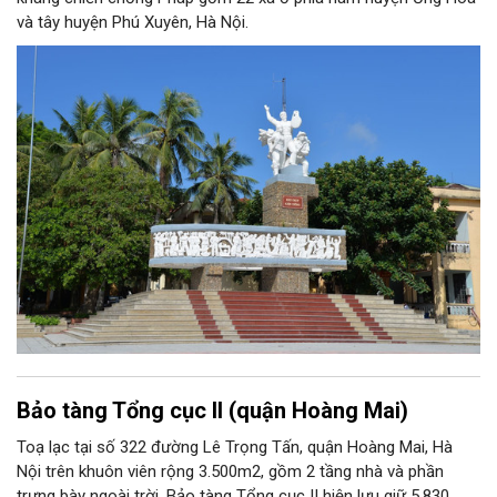
và tây huyện Phú Xuyên, Hà Nội.
Bảo tàng Tổng cục II (quận Hoàng Mai)
Toạ lạc tại số 322 đường Lê Trọng Tấn, quận Hoàng Mai, Hà
Nội trên khuôn viên rộng 3.500m2, gồm 2 tầng nhà và phần
trưng bày ngoài trời, Bảo tàng Tổng cục II hiện lưu giữ 5.830