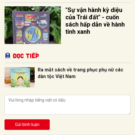
"Sự vận hành kỳ diệu
của Trái đất" - cuốn
sách hấp dẫn về hành
tinh xanh
Đọc tiếp
Ra mắt sách về trang phục phụ nữ các
dân tộc Việt Nam
Gửi bình luận