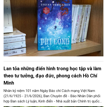
Lan tỏa những điển hình trong học tập và làm
theo tư tưởng, đạo đức, phong cách Hồ Chí
Minh
Nhân kỷ niệm 101 năm Ngày Báo chí Cách mạng Việt Nam
(21/6/1925 - 21/6/2026), Ban Chuyên đề - Báo Nhân Dân phối
hợp Ban sách Lý luận, Kinh điển - Nhà xuất bản Chính trị quốc
gia Sự thật xuất bản cuốn sách “Hoa vườn Bác” (Những điển