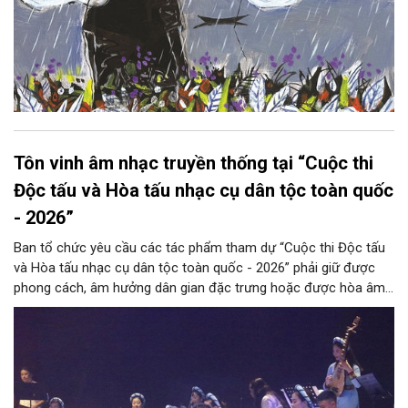
Tôn vinh âm nhạc truyền thống tại “Cuộc thi
Độc tấu và Hòa tấu nhạc cụ dân tộc toàn quốc
- 2026”
Ban tổ chức yêu cầu các tác phẩm tham dự “Cuộc thi Độc tấu
và Hòa tấu nhạc cụ dân tộc toàn quốc - 2026” phải giữ được
phong cách, âm hưởng dân gian đặc trưng hoặc được hòa âm,
phối khí mới trên nền tảng làn điệu âm nhạc truyền thống Việt
Nam, đồng thời phải được trình diễn trực tiếp bằng nhạc cụ dân
tộc.