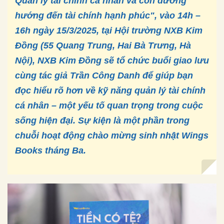
Quản lý tài chính cá nhân và con đường
hướng đến tài chính hạnh phúc", vào 14h –
16h ngày 15/3/2025, tại Hội trường NXB Kim
Đồng (55 Quang Trung, Hai Bà Trưng, Hà
Nội), NXB Kim Đồng sẽ tổ chức buổi giao lưu
cùng tác giả Trần Công Danh để giúp bạn
đọc hiểu rõ hơn về kỹ năng quản lý tài chính
cá nhân – một yếu tố quan trọng trong cuộc
sống hiện đại. Sự kiện là một phần trong
chuỗi hoạt động chào mừng sinh nhật Wings
Books tháng Ba.