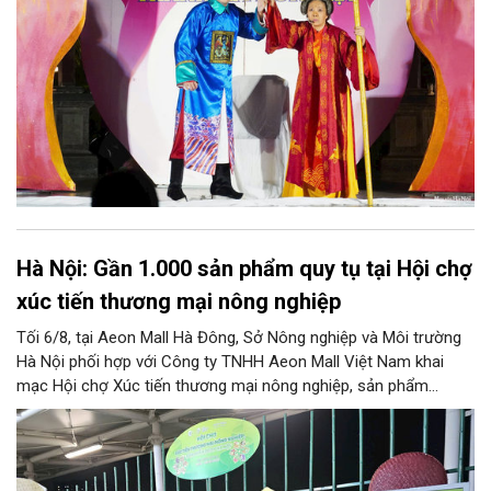
Hà Nội: Gần 1.000 sản phẩm quy tụ tại Hội chợ
xúc tiến thương mại nông nghiệp
Tối 6/8, tại Aeon Mall Hà Đông, Sở Nông nghiệp và Môi trường
Hà Nội phối hợp với Công ty TNHH Aeon Mall Việt Nam khai
mạc Hội chợ Xúc tiến thương mại nông nghiệp, sản phẩm
OCOP Hà Nội (HaNoi Agriculture Fair 2026).