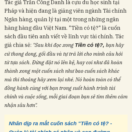
Tác giả Trần Công Danh là cựu du học sinh tại
Pháp và hiện đang là giảng viên ngành Tài chính
Ngân hàng, quản lý tại một trong những ngân
hàng hàng đầu Việt Nam. "Tiền có tệ?" là cuốn
sách đầu tiên anh viết về lĩnh vực tài chính. Tác
giả chia sẻ:
"Sau khi đọc xong
bạn hãy
Tiền có tệ?,
cứ thong dong, gối đầu và tự trả lời cho mình câu hỏi
từ tựa sách. Đừng đặt nó lên kệ, hay coi như đã hoàn
thành xong một cuốn sách như bao cuốn sách khác
mà thi thoảng hãy xem lại nhé. Nó hoàn toàn có thể
đồng hành cùng với bạn trong suốt hành trình tài
chính và cuộc sống, mỗi giai đoạn bạn sẽ tìm thêm cảm
nhận sâu hơn".
Nhân dịp ra mắt cuốn sách "Tiền có tệ? -