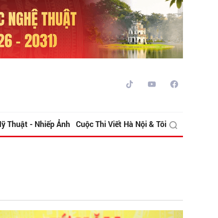
ỹ Thuật - Nhiếp Ảnh
Cuộc Thi Viết Hà Nội & Tôi