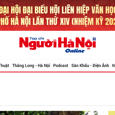
Thuật
Thăng Long - Hà Nội
Podcast
Sân Khấu - Điện Ảnh
M