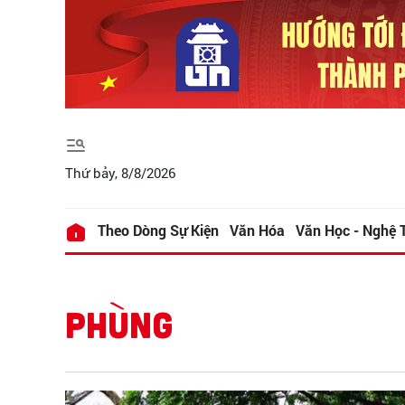
Thứ bảy, 8/8/2026
Theo Dòng Sự Kiện
Văn Hóa
Văn Học - Nghệ 
PHÙNG