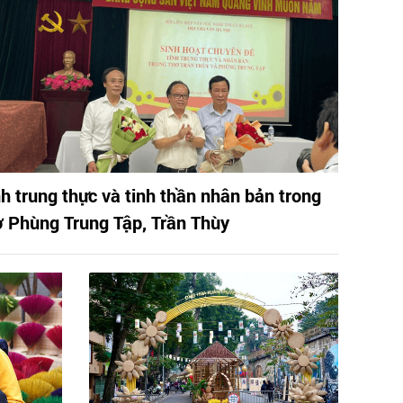
nh trung thực và tinh thần nhân bản trong
ơ Phùng Trung Tập, Trần Thùy