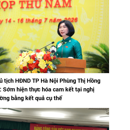
ủ tịch HĐND TP Hà Nội Phùng Thị Hồng
: Sớm hiện thực hóa cam kết tại nghị
ường bằng kết quả cụ thể