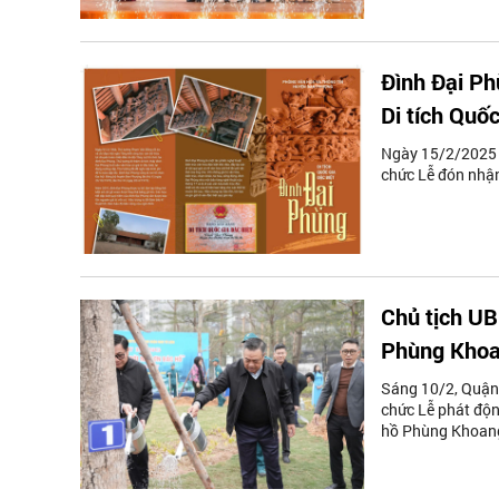
Đình Đại Ph
Di tích Quốc
Ngày 15/2/2025 (
chức Lễ đón nhận
Chủ tịch UB
Phùng Kho
Sáng 10/2, Quận
chức Lễ phát độn
hồ Phùng Khoang