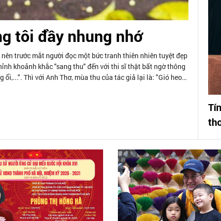
ng tôi đầy nhung nhớ
nên trước mắt người đọc một bức tranh thiên nhiên tuyệt đẹp
nh khoảnh khắc "sang thu" đến với thi sĩ thật bất ngờ thông
,...". Thì với Anh Thơ, mùa thu của tác giả lại là: "Gió heo
 từ cái se lạnh đặc trưng của làng quê Bắc bộ giản dị, và đầy
 dẫn.
Tí
th