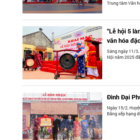
Trung tâm Văn hó
“Lễ hội 5 là
văn hóa đặc
Sáng ngày 11/3, 
Nội năm 2025 đã 
Đình Đại Ph
Ngày 15/2, Huyệ
Bằng xếp hạng di