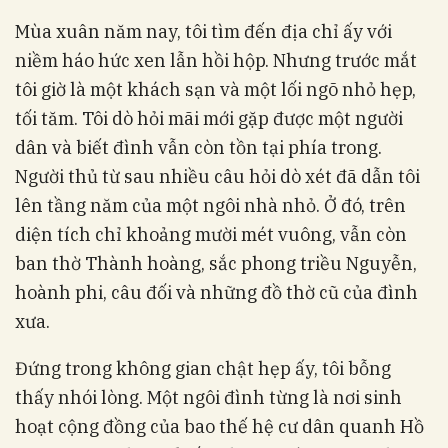
Mùa xuân năm nay, tôi tìm đến địa chỉ ấy với
niềm háo hức xen lẫn hồi hộp. Nhưng trước mắt
tôi giờ là một khách sạn và một lối ngõ nhỏ hẹp,
tối tăm. Tôi dò hỏi mãi mới gặp được một người
dân và biết đình vẫn còn tồn tại phía trong.
Người thủ từ sau nhiều câu hỏi dò xét đã dẫn tôi
lên tầng năm của một ngôi nhà nhỏ. Ở đó, trên
diện tích chỉ khoảng mười mét vuông, vẫn còn
ban thờ Thành hoàng, sắc phong triều Nguyễn,
hoành phi, câu đối và những đồ thờ cũ của đình
xưa.
Đứng trong không gian chật hẹp ấy, tôi bỗng
thấy nhói lòng. Một ngôi đình từng là nơi sinh
hoạt cộng đồng của bao thế hệ cư dân quanh Hồ