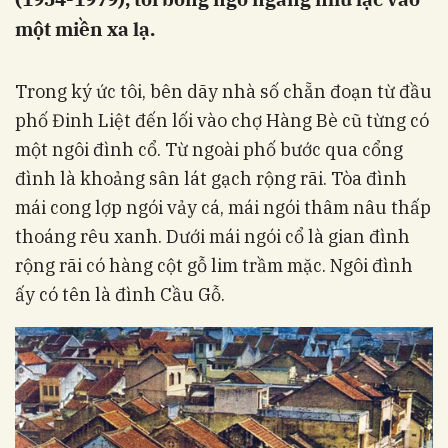
một miền xa lạ.
Trong ký ức tôi, bên dãy nhà số chẵn đoạn từ đầu
phố Đinh Liệt đến lối vào chợ Hàng Bè cũ từng có
một ngôi đình cổ. Từ ngoài phố bước qua cổng
đình là khoảng sân lát gạch rộng rãi. Tòa đình
mái cong lợp ngói vảy cá, mái ngói thâm nâu thấp
thoáng rêu xanh. Dưới mái ngói cổ là gian đình
rộng rãi có hàng cột gỗ lim trầm mặc. Ngôi đình
ấy có tên là đình Cầu Gỗ.