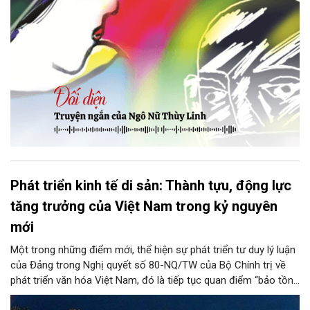
Phát triển kinh tế di sản: Thành tựu, động lực
tăng trưởng của Việt Nam trong kỷ nguyên
mới
Một trong những điểm mới, thể hiện sự phát triển tư duy lý luận
của Đảng trong Nghị quyết số 80-NQ/TW của Bộ Chính trị về
phát triển văn hóa Việt Nam, đó là tiếp tục quan điểm “bảo tồn
và phát huy giá trị di sản văn hóa gắn kết với phát triển kinh tế -