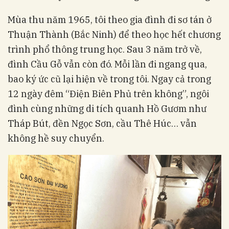
Mùa thu năm 1965, tôi theo gia đình đi sơ tán ở
Thuận Thành (Bắc Ninh) để theo học hết chương
trình phổ thông trung học. Sau 3 năm trở về,
đình Cầu Gỗ vẫn còn đó. Mỗi lần đi ngang qua,
bao ký ức cũ lại hiện về trong tôi. Ngay cả trong
12 ngày đêm “Điện Biên Phủ trên không”, ngôi
đình cùng những di tích quanh Hồ Gươm như
Tháp Bút, đền Ngọc Sơn, cầu Thê Húc… vẫn
không hề suy chuyển.