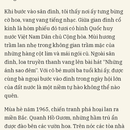
Khi bước vào sân đình, tôi thấy nơi ấy tưng bừng
cờ hoa, vang vang tiếng nhạc. Giữa gian đình cổ
kính là hòm phiếu đỏ tươi có hình Quốc huy
nước Việt Nam Dân chủ Cộng hòa. Mùi hương
trầm lan nhẹ trong không gian trầm mặc của
những hàng cột lim và mái ngói cũ. Ngoài sân
đình, loa truyền thanh vang lên bài hát “Những
ánh sao đêm”. Với cô bé mười ba tuổi khi ấy, được
cùng bà ngoại bước vào đình trong ngày hội lớn
của đất nước là một niềm tự hào không thể nào
quên.
Mùa hè năm 1965, chiến tranh phá hoại lan ra
miền Bắc. Quanh Hồ Gươm, những hầm trú ẩn
được đào bên các vườn hoa. Trên nóc các tòa nhà