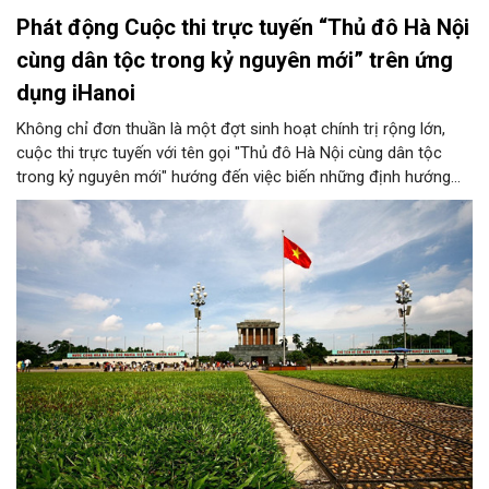
Phát động Cuộc thi trực tuyến “Thủ đô Hà Nội
cùng dân tộc trong kỷ nguyên mới” trên ứng
dụng iHanoi
Không chỉ đơn thuần là một đợt sinh hoạt chính trị rộng lớn,
cuộc thi trực tuyến với tên gọi "Thủ đô Hà Nội cùng dân tộc
trong kỷ nguyên mới" hướng đến việc biến những định hướng
chiến lược trong Nghị quyết số 02-NQ/TW của Bộ Chính trị
thành niềm tin, thành nhận thức chung của mỗi người dân.