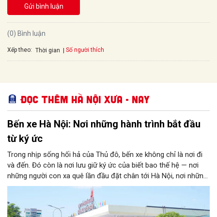
Gửi bình luận
(0) Bình luận
Xếp theo:
Số người thích
Thời gian
Đọc thêm Hà Nội xưa - nay
Bến xe Hà Nội: Nơi những hành trình bắt đầu
từ ký ức
Trong nhịp sống hối hả của Thủ đô, bến xe không chỉ là nơi đi
và đến. Đó còn là nơi lưu giữ ký ức của biết bao thế hệ — nơi
những người con xa quê lần đầu đặt chân tới Hà Nội, nơi những
chuyến xe chở theo ước mơ, hy vọng và cả những nỗi niềm rất
đời thường.