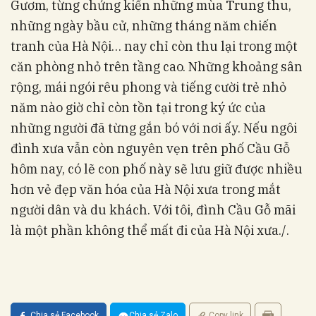
Gươm, từng chứng kiến những mùa Trung thu,
những ngày bầu cử, những tháng năm chiến
tranh của Hà Nội… nay chỉ còn thu lại trong một
căn phòng nhỏ trên tầng cao. Những khoảng sân
rộng, mái ngói rêu phong và tiếng cười trẻ nhỏ
năm nào giờ chỉ còn tồn tại trong ký ức của
những người đã từng gắn bó với nơi ấy. Nếu ngôi
đình xưa vẫn còn nguyên vẹn trên phố Cầu Gỗ
hôm nay, có lẽ con phố này sẽ lưu giữ được nhiều
hơn vẻ đẹp văn hóa của Hà Nội xưa trong mắt
người dân và du khách. Với tôi, đình Cầu Gỗ mãi
là một phần không thể mất đi của Hà Nội xưa./.
Chia sẻ Facebook
Chia sẻ Zalo
Copy link