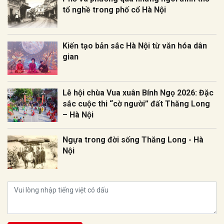
tổ nghề trong phố cổ Hà Nội
Kiến tạo bản sắc Hà Nội từ văn hóa dân
gian
Lễ hội chùa Vua xuân Bính Ngọ 2026: Đặc
sắc cuộc thi “cờ người” đất Thăng Long
– Hà Nội
Ngựa trong đời sống Thăng Long - Hà
Nội