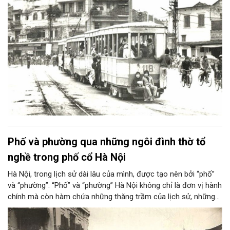
Phố và phường qua những ngôi đình thờ tổ
nghề trong phố cổ Hà Nội
Hà Nội, trong lịch sử dài lâu của mình, được tạo nên bởi “phố”
và “phường”. “Phố” và “phường” Hà Nội không chỉ là đơn vị hành
chính mà còn hàm chứa những thăng trầm của lịch sử, những
đổi thay của xã hội và những giá trị được kiến tạo bởi các cộng
đồng dân cư Thăng Long - Hà Nội. Một trong những điểm nổi