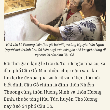
Nhà văn Lê Phương Liên (tác giả bài viết) và ông Nguyễn Văn Ngọc
(người thủ từ Đình Cầu Gỗ hiện nay) trên căn gác nhỏ lưu giữ những di
vật còn lại của đình Cầu Gỗ.
Rồi thời gian lặng lẽ trôi đi. Tôi rời ngôi nhà cũ, xa
dần phố Cầu Gỗ. Mãi nhiều chục năm sau, khi
tìm lại ký ức xưa qua sách cũ và tư liệu, tôi mới
biết đình Cầu Gỗ chính là đình thôn Nhiễm
Thượng cùng thôn Hương Minh và thôn Hương
Bình, thuộc tổng Hữu Túc, huyện Thọ Xương,
nay ở số 64 phố Cầu Gỗ.