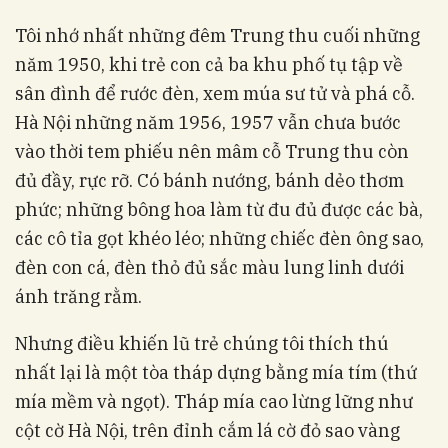
Tôi nhớ nhất những đêm Trung thu cuối những
năm 1950, khi trẻ con cả ba khu phố tụ tập về
sân đình để rước đèn, xem múa sư tử và phá cỗ.
Hà Nội những năm 1956, 1957 vẫn chưa bước
vào thời tem phiếu nên mâm cỗ Trung thu còn
đủ đầy, rực rỡ. Có bánh nướng, bánh dẻo thơm
phức; những bông hoa làm từ đu đủ được các bà,
các cô tỉa gọt khéo léo; những chiếc đèn ông sao,
đèn con cá, đèn thỏ đủ sắc màu lung linh dưới
ánh trăng rằm.
Nhưng điều khiến lũ trẻ chúng tôi thích thú
nhất lại là một tòa tháp dựng bằng mía tím (thứ
mía mềm và ngọt). Tháp mía cao lừng lững như
cột cờ Hà Nội, trên đỉnh cắm lá cờ đỏ sao vàng