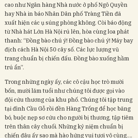
cao như Ngân hàng Nhà nước ở phố Ngô Quyền
hay Nhà in báo Nhân Dân phố Tràng Tiền đã
xuất hiện các ụ súng phòng không. Còi báo động
từ Nhà hát Lớn Hà Nội rú lên, hòa cùng loa phát
thanh: “Đồng bào chú ý! Đồng bào chú ý! Máy bay
địch cách Hà Nội 50 cây số. Các lực lượng vũ
trang chuẩn bị chiến đấu. Đồng bào xuống hầm
trú ẩn”.
Trong những ngày ấy, các cô cậu học trò mười
bốn, mười lăm tuổi như chúng tôi được gọi vào
đội cứu thương của khu phố. Chúng tôi tập trung
tại đình Cầu Gỗ rồi đền Hàng Trống để học băng
bó, buộc nẹp sơ cứu cho người bị thương, tập tiêm
trên thân cây chuối. Những kỷ niệm chuẩn bị
chiến đâu ấy sao mà hào hứng vui tươi vô cùng….