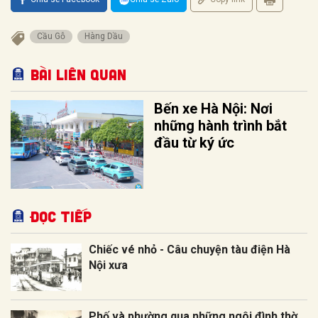
Cầu Gỗ
Hàng Dầu
Bài liên quan
Bến xe Hà Nội: Nơi
những hành trình bắt
đầu từ ký ức
Đọc tiếp
Chiếc vé nhỏ - Câu chuyện tàu điện Hà
Nội xưa
Phố và phường qua những ngôi đình thờ