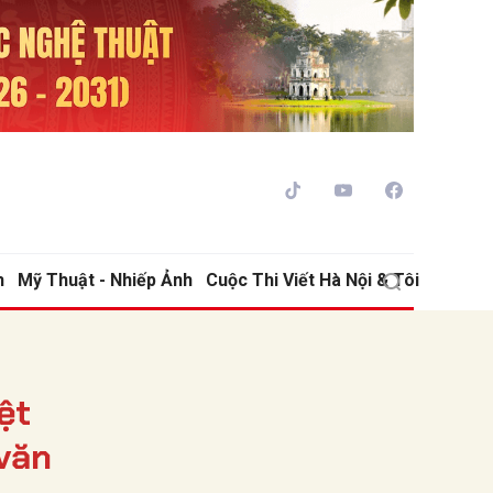
h
Mỹ Thuật - Nhiếp Ảnh
Cuộc Thi Viết Hà Nội & Tôi
ửi
ệt
 văn