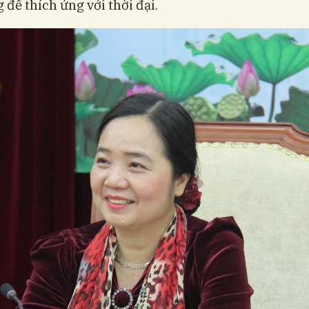
 để thích ứng với thời đại.