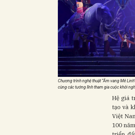
Chương trình nghệ thuật “Âm vang Mê Linh” 
cùng các tướng lĩnh tham gia cuộc khởi ng
Hệ giá t
tạo và 
Việt Nam
100 năm
triển đ