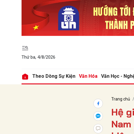
Gửi 
Thứ ba, 4/8/2026
Theo Dòng Sự Kiện
Văn Hóa
Văn Học - Ngh
Trang chủ
Hệ gi
Nam n