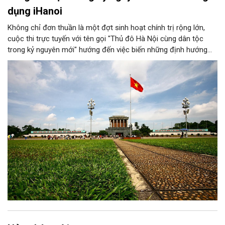
dụng iHanoi
Không chỉ đơn thuần là một đợt sinh hoạt chính trị rộng lớn,
cuộc thi trực tuyến với tên gọi "Thủ đô Hà Nội cùng dân tộc
trong kỷ nguyên mới" hướng đến việc biến những định hướng
chiến lược trong Nghị quyết số 02-NQ/TW của Bộ Chính trị
thành niềm tin, thành nhận thức chung của mỗi người dân.