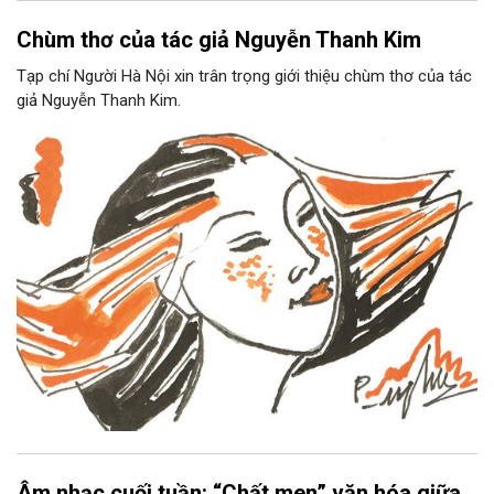
Chùm thơ của tác giả Nguyễn Thanh Kim
Tạp chí Người Hà Nội xin trân trọng giới thiệu chùm thơ của tác
giả Nguyễn Thanh Kim.
Âm nhạc cuối tuần: “Chất men” văn hóa giữa