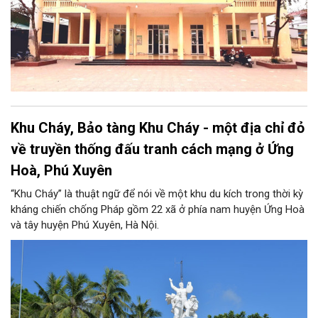
Khu Cháy, Bảo tàng Khu Cháy - một địa chỉ đỏ
về truyền thống đấu tranh cách mạng ở Ứng
Hoà, Phú Xuyên
“Khu Cháy” là thuật ngữ để nói về một khu du kích trong thời kỳ
kháng chiến chống Pháp gồm 22 xã ở phía nam huyện Ứng Hoà
và tây huyện Phú Xuyên, Hà Nội.