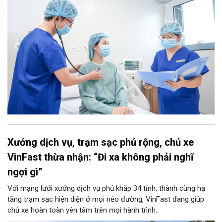
Xưởng dịch vụ, trạm sạc phủ rộng, chủ xe
VinFast thừa nhận: “Đi xa không phải nghĩ
ngợi gì”
Với mạng lưới xưởng dịch vụ phủ khắp 34 tỉnh, thành cùng hạ
tầng trạm sạc hiện diện ở mọi nẻo đường, VinFast đang giúp
chủ xe hoàn toàn yên tâm trên mọi hành trình.