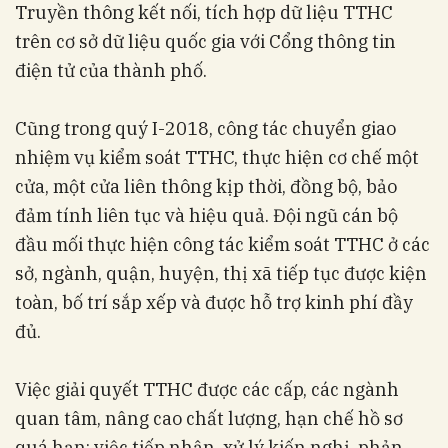
Truyền thông kết nối, tích hợp dữ liệu TTHC
trên cơ sở dữ liệu quốc gia với Cổng thông tin
điện tử của thành phố.
Cũng trong quý I-2018, công tác chuyển giao
nhiệm vụ kiểm soát TTHC, thực hiện cơ chế một
cửa, một cửa liên thông kịp thời, đồng bộ, bảo
đảm tính liên tục và hiệu quả. Đội ngũ cán bộ
đầu mối thực hiện công tác kiểm soát TTHC ở các
sở, ngành, quận, huyện, thị xã tiếp tục được kiện
toàn, bố trí sắp xếp và được hỗ trợ kinh phí đầy
đủ.
Việc giải quyết TTHC được các cấp, các ngành
quan tâm, nâng cao chất lượng, hạn chế hồ sơ
quá hạn; việc tiếp nhận, xử lý kiến nghị, phản