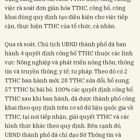
việc rà soát đơn giản hóa TTHC, công bố, công
khai đúng quy định tạo điều kiện cho việc tiếp
cận, thực hiện TTHC của tổ chức, cá nhân.
Qua rà soát, Chủ tịch UBND thành phố đã ban
hành 4 quyết định công bố TTHC thuộc các lĩnh
vực: Nông nghiệp và phát triển nông thôn; thông
tin và truyền thông; y tế; tư pháp. Theo đó có 2
TTHC ban hành mới; 28 TTHC sửa đổi, bổ sung;
57 TTHC bị bãi bỏ. 100% các quyết định công bố
TTHC sau khi ban hành, đã được thành phố công
khai theo quy định trên cơ sở dữ liệu quốc gia về
TTHC, tại nơi tiếp nhận, giải quyết TTHC và các
hình thức khác theo quy định. Bên cạnh đó,
UBND thành phố đã chỉ đạo Sở Thông tin và