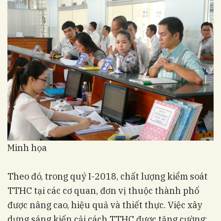
Minh họa
Theo đó, trong quý I-2018, chất lượng kiểm soát
TTHC tại các cơ quan, đơn vị thuộc thành phố
được nâng cao, hiệu quả và thiết thực. Việc xây
dựng sáng kiến cải cách TTHC được tăng cường;