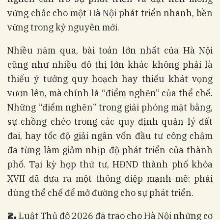
vững chắc cho một Hà Nội phát triển nhanh, bền
vững trong kỷ nguyên mới.
Nhiều năm qua, bài toán lớn nhất của Hà Nội
cũng như nhiều đô thị lớn khác không phải là
thiếu ý tưởng quy hoạch hay thiếu khát vọng
vươn lên, mà chính là “điểm nghẽn” của thể chế.
Những “điểm nghẽn” trong giải phóng mặt bằng,
sự chồng chéo trong các quy định quản lý đất
đai, hay tốc độ giải ngân vốn đầu tư công chậm
đã từng làm giảm nhịp độ phát triển của thành
phố. Tại kỳ họp thứ tư, HĐND thành phố khóa
XVII đã đưa ra một thông điệp mạnh mẽ: phải
dùng thể chế để mở đường cho sự phát triển.
2.
Luật Thủ đô 2026 đã trao cho Hà Nội những cơ