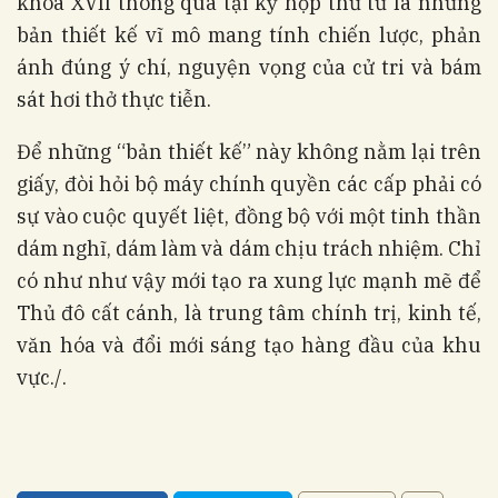
khóa XVII thông qua tại kỳ họp thứ tư là những
bản thiết kế vĩ mô mang tính chiến lược, phản
ánh đúng ý chí, nguyện vọng của cử tri và bám
sát hơi thở thực tiễn.
Để những “bản thiết kế” này không nằm lại trên
giấy, đòi hỏi bộ máy chính quyền các cấp phải có
sự vào cuộc quyết liệt, đồng bộ với một tinh thần
dám nghĩ, dám làm và dám chịu trách nhiệm. Chỉ
có như như vậy mới tạo ra xung lực mạnh mẽ để
Thủ đô cất cánh, là trung tâm chính trị, kinh tế,
văn hóa và đổi mới sáng tạo hàng đầu của khu
vực./.