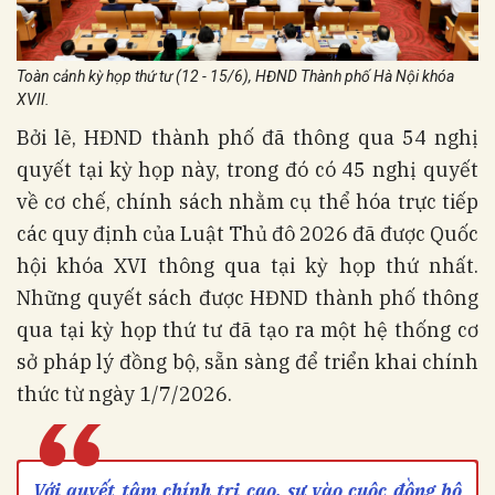
Toàn cảnh kỳ họp thứ tư (12 - 15/6), HĐND Thành phố Hà Nội khóa
XVII.
Bởi lẽ, HĐND thành phố đã thông qua 54 nghị
quyết tại kỳ họp này, trong đó có 45 nghị quyết
về cơ chế, chính sách nhằm cụ thể hóa trực tiếp
các quy định của Luật Thủ đô 2026 đã được Quốc
hội khóa XVI thông qua tại kỳ họp thứ nhất.
Những quyết sách được HĐND thành phố thông
qua tại kỳ họp thứ tư đã tạo ra một hệ thống cơ
sở pháp lý đồng bộ, sẵn sàng để triển khai chính
thức từ ngày 1/7/2026.
“
Với quyết tâm chính trị cao, sự vào cuộc đồng bộ