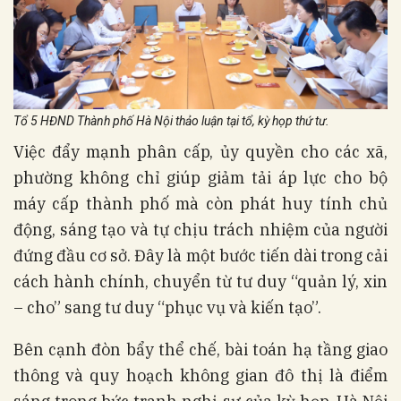
Tổ 5 HĐND Thành phố Hà Nội thảo luận tại tổ, kỳ họp thứ tư.
Việc đẩy mạnh phân cấp, ủy quyền cho các xã,
phường không chỉ giúp giảm tải áp lực cho bộ
máy cấp thành phố mà còn phát huy tính chủ
động, sáng tạo và tự chịu trách nhiệm của người
đứng đầu cơ sở. Đây là một bước tiến dài trong cải
cách hành chính, chuyển từ tư duy “quản lý, xin
– cho” sang tư duy “phục vụ và kiến tạo”.
Bên cạnh đòn bẩy thể chế, bài toán hạ tầng giao
thông và quy hoạch không gian đô thị là điểm