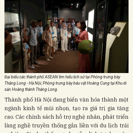
Đại biểu các thành phố ASEAN tìm hiểu lịch sử tại Phòng trưng bày
Thăng Long - Hà Nội; Phòng trưng bày báu vật Hoàng Cung tại Khu di
sản Hoàng thành Thăng Long.
Thành phố Hà Nội đang biến văn hóa thành một
ngành kinh tế mũi nhọn, tạo ra giá trị gia tăng
cao. Các chính sách hỗ trợ nghệ nhân, phát triển
làng nghề truyền thống gắn liền với du lịch trải