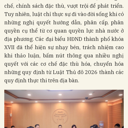
chế, chính sách đặc thù, vượt trội để phát triển.
Tuy nhiên, luật chỉ thực sự đi vào đời sống khi có
những nghị quyết hướng dẫn, phân cấp, phân
quyền cụ thể từ cơ quan quyền lực nhà nước ở
địa phương. Các đại biểu HĐND thành phố khóa
XVII đã thể hiện sự nhạy bén, trách nhiệm cao
khi thảo luận, bấm nút thông qua nhiều nghị
quyết với các cơ chế đặc thù hóa, chuyển hóa
những quy định từ Luật Thủ đô 2026 thành các
quy định thực thi trên địa bàn.