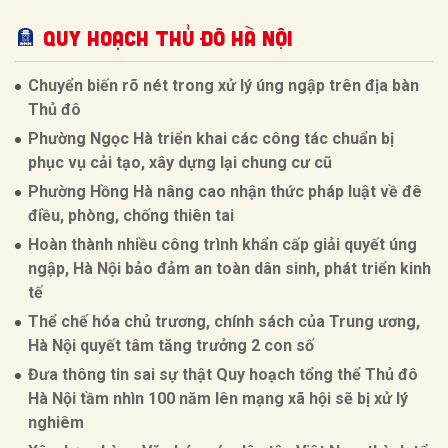
QUY HOẠCH THỦ ĐÔ HÀ NỘI
Chuyển biến rõ nét trong xử lý úng ngập trên địa bàn
Thủ đô
Phường Ngọc Hà triển khai các công tác chuẩn bị
phục vụ cải tạo, xây dựng lại chung cư cũ
Phường Hồng Hà nâng cao nhận thức pháp luật về đê
điều, phòng, chống thiên tai
Hoàn thành nhiều công trình khẩn cấp giải quyết úng
ngập, Hà Nội bảo đảm an toàn dân sinh, phát triển kinh
tế
Thể chế hóa chủ trương, chính sách của Trung ương,
Hà Nội quyết tâm tăng trưởng 2 con số
Đưa thông tin sai sự thật Quy hoạch tổng thể Thủ đô
Hà Nội tầm nhìn 100 năm lên mạng xã hội sẽ bị xử lý
nghiêm