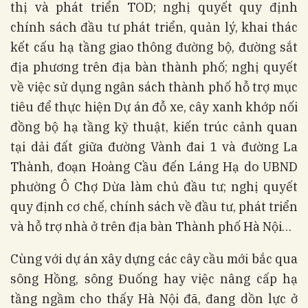
thị và phát triển TOD; nghị quyết quy định
chính sách đầu tư phát triển, quản lý, khai thác
kết cấu hạ tầng giao thông đường bộ, đường sắt
địa phương trên địa bàn thành phố; nghị quyết
về việc sử dụng ngân sách thành phố hỗ trợ mục
tiêu để thực hiện Dự án đỗ xe, cây xanh khớp nối
đồng bộ hạ tầng kỹ thuật, kiến trúc cảnh quan
tại dải đất giữa đường Vành đai 1 và đường La
Thành, đoạn Hoàng Cầu đến Láng Hạ do UBND
phường Ô Chợ Dừa làm chủ đầu tư; nghị quyết
quy định cơ chế, chính sách về đầu tư, phát triển
và hỗ trợ nhà ở trên địa bàn Thành phố Hà Nội…
Cùng với dự án xây dựng các cây cầu mới bắc qua
sông Hồng, sông Đuống hay việc nâng cấp hạ
tầng ngầm cho thấy Hà Nội đã, đang dồn lực ở