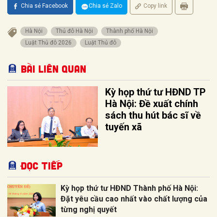
Chia sẻ Facebook
Chia sẻ Zalo
Copy link
Hà Nội
Thủ đô Hà Nội
Thành phố Hà Nội
Luật Thủ đô 2026
Luật Thủ đô
Bài liên quan
Kỳ họp thứ tư HĐND TP
Hà Nội: Đề xuất chính
sách thu hút bác sĩ về
tuyến xã
Đọc tiếp
Kỳ họp thứ tư HĐND Thành phố Hà Nội:
Đặt yêu cầu cao nhất vào chất lượng của
từng nghị quyết