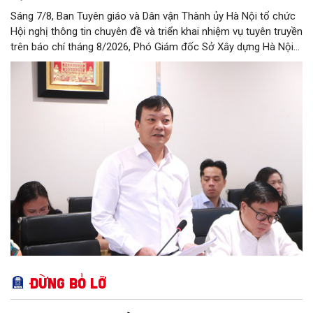
Sáng 7/8, Ban Tuyên giáo và Dân vận Thành ủy Hà Nội tổ chức
Hội nghị thông tin chuyên đề và triển khai nhiệm vụ tuyên truyền
trên báo chí tháng 8/2026, Phó Giám đốc Sở Xây dựng Hà Nội
Trương Hải Long đã thông tin về việc tổ chức triển khai thực
hiện các giải pháp về xử lý úng ngập trên địa bàn thành phố.
Đừng bỏ lỡ