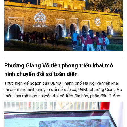
Phường Giảng Võ tiên phong triển khai mô
hình chuyển đổi số toàn diện
Thực hiện Kế hoạch của UBND Thành phố Hà Nội về triển khai
thí điểm mô hình chuyển đổi số cấp xã, UBND phường Giảng Võ
triển khai mô hình chuyển đổi số trên địa bàn, phấn đấu là đơn
vị hành chính cấp xã đầu tiên của Hà Nội tiên phong chuyển đổi
số toàn diện.