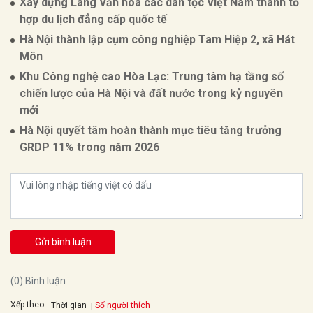
Xây dựng Làng Văn hóa các dân tộc Việt Nam thành tổ
hợp du lịch đẳng cấp quốc tế
Hà Nội thành lập cụm công nghiệp Tam Hiệp 2, xã Hát
Môn
Khu Công nghệ cao Hòa Lạc: Trung tâm hạ tầng số
chiến lược của Hà Nội và đất nước trong kỷ nguyên
mới
Hà Nội quyết tâm hoàn thành mục tiêu tăng trưởng
GRDP 11% trong năm 2026
Gửi bình luận
(0) Bình luận
Xếp theo:
Số người thích
Thời gian