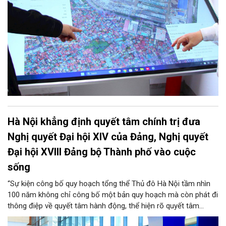
Hà Nội khẳng định quyết tâm chính trị đưa
Nghị quyết Đại hội XIV của Đảng, Nghị quyết
Đại hội XVIII Đảng bộ Thành phố vào cuộc
sống
“Sự kiện công bố quy hoạch tổng thể Thủ đô Hà Nội tầm nhìn
100 năm không chỉ công bố một bản quy hoạch mà còn phát đi
thông điệp về quyết tâm hành động, thể hiện rõ quyết tâm
chính trị của thành phố trong việc đưa Nghị quyết Đại hội XIV