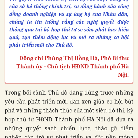
của cả hệ thống chính trị, sự đồng hành của cộng
đồng doanh nghiệp và sự ủng hộ của Nhân dân,
chúng ta tin tưởng rằng các nghị quyết được
thông qua tại kỳ họp thứ tư sẽ sớm phát huy hiệu
quả, tạo thêm động lực và mở ra những cơ hội
phát triển mới cho Thủ đô.
Đồng chí Phùng Thị Hồng Hà, Phó Bí thư
Thành ủy - Chủ tịch HĐND Thành phố Hà
Nội.
Trong bối cảnh Thủ đô đang đứng trước những
yêu cầu phát triển mới, đan xen giữa cơ hội bứt
phá và những thách thức của một siêu đô thị, kỳ
họp thứ tư HĐND Thành phố Hà Nội đã đưa ra
những quyết sách chiến lược, tháo gỡ điểm
nghẽn cản trở sự phát triển và đặt nền móng