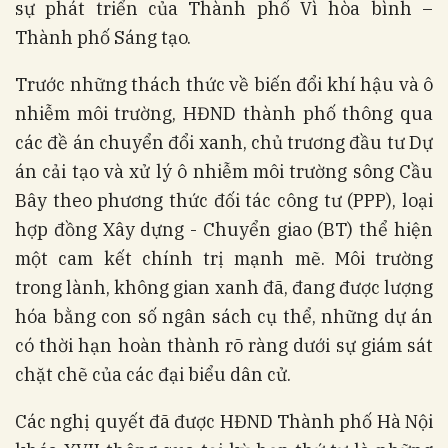
sự phát triển của Thành phố Vì hòa bình –
Thành phố Sáng tạo.
Trước những thách thức về biến đổi khí hậu và ô
nhiễm môi trường, HĐND thành phố thông qua
các đề án chuyển đổi xanh, chủ trương đầu tư Dự
án cải tạo và xử lý ô nhiễm môi trường sông Cầu
Bây theo phương thức đối tác công tư (PPP), loại
hợp đồng Xây dựng - Chuyển giao (BT) thể hiện
một cam kết chính trị mạnh mẽ. Môi trường
trong lành, không gian xanh đã, đang được lượng
hóa bằng con số ngân sách cụ thể, những dự án
có thời hạn hoàn thành rõ ràng dưới sự giám sát
chặt chẽ của các đại biểu dân cử.
Các nghị quyết đã được HĐND Thành phố Hà Nội