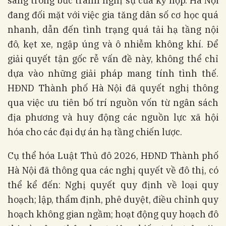
sáng trong bức tranh nghị sự của kỳ họp. Hà Nội
đang đối mặt với việc gia tăng dân số cơ học quá
nhanh, dẫn đến tình trạng quá tải hạ tầng nội
đô, kẹt xe, ngập úng và ô nhiễm không khí. Để
giải quyết tận gốc rễ vấn đề này, không thể chỉ
dựa vào những giải pháp mang tính tình thế.
HĐND Thành phố Hà Nội đã quyết nghị thông
qua việc ưu tiên bố trí nguồn vốn từ ngân sách
địa phương và huy động các nguồn lực xã hội
hóa cho các đại dự án hạ tầng chiến lược.
Cụ thể hóa Luật Thủ đô 2026, HĐND Thành phố
Hà Nội đã thông qua các nghị quyết về đô thị, có
thể kể đến: Nghị quyết quy định về loại quy
hoạch; lập, thẩm định, phê duyệt, điều chỉnh quy
hoạch không gian ngầm; hoạt động quy hoạch đô