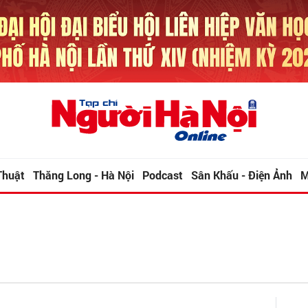
Thuật
Thăng Long - Hà Nội
Podcast
Sân Khấu - Điện Ảnh
M