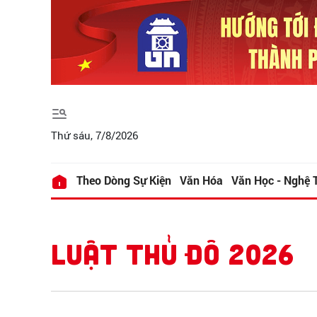
Thứ sáu, 7/8/2026
Theo Dòng Sự Kiện
Văn Hóa
Văn Học - Nghệ 
LUẬT THỦ ĐÔ 2026