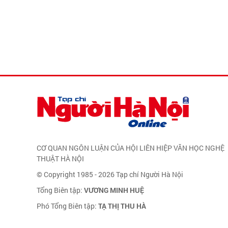
CƠ QUAN NGÔN LUẬN CỦA HỘI LIÊN HIỆP VĂN HỌC NGHỆ
THUẬT HÀ NỘI
© Copyright 1985 - 2026 Tạp chí Người Hà Nội
Tổng Biên tập:
VƯƠNG MINH HUỆ
Phó Tổng Biên tập:
TẠ THỊ THU HÀ