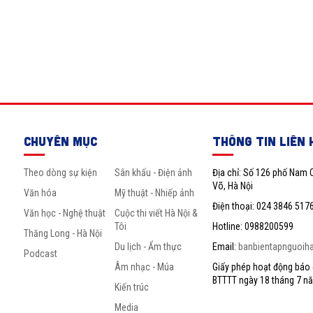
CHUYÊN MỤC
THÔNG TIN LIÊN 
Theo dòng sự kiện
Sân khấu - Điện ảnh
Địa chỉ: Số 126 phố Nam 
Võ, Hà Nội
Văn hóa
Mỹ thuật - Nhiếp ảnh
Điện thoại: 024 3846 517
Văn học - Nghệ thuật
Cuộc thi viết Hà Nội &
Tôi
Hotline: 0988200599
Thăng Long - Hà Nội
Du lịch - Ẩm thực
Email:
banbientapnguoih
Podcast
Âm nhạc - Múa
Giấy phép hoạt động báo c
BTTTT ngày 18 tháng 7 n
Kiến trúc
Media