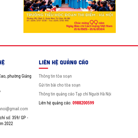
HỆ
LIÊN HỆ QUẢNG CÁO
Cao, phường Giảng
Thông tin tòa soạn
Gửi tin bài cho tòa soạn
6
Thông tin quảng cáo Tạp chí Người Hà Nội
Liên hệ quảng cáo:
0988200599
anoi@gmail.com
hí số: 359/ GP -
ăm 2022