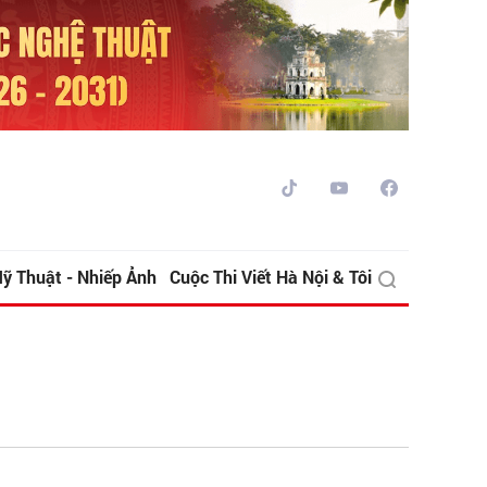
ỹ Thuật - Nhiếp Ảnh
Cuộc Thi Viết Hà Nội & Tôi