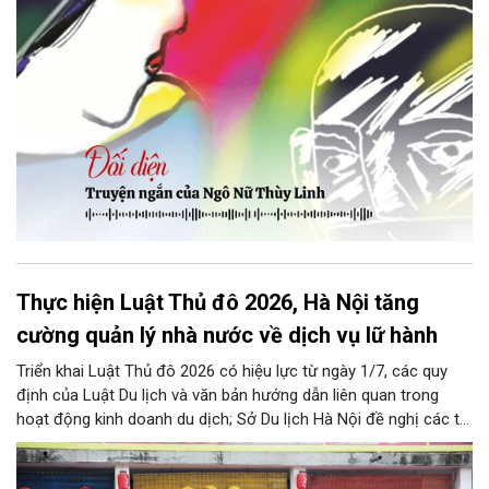
Thực hiện Luật Thủ đô 2026, Hà Nội tăng
cường quản lý nhà nước về dịch vụ lữ hành
Triển khai Luật Thủ đô 2026 có hiệu lực từ ngày 1/7, các quy
định của Luật Du lịch và văn bản hướng dẫn liên quan trong
hoạt động kinh doanh du dịch; Sở Du lịch Hà Nội đề nghị các tổ
chức, đơn vị, doanh nghiệp kinh doanh dịch vụ lữ hành trên địa
bàn thành phố thực hiện một số nội dung quan trọng. Qua đó