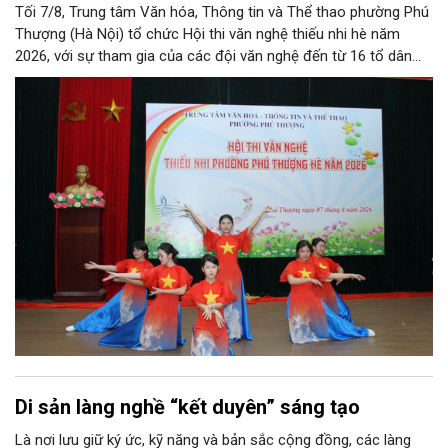
Tối 7/8, Trung tâm Văn hóa, Thông tin và Thể thao phường Phú
Thượng (Hà Nội) tổ chức Hội thi văn nghệ thiếu nhi hè năm
2026, với sự tham gia của các đội văn nghệ đến từ 16 tổ dân
phố trên địa bàn.
Di sản làng nghề “kết duyên” sáng tạo
Là nơi lưu giữ ký ức, kỹ năng và bản sắc cộng đồng, các làng