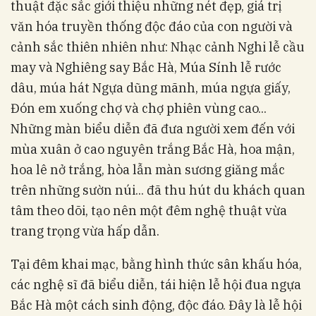
thuật đặc sắc giới thiệu những nét đẹp, giá trị
văn hóa truyền thống độc đáo của con người và
cảnh sắc thiên nhiên như: Nhạc cảnh Nghi lễ cầu
may và Nghiêng say Bắc Hà, Múa Sính lễ rước
dâu, múa hát Ngựa dũng mãnh, múa ngựa giấy,
Đón em xuống chợ và chợ phiên vùng cao...
Những màn biểu diễn đã đưa người xem đến với
mùa xuân ở cao nguyên trắng Bắc Hà, hoa mận,
hoa lê nở trắng, hòa lẫn màn sương giăng mắc
trên những sườn núi... đã thu hút du khách quan
tâm theo dõi, tạo nên một đêm nghệ thuật vừa
trang trọng vừa hấp dẫn.
Tại đêm khai mạc, bằng hình thức sân khấu hóa,
các nghệ sĩ đã biểu diễn, tái hiện lễ hội đua ngựa
Bắc Hà một cách sinh động, độc đáo. Đây là lễ hội