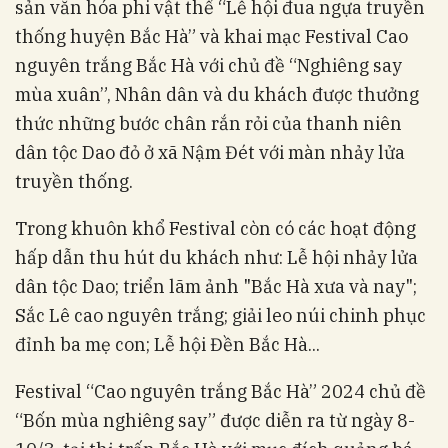
sản văn hóa phi vật thể “Lễ hội đua ngựa truyền
thống huyện Bắc Hà” và khai mạc Festival Cao
nguyên trắng Bắc Hà với chủ đề “Nghiêng say
mùa xuân”, Nhân dân và du khách được thưởng
thức những bước chân rắn rỏi của thanh niên
dân tộc Dao đỏ ở xã Nậm Đét với màn nhảy lửa
truyền thống.
Trong khuôn khổ Festival còn có các hoạt động
hấp dẫn thu hút du khách như: Lễ hội nhảy lửa
dân tộc Dao; triển lãm ảnh "Bắc Hà xưa và nay";
Sắc Lê cao nguyên trắng; giải leo núi chinh phục
đỉnh ba mẹ con; Lễ hội Đền Bắc Hà...
Festival “Cao nguyên trắng Bắc Hà” 2024 chủ đề
“Bốn mùa nghiêng say” được diễn ra từ ngày 8-