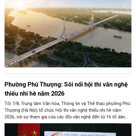
vững Thủ đô trong kỷ nguyên mới.
Phường Phú Thượng: Sôi nổi hội thi văn nghệ
thiếu nhi hè năm 2026
Tối 7/8, Trung tâm Văn hóa, Thông tin và Thể thao phường Phú
Thượng (Hà Nội) tổ chức Hội thi văn nghệ thiếu nhi hè năm
2026, với sự tham gia của các đội văn nghệ đến từ 16 tổ dân
phố trên địa bàn.