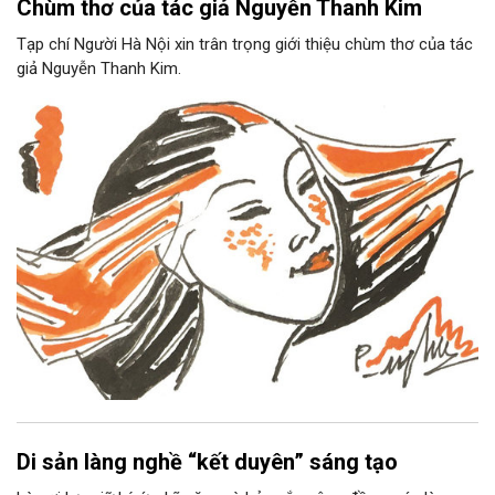
Chùm thơ của tác giả Nguyễn Thanh Kim
Tạp chí Người Hà Nội xin trân trọng giới thiệu chùm thơ của tác
giả Nguyễn Thanh Kim.
Di sản làng nghề “kết duyên” sáng tạo