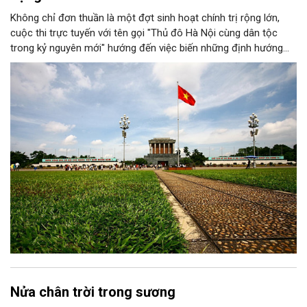
Không chỉ đơn thuần là một đợt sinh hoạt chính trị rộng lớn,
cuộc thi trực tuyến với tên gọi "Thủ đô Hà Nội cùng dân tộc
trong kỷ nguyên mới" hướng đến việc biến những định hướng
chiến lược trong Nghị quyết số 02-NQ/TW của Bộ Chính trị
thành niềm tin, thành nhận thức chung của mỗi người dân.
Nửa chân trời trong sương