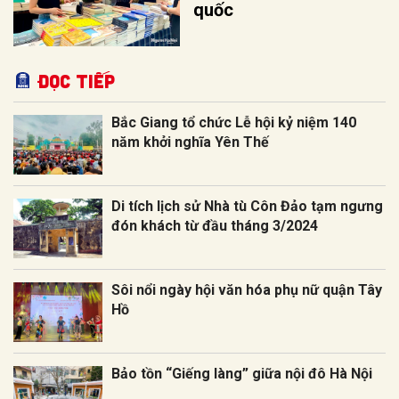
quốc
Đọc tiếp
Bắc Giang tổ chức Lễ hội kỷ niệm 140
năm khởi nghĩa Yên Thế
Di tích lịch sử Nhà tù Côn Đảo tạm ngưng
đón khách từ đầu tháng 3/2024
Sôi nổi ngày hội văn hóa phụ nữ quận Tây
Hồ
Bảo tồn “Giếng làng” giữa nội đô Hà Nội