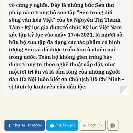
vô cùng ý nghĩa. Đây là những bức Sen thư
pháp nằm trong bộ sưu tập "Sen trong đời
sống văn hóa Việt" của bà Nguyễn Thị Thanh
Tâm - kỷ lục gia được tổ chức Kỷ lục Việt Nam
xác lập kỷ lục vào ngày 17/4/2021, là người sở
hữu bộ sưu tập đa dạng các tác phẩm có hình
tượng Sen và đã được triển lãm ở nhiều nơi
trong nước. Toàn bộ không gian trưng bày
được trang trí theo nghệ thuật sắp đặt, như
một lời tri ân và là tấm lòng của những người
dân Hà Nội luôn biết ơn Chủ tịch Hồ Chí Minh -
vị lãnh tụ kính yêu của dân tộc.
Chia sẻ Facebook
Chia sẻ Zalo
Copy link