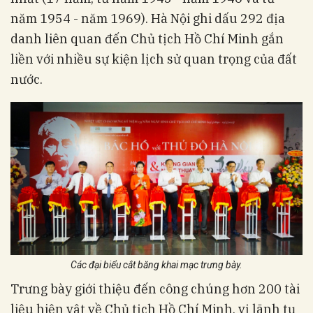
năm 1954 - năm 1969). Hà Nội ghi dấu 292 địa
danh liên quan đến Chủ tịch Hồ Chí Minh gắn
liền với nhiều sự kiện lịch sử quan trọng của đất
nước.
Các đại biểu cắt băng khai mạc trưng bày.
Trưng bày giới thiệu đến công chúng hơn 200 tài
liệu hiện vật về Chủ tịch Hồ Chí Minh, vị lãnh tụ