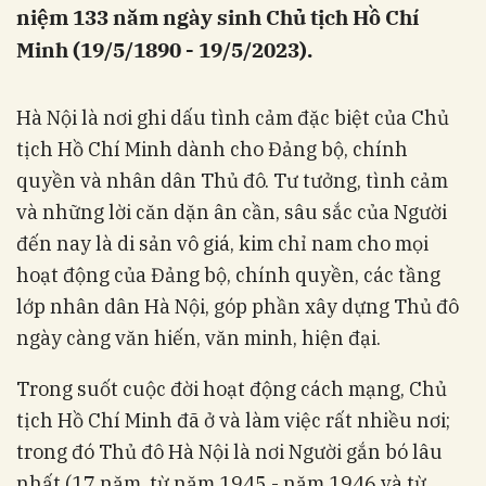
niệm 133 năm ngày sinh Chủ tịch Hồ Chí
Minh (19/5/1890 - 19/5/2023).
Hà Nội là nơi ghi dấu tình cảm đặc biệt của Chủ
tịch Hồ Chí Minh dành cho Đảng bộ, chính
quyền và nhân dân Thủ đô. Tư tưởng, tình cảm
và những lời căn dặn ân cần, sâu sắc của Người
đến nay là di sản vô giá, kim chỉ nam cho mọi
hoạt động của Đảng bộ, chính quyền, các tầng
lớp nhân dân Hà Nội, góp phần xây dựng Thủ đô
ngày càng văn hiến, văn minh, hiện đại.
Trong suốt cuộc đời hoạt động cách mạng, Chủ
tịch Hồ Chí Minh đã ở và làm việc rất nhiều nơi;
trong đó Thủ đô Hà Nội là nơi Người gắn bó lâu
nhất (17 năm, từ năm 1945 - năm 1946 và từ