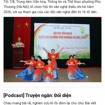
Tối 7/8, Trung tâm Văn hóa, Thông tin và Thể thao phường Phú
Thượng (Hà Nội) tổ chức Hội thi văn nghệ thiếu nhi hè năm
2026, với sự tham gia của các đội văn nghệ đến từ 16 tổ dân
phố trên địa bàn.
[Podcast] Truyện ngắn: Đối diện
Cháu mang bài về, nghiên cứu kĩ rồi đem lại cho chú. Bài viết