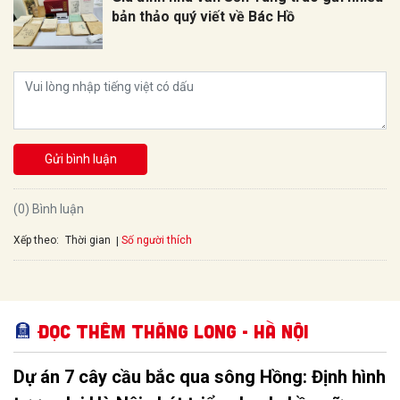
bản thảo quý viết về Bác Hồ
Gửi bình luận
(0) Bình luận
Xếp theo:
Số người thích
Thời gian
Đọc thêm Thăng Long - Hà Nội
Dự án 7 cây cầu bắc qua sông Hồng: Định hình