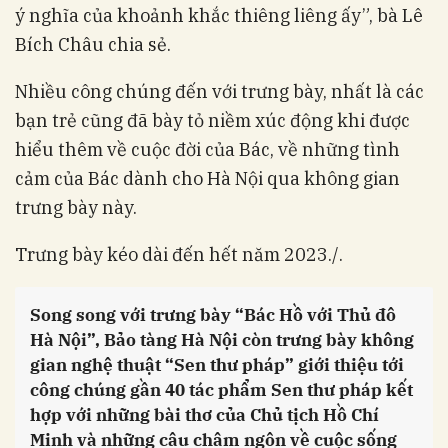
ý nghĩa của khoảnh khắc thiêng liêng ấy”, bà Lê
Bích Châu chia sẻ.
Nhiều công chúng đến với trưng bày, nhất là các
bạn trẻ cũng đã bày tỏ niềm xúc động khi được
hiểu thêm về cuộc đời của Bác, về những tình
cảm của Bác dành cho Hà Nội qua không gian
trưng bày này.
Trưng bày kéo dài đến hết năm 2023./.
Song song với trưng bày “Bác Hồ với Thủ đô
Hà Nội”, Bảo tàng Hà Nội còn trưng bày không
gian nghệ thuật “Sen thư pháp” giới thiệu tới
công chúng gần 40 tác phẩm Sen thư pháp kết
hợp với những bài thơ của Chủ tịch Hồ Chí
Minh và những câu châm ngôn về cuộc sống