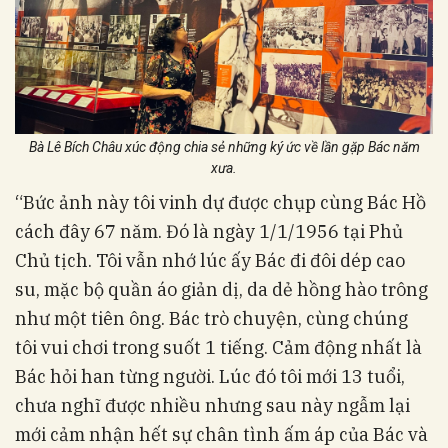
Bà Lê Bích Châu xúc động chia sẻ những ký ức về lần gặp Bác năm
xưa.
“Bức ảnh này tôi vinh dự được chụp cùng Bác Hồ
cách đây 67 năm. Đó là ngày 1/1/1956 tại Phủ
Chủ tịch. Tôi vẫn nhớ lúc ấy Bác đi đôi dép cao
su, mặc bộ quần áo giản dị, da dẻ hồng hào trông
như một tiên ông. Bác trò chuyện, cùng chúng
tôi vui chơi trong suốt 1 tiếng. Cảm động nhất là
Bác hỏi han từng người. Lúc đó tôi mới 13 tuổi,
chưa nghĩ được nhiều nhưng sau này ngẫm lại
mới cảm nhận hết sự chân tình ấm áp của Bác và