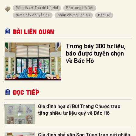
Bác Hồ với Thủ đô Hà Nội
Bảo tàng Hà Nội
trưng bày chuyên đề
nhân chứng lịch sử
Bác Hồ
Bài liên quan
Trưng bày 300 tư liệu,
báo được tuyển chọn
về Bác Hồ
Đọc tiếp
Gia đình họa sĩ Bùi Trang Chước trao
tặng nhiều tư liệu quý về Bác Hồ
Gia đình nhà văn Sơn Tùng trao gửi nhiều