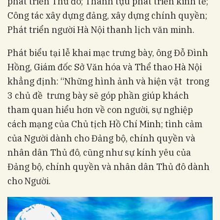
phát triển Thủ đô; Thành tựu phát triển kinh tế;
Công tác xây dựng đảng, xây dựng chính quyền;
Phát triển người Hà Nội thanh lịch văn minh.
Phát biểu tại lễ khai mạc trưng bày, ông Đỗ Đình
Hồng, Giám đốc Sở Văn hóa và Thể thao Hà Nội
khẳng định: “Những hình ảnh và hiện vật trong
3 chủ đề trưng bày sẽ góp phần giúp khách
tham quan hiểu hơn về con người, sự nghiệp
cách mạng của Chủ tịch Hồ Chí Minh; tình cảm
của Người dành cho Đảng bộ, chính quyền và
nhân dân Thủ đô, cũng như sự kính yêu của
Đảng bộ, chính quyền và nhân dân Thủ đô dành
cho Người.