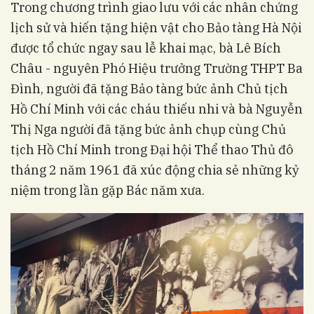
Trong chương trình giao lưu với các nhân chứng
lịch sử và hiến tặng hiện vật cho Bảo tàng Hà Nội
được tổ chức ngay sau lễ khai mạc, bà Lê Bích
Châu - nguyên Phó Hiệu trưởng Trường THPT Ba
Đình, người đã tặng Bảo tàng bức ảnh Chủ tịch
Hồ Chí Minh với các cháu thiếu nhi và bà Nguyễn
Thị Nga người đã tặng bức ảnh chụp cùng Chủ
tịch Hồ Chí Minh trong Đại hội Thể thao Thủ đô
tháng 2 năm 1961 đã xúc động chia sẻ những kỷ
niệm trong lần gặp Bác năm xưa.