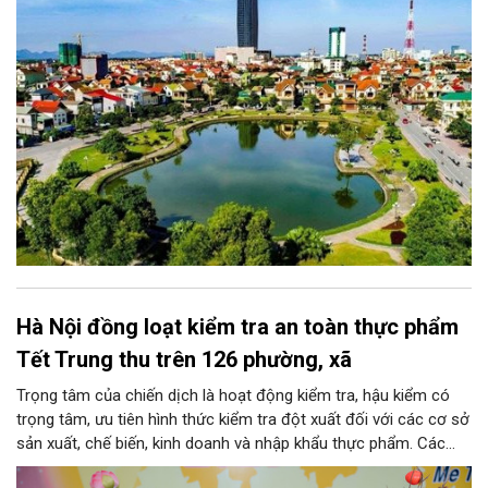
đoạn.
Hà Nội đồng loạt kiểm tra an toàn thực phẩm
Tết Trung thu trên 126 phường, xã
Trọng tâm của chiến dịch là hoạt động kiểm tra, hậu kiểm có
trọng tâm, ưu tiên hình thức kiểm tra đột xuất đối với các cơ sở
sản xuất, chế biến, kinh doanh và nhập khẩu thực phẩm. Các
nhóm mặt hàng tiêu thụ mạnh như bánh Trung thu, bánh mứt