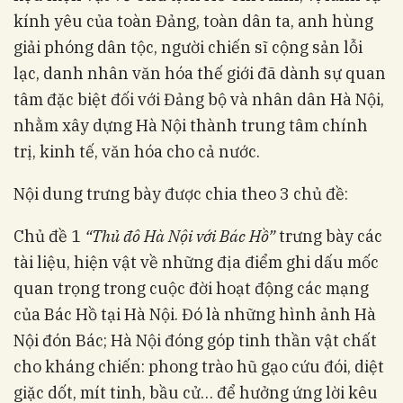
kính yêu của toàn Đảng, toàn dân ta, anh hùng
giải phóng dân tộc, người chiến sĩ cộng sản lỗi
lạc, danh nhân văn hóa thế giới đã dành sự quan
tâm đặc biệt đối với Đảng bộ và nhân dân Hà Nội,
nhằm xây dựng Hà Nội thành trung tâm chính
trị, kinh tế, văn hóa cho cả nước.
Nội dung trưng bày được chia theo 3 chủ đề:
Chủ đề 1
“Thủ đô Hà Nội với Bác Hồ”
trưng bày các
tài liệu, hiện vật về những địa điểm ghi dấu mốc
quan trọng trong cuộc đời hoạt động các mạng
của Bác Hồ tại Hà Nội. Đó là những hình ảnh Hà
Nội đón Bác; Hà Nội đóng góp tinh thần vật chất
cho kháng chiến: phong trào hũ gạo cứu đói, diệt
giặc dốt, mít tinh, bầu cử… để hưởng ứng lời kêu