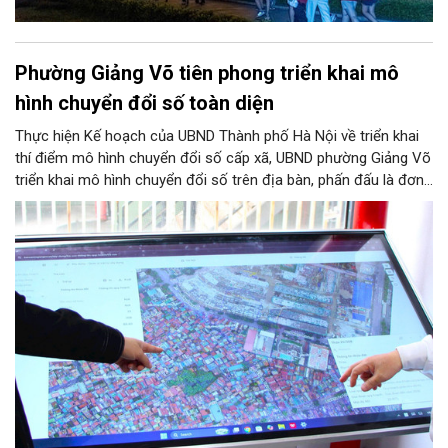
Phường Giảng Võ tiên phong triển khai mô
hình chuyển đổi số toàn diện
Thực hiện Kế hoạch của UBND Thành phố Hà Nội về triển khai
thí điểm mô hình chuyển đổi số cấp xã, UBND phường Giảng Võ
triển khai mô hình chuyển đổi số trên địa bàn, phấn đấu là đơn
vị hành chính cấp xã đầu tiên của Hà Nội tiên phong chuyển đổi
số toàn diện.