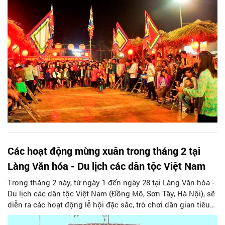
Các hoạt động mừng xuân trong tháng 2 tại
Làng Văn hóa - Du lịch các dân tộc Việt Nam
Trong tháng 2 này, từ ngày 1 đến ngày 28 tại Làng Văn hóa -
Du lịch các dân tộc Việt Nam (Đồng Mô, Sơn Tây, Hà Nội), sẽ
diễn ra các hoạt động lễ hội đặc sắc, trò chơi dân gian tiêu
biểu, các món ăn truyền thống dịp năm mới và các loại sản