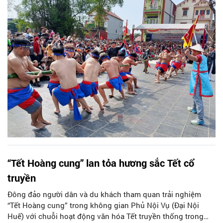
“Tết Hoàng cung” lan tỏa hương sắc Tết cổ
truyền
Đông đảo người dân và du khách tham quan trải nghiệm
“Tết Hoàng cung” trong không gian Phủ Nội Vụ (Đại Nội
Huế) với chuỗi hoạt động văn hóa Tết truyền thống trong