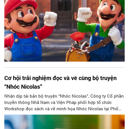
Cơ hội trải nghiệm đọc và vẽ cùng bộ truyện
“Nhóc Nicolas”
Nhân dịp tái bản bộ truyện “Nhóc Nicolas”, Công ty Cổ phần
truyền thông Nhã Nam và Viện Pháp phối hợp tổ chức
Workshop đọc sách và vẽ minh họa Nhóc Nicolas tại Phố
sách Hà Nội từ 9h30 đến 11h30 ngày 15/4/2023.