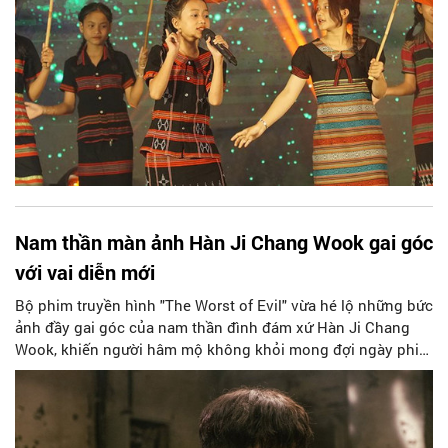
Nam thần màn ảnh Hàn Ji Chang Wook gai góc
với vai diễn mới
Bộ phim truyền hình "The Worst of Evil" vừa hé lộ những bức
ảnh đầy gai góc của nam thần đình đám xứ Hàn Ji Chang
Wook, khiến người hâm mộ không khỏi mong đợi ngày phim
ra mắt.