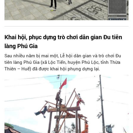
Khai hội, phục dựng trò chơi dân gian Đu tiên
làng Phú Gia
Sau nhiều năm bị mai một, Lễ hội dân gian và trò chơi Đu
tiên làng Phú Gia (xã Lộc Tiến, huyện Phú Lộc, tỉnh Thừa
Thiên – Huế) đã được khai hội phụng dựng lại.