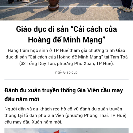
Giáo dục di sản “Cải cách của
Hoàng đế Minh Mạng”
Hàng trăm học sinh ở TP Huế tham gia chương trình Giáo
dục di sản “Cải cách của Hoàng đế Minh Mạng” tại Tam Toà
(33 Tống Duy Tân, phường Phú Xuân, TP Huế).
Y tế - Giáo dục
Đánh đu xuân truyền thống Gia Viên cầu may
đầu năm mới
Người dân và du khách reo hò cổ vũ đánh đu xuân truyền
thống tại tổ dân phố Gia Viên (phường Phong Thái, TP Huế)
cầu may đầu Xuân năm mới.