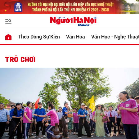
Theo Dòng Sự Kiện
Văn Hóa
Văn Học - Nghệ Thuậ
TRÒ CHƠI