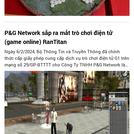
P&G Network sắp ra mắt trò chơi điện tử
(game online) RanTitan
Ngày 6/2/2024, Bộ Thông Tin và Truyền Thông đã chính
thức cấp giấy phép cung cấp dịch vụ trò chơi điện tử G1 trên
mạng số 29/GP-BTTTT cho Công Ty TNHH P&G Network là
doanh nghiệp hoạt động trong lĩnh vực truyền thông số và
cung cấp trò chơi điện tử trên mạng.