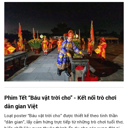
chốn Hoàng cung xưa.
Phim Tết “Báu vật trời cho” - Kết nối trò chơi
dân gian Việt
Loạt poster “Báu vật trời cho” được thiết kế theo tinh thần
“dân gian”, lấy cảm hứng trực tiếp từ những trò chơi tuổi thơ,