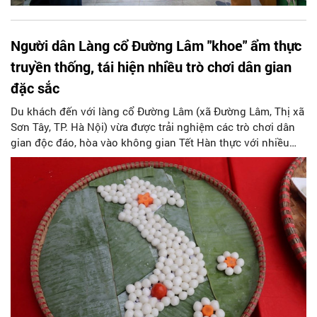
Người dân Làng cổ Đường Lâm "khoe" ẩm thực
truyền thống, tái hiện nhiều trò chơi dân gian
đặc sắc
Du khách đến với làng cổ Đường Lâm (xã Đường Lâm, Thị xã
Sơn Tây, TP. Hà Nội) vừa được trải nghiệm các trò chơi dân
gian độc đáo, hòa vào không gian Tết Hàn thực với nhiều
ẩm thực mang dấu ấn văn hóa Xứ Đoài – Thăng Long – Hà
Nội.