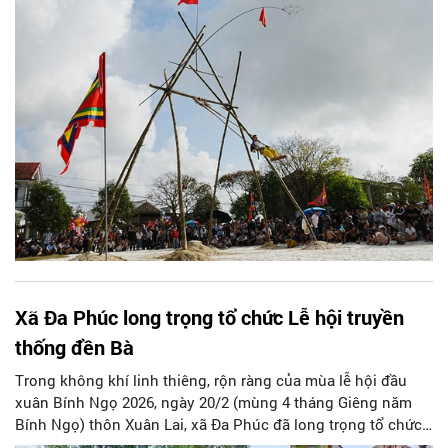
Xã Đa Phúc long trọng tổ chức Lễ hội truyền
thống đền Bà
Trong không khí linh thiêng, rộn ràng của mùa lễ hội đầu
xuân Bính Ngọ 2026, ngày 20/2 (mùng 4 tháng Giêng năm
Bính Ngọ) thôn Xuân Lai, xã Đa Phúc đã long trọng tổ chức
Lễ hội truyền thống đền Bà.