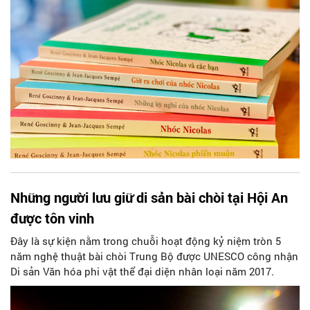
Những người lưu giữ di sản bài chòi tại Hội An
được tôn vinh
Đây là sự kiện nằm trong chuỗi hoạt động kỷ niệm tròn 5
năm nghệ thuật bài chòi Trung Bộ được UNESCO công nhận
Di sản Văn hóa phi vật thể đại diện nhân loại năm 2017.