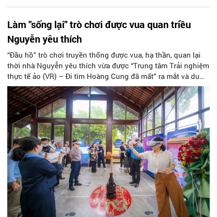
Làm "sống lại" trò chơi được vua quan triều
Nguyễn yêu thích
“Đầu hồ” trò chơi truyền thống được vua, hạ thần, quan lại
thời nhà Nguyễn yêu thích vừa được “Trung tâm Trải nghiệm
thực tế ảo (VR) – Đi tìm Hoàng Cung đã mất” ra mắt và du
khách có thể trải nghiệm trong Đại Nội Huế.