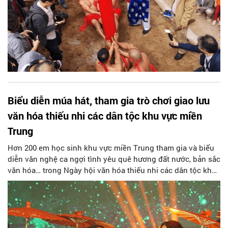
Biểu diễn múa hát, tham gia trò chơi giao lưu
văn hóa thiếu nhi các dân tộc khu vực miền
Trung
Hơn 200 em học sinh khu vực miền Trung tham gia và biểu
diễn văn nghệ ca ngợi tình yêu quê hương đất nước, bản sắc
văn hóa… trong Ngày hội văn hóa thiếu nhi các dân tộc khu
vực miền Trung năm 2023 diễn ra tại tỉnh Thừa Thiên – Huế.