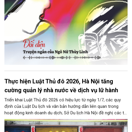
Thực hiện Luật Thủ đô 2026, Hà Nội tăng
cường quản lý nhà nước về dịch vụ lữ hành
Triển khai Luật Thủ đô 2026 có hiệu lực từ ngày 1/7, các quy
định của Luật Du lịch và văn bản hướng dẫn liên quan trong
hoạt động kinh doanh du dịch; Sở Du lịch Hà Nội đề nghị các tổ
chức, đơn vị, doanh nghiệp kinh doanh dịch vụ lữ hành trên địa
bàn thành phố thực hiện một số nội dung quan trọng. Qua đó