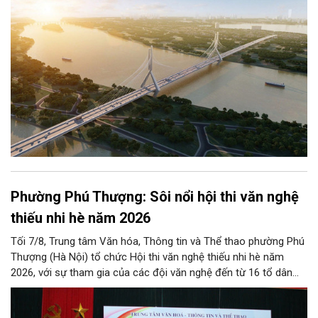
vững Thủ đô trong kỷ nguyên mới.
Phường Phú Thượng: Sôi nổi hội thi văn nghệ
thiếu nhi hè năm 2026
Tối 7/8, Trung tâm Văn hóa, Thông tin và Thể thao phường Phú
Thượng (Hà Nội) tổ chức Hội thi văn nghệ thiếu nhi hè năm
2026, với sự tham gia của các đội văn nghệ đến từ 16 tổ dân
phố trên địa bàn.