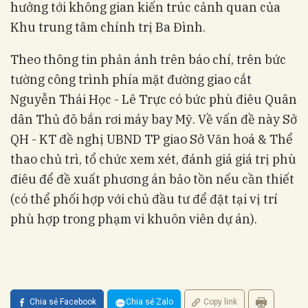
hưởng tới không gian kiến trúc cảnh quan của
Khu trung tâm chính trị Ba Đình.
Theo thông tin phản ánh trên báo chí, trên bức
tường công trình phía mặt đường giao cắt
Nguyễn Thái Học - Lê Trực có bức phù điêu Quân
dân Thủ đô bắn rơi máy bay Mỹ. Về vấn đề này Sở
QH - KT đề nghị UBND TP giao Sở Văn hoá & Thể
thao chủ trì, tổ chức xem xét, đánh giá giá trị phù
điêu để đề xuất phương án bảo tồn nếu cần thiết
(có thể phối hợp với chủ đầu tư để đặt tại vị trí
phù hợp trong phạm vi khuôn viên dự án).
Chia sẻ Facebook
Chia sẻ Zalo
Copy link