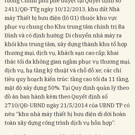
tướng Chính phủ phê duyệt tại Quyết định số
2411/QĐ-TTg ngày 10/12/2013, khu đất Nhà
máy Thiết bị bưu điện (lô G1) thuộc khu vực
phục vụ chung cho Khu trung tâm chính trị Ba
Đình và có định hướng: Di chuyển nhà máy ra
khỏi khu trung tâm, xây dựng thành khu tổ hợp
thương mại, dịch vụ, khách sạn cao cấp; khai
thác tối đa không gian ngầm phục vụ thương mại,
dịch vụ, hạ tầng kỹ thuật và chỗ đỗ xe; các chỉ
tiêu quy hoạch kiến trúc: tầng cao tối đa 11 tầng,
mật độ xây dựng 50%. Tại Quy định quản lý theo
đồ án ban hành kèm theo Quyết định số
2710/QĐ-UBND ngày 21/5/2014 của UBND TP có
nêu “khu nhà máy thiết bị bưu điện di dời hoàn
toàn xây dựng công trình dịch vụ hỗn hợp”.