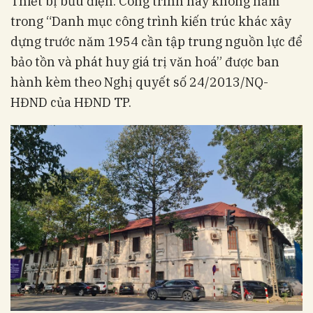
Thiết bị bưu điện. Công trình này không nằm
trong “Danh mục công trình kiến trúc khác xây
dựng trước năm 1954 cần tập trung nguồn lực để
bảo tồn và phát huy giá trị văn hoá” được ban
hành kèm theo Nghị quyết số 24/2013/NQ-
HĐND của HĐND TP.