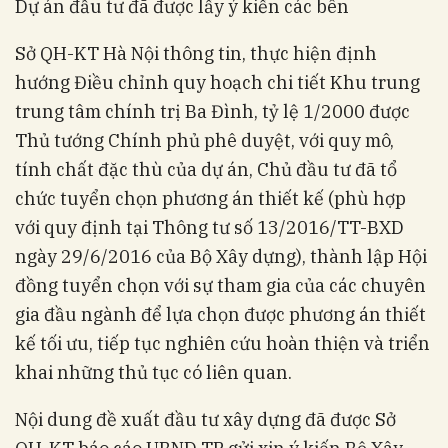
Dự án đầu tư đã được lấy ý kiến các bên
Sở QH-KT Hà Nội thông tin, thực hiện định
hướng Điều chỉnh quy hoạch chi tiết Khu trung
trung tâm chính trị Ba Đình, tỷ lệ 1/2000 được
Thủ tướng Chính phủ phê duyệt, với quy mô,
tính chất đặc thù của dự án, Chủ đầu tư đã tổ
chức tuyển chọn phương án thiết kế (phù hợp
với quy định tại Thông tư số 13/2016/TT-BXD
ngày 29/6/2016 của Bộ Xây dựng), thành lập Hội
đồng tuyển chọn với sự tham gia của các chuyên
gia đầu ngành để lựa chọn được phương án thiết
kế tối ưu, tiếp tục nghiên cứu hoàn thiện và triển
khai những thủ tục có liên quan.
Nội dung đề xuất đầu tư xây dựng đã được Sở