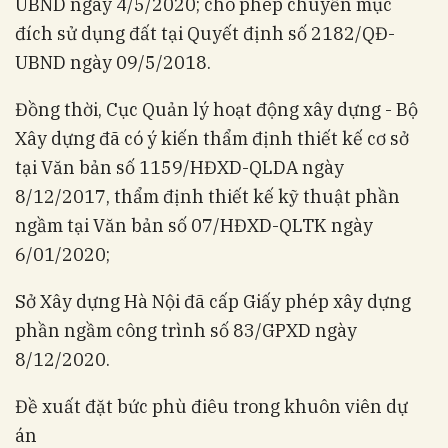
UBND ngày 4/5/2020; cho phép chuyển mục
đích sử dụng đất tại Quyết định số 2182/QĐ-
UBND ngày 09/5/2018.
Đồng thời, Cục Quản lý hoạt động xây dựng - Bộ
Xây dựng đã có ý kiến thẩm định thiết kế cơ sở
tại Văn bản số 1159/HĐXD-QLDA ngày
8/12/2017, thẩm định thiết kế kỹ thuật phần
ngầm tại Văn bản số 07/HĐXD-QLTK ngày
6/01/2020;
Sở Xây dựng Hà Nội đã cấp Giấy phép xây dựng
phần ngầm công trình số 83/GPXD ngày
8/12/2020.
Đề xuất đặt bức phù điêu trong khuôn viên dự
án