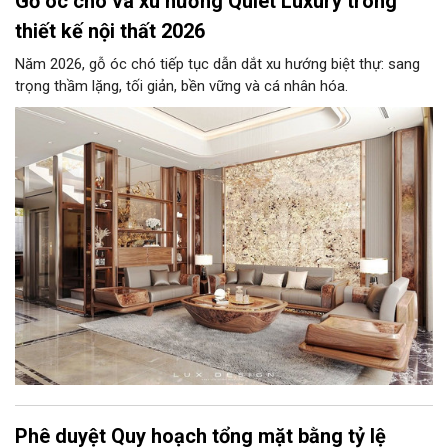
Gỗ óc chó và xu hướng Quiet Luxury trong
thiết kế nội thất 2026
Năm 2026, gỗ óc chó tiếp tục dẫn dắt xu hướng biệt thự: sang
trọng thầm lặng, tối giản, bền vững và cá nhân hóa.
Phê duyệt Quy hoạch tổng mặt bằng tỷ lệ