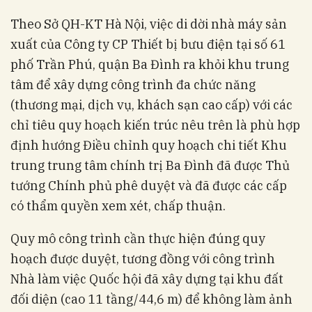
Theo Sở QH-KT Hà Nội, việc di dời nhà máy sản
xuất của Công ty CP Thiết bị bưu điện tại số 61
phố Trần Phú, quận Ba Đình ra khỏi khu trung
tâm để xây dựng công trình đa chức năng
(thương mại, dịch vụ, khách sạn cao cấp) với các
chỉ tiêu quy hoạch kiến trúc nêu trên là phù hợp
định hướng Điều chỉnh quy hoạch chi tiết Khu
trung trung tâm chính trị Ba Đình đã được Thủ
tướng Chính phủ phê duyệt và đã được các cấp
có thẩm quyền xem xét, chấp thuận.
Quy mô công trình cần thực hiện đúng quy
hoạch được duyệt, tương đồng với công trình
Nhà làm việc Quốc hội đã xây dựng tại khu đất
đối diện (cao 11 tầng/44,6 m) để không làm ảnh