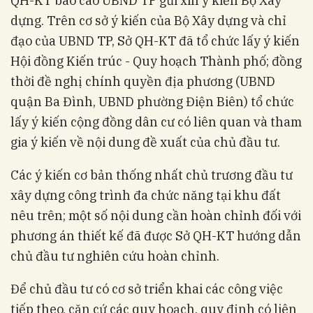
QH-KT báo cáo UBND TP gửi xin ý kiến Bộ Xây
dựng. Trên cơ sở ý kiến của Bộ Xây dựng và chỉ
đạo của UBND TP, Sở QH-KT đã tổ chức lấy ý kiến
Hội đồng Kiến trúc - Quy hoạch Thành phố; đồng
thời đề nghị chính quyền địa phương (UBND
quận Ba Đình, UBND phường Điện Biên) tổ chức
lấy ý kiến cộng đồng dân cư có liên quan và tham
gia ý kiến về nội dung đề xuất của chủ đầu tư.
Các ý kiến cơ bản thống nhất chủ trương đầu tư
xây dựng công trình đa chức năng tại khu đất
nêu trên; một số nội dung cần hoàn chỉnh đối với
phương án thiết kế đã được Sở QH-KT hướng dẫn
chủ đầu tư nghiên cứu hoàn chỉnh.
Để chủ đầu tư có cơ sở triển khai các công việc
tiếp theo, căn cứ các quy hoạch, quy định có liên