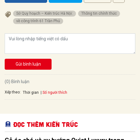
Sở Quy hoạch – Kiến trúc Hà Nội:
Thông tin chính thức
về công trình 61 Trần Phú
Gửi bình luận
(0) Bình luận
Xếp theo:
Số người thích
Thời gian
Đọc thêm Kiến trúc