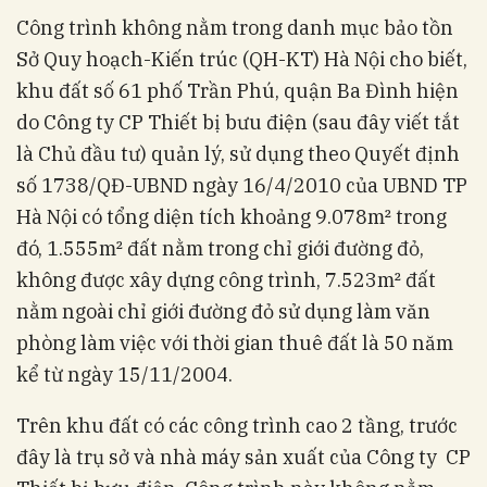
Công trình không nằm trong danh mục bảo tồn
Sở Quy hoạch-Kiến trúc (QH-KT) Hà Nội cho biết,
khu đất số 61 phố Trần Phú, quận Ba Đình hiện
do Công ty CP Thiết bị bưu điện (sau đây viết tắt
là Chủ đầu tư) quản lý, sử dụng theo Quyết định
số 1738/QĐ-UBND ngày 16/4/2010 của UBND TP
Hà Nội có tổng diện tích khoảng 9.078m² trong
đó, 1.555m² đất nằm trong chỉ giới đường đỏ,
không được xây dựng công trình, 7.523m² đất
nằm ngoài chỉ giới đường đỏ sử dụng làm văn
phòng làm việc với thời gian thuê đất là 50 năm
kể từ ngày 15/11/2004.
Trên khu đất có các công trình cao 2 tầng, trước
đây là trụ sở và nhà máy sản xuất của Công ty CP