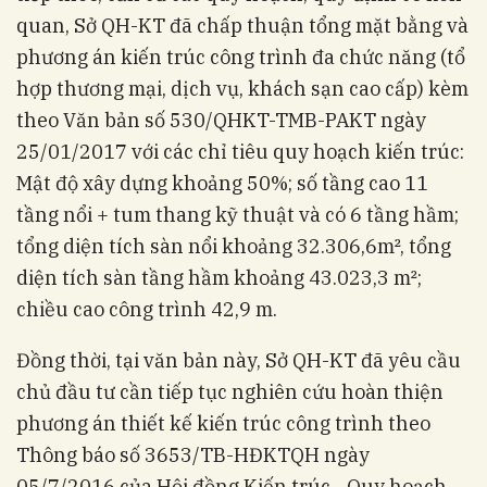
quan, Sở QH-KT đã chấp thuận tổng mặt bằng và
phương án kiến trúc công trình đa chức năng (tổ
hợp thương mại, dịch vụ, khách sạn cao cấp) kèm
theo Văn bản số 530/QHKT-TMB-PAKT ngày
25/01/2017 với các chỉ tiêu quy hoạch kiến trúc:
Mật độ xây dựng khoảng 50%; số tầng cao 11
tầng nổi + tum thang kỹ thuật và có 6 tầng hầm;
tổng diện tích sàn nổi khoảng 32.306,6m², tổng
diện tích sàn tầng hầm khoảng 43.023,3 m²;
chiều cao công trình 42,9 m.
Đồng thời, tại văn bản này, Sở QH-KT đã yêu cầu
chủ đầu tư cần tiếp tục nghiên cứu hoàn thiện
phương án thiết kế kiến trúc công trình theo
Thông báo số 3653/TB-HĐKTQH ngày
05/7/2016 của Hội đồng Kiến trúc - Quy hoạch