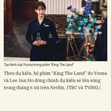
Tạo hình của Yoona trong phim "King The Land"
Theo dự kiến, bộ phim “King The Land” do Yoona
và Lee Jun Ho đóng chính dự kiến sẽ lên sóng
trong tháng 6 tới trên Netflix, JTBC và TVING./.