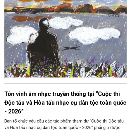
lại thẫm màu như có ai vừa rắc lên một lớp khói.
Tôn vinh âm nhạc truyền thống tại “Cuộc thi
Độc tấu và Hòa tấu nhạc cụ dân tộc toàn quốc
- 2026”
Ban tổ chức yêu cầu các tác phẩm tham dự “Cuộc thi Độc tấu
và Hòa tấu nhạc cụ dân tộc toàn quốc - 2026” phải giữ được