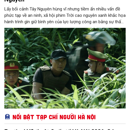
Lấy bối cảnh Tây Nguyên hùng vĩ nhưng tiềm ẩn nhiều vấn đề
phức tạp về an ninh, xã hội phim Trời cao nguyên xanh khắc họa
hành trình gìn giữ bình yên của lực lượng công an bằng sự thấu
hiểu, lòng dân và niềm tin.
Nổi bật Tạp chí Người Hà Nội