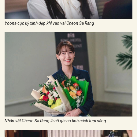
Yoona cực kỳ xinh đẹp khi vào vai Cheon Sa Rang
Nhân vật Cheon Sa Rang là cô gái có tính cách tươi sáng