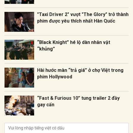
"Taxi Driver 2" vượt "The Glory" trở thành
phim được yêu thích nhất Hàn Quốc
“Black Knight” hé lộ dàn nhân vật
“khủng”
Hài hước màn “trả giá” ở chợ Việt trong
phim Hollywood
“Fast & Furious 10” tung trailer 2 đầy
gay cấn