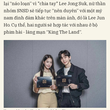
lại “náo loạn” vì "chia tay" Lee Jong Suk, nữ thần
nhóm SNSD sẽ tiếp tục “nên duyên” với một mỹ
nam đình đám khác trên màn ảnh, đó là Lee Jun
Ho. Cụ thể, hai người sẽ hợp tác với nhau ở bộ
phim hài - lãng mạn “King The Land”.