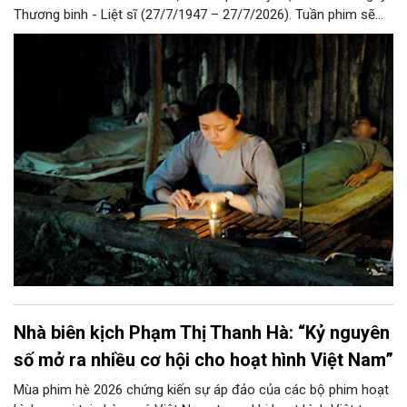
Thương binh - Liệt sĩ (27/7/1947 – 27/7/2026). Tuần phim sẽ
diễn ra từ ngày 21 – 28/7/2026 tại hơn 190 cụm rạp trên toàn
quốc.
Nhà biên kịch Phạm Thị Thanh Hà: “Kỷ nguyên
số mở ra nhiều cơ hội cho hoạt hình Việt Nam”
Mùa phim hè 2026 chứng kiến sự áp đảo của các bộ phim hoạt