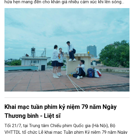
hứa hẹn mang đến cho khán giả nhiều cảm xúc khi lên sóng
VTV3 từ 3/8.
Khai mạc tuần phim kỷ niệm 79 năm Ngày
Thương binh - Liệt sĩ
Tối 21/7, tại Trung tâm Chiếu phim Quốc gia (Hà Nội), Bộ
VHTTDL tổ chức Lễ khai mạc Tuần phim Kỷ niệm 79 năm Ngày