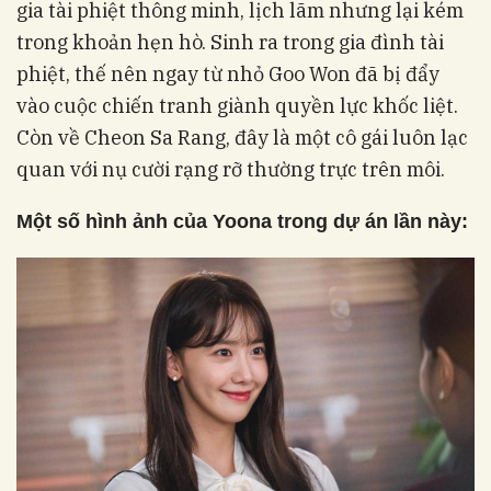
gia tài phiệt thông minh, lịch lãm nhưng lại kém
trong khoản hẹn hò. Sinh ra trong gia đình tài
phiệt, thế nên ngay từ nhỏ Goo Won đã bị đẩy
vào cuộc chiến tranh giành quyền lực khốc liệt.
Còn về Cheon Sa Rang, đây là một cô gái luôn lạc
quan với nụ cười rạng rỡ thường trực trên môi.
Một số hình ảnh của Yoona trong dự án lần này: