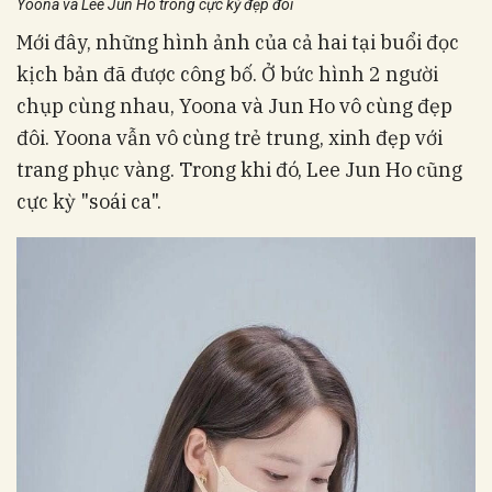
Yoona và Lee Jun Ho trông cực kỳ đẹp đôi
Mới đây, những hình ảnh của cả hai tại buổi đọc
kịch bản đã được công bố. Ở bức hình 2 người
chụp cùng nhau, Yoona và Jun Ho vô cùng đẹp
đôi. Yoona vẫn vô cùng trẻ trung, xinh đẹp với
trang phục vàng. Trong khi đó, Lee Jun Ho cũng
cực kỳ "soái ca".