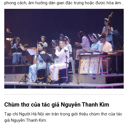
phong cách, âm hưởng dân gian đặc trưng hoặc được hòa âm,
phối khí mới trên nền tảng làn điệu âm nhạc truyền thống Việt
Nam, đồng thời phải được trình diễn trực tiếp bằng nhạc cụ dân
tộc.
Chùm thơ của tác giả Nguyễn Thanh Kim
Tạp chí Người Hà Nội xin trân trọng giới thiệu chùm thơ của tác
giả Nguyễn Thanh Kim.