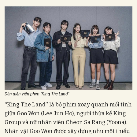
Dàn diễn viên phim "King The Land"
“King The Land” là bộ phim xoay quanh mối tình
giữa Goo Won (Lee Jun Ho), người thừa kế King
Group và nữ nhân viên Cheon Sa Rang (Yoona).
Nhân vật Goo Won được xây dựng như một thiếu