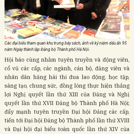
Các đại biểu tham quan khu trưng bày sách, ảnh về kỷ niệm dấu ấn 95
năm Ngày thành lập Đảng bộ Thành phố Hà Nội
.
Hội báo cùng nhằm tuyên truyền và động viên,
cổ vũ các cấp, các ngành, cán bộ, đảng viên và
nhân dân hăng hái thi đua lao động, học tập,
sáng tạo, chung sức, đồng lòng thực hiện thắng
lợi Nghị quyết lần thứ XIII của Đảng và Nghị
quyết lần thứ XVII Đảng bộ Thành phố Hà Nội;
đẩy mạnh tuyên truyền Đại hội Đảng các cấp,
tiến tới Đại hội Đảng bộ Thành phố lần thứ XVIII
và Đại hội đại biểu toàn quốc lần thứ XIV của