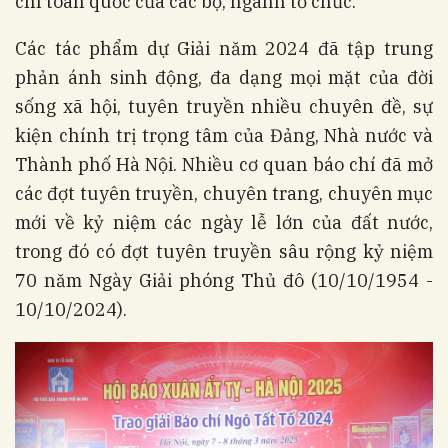
chí toàn quốc của các bộ, ngành tổ chức.
Các tác phẩm dự Giải năm 2024 đã tập trung
phản ánh sinh động, đa dạng mọi mặt của đời
sống xã hội, tuyên truyền nhiều chuyên đề, sự
kiện chính trị trọng tâm của Đảng, Nhà nước và
Thành phố Hà Nội. Nhiều cơ quan báo chí đã mở
các đợt tuyên truyền, chuyên trang, chuyên mục
mới về kỷ niệm các ngày lễ lớn của đất nước,
trong đó có đợt tuyên truyền sâu rộng kỷ niệm
70 năm Ngày Giải phóng Thủ đô (10/10/1954 -
10/10/2024).