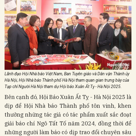
Lãnh đạo Hội Nhà báo Việt Nam, Ban Tuyên giáo và Dân vận Thành ủy
Hà Nội, Hội Nhà báo Thành phố Hà Nội tham quan gian trưng bày của
Tạp chí Người Hà Nội tham dự Hội báo Xuân Ất Tỵ - Hà Nội 2025.
Bên cạnh đó, Hội Báo Xuân Ất Tỵ - Hà Nội 2025 là
dịp để Hội Nhà báo Thành phố tôn vinh, khen
thưởng những tác giả có tác phẩm xuất sắc đoạt
giải báo chí Ngô Tất Tố năm 2024, đồng thời để
những người làm báo có dịp trao đổi chuyên sâu