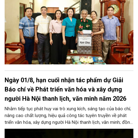
Ngày 01/8, hạn cuối nhận tác phẩm dự Giải
Báo chí về Phát triển văn hóa và xây dựng
người Hà Nội thanh lịch, văn minh năm 2026
Nhằm tiếp tục phát huy vai trò xung kích, sáng tạo của báo chí;
nâng cao chất lượng, hiệu quả công tác tuyên truyền về phát
triển văn hóa, xây dựng người Hà Nội thanh lịch, văn minh; đồng
thời thiết thực hướng tới kỷ niệm 72 năm Ngày Giải phóng Thủ
đô (10/10/1954-10/10/2026), Thành ủy Hà Nội ban hành Kế