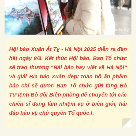
Hội báo Xuân Ất Tỵ - Hà Nội 2025 diễn ra đến
hết ngày 8/3. Kết thúc Hội báo, Ban Tổ chức
sẽ trao thưởng “Bài báo hay viết về Hà Nội”
và giải Bìa báo Xuân đẹp; toàn bộ ấn phẩm
báo chí sẽ được Ban Tổ chức gửi tặng Bộ
Tư lệnh Bộ đội Biên phòng để chuyển tới các
chiến sĩ đang làm nhiệm vụ ở biên giới, hải
đảo bảo vệ chủ quyền Tổ quốc
./.