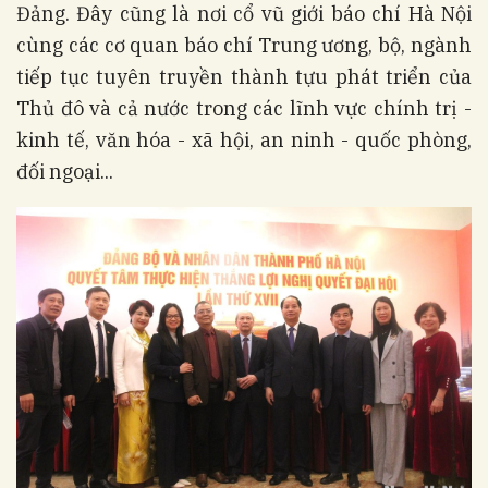
Đảng. Đây cũng là nơi cổ vũ giới báo chí Hà Nội
cùng các cơ quan báo chí Trung ương, bộ, ngành
tiếp tục tuyên truyền thành tựu phát triển của
Thủ đô và cả nước trong các lĩnh vực chính trị -
kinh tế, văn hóa - xã hội, an ninh - quốc phòng,
đối ngoại...