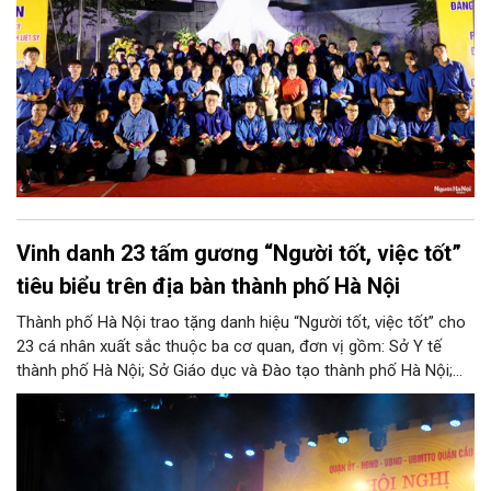
bằng những hành động thiết thực.
Vinh danh 23 tấm gương “Người tốt, việc tốt”
tiêu biểu trên địa bàn thành phố Hà Nội
Thành phố Hà Nội trao tặng danh hiệu “Người tốt, việc tốt” cho
23 cá nhân xuất sắc thuộc ba cơ quan, đơn vị gồm: Sở Y tế
thành phố Hà Nội; Sở Giáo dục và Đào tạo thành phố Hà Nội;
Ủy ban Mặt trận Tổ quốc Việt Nam thành phố Hà Nội.