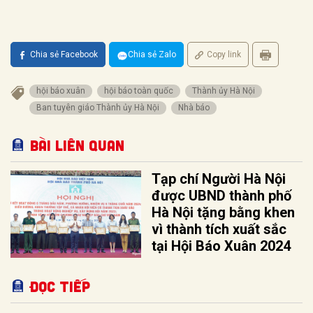
Chia sẻ Facebook
Chia sẻ Zalo
Copy link
hội báo xuân
hội báo toàn quốc
Thành ủy Hà Nội
Ban tuyên giáo Thành ủy Hà Nội
Nhà báo
Bài liên quan
Tạp chí Người Hà Nội
được UBND thành phố
Hà Nội tặng bằng khen
vì thành tích xuất sắc
tại Hội Báo Xuân 2024
Đọc tiếp