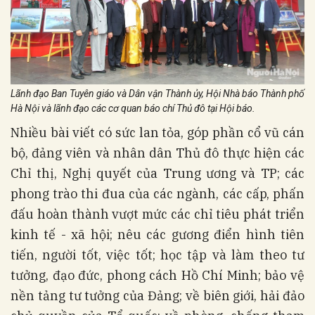
Lãnh đạo Ban Tuyên giáo và Dân vận Thành ủy, Hội Nhà báo Thành phố
Hà Nội và lãnh đạo các cơ quan báo chí Thủ đô tại Hội báo.
Nhiều bài viết có sức lan tỏa, góp phần cổ vũ cán
bộ, đảng viên và nhân dân Thủ đô thực hiện các
Chỉ thị, Nghị quyết của Trung ương và TP; các
phong trào thi đua của các ngành, các cấp, phấn
đấu hoàn thành vượt mức các chỉ tiêu phát triển
kinh tế - xã hội; nêu các gương điển hình tiên
tiến, người tốt, việc tốt; học tập và làm theo tư
tưởng, đạo đức, phong cách Hồ Chí Minh; bảo vệ
nền tảng tư tưởng của Đảng; về biên giới, hải đảo