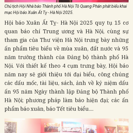
Chủ tịch Hội Nhà báo Thành phố Hà Nội Tô Quang Phán phát biểu khai
mạc Hội báo Xuân Ất Tỵ - Hà Nội 2025.
Hội báo Xuân Ất Tỵ- Hà Nội 2025 quy tụ 15 cơ
quan báo chí Trung ương và Hà Nội, cùng sự
tham gia của Thư viện Hà Nội trưng bày những
ấn phẩm tiêu biểu về mùa xuân, đất nước và 95
năm trưởng thành của Đảng bộ thành phố Hà
Nội. Với thiết kế theo 4 cụm trưng bày, Hội báo
năm nay sẽ giới thiệu tới đại biểu, công chúng
các dấu mốc, tài liệu, sách, ảnh về kỷ niệm dấu
ấn 95 năm Ngày thành lập Đảng bộ Thành phố
Hà Nội; phương pháp làm báo hiện đại; các ấn
phẩm báo xuân, báo Tết tiêu biểu....