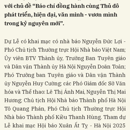
với chủ đề “Báo chí đồng hành cùng Thủ đô
phát triển, hiện đại, văn minh - vươn mình
trong kỷ nguyên mới”.
Dự Lễ có khai mạc có nhà báo Nguyễn Đức Lợi -
Phó Chủ tịch Thường trực Hội Nhà báo Việt Nam;
Ủy viên BTV Thành ủy, Trưởng Ban Tuyên giáo
và Dân vận Thành ủy Hà Nội Nguyễn Doãn Toản;
Phó Trưởng ban Tuyên giáo và Dân vận Thành
ủy Nguyễn Huy Cường; các Phó Giám đốc Sở Văn
hóa và Thể thao: Lê Thị Ánh Mai, Nguyễn Thị Mai
Hương; Chủ tịch Hội Nhà báo Thành phố Hà Nội
Tô Quang Phán, Phó Chủ tịch Thường trực Hội
Nhà báo Thành phố Kiều Thanh Hùng. Tham dự
Lễ khai mạc Hội báo Xuân Ất Tỵ - Hà Nội 2025