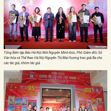
Tổng Biên tập Báo Hà Nội Mới Nguyễn Minh Đức, Phó Giám đốc Sở
Văn hóa và Thể thao Hà Nội Nguyễn Thị Mai Hương trao giải Ba cho
các tác giả, nhóm tác giả.