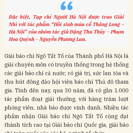
“
Đặc biệt, Tạp chí Người Hà Nội được trao Giải
Nhì với tác phẩm “Hồi sinh múa cổ Thăng Long –
Hà Nội” của nhóm tác giả Đặng Thu Thủy – Phạm
Hoa Quỳnh – Nguyễn Phương Lan.
Giải báo chí Ngô Tất Tố của Thành phố Hà Nội là
giải chuyên môn có truyền thống trong hệ thống
các giải báo chí cả nước; có giá trị, sức lan tỏa và
thu hút đông đảo hội viên báo chí Thủ đô tham
gia. Tính đến nay, qua 30 năm, đã có gần 1.000
tác phẩm đoạt giải thưởng, với hàng trăm lượt
phóng viên, nhà báo được vinh danh. Nhiều tác
phẩm nhận Giải báo chí Ngô Tất Tố cũng đạt
thành tích cao tại Giải báo chí Quốc gia, giải báo