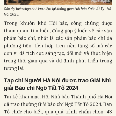
Các đại biểu chụp ảnh lưu niệm tại không gian Hội báo Xuân Ất Tỵ - Hà
Nội 2025.
Trong khuôn khổ Hội báo, công chúng được
tham quan, tìm hiểu, đóng góp ý kiến về các sản
phẩm báo chí, nhất là các sản phẩm báo chí đa
phương tiện, tích hợp trên nền tảng số mà các
đơn vị đã tích cực sáng tạo, đổi mới và thực hiện
trong thời gian qua và dự định phát triển trong
tương lai.
Tạp chí Người Hà Nội được trao Giải Nhì
giải Báo chí Ngô Tất Tố 2024
Tại Lễ khai mạc, Hội Nhà báo Thành phố Hà Nội
đã trao thưởng Giải báo chí Ngô Tất Tố 2024. Ban
Tổ chức cho biết, qua quá trình chấm chọn, 43