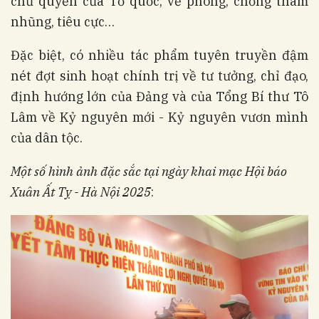
chủ quyền của Tổ quốc; về phòng, chống tham
nhũng, tiêu cực…
Đặc biệt, có nhiều tác phẩm tuyên truyền đậm
nét đợt sinh hoạt chính trị về tư tưởng, chỉ đạo,
định hướng lớn của Đảng và của Tổng Bí thư Tô
Lâm về Kỷ nguyên mới - Kỷ nguyên vươn mình
của dân tộc.
Một số hình ảnh đặc sắc tại ngày khai mạc Hội báo
Xuân Ất Tỵ - Hà Nội 2025
: