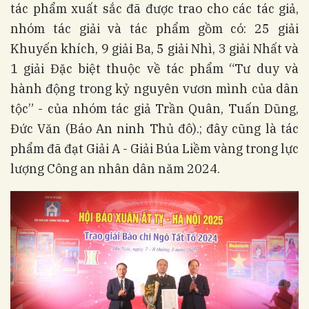
tác phẩm xuất sắc đã được trao cho các tác giả,
nhóm tác giải và tác phẩm gồm có: 25 giải
Khuyến khích, 9 giải Ba, 5 giải Nhì, 3 giải Nhất và
1 giải Đặc biệt thuộc về tác phẩm “Tư duy và
hành động trong kỷ nguyên vươn mình của dân
tộc” - của nhóm tác giả Trần Quân, Tuấn Dũng,
Đức Văn (Báo An ninh Thủ đô).; đây cũng là tác
phẩm đã đạt Giải A - Giải Búa Liềm vàng trong lực
lượng Công an nhân dân năm 2024.