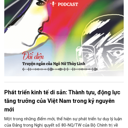
ngại ngùng đỡ lấy. Đây là lần thứ ba, loạt bài phóng sự của mình
bị Tổng biên tập kêu lên để trả lại...
Phát triển kinh tế di sản: Thành tựu, động lực
tăng trưởng của Việt Nam trong kỷ nguyên
mới
Một trong những điểm mới, thể hiện sự phát triển tư duy lý luận
của Đảng trong Nghị quyết số 80-NQ/TW của Bộ Chính trị về