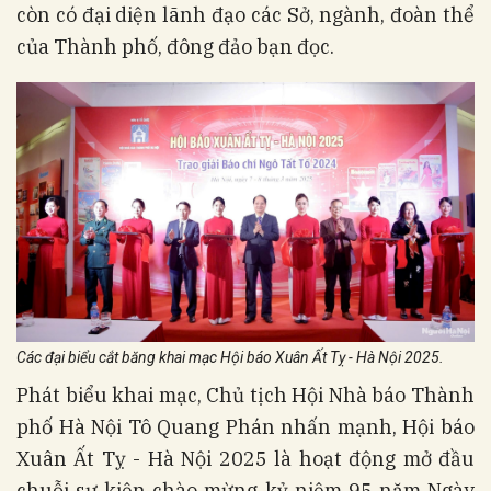
còn có đại diện lãnh đạo các Sở, ngành, đoàn thể
của Thành phố, đông đảo bạn đọc.
Các đại biểu cắt băng khai mạc Hội báo Xuân Ất Tỵ - Hà Nội 2025.
Phát biểu khai mạc, Chủ tịch Hội Nhà báo Thành
phố Hà Nội Tô Quang Phán nhấn mạnh, Hội báo
Xuân Ất Tỵ - Hà Nội 2025 là hoạt động mở đầu
chuỗi sự kiện chào mừng kỷ niệm 95 năm Ngày