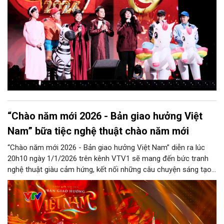
“Chào năm mới 2026 - Bản giao hưởng Việt
Nam” bữa tiệc nghệ thuật chào năm mới
“Chào năm mới 2026 - Bản giao hưởng Việt Nam” diễn ra lúc
20h10 ngày 1/1/2026 trên kênh VTV1 sẽ mang đến bức tranh
nghệ thuật giàu cảm hứng, kết nối những câu chuyện sáng tạo,
nhân văn và khát vọng phát triển của đất nước trong giai đoạn
mới.