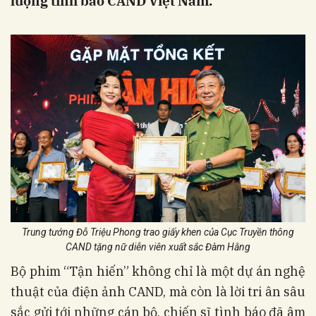
lượng tình báo CAND Việt Nam.
Trung tướng Đỗ Triệu Phong trao giấy khen của Cục Truyền thông
CAND tặng nữ diễn viên xuất sắc Đàm Hằng
Bộ phim “Tận hiến” không chỉ là một dự án nghệ
thuật của điện ảnh CAND, mà còn là lời tri ân sâu
sắc gửi tới những cán bộ, chiến sĩ tình báo đã âm