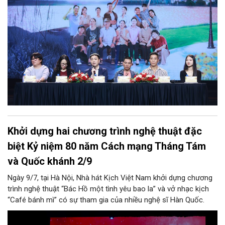
Khởi dựng hai chương trình nghệ thuật đặc
biệt Kỷ niệm 80 năm Cách mạng Tháng Tám
và Quốc khánh 2/9
Ngày 9/7, tại Hà Nội, Nhà hát Kịch Việt Nam khởi dựng chương
trình nghệ thuật “Bác Hồ một tình yêu bao la” và vở nhạc kịch
“Café bánh mì” có sự tham gia của nhiều nghệ sĩ Hàn Quốc.