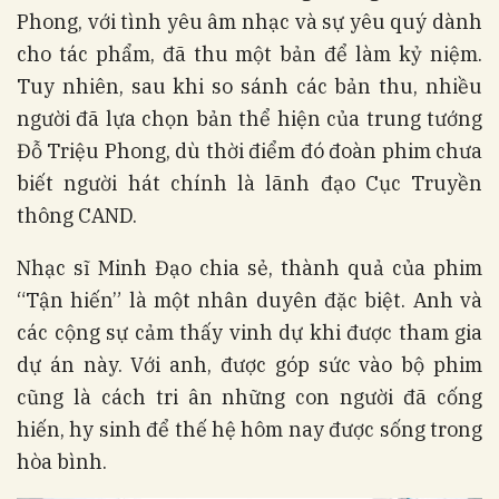
Phong, với tình yêu âm nhạc và sự yêu quý dành
cho tác phẩm, đã thu một bản để làm kỷ niệm.
Tuy nhiên, sau khi so sánh các bản thu, nhiều
người đã lựa chọn bản thể hiện của trung tướng
Đỗ Triệu Phong, dù thời điểm đó đoàn phim chưa
biết người hát chính là lãnh đạo Cục Truyền
thông CAND.
Nhạc sĩ Minh Đạo chia sẻ, thành quả của phim
“Tận hiến” là một nhân duyên đặc biệt. Anh và
các cộng sự cảm thấy vinh dự khi được tham gia
dự án này. Với anh, được góp sức vào bộ phim
cũng là cách tri ân những con người đã cống
hiến, hy sinh để thế hệ hôm nay được sống trong
hòa bình.