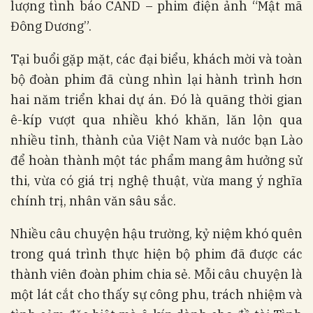
lượng tình báo CAND – phim điện ảnh “Mật mã
Đông Dương”.
Tại buổi gặp mặt, các đại biểu, khách mời và toàn
bộ đoàn phim đã cùng nhìn lại hành trình hơn
hai năm triển khai dự án. Đó là quãng thời gian
ê-kíp vượt qua nhiều khó khăn, lăn lộn qua
nhiều tỉnh, thành của Việt Nam và nước bạn Lào
để hoàn thành một tác phẩm mang âm hưởng sử
thi, vừa có giá trị nghệ thuật, vừa mang ý nghĩa
chính trị, nhân văn sâu sắc.
Nhiều câu chuyện hậu trường, kỷ niệm khó quên
trong quá trình thực hiện bộ phim đã được các
thành viên đoàn phim chia sẻ. Mỗi câu chuyện là
một lát cắt cho thấy sự công phu, trách nhiệm và