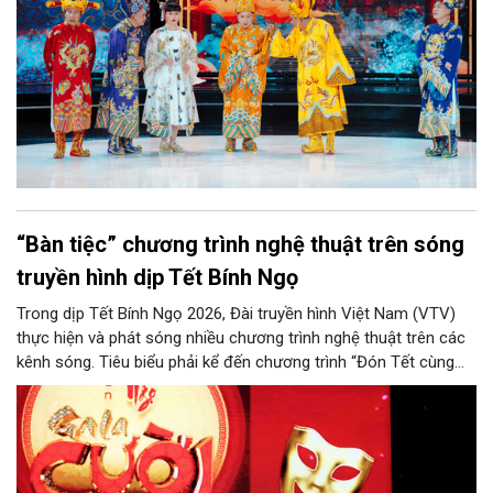
“Bàn tiệc” chương trình nghệ thuật trên sóng
truyền hình dịp Tết Bính Ngọ
Trong dịp Tết Bính Ngọ 2026, Đài truyền hình Việt Nam (VTV)
thực hiện và phát sóng nhiều chương trình nghệ thuật trên các
kênh sóng. Tiêu biểu phải kể đến chương trình “Đón Tết cùng
VTV - Bay giữa cánh đồng xuân”, “Gala Cười 2026” và “Tết rộn
ràng khắp nơi 2026 - Theo bước mùa xuân”.