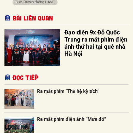
Cục Truyền thông CAND
Bài liên quan
Đạo diễn 9x Đỗ Quốc
Trung ra mắt phim điện
ảnh thứ hai tại quê nhà
Hà Nội
Đọc tiếp
Ra mắt phim ‘Thế hệ kỳ tích’
Ra mắt phim điện ảnh “Mưa đỏ”