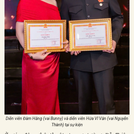
Diễn viên
Đàm Hằng (vai Bunny) và diễn viên
Hứa Vĩ Văn (vai Nguyễn
Thành) tại sự kiện