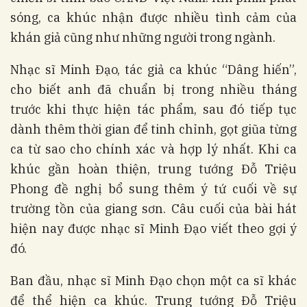
sóng, ca khúc nhận được nhiều tình cảm của
khán giả cũng như những người trong ngành.
Nhạc sĩ Minh Đạo, tác giả ca khúc “Dâng hiến”,
cho biết anh đã chuẩn bị trong nhiều tháng
trước khi thực hiện tác phẩm, sau đó tiếp tục
dành thêm thời gian để tinh chỉnh, gọt giũa từng
ca từ sao cho chính xác và hợp lý nhất. Khi ca
khúc gần hoàn thiện, trung tướng Đỗ Triệu
Phong đề nghị bổ sung thêm ý tứ cuối về sự
trường tồn của giang sơn. Câu cuối của bài hát
hiện nay được nhạc sĩ Minh Đạo viết theo gợi ý
đó.
Ban đầu, nhạc sĩ Minh Đạo chọn một ca sĩ khác
để thể hiện ca khúc. Trung tướng Đỗ Triệu