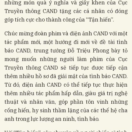
những món quà ý nghĩa và giấy khen của Cục
Truyền thông CAND tặng các cá nhân có đóng
góp tích cực cho thành công của “Tận hiến”.
Chúc mừng đoàn phim và điện ảnh CAND với một
tác phẩm mới, một hướng đi mới về đề tài tình
báo CAND, trung tướng Đỗ Triệu Phong bày tỏ
mong muốn những người làm phim của Cục
Truyền thông CAND sẽ tiếp tục được tiếp cận
thêm nhiều hồ sơ đã giải mật của tình báo CAND.
Từ đó, điện ảnh CAND có thể tiếp tục thực hiện
thêm nhiều tác phẩm hấp dẫn, giàu giá trị nghệ
thuật và nhân văn, góp phần tôn vinh những
cống hiến, hy sinh thầm lặng của các thế hệ cha
anh trong lực lượng an ninh, tình báo.