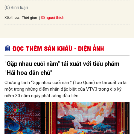
(0) Bình luận
Xếp theo:
Số người thích
Thời gian
Đọc thêm Sân khấu - Điện ảnh
"Gặp nhau cuối năm" tái xuất với tiểu phẩm
"Hái hoa dân chủ"
Chương trình “Gặp nhau cuối năm” (Táo Quân) sẽ tái xuất và là
một trong những điểm nhấn đặc biệt của VTV3 trong dịp kỷ
niệm 30 năm ngày phát sóng đầu tiên.