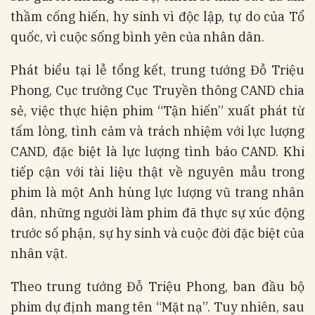
thầm cống hiến, hy sinh vì độc lập, tự do của Tổ
quốc, vì cuộc sống bình yên của nhân dân.
Phát biểu tại lễ tổng kết, trung tướng Đỗ Triệu
Phong, Cục trưởng Cục Truyền thông CAND chia
sẻ, việc thực hiện phim “Tận hiến” xuất phát từ
tấm lòng, tình cảm và trách nhiệm với lực lượng
CAND, đặc biệt là lực lượng tình báo CAND. Khi
tiếp cận với tài liệu thật về nguyên mẫu trong
phim là một Anh hùng lực lượng vũ trang nhân
dân, những người làm phim đã thực sự xúc động
trước số phận, sự hy sinh và cuộc đời đặc biệt của
nhân vật.
Theo trung tướng Đỗ Triệu Phong, ban đầu bộ
phim dự định mang tên “Mặt nạ”. Tuy nhiên, sau