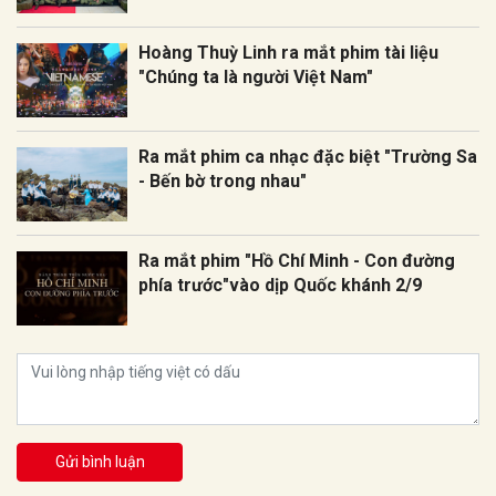
Hoàng Thuỳ Linh ra mắt phim tài liệu
"Chúng ta là người Việt Nam"
Ra mắt phim ca nhạc đặc biệt "Trường Sa
- Bến bờ trong nhau"
Ra mắt phim "Hồ Chí Minh - Con đường
phía trước"vào dịp Quốc khánh 2/9
Gửi bình luận