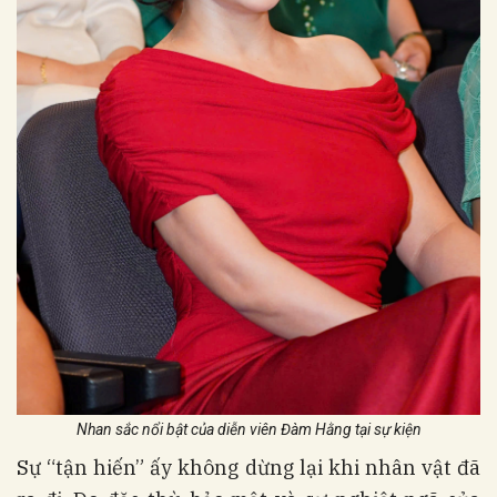
Nhan sắc nổi bật của diễn viên
Đàm Hằng tại sự kiện
Sự “tận hiến” ấy không dừng lại khi nhân vật đã