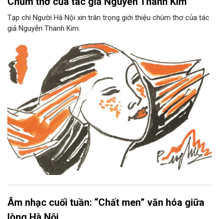
Chùm thơ của tác giả Nguyễn Thanh Kim
Tạp chí Người Hà Nội xin trân trọng giới thiệu chùm thơ của tác
giả Nguyễn Thanh Kim.
Âm nhạc cuối tuần: “Chất men” văn hóa giữa
lòng Hà Nội