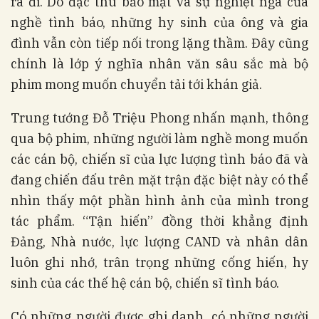
ra đi. Do đặc thù bảo mật và sự nghiệt ngã của
nghề tình báo, những hy sinh của ông và gia
đình vẫn còn tiếp nối trong lặng thầm. Đây cũng
chính là lớp ý nghĩa nhân văn sâu sắc mà bộ
phim mong muốn chuyển tải tới khán giả.
Trung tướng Đỗ Triệu Phong nhấn mạnh, thông
qua bộ phim, những người làm nghề mong muốn
các cán bộ, chiến sĩ của lực lượng tình báo đã và
đang chiến đấu trên mặt trận đặc biệt này có thể
nhìn thấy một phần hình ảnh của mình trong
tác phẩm. “Tận hiến” đồng thời khẳng định
Đảng, Nhà nước, lực lượng CAND và nhân dân
luôn ghi nhớ, trân trọng những cống hiến, hy
sinh của các thế hệ cán bộ, chiến sĩ tình báo.
Có những người được ghi danh, có những người