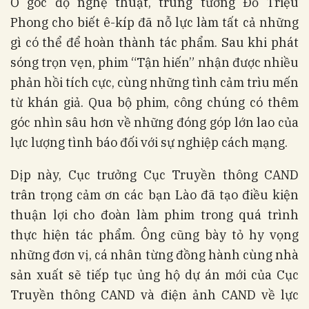
Ở góc độ nghệ thuật, trung tướng Đỗ Triệu
Phong cho biết ê-kíp đã nỗ lực làm tất cả những
gì có thể để hoàn thành tác phẩm. Sau khi phát
sóng trọn vẹn, phim “Tận hiến” nhận được nhiều
phản hồi tích cực, cùng những tình cảm trìu mến
từ khán giả. Qua bộ phim, công chúng có thêm
góc nhìn sâu hơn về những đóng góp lớn lao của
lực lượng tình báo đối với sự nghiệp cách mạng.
Dịp này, Cục trưởng Cục Truyền thông CAND
trân trọng cảm ơn các bạn Lào đã tạo điều kiện
thuận lợi cho đoàn làm phim trong quá trình
thực hiện tác phẩm. Ông cũng bày tỏ hy vọng
những đơn vị, cá nhân từng đồng hành cùng nhà
sản xuất sẽ tiếp tục ủng hộ dự án mới của Cục
Truyền thông CAND và điện ảnh CAND về lực