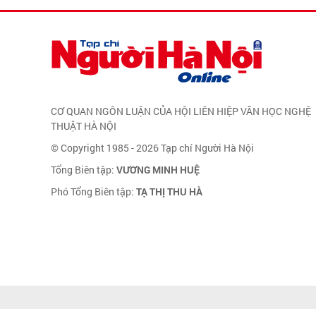
CƠ QUAN NGÔN LUẬN CỦA HỘI LIÊN HIỆP VĂN HỌC NGHỆ
THUẬT HÀ NỘI
© Copyright 1985 - 2026 Tạp chí Người Hà Nội
Tổng Biên tập:
VƯƠNG MINH HUỆ
Phó Tổng Biên tập:
TẠ THỊ THU HÀ