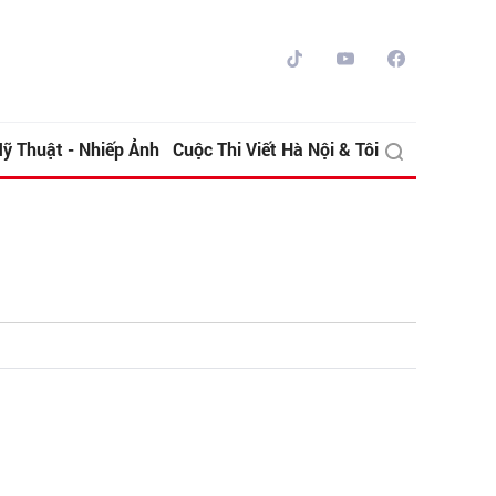
ỹ Thuật - Nhiếp Ảnh
Cuộc Thi Viết Hà Nội & Tôi