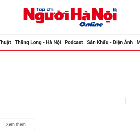
Thuật
Thăng Long - Hà Nội
Podcast
Sân Khấu - Điện Ảnh
M
Xem thêm