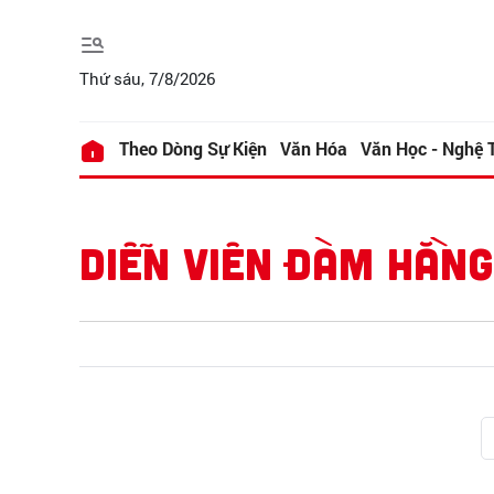
Thứ sáu, 7/8/2026
Theo Dòng Sự Kiện
Văn Hóa
Văn Học - Nghệ 
DIỄN VIÊN ĐÀM HẰNG